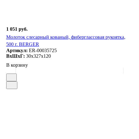
1 051 руб.
Молоток слесарный кованый, фиберглассовая рукоятка,
500 г. BERGER
Артикул:
ER-00035725
ВxШxГ:
30x327x120
В корзину