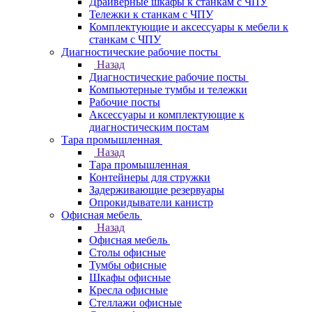
Драйверные шкафы к станкам с ЧПУ
Тележки к станкам с ЧПУ
Комплектующие и аксессуары к мебели к
станкам с ЧПУ
Диагностические рабочие посты
Назад
Диагностические рабочие посты
Компьютерные тумбы и тележки
Рабочие посты
Аксессуары и комплектующие к
диагностическим постам
Тара промышленная
Назад
Тара промышленная
Контейнеры для стружки
Задерживающие резервуары
Опрокидыватели канистр
Офисная мебель
Назад
Офисная мебель
Столы офисные
Тумбы офисные
Шкафы офисные
Кресла офисные
Стеллажи офисные