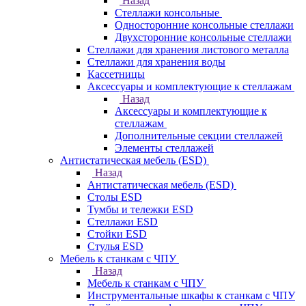
Назад
Стеллажи консольные
Односторонние консольные стеллажи
Двухсторонние консольные стеллажи
Стеллажи для хранения листового металла
Стеллажи для хранения воды
Кассетницы
Аксесcуары и комплектующие к стеллажам
Назад
Аксесcуары и комплектующие к
стеллажам
Дополнительные секции стеллажей
Элементы стеллажей
Антистатическая мебель (ESD)
Назад
Антистатическая мебель (ESD)
Столы ESD
Тумбы и тележки ESD
Стеллажи ESD
Стойки ESD
Стулья ESD
Мебель к станкам с ЧПУ
Назад
Мебель к станкам с ЧПУ
Инструментальные шкафы к станкам с ЧПУ