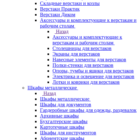
Складные верстаки и козлы
Верстаки Практик
Верстаки Диком
Аксессуары и комплектующие к верстакам и
рабочим столам
Назад
Аксессуары и комплектующие к
верстакам и рабочим столам
Столешницы для верстаков
Экраны для верстаков
Навесные элементы для верстаков
Полки-стенки для верстаков
Опоры, тумбы и ящики для верстаков
Электрика и освещение для верстаков
Лотки и коврики для верстаков
Шкафы металлические
Назад
Шкафы металлические
Шкафы для документов
Гардеробные шкафы для одежды, раздевалок
Архивные шкафы
Бухгалтерские шкафы
Картотечные шкафы
Шкафы для инструментов
Абонентские шкафы