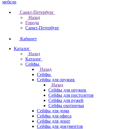
Санкт-Петербург
Назад
Города
Санкт-Петербург
Кабинет
Каталог
Назад
Каталог
Cейфы
Назад
Cейфы
Cейфы для оружия
Назад
Cейфы для оружия
Сейфы для пистолетов
Сейфы для ружей
Сейфы охотничьи
Cейфы для дома
Cейфы для офиса
Сейфы для денег
Сейфы для документов