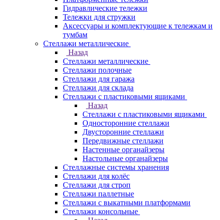
Гидравлические тележки
Тележки для стружки
Аксесcуары и комплектующие к тележкам и
тумбам
Стеллажи металлические
Назад
Стеллажи металлические
Стеллажи полочные
Стеллажи для гаража
Стеллажи для склада
Стеллажи с пластиковыми ящиками
Назад
Стеллажи с пластиковыми ящиками
Односторонние стеллажи
Двусторонние стеллажи
Передвижные стеллажи
Настенные органайзеры
Настольные органайзеры
Стеллажные системы хранения
Стеллажи для колёс
Стеллажи для строп
Стеллажи паллетные
Стеллажи с выкатными платформами
Стеллажи консольные