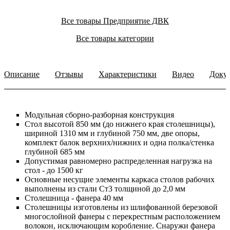
Все товары Предприятие ДВК
Все товары категории
Описание
Отзывы
Характеристики
Видео
Доку
Модульная сборно-разборная конструкция
Стол высотой 850 мм (до нижнего края столешницы),
шириной 1310 мм и глубиной 750 мм, две опоры,
комплект балок верхних/нижних и одна полка/стенка
глубиной 685 мм
Допустимая равномерно распределенная нагрузка на
стол - до 1500 кг
Основные несущие элементы каркаса столов рабочих
выполнены из стали Ст3 толщиной до 2,0 мм
Столешница - фанера 40 мм
Столешницы изготовлены из шлифованной березовой
многослойной фанеры с перекрестным расположением
волокон, исключающим коробление. Снаружи фанера