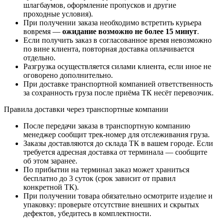
шлагбаумов, оформление пропусков и другие
проходные условия).
При получении заказа необходимо встретить курьера
вовремя —
ожидание возможно не более 15 минут
.
Если получить заказ в согласованное время невозможно
по вине клиента, повторная доставка оплачивается
отдельно.
Разгрузка осуществляется силами клиента, если иное не
оговорено дополнительно.
При доставке транспортной компанией ответственность
за сохранность груза после приёма ТК несёт перевозчик.
Правила доставки через транспортные компании
После передачи заказа в транспортную компанию
менеджер сообщит трек-номер для отслеживания груза.
Заказы доставляются до склада ТК в вашем городе. Если
требуется адресная доставка от терминала — сообщите
об этом заранее.
По прибытии на терминал заказ может храниться
бесплатно до 3 суток (срок зависит от правил
конкретной ТК).
При получении товара обязательно осмотрите изделие и
упаковку: проверьте отсутствие внешних и скрытых
дефектов, убедитесь в комплектности.