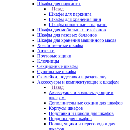
Шкафы для паркинга
Назад
Шкафы для паркинга
Шкафы для хранения шин
Шкафы роллетные в паркинг
Шкафы для мобильных телефонов
Шкафы для газовых баллонов
Шкафы для хранения машинного масла
Хозяйственные шкафы
Аптечки
Почтовые ящики
Ключницы
Секционные шкафы
Сушильные шкафы
Скамейки, подставки в раздевалку
Аксессуары и комплектующие к шкафам
Назад
Аксессуары и комплектующие к
шкафам
Дополнительные секции для шкафов
Корпусы шкафов
Подставки и цоколи для шкафов
Поддоны для шкафов
Полки, ящики и перегородки для
шкафов