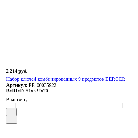
2 214 руб.
Набор ключей комбинированных 9 предметов BERGER
Артикул:
ER-00035922
ВxШxГ:
51x337x70
В корзину