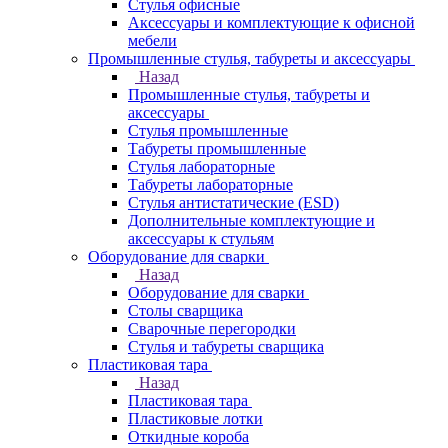
Стулья офисные
Аксессуары и комплектующие к офисной
мебели
Промышленные стулья, табуреты и аксессуары
Назад
Промышленные стулья, табуреты и
аксессуары
Стулья промышленные
Табуреты промышленные
Стулья лабораторные
Табуреты лабораторные
Стулья антистатические (ESD)
Дополнительные комплектующие и
аксессуары к стульям
Оборудование для сварки
Назад
Оборудование для сварки
Столы сварщика
Сварочные перегородки
Стулья и табуреты сварщика
Пластиковая тара
Назад
Пластиковая тара
Пластиковые лотки
Откидные короба