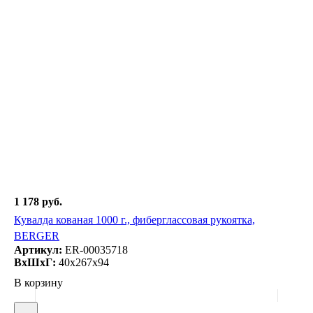
1 178 руб.
Кувалда кованая 1000 г., фиберглассовая рукоятка,
BERGER
Артикул:
ER-00035718
ВxШxГ:
40x267x94
В корзину