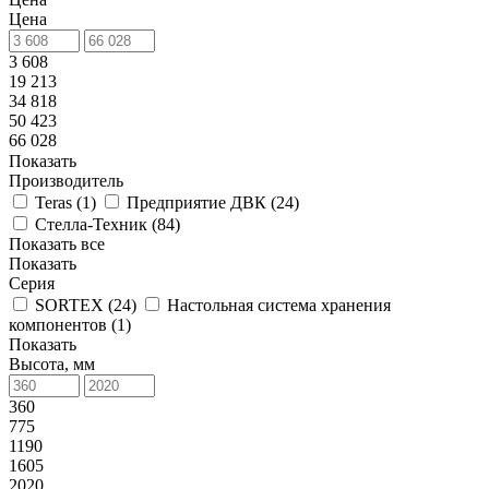
Цена
3 608
19 213
34 818
50 423
66 028
Показать
Производитель
Teras (
1
)
Предприятие ДВК (
24
)
Стелла-Техник (
84
)
Показать все
Показать
Серия
SORTEX (
24
)
Настольная система хранения
компонентов (
1
)
Показать
Высота, мм
360
775
1190
1605
2020