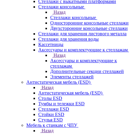
Стеллажи с выкатными платформами
Стеллажи консольные
Назад
Стеллажи консольные
Односторонние консольные стеллажи
Двухсторонние консольные стеллажи
Стеллажи для хранения листового металла
Стеллажи для хранения воды
Кассетницы
Аксесcуары и комплектующие к стеллажам
Назад
Аксесcуары и комплектующие к
стеллажам
Дополнительные секции стеллажей
Элементы стеллажей
Антистатическая мебель (ESD)
Назад
Антистатическая мебель (ESD)
Столы ESD
Тумбы и тележки ESD
Стеллажи ESD
Стойки ESD
Стулья ESD
Мебель к станкам с ЧПУ
Назад