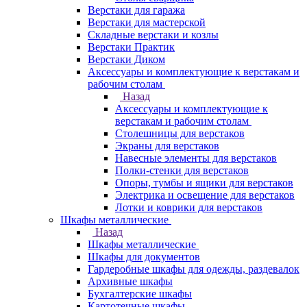
Верстаки для гаража
Верстаки для мастерской
Складные верстаки и козлы
Верстаки Практик
Верстаки Диком
Аксессуары и комплектующие к верстакам и
рабочим столам
Назад
Аксессуары и комплектующие к
верстакам и рабочим столам
Столешницы для верстаков
Экраны для верстаков
Навесные элементы для верстаков
Полки-стенки для верстаков
Опоры, тумбы и ящики для верстаков
Электрика и освещение для верстаков
Лотки и коврики для верстаков
Шкафы металлические
Назад
Шкафы металлические
Шкафы для документов
Гардеробные шкафы для одежды, раздевалок
Архивные шкафы
Бухгалтерские шкафы
Картотечные шкафы