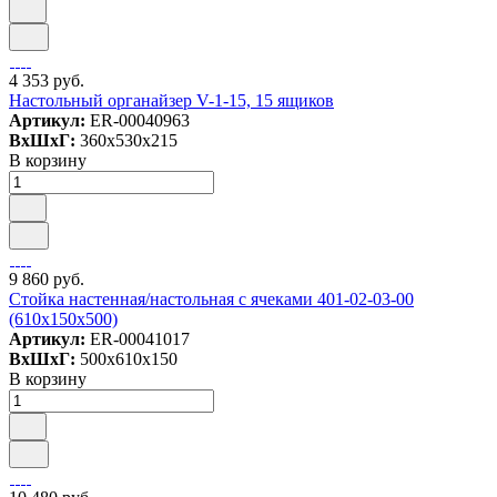
4 353 руб.
Настольный органайзер V-1-15, 15 ящиков
Артикул:
ER-00040963
ВxШxГ:
360x530x215
В корзину
9 860 руб.
Стойка настенная/настольная с ячеками 401-02-03-00
(610х150х500)
Артикул:
ER-00041017
ВxШxГ:
500x610x150
В корзину