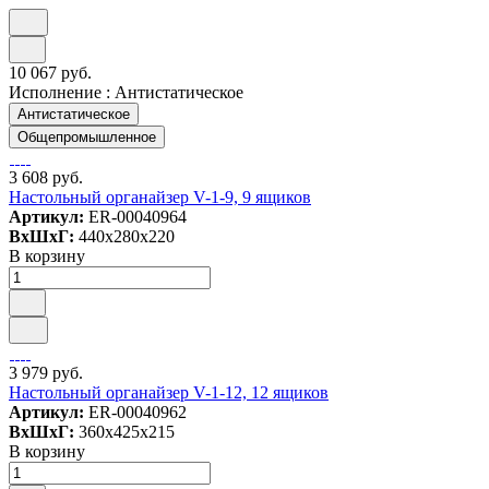
10 067 руб.
Исполнение :
Антистатическое
Антистатическое
Общепромышленное
3 608 руб.
Настольный органайзер V-1-9, 9 ящиков
Артикул:
ER-00040964
ВxШxГ:
440x280x220
В корзину
3 979 руб.
Настольный органайзер V-1-12, 12 ящиков
Артикул:
ER-00040962
ВxШxГ:
360x425x215
В корзину