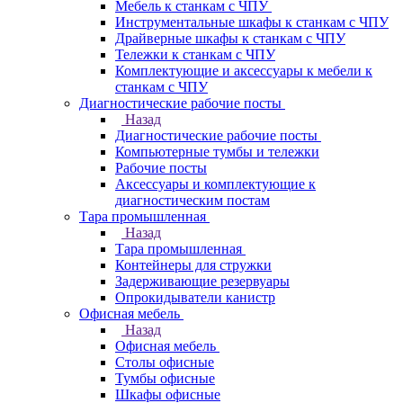
Мебель к станкам с ЧПУ
Инструментальные шкафы к станкам с ЧПУ
Драйверные шкафы к станкам с ЧПУ
Тележки к станкам с ЧПУ
Комплектующие и аксессуары к мебели к
станкам с ЧПУ
Диагностические рабочие посты
Назад
Диагностические рабочие посты
Компьютерные тумбы и тележки
Рабочие посты
Аксессуары и комплектующие к
диагностическим постам
Тара промышленная
Назад
Тара промышленная
Контейнеры для стружки
Задерживающие резервуары
Опрокидыватели канистр
Офисная мебель
Назад
Офисная мебель
Столы офисные
Тумбы офисные
Шкафы офисные