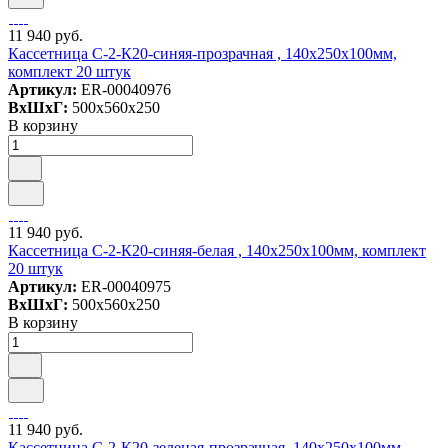
11 940 руб.
Кассетница C-2-К20-синяя-прозрачная , 140х250х100мм,
комплект 20 штук
Артикул:
ER-00040976
ВxШxГ:
500x560x250
В корзину
11 940 руб.
Кассетница C-2-К20-синяя-белая , 140х250х100мм, комплект
20 штук
Артикул:
ER-00040975
ВxШxГ:
500x560x250
В корзину
11 940 руб.
Кассетница C-2-К20-зеленая-прозрачная, 140х250х100мм,