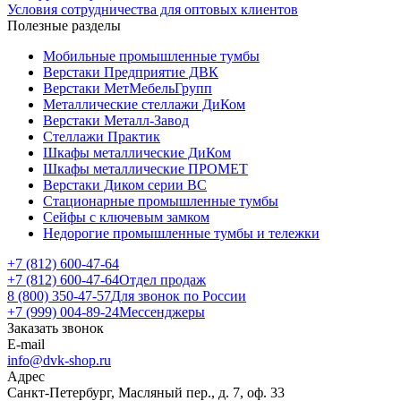
Условия сотрудничества для оптовых клиентов
Полезные разделы
Мобильные промышленные тумбы
Верстаки Предприятие ДВК
Верстаки МетМебельГрупп
Металлические стеллажи ДиКом
Верстаки Металл-Завод
Стеллажи Практик
Шкафы металлические ДиКом
Шкафы металлические ПРОМЕТ
Верстаки Диком серии ВС
Стационарные промышленные тумбы
Сейфы с ключевым замком
Недорогие промышленные тумбы и тележки
+7 (812) 600-47-64
+7 (812) 600-47-64
Отдел продаж
8 (800) 350-47-57
Для звонок по России
+7 (999) 004-89-24
Мессенджеры
Заказать звонок
E-mail
info@dvk-shop.ru
Адрес
Санкт-Петербург, Масляный пер., д. 7, оф. 33