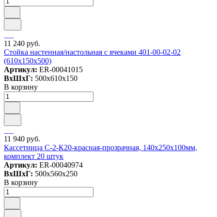
11 240 руб.
Стойка настенная/настольная с ячеками 401-00-02-02
(610х150х500)
Артикул:
ER-00041015
ВxШxГ:
500x610x150
В корзину
11 940 руб.
Кассетница C-2-К20-красная-прозрачная, 140х250х100мм,
комплект 20 штук
Артикул:
ER-00040974
ВxШxГ:
500x560x250
В корзину