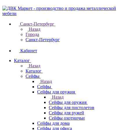
Санкт-Петербург
Назад
Города
Санкт-Петербург
Кабинет
Каталог
Назад
Каталог
Cейфы
Назад
Cейфы
Cейфы для оружия
Назад
Cейфы для оружия
Сейфы для пистолетов
Сейфы для ружей
Сейфы охотничьи
Cейфы для дома
Cейфы для офиса