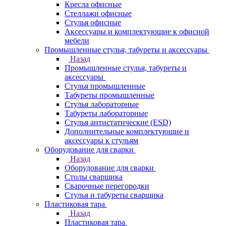
Кресла офисные
Стеллажи офисные
Стулья офисные
Аксессуары и комплектующие к офисной
мебели
Промышленные стулья, табуреты и аксессуары
Назад
Промышленные стулья, табуреты и
аксессуары
Стулья промышленные
Табуреты промышленные
Стулья лабораторные
Табуреты лабораторные
Стулья антистатические (ESD)
Дополнительные комплектующие и
аксессуары к стульям
Оборудование для сварки
Назад
Оборудование для сварки
Столы сварщика
Сварочные перегородки
Стулья и табуреты сварщика
Пластиковая тара
Назад
Пластиковая тара