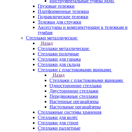
Инструментальные тумбы ММГ
Грузовые тележки
Платформенные тележки
Гидравлические тележки
Тележки для стружки
Аксесcуары и комплектующие к тележкам и
тумбам
Стеллажи металлические
Назад
Стеллажи металлические
Стеллажи полочные
Стеллажи для гаража
Стеллажи для склада
Стеллажи с пластиковыми ящиками
Назад
Стеллажи с пластиковыми ящиками
Односторонние стеллажи
Двусторонние стеллажи
Передвижные стеллажи
Настенные органайзеры
Настольные органайзеры
Стеллажные системы хранения
Стеллажи для колёс
Стеллажи для строп
Стеллажи паллетные