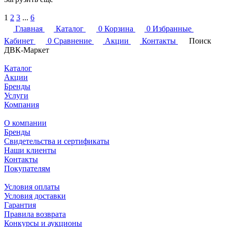
1
2
3
...
6
Главная
Каталог
0
Корзина
0
Избранные
Кабинет
0
Сравнение
Акции
Контакты
Поиск
ДВК-Маркет
Каталог
Акции
Бренды
Услуги
Компания
О компании
Бренды
Свидетельства и сертификаты
Наши клиенты
Контакты
Покупателям
Условия оплаты
Условия доставки
Гарантия
Правила возврата
Конкурсы и аукционы