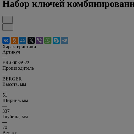
Набор ключей комбинирован
Характеристики
Артикул
—
ER-00035922
Производитель
—
BERGER
Высота, мм
—
51
Ширина, мм
—
337
Глубина, мм
—
70
Вес, кг