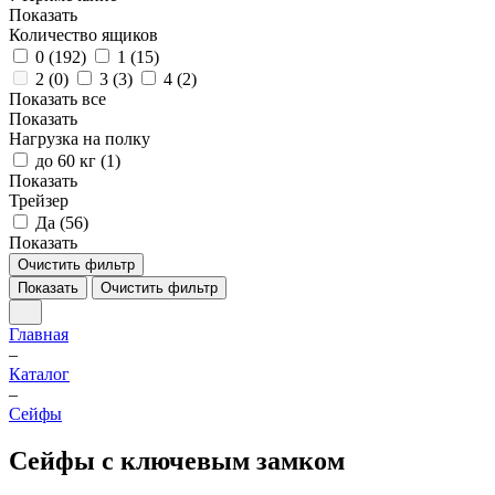
Показать
Количество ящиков
0 (
192
)
1 (
15
)
2 (
0
)
3 (
3
)
4 (
2
)
Показать все
Показать
Нагрузка на полку
до 60 кг (
1
)
Показать
Трейзер
Да (
56
)
Показать
Очистить фильтр
Показать
Очистить фильтр
Главная
–
Каталог
–
Cейфы
Сейфы с ключевым замком