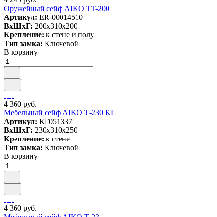
Оружейный сейф AIKO TT-200
Артикул:
ER-00014510
ВxШxГ:
200x310x200
Крепление:
к стене и полу
Тип замка:
Ключевой
В корзину
4 360 руб.
Мебельный сейф AIKO Т-230 KL
Артикул:
КГ051337
ВxШxГ:
230x310x250
Крепление:
к стене
Тип замка:
Ключевой
В корзину
4 360 руб.
Мебельный сейф AIKO Т-23