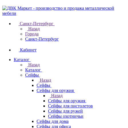
Санкт-Петербург
Назад
Города
Санкт-Петербург
Кабинет
Каталог
Назад
Каталог
Cейфы
Назад
Cейфы
Cейфы для оружия
Назад
Cейфы для оружия
Сейфы для пистолетов
Сейфы для ружей
Сейфы охотничьи
Cейфы для дома
Cейфы для офиса