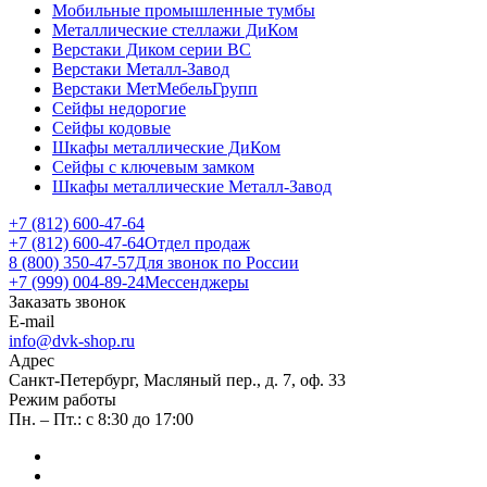
Мобильные промышленные тумбы
Металлические стеллажи ДиКом
Верстаки Диком серии ВС
Верстаки Металл-Завод
Верстаки МетМебельГрупп
Сейфы недорогие
Сейфы кодовые
Шкафы металлические ДиКом
Сейфы с ключевым замком
Шкафы металлические Металл-Завод
+7 (812) 600-47-64
+7 (812) 600-47-64
Отдел продаж
8 (800) 350-47-57
Для звонок по России
+7 (999) 004-89-24
Мессенджеры
Заказать звонок
E-mail
info@dvk-shop.ru
Адрес
Санкт-Петербург, Масляный пер., д. 7, оф. 33
Режим работы
Пн. – Пт.: с 8:30 до 17:00