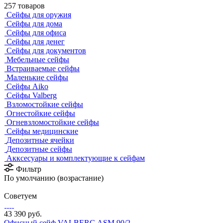
257 товаров
Cейфы для оружия
Cейфы для дома
Cейфы для офиса
Сейфы для денег
Сейфы для документов
Мебельные сейфы
Встраиваемые сейфы
Маленькие сейфы
Сейфы Aiko
Сейфы Valberg
Взломостойкие сейфы
Огнестойкие сейфы
Огневзломостойкие сейфы
Сейфы медицинские
Депозитные ячейки
Депозитные сейфы
Акксесуары и комплектующие к сейфам
Фильтр
По умолчанию (возрастание)
Советуем
43 390 руб.
Офисный сейф VALBERG ASM 90/2