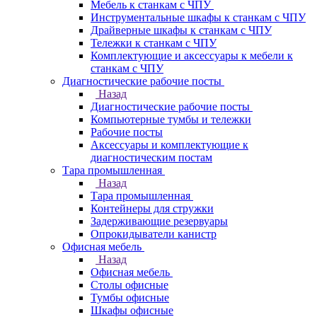
Мебель к станкам с ЧПУ
Инструментальные шкафы к станкам с ЧПУ
Драйверные шкафы к станкам с ЧПУ
Тележки к станкам с ЧПУ
Комплектующие и аксессуары к мебели к
станкам с ЧПУ
Диагностические рабочие посты
Назад
Диагностические рабочие посты
Компьютерные тумбы и тележки
Рабочие посты
Аксессуары и комплектующие к
диагностическим постам
Тара промышленная
Назад
Тара промышленная
Контейнеры для стружки
Задерживающие резервуары
Опрокидыватели канистр
Офисная мебель
Назад
Офисная мебель
Столы офисные
Тумбы офисные
Шкафы офисные