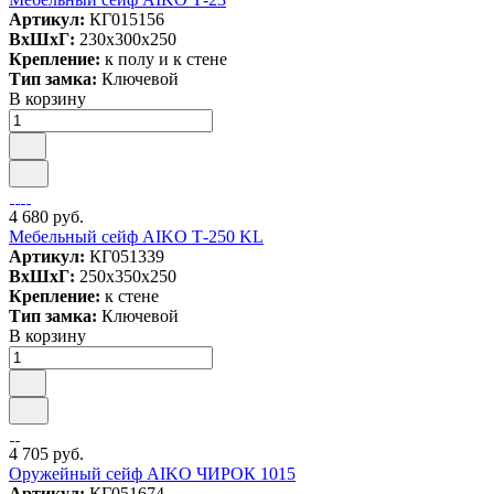
Артикул:
КГ015156
ВxШxГ:
230x300x250
Крепление:
к полу и к стене
Тип замка:
Ключевой
В корзину
4 680 руб.
Мебельный сейф AIKO Т-250 KL
Артикул:
КГ051339
ВxШxГ:
250x350x250
Крепление:
к стене
Тип замка:
Ключевой
В корзину
4 705 руб.
Оружейный сейф AIKO ЧИРОК 1015
Артикул:
КГ051674