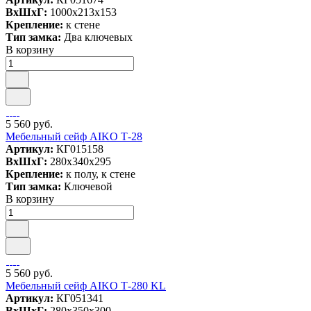
ВxШxГ:
1000x213x153
Крепление:
к стене
Тип замка:
Два ключевых
В корзину
5 560 руб.
Мебельный сейф AIKO Т-28
Артикул:
КГ015158
ВxШxГ:
280x340x295
Крепление:
к полу, к стене
Тип замка:
Ключевой
В корзину
5 560 руб.
Мебельный сейф AIKO Т-280 KL
Артикул:
КГ051341
ВxШxГ:
280x350x300