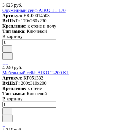
3 625 руб.
Оружейный сейф AIKO TT-170
Артикул:
ER-00014508
ВxШxГ:
170x260x230
Крепление:
к стене и полу
Тип замка:
Ключевой
В корзину
4 240 руб.
Мебельный сейф AIKO Т-200 KL
Артикул:
КГ051332
ВxШxГ:
200x310x200
Крепление:
к стене
Тип замка:
Ключевой
В корзину
4 245 руб.