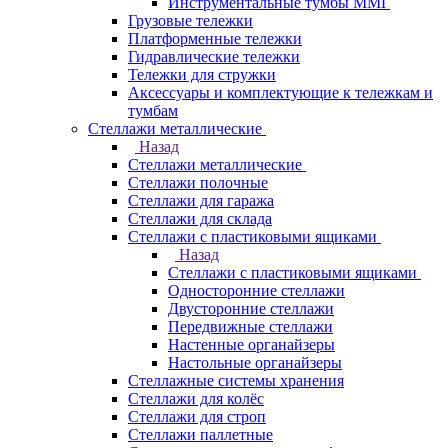
Инструментальные тумбы ММГ
Грузовые тележки
Платформенные тележки
Гидравлические тележки
Тележки для стружки
Аксесcуары и комплектующие к тележкам и
тумбам
Стеллажи металлические
Назад
Стеллажи металлические
Стеллажи полочные
Стеллажи для гаража
Стеллажи для склада
Стеллажи с пластиковыми ящиками
Назад
Стеллажи с пластиковыми ящиками
Односторонние стеллажи
Двусторонние стеллажи
Передвижные стеллажи
Настенные органайзеры
Настольные органайзеры
Стеллажные системы хранения
Стеллажи для колёс
Стеллажи для строп
Стеллажи паллетные