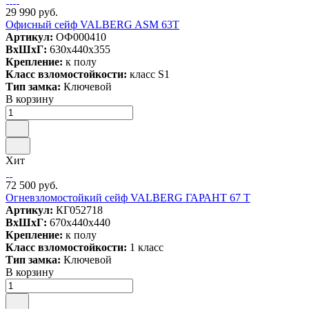
29 990 руб.
Офисный сейф VALBERG ASM 63T
Артикул:
ОФ000410
ВxШxГ:
630x440x355
Крепление:
к полу
Класс взломостойкости:
класс S1
Тип замка:
Ключевой
В корзину
Хит
72 500 руб.
Огневзломостойкий сейф VALBERG ГАРАНТ 67 T
Артикул:
КГ052718
ВxШxГ:
670x440x440
Крепление:
к полу
Класс взломостойкости:
1 класс
Тип замка:
Ключевой
В корзину