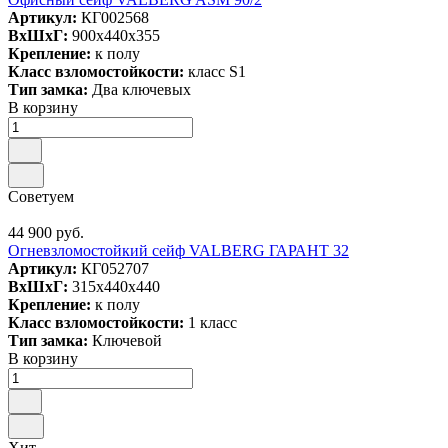
Артикул:
КГ002568
ВxШxГ:
900x440x355
Крепление:
к полу
Класс взломостойкости:
класс S1
Тип замка:
Два ключевых
В корзину
Советуем
44 900 руб.
Огневзломостойкий сейф VALBERG ГАРАНТ 32
Артикул:
КГ052707
ВxШxГ:
315x440x440
Крепление:
к полу
Класс взломостойкости:
1 класс
Тип замка:
Ключевой
В корзину
Хит