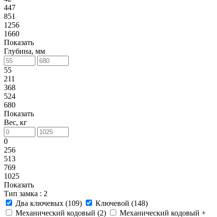
447
851
1256
1660
Показать
Глубина, мм
55
211
368
524
680
Показать
Вес, кг
0
256
513
769
1025
Показать
Тип замка
: 2
Два ключевых (
109
)
Ключевой (
148
)
Механический кодовый (
2
)
Механический кодовый +