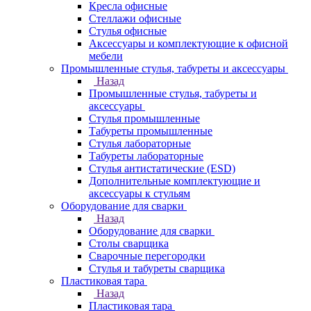
Кресла офисные
Стеллажи офисные
Стулья офисные
Аксессуары и комплектующие к офисной
мебели
Промышленные стулья, табуреты и аксессуары
Назад
Промышленные стулья, табуреты и
аксессуары
Стулья промышленные
Табуреты промышленные
Стулья лабораторные
Табуреты лабораторные
Стулья антистатические (ESD)
Дополнительные комплектующие и
аксессуары к стульям
Оборудование для сварки
Назад
Оборудование для сварки
Столы сварщика
Сварочные перегородки
Стулья и табуреты сварщика
Пластиковая тара
Назад
Пластиковая тара