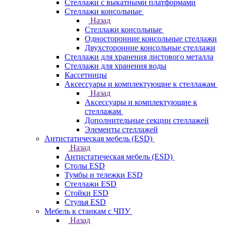
Стеллажи с выкатными платформами
Стеллажи консольные
Назад
Стеллажи консольные
Односторонние консольные стеллажи
Двухсторонние консольные стеллажи
Стеллажи для хранения листового металла
Стеллажи для хранения воды
Кассетницы
Аксесcуары и комплектующие к стеллажам
Назад
Аксесcуары и комплектующие к
стеллажам
Дополнительные секции стеллажей
Элементы стеллажей
Антистатическая мебель (ESD)
Назад
Антистатическая мебель (ESD)
Столы ESD
Тумбы и тележки ESD
Стеллажи ESD
Стойки ESD
Стулья ESD
Мебель к станкам с ЧПУ
Назад