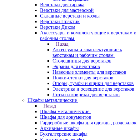
Верстаки для гаража
Верстаки для мастерской
Складные верстаки и козлы
Верстаки Практик
Верстаки Диком
Аксессуары и комплектующие к верстакам и
рабочим столам
Назад
Аксессуары и комплектующие к
верстакам и рабочим столам
Столешницы для верстаков
Экраны для верстаков
Навесные элементы для верстаков
Полки-стенки для верстаков
Опоры, тумбы и ящики для верстаков
Электрика и освещение для верстаков
Лотки и коврики для верстаков
Шкафы металлические
Назад
Шкафы металлические
Шкафы для документов
Гардеробные шкафы для одежды, раздевалок
Архивные шкафы
Бухгалтерские шкафы
Картотечные шкафы