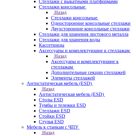
Стеллажи с выкатными платформами
Стеллажи консольные
Назад
Стеллажи консольные
Односторонние консольные стеллажи
Двухсторонние консольные стеллажи
Стеллажи для хранения листового металла
Стеллажи для хранения воды
Кассетницы
Аксесcуары и комплектующие к стеллажам
Назад
Аксесcуары и комплектующие к
стеллажам
Дополнительные секции стеллажей
Элементы стеллажей
Антистатическая мебель (ESD)
Назад
Антистатическая мебель (ESD)
Столы ESD
Тумбы и тележки ESD
Стеллажи ESD
Стойки ESD
Стулья ESD
Мебель к станкам с ЧПУ
Назад