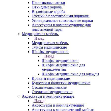
Пластиковые лотки
Откидные короба
Выдвижные короба
Стойки с пластиковыми ящиками
Универсальные пластиковые ящики
Аксессуары и комплектующие для
пластиковой тары
Медицинская мебель
Назад
Медицинская мебель
Тумбы медицинские
Шкафы медицинские
Назад
Шкафы медицинские
Шкафы медицинские для
медикаментов
Шкафы медицинские для одежды
Кровати медицинские
Кушетки и банкетки медицинские
Столы медицинские
Стеллажи медицинские
Аксессуары и комплектующие
Назад
Аксессуары и комплектующие
Аксессуары к металлической мебели