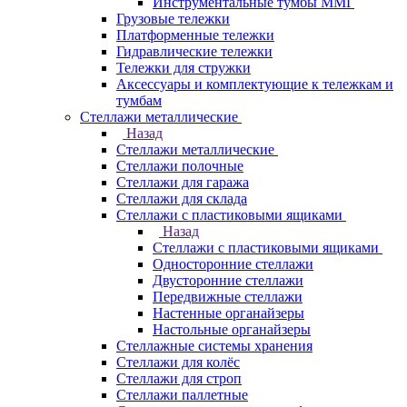
Инструментальные тумбы ММГ
Грузовые тележки
Платформенные тележки
Гидравлические тележки
Тележки для стружки
Аксесcуары и комплектующие к тележкам и
тумбам
Стеллажи металлические
Назад
Стеллажи металлические
Стеллажи полочные
Стеллажи для гаража
Стеллажи для склада
Стеллажи с пластиковыми ящиками
Назад
Стеллажи с пластиковыми ящиками
Односторонние стеллажи
Двусторонние стеллажи
Передвижные стеллажи
Настенные органайзеры
Настольные органайзеры
Стеллажные системы хранения
Стеллажи для колёс
Стеллажи для строп
Стеллажи паллетные