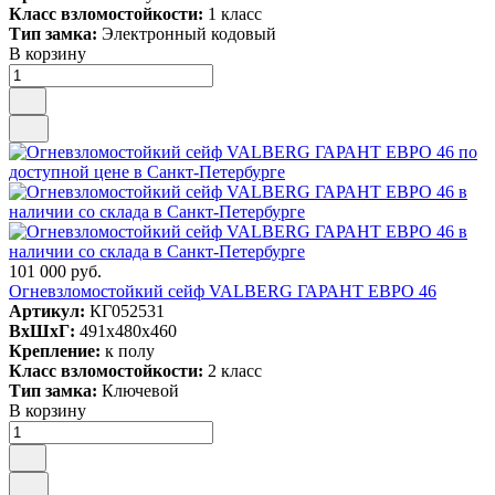
Класс взломостойкости:
1 класс
Тип замка:
Электронный кодовый
В корзину
101 000 руб.
Огневзломостойкий сейф VALBERG ГАРАНТ ЕВРО 46
Артикул:
КГ052531
ВxШxГ:
491x480x460
Крепление:
к полу
Класс взломостойкости:
2 класс
Тип замка:
Ключевой
В корзину