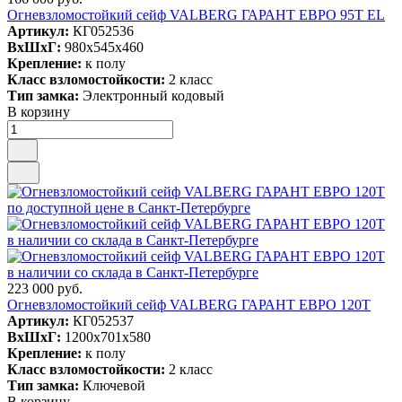
Огневзломостойкий сейф VALBERG ГАРАНТ ЕВРО 95T EL
Артикул:
КГ052536
ВxШxГ:
980x545x460
Крепление:
к полу
Класс взломостойкости:
2 класс
Тип замка:
Электронный кодовый
В корзину
223 000 руб.
Огневзломостойкий сейф VALBERG ГАРАНТ ЕВРО 120Т
Артикул:
КГ052537
ВxШxГ:
1200x701x580
Крепление:
к полу
Класс взломостойкости:
2 класс
Тип замка:
Ключевой
В корзину