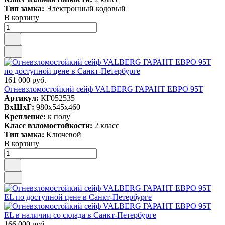
Тип замка:
Электронный кодовый
В корзину
161 000 руб.
Огневзломостойкий сейф VALBERG ГАРАНТ ЕВРО 95T
Артикул:
КГ052535
ВxШxГ:
980x545x460
Крепление:
к полу
Класс взломостойкости:
2 класс
Тип замка:
Ключевой
В корзину
166 000 руб.