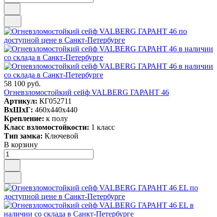
58 100 руб.
Огневзломостойкий сейф VALBERG ГАРАНТ 46
Артикул:
КГ052711
ВxШxГ:
460x440x440
Крепление:
к полу
Класс взломостойкости:
1 класс
Тип замка:
Ключевой
В корзину