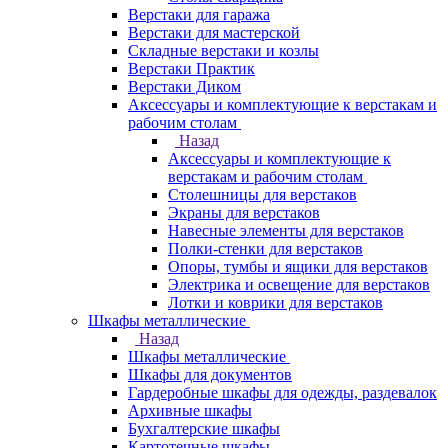
Верстаки для гаража
Верстаки для мастерской
Складные верстаки и козлы
Верстаки Практик
Верстаки Диком
Аксессуары и комплектующие к верстакам и
рабочим столам
Назад
Аксессуары и комплектующие к
верстакам и рабочим столам
Столешницы для верстаков
Экраны для верстаков
Навесные элементы для верстаков
Полки-стенки для верстаков
Опоры, тумбы и ящики для верстаков
Электрика и освещение для верстаков
Лотки и коврики для верстаков
Шкафы металлические
Назад
Шкафы металлические
Шкафы для документов
Гардеробные шкафы для одежды, раздевалок
Архивные шкафы
Бухгалтерские шкафы
Картотечные шкафы