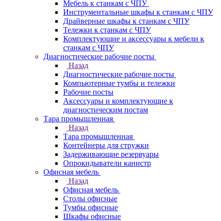
Мебель к станкам с ЧПУ
Инструментальные шкафы к станкам с ЧПУ
Драйверные шкафы к станкам с ЧПУ
Тележки к станкам с ЧПУ
Комплектующие и аксессуары к мебели к
станкам с ЧПУ
Диагностические рабочие посты
Назад
Диагностические рабочие посты
Компьютерные тумбы и тележки
Рабочие посты
Аксессуары и комплектующие к
диагностическим постам
Тара промышленная
Назад
Тара промышленная
Контейнеры для стружки
Задерживающие резервуары
Опрокидыватели канистр
Офисная мебель
Назад
Офисная мебель
Столы офисные
Тумбы офисные
Шкафы офисные