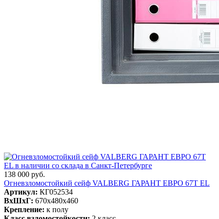
138 000 руб.
Огневзломостойкий сейф VALBERG ГАРАНТ ЕВРО 67T EL
Артикул:
КГ052534
ВxШxГ:
670x480x460
Крепление:
к полу
Класс взломостойкости:
2 класс