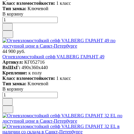
Класс взломостойкости:
1 класс
Тип замка:
Ключевой
В корзину
44 900 руб.
Огневзломостойкий сейф VALBERG ГАРАНТ 49
Артикул:
КГ052716
ВxШxГ:
490x360x440
Крепление:
к полу
Класс взломостойкости:
1 класс
Тип замка:
Ключевой
В корзину