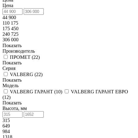
Цена
44 900
110 175
175 450
240 725
306 000
Показать
Производитель
ПРОМЕТ (
22
)
Показать
Серия
VALBERG (
22
)
Показать
Модель
VALBERG ГАРАНТ (
10
)
VALBERG ГАРАНТ ЕВРО
(
12
)
Показать
Высота, мм
315
649
984
1318