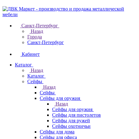
Санкт-Петербург
Назад
Города
Санкт-Петербург
Кабинет
Каталог
Назад
Каталог
Cейфы
Назад
Cейфы
Cейфы для оружия
Назад
Cейфы для оружия
Сейфы для пистолетов
Сейфы для ружей
Сейфы охотничьи
Cейфы для дома
Cейфы для офиса