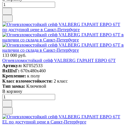
133 000 руб.
Огневзломостойкий сейф VALBERG ГАРАНТ ЕВРО 67T
Артикул:
КГ052533
ВxШxГ:
670x480x460
Крепление:
к полу
Класс взломостойкости:
2 класс
Тип замка:
Ключевой
В корзину