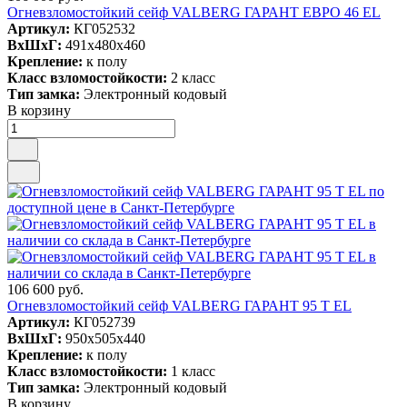
Огневзломостойкий сейф VALBERG ГАРАНТ ЕВРО 46 EL
Артикул:
КГ052532
ВxШxГ:
491x480x460
Крепление:
к полу
Класс взломостойкости:
2 класс
Тип замка:
Электронный кодовый
В корзину
106 600 руб.
Огневзломостойкий сейф VALBERG ГАРАНТ 95 T EL
Артикул:
КГ052739
ВxШxГ:
950x505x440
Крепление:
к полу
Класс взломостойкости:
1 класс
Тип замка:
Электронный кодовый
В корзину