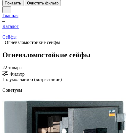
Показать
Очистить фильтр
Главная
–
Каталог
–
Cейфы
–
Огневзломостойкие сейфы
Огневзломостойкие сейфы
22 товара
Фильтр
По умолчанию (возрастание)
Советуем