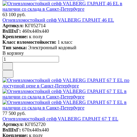
63 100 руб.
Огневзломостойкий сейф VALBERG ГАРАНТ 46 EL
Артикул:
КГ052714
ВxШxГ:
460x440x440
Крепление:
к полу
Класс взломостойкости:
1 класс
Тип замка:
Электронный кодовый
В корзину
77 500 руб.
Огневзломостойкий сейф VALBERG ГАРАНТ 67 T EL
Артикул:
КГ052720
ВxШxГ:
670x440x440
Крепление:
к полу