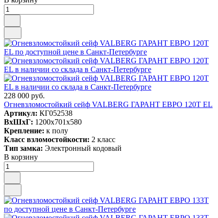
228 000 руб.
Огневзломостойкий сейф VALBERG ГАРАНТ ЕВРО 120Т EL
Артикул:
КГ052538
ВxШxГ:
1200x701x580
Крепление:
к полу
Класс взломостойкости:
2 класс
Тип замка:
Электронный кодовый
В корзину