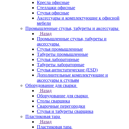
Кресла офисные
Стеллажи офисные
Стулья офисные
Аксессуары и комплектующие к офисной
мебели
Промышленные стулья, табуреты и аксессуары
Назад
Промышленные стулья, табуреты и
аксессуары
Стулья промышленные
Табуреты промышленные
Стулья лабораторные
Табуреты лабораторные
Стулья антистатические (ESD)
Дополнительные комплектующие и
аксессуары к стульям
Оборудование для сварки
Назад
Оборудование для сварки
Столы сварщика
Сварочные перегородки
Стулья и табуреты сварщика
Пластиковая тара
Назад
Пластиковая тара