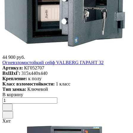
44 900 руб.
Огневзломостойкий сейф VALBERG ГАРАНТ 32
Артикул:
КГ052707
ВxШxГ:
315x440x440
Крепление:
к полу
Класс взломостойкости:
1 класс
Тип замка:
Ключевой
В корзину
Хит