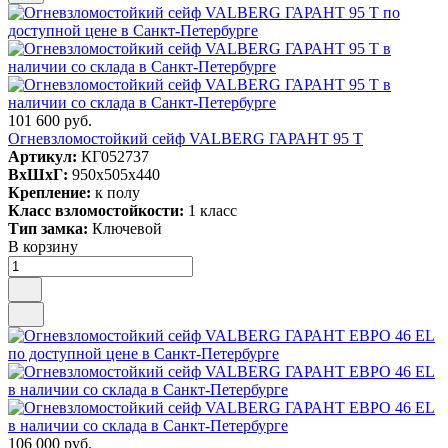
101 600 руб.
Огневзломостойкий сейф VALBERG ГАРАНТ 95 T
Артикул:
КГ052737
ВxШxГ:
950x505x440
Крепление:
к полу
Класс взломостойкости:
1 класс
Тип замка:
Ключевой
В корзину
106 000 руб.