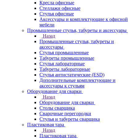
Кресла офисные
Стеллажи офисные
Стулья офисные
Аксессуары и комплектующие к офисной
мебели
Промышленные стулья, табуреты и аксессуары
Назад
Промышленные стулья, табуреты и
аксессуары
Стулья промышленные
Табуреты промышленные
Стулья лабораторные
Табуреты лабораторные
Стулья антистатические (ESD)
Дополнительные комплектующие и
аксессуары к стульям
Оборудование для сварки
Назад
Оборудование для сварки
Столы сварщика
Сварочные перегородки
Стулья и табуреты сварщика
Пластиковая тара
Назад
Пластиковая тара