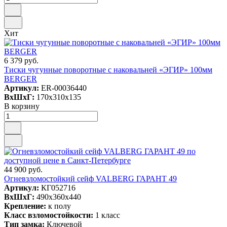
Хит
6 379 руб.
Тиски чугунные поворотные с наковальней «ЭГИР» 100мм
BERGER
Артикул:
ER-00036440
ВxШxГ:
170x310x135
В корзину
44 900 руб.
Огневзломостойкий сейф VALBERG ГАРАНТ 49
Артикул:
КГ052716
ВxШxГ:
490x360x440
Крепление:
к полу
Класс взломостойкости:
1 класс
Тип замка:
Ключевой