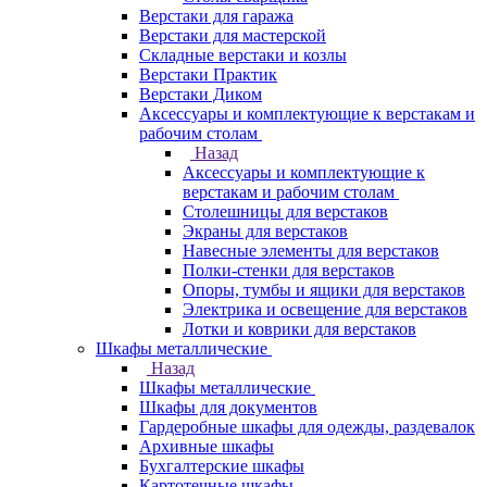
Верстаки для гаража
Верстаки для мастерской
Складные верстаки и козлы
Верстаки Практик
Верстаки Диком
Аксессуары и комплектующие к верстакам и
рабочим столам
Назад
Аксессуары и комплектующие к
верстакам и рабочим столам
Столешницы для верстаков
Экраны для верстаков
Навесные элементы для верстаков
Полки-стенки для верстаков
Опоры, тумбы и ящики для верстаков
Электрика и освещение для верстаков
Лотки и коврики для верстаков
Шкафы металлические
Назад
Шкафы металлические
Шкафы для документов
Гардеробные шкафы для одежды, раздевалок
Архивные шкафы
Бухгалтерские шкафы
Картотечные шкафы