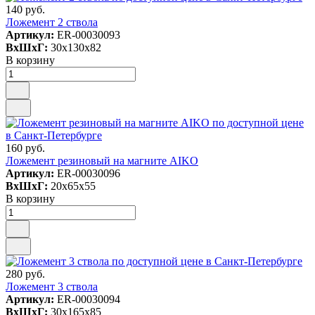
140 руб.
Ложемент 2 ствола
Артикул:
ER-00030093
ВxШxГ:
30x130x82
В корзину
160 руб.
Ложемент резиновый на магните AIKO
Артикул:
ER-00030096
ВxШxГ:
20x65x55
В корзину
280 руб.
Ложемент 3 ствола
Артикул:
ER-00030094
ВxШxГ:
30x165x85