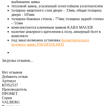
выбивании замка
тепловой замок, усиленный огнестойким уплотнителем
толщина защитного слоя двери – 33мм, общая толщина
двери - 105мм
толщина боковых стенок - 77мм; толщина задней стенки
– 51мм
комплектуются ключевым замком KABA MAUER
наличие анкерного крепления к полу, анкерный болт в
комплекте
под заказ возможна установка
биометрического
кодового замка PS610FD/E36FD
Загрузка отзывов...
Нет отзывов
Добавить отзыв
Артикул
КГ052537
Производитель
ПРОМЕТ
Серия
VALBERG