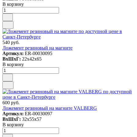
В корзину
540 руб.
Ложемент резиновый на магните
Артикул:
ER-00030095
ВxШxГ:
22x42x65
В корзину
600 руб.
Ложемент резиновый на магните VALBERG
Артикул:
ER-00030097
ВxШxГ:
32x55x57
В корзину