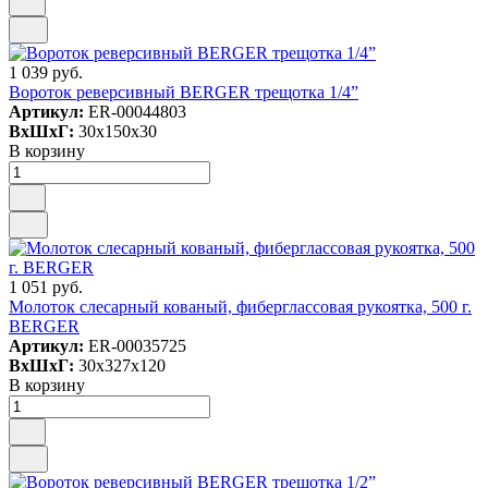
1 039 руб.
Вороток реверсивный BERGER трещотка 1/4”
Артикул:
ER-00044803
ВxШxГ:
30x150x30
В корзину
1 051 руб.
Молоток слесарный кованый, фиберглассовая рукоятка, 500 г.
BERGER
Артикул:
ER-00035725
ВxШxГ:
30x327x120
В корзину