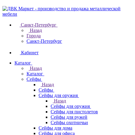
Санкт-Петербург
Назад
Города
Санкт-Петербург
Кабинет
Каталог
Назад
Каталог
Cейфы
Назад
Cейфы
Cейфы для оружия
Назад
Cейфы для оружия
Сейфы для пистолетов
Сейфы для ружей
Сейфы охотничьи
Cейфы для дома
Cейфы для офиса