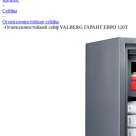
–
Cейфы
–
Огневзломостойкие сейфы
–
Огневзломостойкий сейф VALBERG ГАРАНТ ЕВРО 120Т