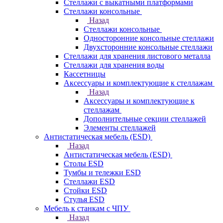
Стеллажи с выкатными платформами
Стеллажи консольные
Назад
Стеллажи консольные
Односторонние консольные стеллажи
Двухсторонние консольные стеллажи
Стеллажи для хранения листового металла
Стеллажи для хранения воды
Кассетницы
Аксесcуары и комплектующие к стеллажам
Назад
Аксесcуары и комплектующие к
стеллажам
Дополнительные секции стеллажей
Элементы стеллажей
Антистатическая мебель (ESD)
Назад
Антистатическая мебель (ESD)
Столы ESD
Тумбы и тележки ESD
Стеллажи ESD
Стойки ESD
Стулья ESD
Мебель к станкам с ЧПУ
Назад