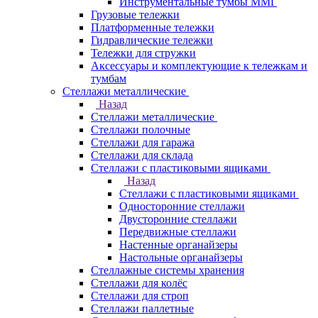
Инструментальные тумбы ММГ
Грузовые тележки
Платформенные тележки
Гидравлические тележки
Тележки для стружки
Аксесcуары и комплектующие к тележкам и
тумбам
Стеллажи металлические
Назад
Стеллажи металлические
Стеллажи полочные
Стеллажи для гаража
Стеллажи для склада
Стеллажи с пластиковыми ящиками
Назад
Стеллажи с пластиковыми ящиками
Односторонние стеллажи
Двусторонние стеллажи
Передвижные стеллажи
Настенные органайзеры
Настольные органайзеры
Стеллажные системы хранения
Стеллажи для колёс
Стеллажи для строп
Стеллажи паллетные