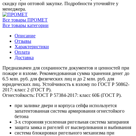
скидку при оптовой закупке. Подробности уточняйте у
менеджера.
Все товары ПРОМЕТ
Все товары категории
Описание
Отзывы
Характеристики
Оплата
Доставка
Предназначен для сохранности документов и ценностей при
пожаре и взломе. Рекомендованная сумма хранения денег до
6.5 млн. руб. для физических лиц и до 2 млн. руб. для
юридических лиц. Устойчивость к взлому по ГОСТ Р 50862-
2017: класс 2 (ГОСТ Р).
Огнестойкость: ГОСТ Р 57384-2017: класс 60Б (ГОСТ Р).
при заливке двери и корпуса сейфа используется
запатентованная система армирования огнестойкого
бетона
3-х сторонняя усиленная ригельная система запирания
защита замка и ригелей от высверливания и выбивания
система блокировки ригельного механизма при