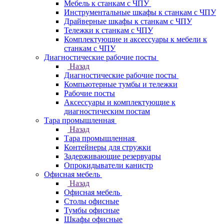
Мебель к станкам с ЧПУ
Инструментальные шкафы к станкам с ЧПУ
Драйверные шкафы к станкам с ЧПУ
Тележки к станкам с ЧПУ
Комплектующие и аксессуары к мебели к
станкам с ЧПУ
Диагностические рабочие посты
Назад
Диагностические рабочие посты
Компьютерные тумбы и тележки
Рабочие посты
Аксессуары и комплектующие к
диагностическим постам
Тара промышленная
Назад
Тара промышленная
Контейнеры для стружки
Задерживающие резервуары
Опрокидыватели канистр
Офисная мебель
Назад
Офисная мебель
Столы офисные
Тумбы офисные
Шкафы офисные