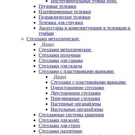
Инструментальные тумбы ММГ
Грузовые тележки
Платформенные тележки
Гидравлические тележки
Тележки для стружки
Аксесcуары и комплектующие к тележкам и
тумбам
Стеллажи металлические
Назад
Стеллажи металлические
Стеллажи полочные
Стеллажи для гаража
Стеллажи для склада
Стеллажи с пластиковыми ящиками
Назад
Стеллажи с пластиковыми ящиками
Односторонние стеллажи
Двусторонние стеллажи
Передвижные стеллажи
Настенные органайзеры
Настольные органайзеры
Стеллажные системы хранения
Стеллажи для колёс
Стеллажи для строп
Стеллажи паллетные