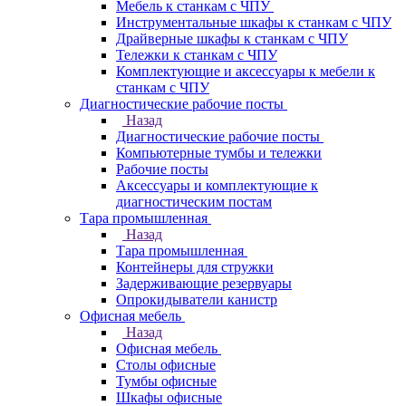
Мебель к станкам с ЧПУ
Инструментальные шкафы к станкам с ЧПУ
Драйверные шкафы к станкам с ЧПУ
Тележки к станкам с ЧПУ
Комплектующие и аксессуары к мебели к
станкам с ЧПУ
Диагностические рабочие посты
Назад
Диагностические рабочие посты
Компьютерные тумбы и тележки
Рабочие посты
Аксессуары и комплектующие к
диагностическим постам
Тара промышленная
Назад
Тара промышленная
Контейнеры для стружки
Задерживающие резервуары
Опрокидыватели канистр
Офисная мебель
Назад
Офисная мебель
Столы офисные
Тумбы офисные
Шкафы офисные