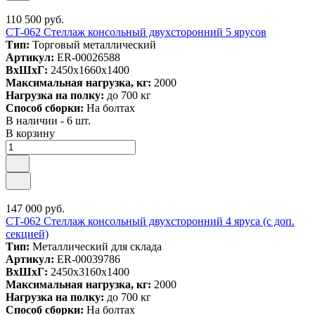
110 500 руб.
СТ-062 Стеллаж консольный двухсторонний 5 ярусов
Тип:
Торговый металлический
Артикул:
ER-00026588
ВxШxГ:
2450x1660x1400
Максимальная нагрузка, кг:
2000
Нагрузка на полку:
до 700 кг
Способ сборки:
На болтах
В наличии - 6 шт.
В корзину
147 000 руб.
СТ-062 Стеллаж консольный двухсторонний 4 яруса (с доп.
секцией)
Тип:
Металлический для склада
Артикул:
ER-00039786
ВxШxГ:
2450x3160x1400
Максимальная нагрузка, кг:
2000
Нагрузка на полку:
до 700 кг
Способ сборки:
На болтах