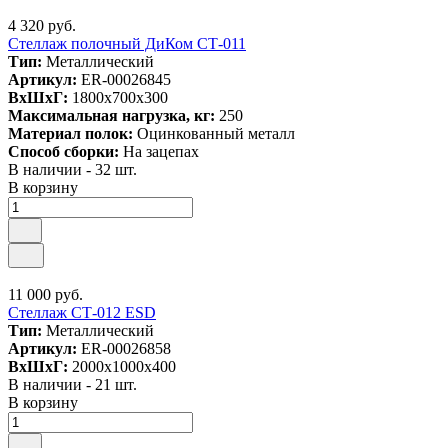
4 320 руб.
Стеллаж полочный ДиКом СТ-011
Тип:
Металлический
Артикул:
ER-00026845
ВxШxГ:
1800x700x300
Максимальная нагрузка, кг:
250
Материал полок:
Оцинкованный металл
Способ сборки:
На зацепах
В наличии - 32 шт.
В корзину
11 000 руб.
Стеллаж СТ-012 ESD
Тип:
Металлический
Артикул:
ER-00026858
ВxШxГ:
2000x1000x400
В наличии - 21 шт.
В корзину