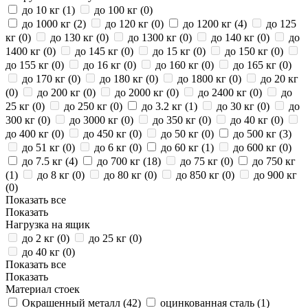
до 10 кг (
1
)
до 100 кг (
0
)
до 1000 кг (
2
)
до 120 кг (
0
)
до 1200 кг (
4
)
до 125
кг (
0
)
до 130 кг (
0
)
до 1300 кг (
0
)
до 140 кг (
0
)
до
1400 кг (
0
)
до 145 кг (
0
)
до 15 кг (
0
)
до 150 кг (
0
)
до 155 кг (
0
)
до 16 кг (
0
)
до 160 кг (
0
)
до 165 кг (
0
)
до 170 кг (
0
)
до 180 кг (
0
)
до 1800 кг (
0
)
до 20 кг
(
0
)
до 200 кг (
0
)
до 2000 кг (
0
)
до 2400 кг (
0
)
до
25 кг (
0
)
до 250 кг (
0
)
до 3.2 кг (
1
)
до 30 кг (
0
)
до
300 кг (
0
)
до 3000 кг (
0
)
до 350 кг (
0
)
до 40 кг (
0
)
до 400 кг (
0
)
до 450 кг (
0
)
до 50 кг (
0
)
до 500 кг (
3
)
до 51 кг (
0
)
до 6 кг (
0
)
до 60 кг (
1
)
до 600 кг (
0
)
до 7.5 кг (
4
)
до 700 кг (
18
)
до 75 кг (
0
)
до 750 кг
(
1
)
до 8 кг (
0
)
до 80 кг (
0
)
до 850 кг (
0
)
до 900 кг
(
0
)
Показать все
Показать
Нагрузка на ящик
до 2 кг (
0
)
до 25 кг (
0
)
до 40 кг (
0
)
Показать все
Показать
Материал стоек
Окрашенный металл (
42
)
оцинкованная сталь (
1
)