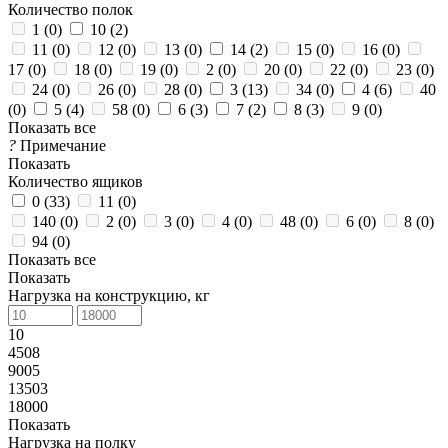
Количество полок
1 (
0
)
10 (
2
)
11 (
0
)
12 (
0
)
13 (
0
)
14 (
2
)
15 (
0
)
16 (
0
)
17 (
0
)
18 (
0
)
19 (
0
)
2 (
0
)
20 (
0
)
22 (
0
)
23 (
0
)
24 (
0
)
26 (
0
)
28 (
0
)
3 (
13
)
34 (
0
)
4 (
6
)
40
(
0
)
5 (
4
)
58 (
0
)
6 (
3
)
7 (
2
)
8 (
3
)
9 (
0
)
Показать все
?
Примечание
Показать
Количество ящиков
0 (
33
)
11 (
0
)
140 (
0
)
2 (
0
)
3 (
0
)
4 (
0
)
48 (
0
)
6 (
0
)
8 (
0
)
94 (
0
)
Показать все
Показать
Нагрузка на конструкцию, кг
10
4508
9005
13503
18000
Показать
Нагрузка на полку