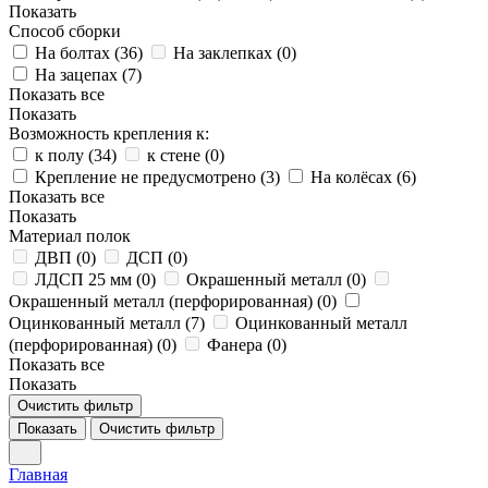
Показать
Способ сборки
На болтах (
36
)
На заклепках (
0
)
На зацепах (
7
)
Показать все
Показать
Возможность крепления к:
к полу (
34
)
к стене (
0
)
Крепление не предусмотрено (
3
)
На колёсах (
6
)
Показать все
Показать
Материал полок
ДВП (
0
)
ДСП (
0
)
ЛДСП 25 мм (
0
)
Окрашенный металл (
0
)
Окрашенный металл (перфорированная) (
0
)
Оцинкованный металл (
7
)
Оцинкованный металл
(перфорированная) (
0
)
Фанера (
0
)
Показать все
Показать
Очистить фильтр
Показать
Очистить фильтр
Главная