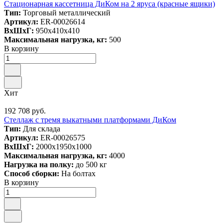
Стационарная кассетница ДиКом на 2 яруса (красные ящики)
Тип:
Торговый металлический
Артикул:
ER-00026614
ВxШxГ:
950x410x410
Максимальная нагрузка, кг:
500
В корзину
Хит
192 708 руб.
Стеллаж с тремя выкатными платформами ДиКом
Тип:
Для склада
Артикул:
ER-00026575
ВxШxГ:
2000x1950x1000
Максимальная нагрузка, кг:
4000
Нагрузка на полку:
до 500 кг
Способ сборки:
На болтах
В корзину