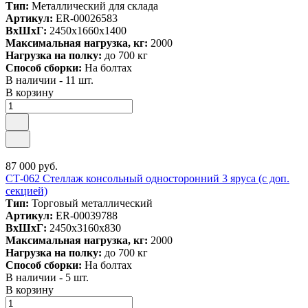
Тип:
Металлический для склада
Артикул:
ER-00026583
ВxШxГ:
2450x1660x1400
Максимальная нагрузка, кг:
2000
Нагрузка на полку:
до 700 кг
Способ сборки:
На болтах
В наличии - 11 шт.
В корзину
87 000 руб.
СТ-062 Стеллаж консольный односторонний 3 яруса (с доп.
секцией)
Тип:
Торговый металлический
Артикул:
ER-00039788
ВxШxГ:
2450x3160x830
Максимальная нагрузка, кг:
2000
Нагрузка на полку:
до 700 кг
Способ сборки:
На болтах
В наличии - 5 шт.
В корзину