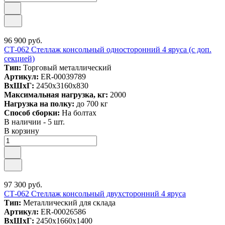
96 900 руб.
СТ-062 Стеллаж консольный односторонний 4 яруса (c доп.
секцией)
Тип:
Торговый металлический
Артикул:
ER-00039789
ВxШxГ:
2450x3160x830
Максимальная нагрузка, кг:
2000
Нагрузка на полку:
до 700 кг
Способ сборки:
На болтах
В наличии - 5 шт.
В корзину
97 300 руб.
СТ-062 Стеллаж консольный двухсторонний 4 яруса
Тип:
Металлический для склада
Артикул:
ER-00026586
ВxШxГ:
2450x1660x1400