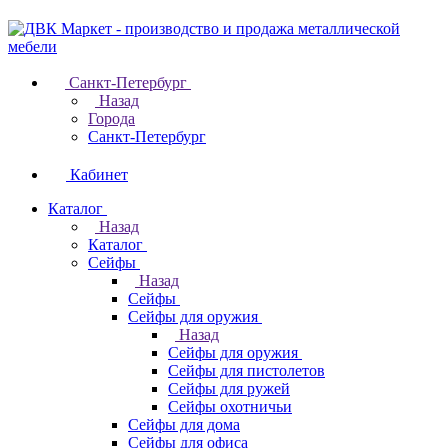
Санкт-Петербург
Назад
Города
Санкт-Петербург
Кабинет
Каталог
Назад
Каталог
Cейфы
Назад
Cейфы
Cейфы для оружия
Назад
Cейфы для оружия
Сейфы для пистолетов
Сейфы для ружей
Сейфы охотничьи
Cейфы для дома
Cейфы для офиса