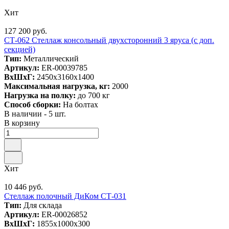
Хит
127 200 руб.
СТ-062 Стеллаж консольный двухсторонний 3 яруса (с доп.
секцией)
Тип:
Металлический
Артикул:
ER-00039785
ВxШxГ:
2450x3160x1400
Максимальная нагрузка, кг:
2000
Нагрузка на полку:
до 700 кг
Способ сборки:
На болтах
В наличии - 5 шт.
В корзину
Хит
10 446 руб.
Стеллаж полочный ДиКом СТ-031
Тип:
Для склада
Артикул:
ER-00026852
ВxШxГ:
1855x1000x300