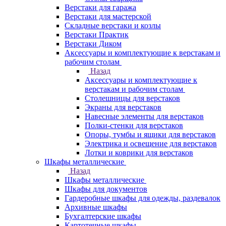
Верстаки для гаража
Верстаки для мастерской
Складные верстаки и козлы
Верстаки Практик
Верстаки Диком
Аксессуары и комплектующие к верстакам и
рабочим столам
Назад
Аксессуары и комплектующие к
верстакам и рабочим столам
Столешницы для верстаков
Экраны для верстаков
Навесные элементы для верстаков
Полки-стенки для верстаков
Опоры, тумбы и ящики для верстаков
Электрика и освещение для верстаков
Лотки и коврики для верстаков
Шкафы металлические
Назад
Шкафы металлические
Шкафы для документов
Гардеробные шкафы для одежды, раздевалок
Архивные шкафы
Бухгалтерские шкафы
Картотечные шкафы