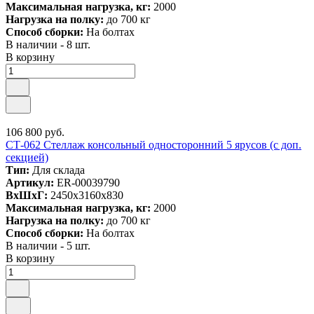
Максимальная нагрузка, кг:
2000
Нагрузка на полку:
до 700 кг
Способ сборки:
На болтах
В наличии - 8 шт.
В корзину
106 800 руб.
СТ-062 Стеллаж консольный односторонний 5 ярусов (с доп.
секцией)
Тип:
Для склада
Артикул:
ER-00039790
ВxШxГ:
2450x3160x830
Максимальная нагрузка, кг:
2000
Нагрузка на полку:
до 700 кг
Способ сборки:
На болтах
В наличии - 5 шт.
В корзину