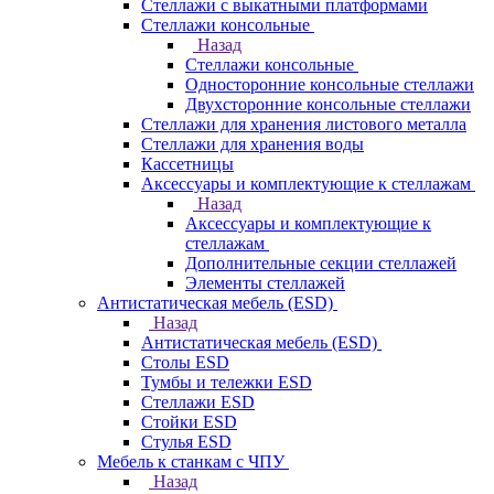
Стеллажи с выкатными платформами
Стеллажи консольные
Назад
Стеллажи консольные
Односторонние консольные стеллажи
Двухсторонние консольные стеллажи
Стеллажи для хранения листового металла
Стеллажи для хранения воды
Кассетницы
Аксесcуары и комплектующие к стеллажам
Назад
Аксесcуары и комплектующие к
стеллажам
Дополнительные секции стеллажей
Элементы стеллажей
Антистатическая мебель (ESD)
Назад
Антистатическая мебель (ESD)
Столы ESD
Тумбы и тележки ESD
Стеллажи ESD
Стойки ESD
Стулья ESD
Мебель к станкам с ЧПУ
Назад