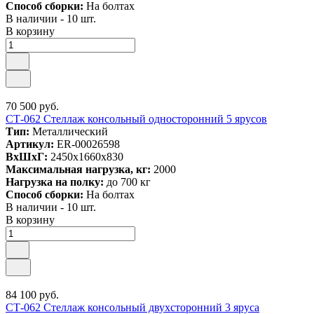
Способ сборки:
На болтах
В наличии - 10 шт.
В корзину
70 500 руб.
СТ-062 Стеллаж консольный односторонний 5 ярусов
Тип:
Металлический
Артикул:
ER-00026598
ВxШxГ:
2450x1660x830
Максимальная нагрузка, кг:
2000
Нагрузка на полку:
до 700 кг
Способ сборки:
На болтах
В наличии - 10 шт.
В корзину
84 100 руб.
СТ-062 Стеллаж консольный двухсторонний 3 яруса