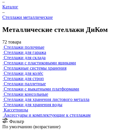
–
Каталог
–
Стеллажи металлические
Металлические стеллажи ДиКом
72 товара
Стеллажи полочные
Стеллажи для гаража
Стеллажи для склада
Стеллажи с пластиковыми ящиками
Стеллажные системы хранения
Стеллажи для колёс
Стеллажи для строп
Стеллажи паллетные
Стеллажи с выкатными платформами
Стеллажи консольные
Стеллажи для хранения листового металла
Стеллажи для хранения воды
Кассетницы
Аксесcуары и комплектующие к стеллажам
Фильтр
По умолчанию (возрастание)