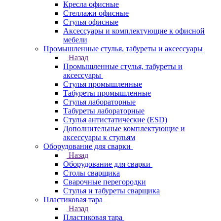
Кресла офисные
Стеллажи офисные
Стулья офисные
Аксессуары и комплектующие к офисной
мебели
Промышленные стулья, табуреты и аксессуары
Назад
Промышленные стулья, табуреты и
аксессуары
Стулья промышленные
Табуреты промышленные
Стулья лабораторные
Табуреты лабораторные
Стулья антистатические (ESD)
Дополнительные комплектующие и
аксессуары к стульям
Оборудование для сварки
Назад
Оборудование для сварки
Столы сварщика
Сварочные перегородки
Стулья и табуреты сварщика
Пластиковая тара
Назад
Пластиковая тара