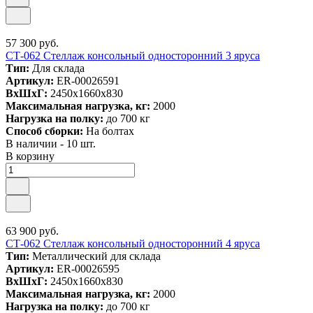
57 300 руб.
СТ-062 Стеллаж консольный односторонний 3 яруса
Тип:
Для склада
Артикул:
ER-00026591
ВxШxГ:
2450x1660x830
Максимальная нагрузка, кг:
2000
Нагрузка на полку:
до 700 кг
Способ сборки:
На болтах
В наличии - 10 шт.
В корзину
63 900 руб.
СТ-062 Стеллаж консольный односторонний 4 яруса
Тип:
Металлический для склада
Артикул:
ER-00026595
ВxШxГ:
2450x1660x830
Максимальная нагрузка, кг:
2000
Нагрузка на полку:
до 700 кг