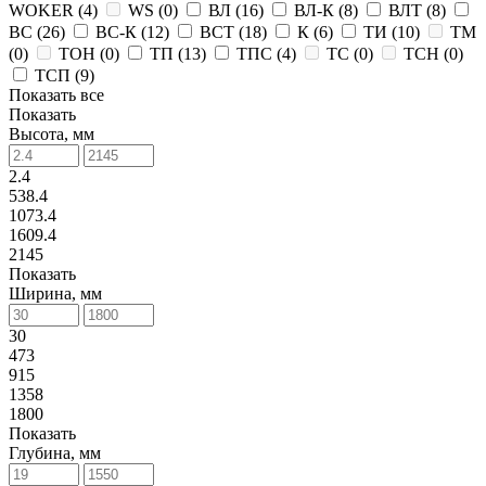
WOKER (
4
)
WS (
0
)
ВЛ (
16
)
ВЛ-К (
8
)
ВЛТ (
8
)
ВС (
26
)
ВС-К (
12
)
ВСТ (
18
)
К (
6
)
ТИ (
10
)
ТМ
(
0
)
ТОН (
0
)
ТП (
13
)
ТПС (
4
)
ТС (
0
)
ТСН (
0
)
ТСП (
9
)
Показать все
Показать
Высота, мм
2.4
538.4
1073.4
1609.4
2145
Показать
Ширина, мм
30
473
915
1358
1800
Показать
Глубина, мм