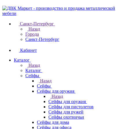
Санкт-Петербург
Назад
Города
Санкт-Петербург
Кабинет
Каталог
Назад
Каталог
Cейфы
Назад
Cейфы
Cейфы для оружия
Назад
Cейфы для оружия
Сейфы для пистолетов
Сейфы для ружей
Сейфы охотничьи
Cейфы для дома
Cейфы для офиса