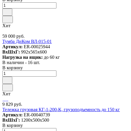
Хит
59 000 руб.
Тумба ДиКом ВЛ-015-01
Артикул:
ER-00025944
ВxШxГ:
992x565x600
Нагрузка на ящик:
до 60 кг
В наличии - 16 шт.
В корзину
Хит
9 829 руб.
Тележка грузовая КГ-1-200-К, грузоподъемность до 150 кг
Артикул:
ER-00040739
ВxШxГ:
1200x500x500
В корзину