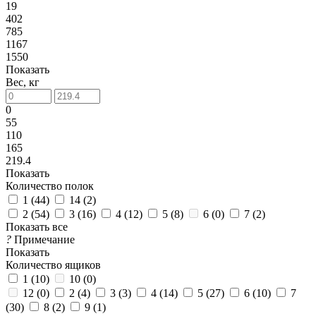
19
402
785
1167
1550
Показать
Вес, кг
0
55
110
165
219.4
Показать
Количество полок
1 (
44
)
14 (
2
)
2 (
54
)
3 (
16
)
4 (
12
)
5 (
8
)
6 (
0
)
7 (
2
)
Показать все
?
Примечание
Показать
Количество ящиков
1 (
10
)
10 (
0
)
12 (
0
)
2 (
4
)
3 (
3
)
4 (
14
)
5 (
27
)
6 (
10
)
7
(
30
)
8 (
2
)
9 (
1
)