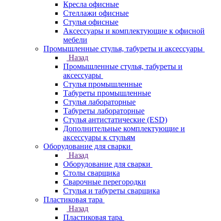
Кресла офисные
Стеллажи офисные
Стулья офисные
Аксессуары и комплектующие к офисной
мебели
Промышленные стулья, табуреты и аксессуары
Назад
Промышленные стулья, табуреты и
аксессуары
Стулья промышленные
Табуреты промышленные
Стулья лабораторные
Табуреты лабораторные
Стулья антистатические (ESD)
Дополнительные комплектующие и
аксессуары к стульям
Оборудование для сварки
Назад
Оборудование для сварки
Столы сварщика
Сварочные перегородки
Стулья и табуреты сварщика
Пластиковая тара
Назад
Пластиковая тара