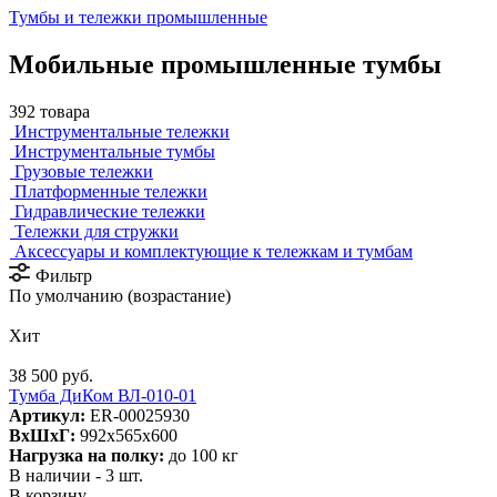
Тумбы и тележки промышленные
Мобильные промышленные тумбы
392 товара
Инструментальные тележки
Инструментальные тумбы
Грузовые тележки
Платформенные тележки
Гидравлические тележки
Тележки для стружки
Аксесcуары и комплектующие к тележкам и тумбам
Фильтр
По умолчанию (возрастание)
Хит
38 500 руб.
Тумба ДиКом ВЛ-010-01
Артикул:
ER-00025930
ВxШxГ:
992x565x600
Нагрузка на полку:
до 100 кг
В наличии - 3 шт.
В корзину