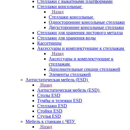
Стеллажи с выкатными платформами
Стеллажи консольные
Назад
Стеллажи консольные
Односторонние консольные стеллажи
Двухсторонние консольные стеллажи
Стеллажи для хранения листового металла
Стеллажи для хранения воды
Кассетницы
Аксесcуары и комплектующие к стеллажам
Назад
Аксесcуары и комплектующие к
стеллажам
Дополнительные секции стеллажей
Элементы стеллажей
Антистатическая мебель (ESD)
Назад
Антистатическая мебель (ESD)
Столы ESD
Тумбы и тележки ESD
Стеллажи ESD
Стойки ESD
Стулья ESD
Мебель к станкам с ЧПУ
Назад