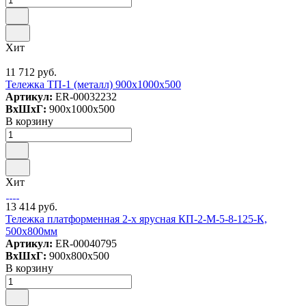
Хит
11 712 руб.
Тележка ТП-1 (металл) 900x1000x500
Артикул:
ER-00032232
ВxШxГ:
900x1000x500
В корзину
Хит
13 414 руб.
Тележка платформенная 2-х ярусная КП-2-М-5-8-125-К,
500х800мм
Артикул:
ER-00040795
ВxШxГ:
900x800x500
В корзину