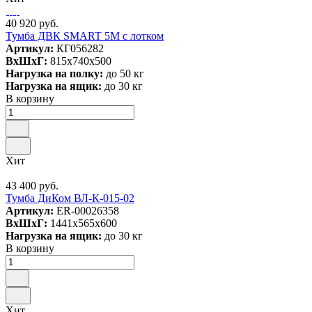
40 920 руб.
Тумба ДВК SMART 5М с лотком
Артикул:
КГ056282
ВxШxГ:
815x740x500
Нагрузка на полку:
до 50 кг
Нагрузка на ящик:
до 30 кг
В корзину
Хит
43 400 руб.
Тумба ДиКом ВЛ-К-015-02
Артикул:
ER-00026358
ВxШxГ:
1441x565x600
Нагрузка на ящик:
до 30 кг
В корзину
Хит