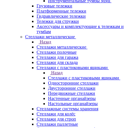
Инструментальные тумбы ММГ
Грузовые тележки
Платформенные тележки
Гидравлические тележки
Тележки для стружки
Аксесcуары и комплектующие к тележкам и
тумбам
Стеллажи металлические
Назад
Стеллажи металлические
Стеллажи полочные
Стеллажи для гаража
Стеллажи для склада
Стеллажи с пластиковыми ящиками
Назад
Стеллажи с пластиковыми ящиками
Односторонние стеллажи
Двусторонние стеллажи
Передвижные стеллажи
Настенные органайзеры
Настольные органайзеры
Стеллажные системы хранения
Стеллажи для колёс
Стеллажи для строп
Стеллажи паллетные