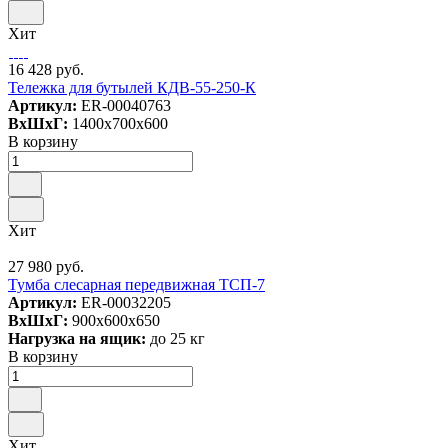
Хит
16 428 руб.
Тележка для бутылей КДВ-55-250-К
Артикул:
ER-00040763
ВxШxГ:
1400x700x600
В корзину
Хит
27 980 руб.
Тумба слесарная передвижная ТСП-7
Артикул:
ER-00032205
ВxШxГ:
900x600x650
Нагрузка на ящик:
до 25 кг
В корзину
Хит