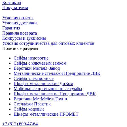
Контакты
Покупателям
Условия оплаты
Условия доставки
Гарантия
Правила возврата
Конкурсы и аукционы
Условия сотрудничества для оптовых клиентов
Полезные разделы
Сейфы недорогие
Сейфы с ключевым замком
Верстаки Металл-Завод
Металлические стеллажи Предприятие ДВК
Сейфы электронные
Шкафы металлические ДиКом
Мобильные промышленные тумбы
Шкафы металлические Предприятие ДВК
Верстаки МетМебельГрупп
Стеллажи Практик
Сейфы кодовые
Шкафы металлические ПРОМЕТ
+7 (812) 600-47-64