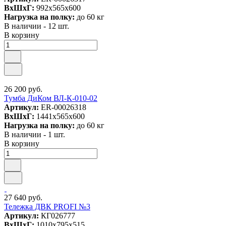
ВxШxГ:
992x565x600
Нагрузка на полку:
до 60 кг
В наличии - 12 шт.
В корзину
26 200 руб.
Тумба ДиКом ВЛ-К-010-02
Артикул:
ER-00026318
ВxШxГ:
1441x565x600
Нагрузка на полку:
до 60 кг
В наличии - 1 шт.
В корзину
27 640 руб.
Тележка ДВК PROFI №3
Артикул:
КГ026777
ВxШxГ:
1010x795x515