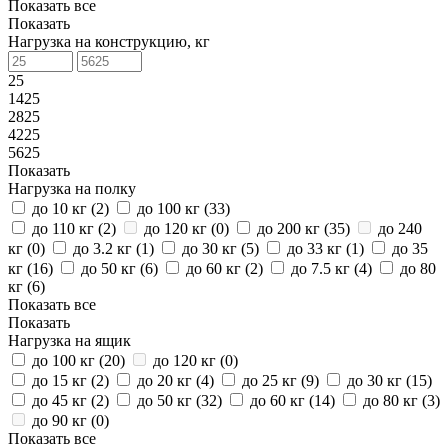
Показать все
Показать
Нагрузка на конструкцию, кг
25
1425
2825
4225
5625
Показать
Нагрузка на полку
до 10 кг (
2
)
до 100 кг (
33
)
до 110 кг (
2
)
до 120 кг (
0
)
до 200 кг (
35
)
до 240
кг (
0
)
до 3.2 кг (
1
)
до 30 кг (
5
)
до 33 кг (
1
)
до 35
кг (
16
)
до 50 кг (
6
)
до 60 кг (
2
)
до 7.5 кг (
4
)
до 80
кг (
6
)
Показать все
Показать
Нагрузка на ящик
до 100 кг (
20
)
до 120 кг (
0
)
до 15 кг (
2
)
до 20 кг (
4
)
до 25 кг (
9
)
до 30 кг (
15
)
до 45 кг (
2
)
до 50 кг (
32
)
до 60 кг (
14
)
до 80 кг (
3
)
до 90 кг (
0
)
Показать все