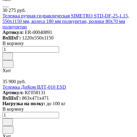
30 275 руб.
Тележка ручная гидравлическая SIMETRO STD-DF-25-1.15,
550х1150 мм, колеса 180 мм полиуретан, ролики 80х70 мм
полиуретан
Артикул:
ER-00040891
ВxШxГ:
1220x550x1150
В корзину
Хит
35 900 руб.
Тележка ДиКом ВЛТ-010 ESD
Артикул:
КГ058131
ВxШxГ:
863x471x471
Нагрузка на полку:
до 100 кг
В корзину
Хит