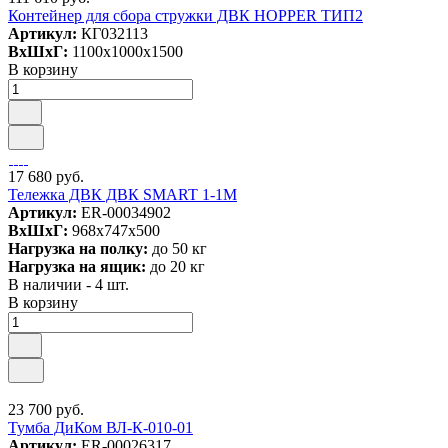
Контейнер для сбора стружки ДВК HOPPER ТИП2
Артикул:
КГ032113
ВxШxГ:
1100x1000x1500
В корзину
17 680 руб.
Тележка ДВК ДВК SMART 1-1М
Артикул:
ER-00034902
ВxШxГ:
968x747x500
Нагрузка на полку:
до 50 кг
Нагрузка на ящик:
до 20 кг
В наличии - 4 шт.
В корзину
23 700 руб.
Тумба ДиКом ВЛ-К-010-01
Артикул:
ER-00026317