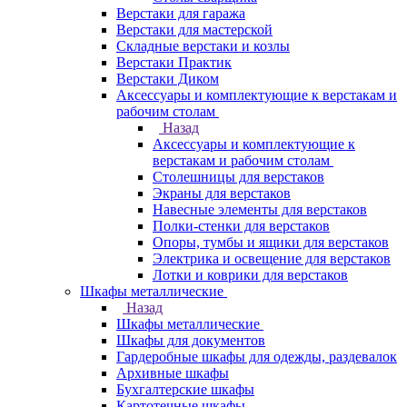
Верстаки для гаража
Верстаки для мастерской
Складные верстаки и козлы
Верстаки Практик
Верстаки Диком
Аксессуары и комплектующие к верстакам и
рабочим столам
Назад
Аксессуары и комплектующие к
верстакам и рабочим столам
Столешницы для верстаков
Экраны для верстаков
Навесные элементы для верстаков
Полки-стенки для верстаков
Опоры, тумбы и ящики для верстаков
Электрика и освещение для верстаков
Лотки и коврики для верстаков
Шкафы металлические
Назад
Шкафы металлические
Шкафы для документов
Гардеробные шкафы для одежды, раздевалок
Архивные шкафы
Бухгалтерские шкафы
Картотечные шкафы