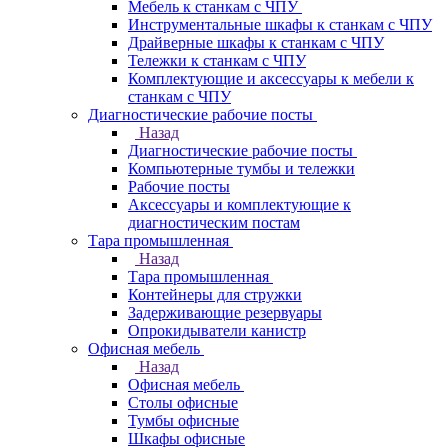
Мебель к станкам с ЧПУ
Инструментальные шкафы к станкам с ЧПУ
Драйверные шкафы к станкам с ЧПУ
Тележки к станкам с ЧПУ
Комплектующие и аксессуары к мебели к
станкам с ЧПУ
Диагностические рабочие посты
Назад
Диагностические рабочие посты
Компьютерные тумбы и тележки
Рабочие посты
Аксессуары и комплектующие к
диагностическим постам
Тара промышленная
Назад
Тара промышленная
Контейнеры для стружки
Задерживающие резервуары
Опрокидыватели канистр
Офисная мебель
Назад
Офисная мебель
Столы офисные
Тумбы офисные
Шкафы офисные