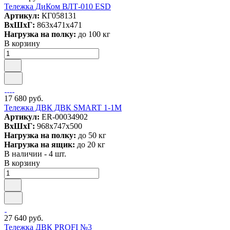
Тележка ДиКом ВЛТ-010 ESD
Артикул:
КГ058131
ВxШxГ:
863x471x471
Нагрузка на полку:
до 100 кг
В корзину
17 680 руб.
Тележка ДВК ДВК SMART 1-1М
Артикул:
ER-00034902
ВxШxГ:
968x747x500
Нагрузка на полку:
до 50 кг
Нагрузка на ящик:
до 20 кг
В наличии - 4 шт.
В корзину
27 640 руб.
Тележка ДВК PROFI №3