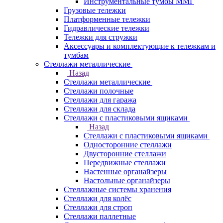
Инструментальные тумбы ММГ
Грузовые тележки
Платформенные тележки
Гидравлические тележки
Тележки для стружки
Аксесcуары и комплектующие к тележкам и
тумбам
Стеллажи металлические
Назад
Стеллажи металлические
Стеллажи полочные
Стеллажи для гаража
Стеллажи для склада
Стеллажи с пластиковыми ящиками
Назад
Стеллажи с пластиковыми ящиками
Односторонние стеллажи
Двусторонние стеллажи
Передвижные стеллажи
Настенные органайзеры
Настольные органайзеры
Стеллажные системы хранения
Стеллажи для колёс
Стеллажи для строп
Стеллажи паллетные