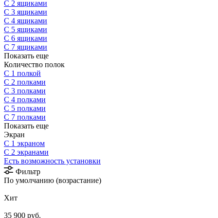
С 2 ящиками
С 3 ящиками
С 4 ящиками
С 5 ящиками
С 6 ящиками
С 7 ящиками
Показать еще
Количество полок
С 1 полкой
С 2 полками
С 3 полками
С 4 полками
С 5 полками
С 7 полками
Показать еще
Экран
С 1 экраном
С 2 экранами
Есть возможность установки
Фильтр
По умолчанию (возрастание)
Хит
35 900 руб.