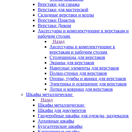
Верстаки для гаража
Верстаки для мастерской
Складные верстаки и козлы
Верстаки Практик
Верстаки Диком
Аксессуары и комплектующие к верстакам и
рабочим столам
Назад
Аксессуары и комплектующие к
верстакам и рабочим столам
Столешницы для верстаков
Экраны для верстаков
Навесные элементы для верстаков
Полки-стенки для верстаков
Опоры, тумбы и ящики для верстаков
Электрика и освещение для верстаков
Лотки и коврики для верстаков
Шкафы металлические
Назад
Шкафы металлические
Шкафы для документов
Гардеробные шкафы для одежды, раздевалок
Архивные шкафы
Бухгалтерские шкафы
Картотечные шкафы