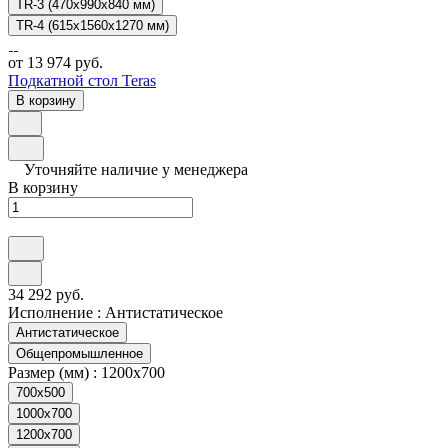
TR-3 (470х990х840 мм)
TR-4 (615x1560x1270 мм)
от 13 974 руб.
Подкатной стол Teras
В корзину
Уточняйте наличие у менеджера
В корзину
34 292 руб.
Исполнение :
Антистатическое
Антистатическое
Общепромышленное
Размер (мм) :
1200х700
700х500
1000х700
1200х700