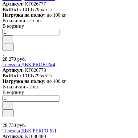
Артикул:
КГ026777
ВxШxГ:
1010x795x515
Нагрузка на полку:
до 100 кг
В наличии - 25 шт.
В корзину
28 270 руб.
Тележка ДВК PROFI №4
Артикул:
КГ026778
ВxШxГ:
1010x795x515
Нагрузка на полку:
до 100 кг
В наличии - 2 шт.
В корзину
28 730 руб.
Тележка ДВК PERFO №1
Артикул:
КГ030480