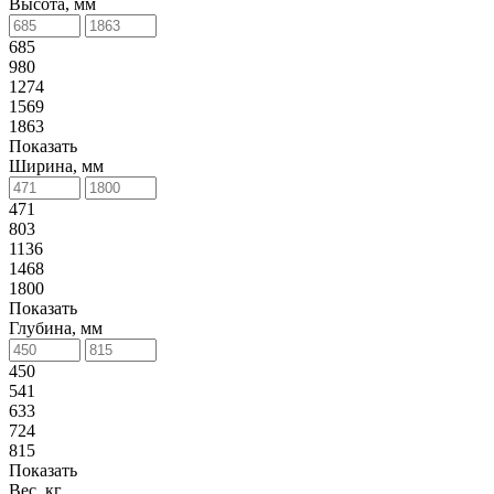
Высота, мм
685
980
1274
1569
1863
Показать
Ширина, мм
471
803
1136
1468
1800
Показать
Глубина, мм
450
541
633
724
815
Показать
Вес, кг