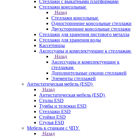
Стеллажи с выкатными платформами
Стеллажи консольные
Назад
Стеллажи консольные
Односторонние консольные стеллажи
Двухсторонние консольные стеллажи
Стеллажи для хранения листового металла
Стеллажи для хранения воды
Кассетницы
Аксесcуары и комплектующие к стеллажам
Назад
Аксесcуары и комплектующие к
стеллажам
Дополнительные секции стеллажей
Элементы стеллажей
Антистатическая мебель (ESD)
Назад
Антистатическая мебель (ESD)
Столы ESD
Тумбы и тележки ESD
Стеллажи ESD
Стойки ESD
Стулья ESD
Мебель к станкам с ЧПУ
Назад