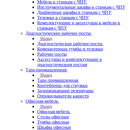
Мебель к станкам с ЧПУ
Инструментальные шкафы к станкам с ЧПУ
Драйверные шкафы к станкам с ЧПУ
Тележки к станкам с ЧПУ
Комплектующие и аксессуары к мебели к
станкам с ЧПУ
Диагностические рабочие посты
Назад
Диагностические рабочие посты
Компьютерные тумбы и тележки
Рабочие посты
Аксессуары и комплектующие к
диагностическим постам
Тара промышленная
Назад
Тара промышленная
Контейнеры для стружки
Задерживающие резервуары
Опрокидыватели канистр
Офисная мебель
Назад
Офисная мебель
Столы офисные
Тумбы офисные
Шкафы офисные