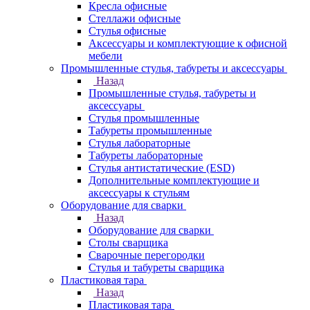
Кресла офисные
Стеллажи офисные
Стулья офисные
Аксессуары и комплектующие к офисной
мебели
Промышленные стулья, табуреты и аксессуары
Назад
Промышленные стулья, табуреты и
аксессуары
Стулья промышленные
Табуреты промышленные
Стулья лабораторные
Табуреты лабораторные
Стулья антистатические (ESD)
Дополнительные комплектующие и
аксессуары к стульям
Оборудование для сварки
Назад
Оборудование для сварки
Столы сварщика
Сварочные перегородки
Стулья и табуреты сварщика
Пластиковая тара
Назад
Пластиковая тара