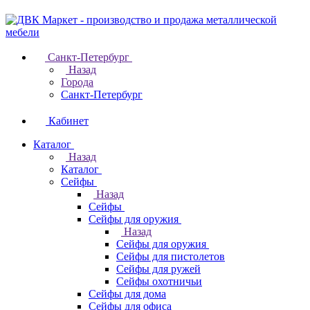
Санкт-Петербург
Назад
Города
Санкт-Петербург
Кабинет
Каталог
Назад
Каталог
Cейфы
Назад
Cейфы
Cейфы для оружия
Назад
Cейфы для оружия
Сейфы для пистолетов
Сейфы для ружей
Сейфы охотничьи
Cейфы для дома
Cейфы для офиса