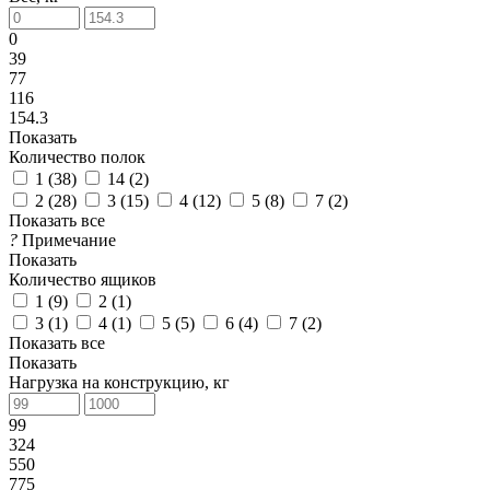
0
39
77
116
154.3
Показать
Количество полок
1 (
38
)
14 (
2
)
2 (
28
)
3 (
15
)
4 (
12
)
5 (
8
)
7 (
2
)
Показать все
?
Примечание
Показать
Количество ящиков
1 (
9
)
2 (
1
)
3 (
1
)
4 (
1
)
5 (
5
)
6 (
4
)
7 (
2
)
Показать все
Показать
Нагрузка на конструкцию, кг
99
324
550
775