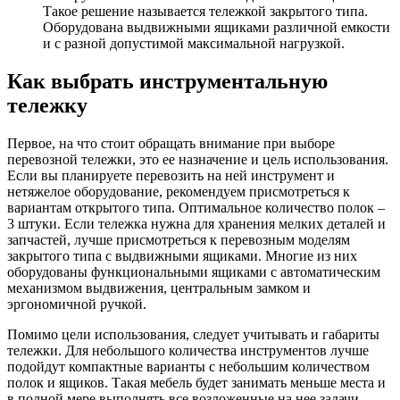
Такое решение называется тележкой закрытого типа.
Оборудована выдвижными ящиками различной емкости
и с разной допустимой максимальной нагрузкой.
Как выбрать инструментальную
тележку
Первое, на что стоит обращать внимание при выборе
перевозной тележки, это ее назначение и цель использования.
Если вы планируете перевозить на ней инструмент и
нетяжелое оборудование, рекомендуем присмотреться к
вариантам открытого типа. Оптимальное количество полок –
3 штуки. Если тележка нужна для хранения мелких деталей и
запчастей, лучше присмотреться к перевозным моделям
закрытого типа с выдвижными ящиками. Многие из них
оборудованы функциональными ящиками с автоматическим
механизмом выдвижения, центральным замком и
эргономичной ручкой.
Помимо цели использования, следует учитывать и габариты
тележки. Для небольшого количества инструментов лучше
подойдут компактные варианты с небольшим количеством
полок и ящиков. Такая мебель будет занимать меньше места и
в полной мере выполнять все возложенные на нее задачи.