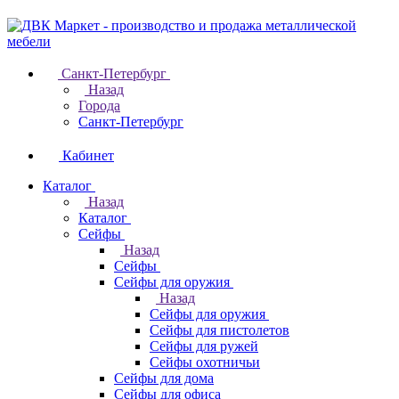
Санкт-Петербург
Назад
Города
Санкт-Петербург
Кабинет
Каталог
Назад
Каталог
Cейфы
Назад
Cейфы
Cейфы для оружия
Назад
Cейфы для оружия
Сейфы для пистолетов
Сейфы для ружей
Сейфы охотничьи
Cейфы для дома
Cейфы для офиса