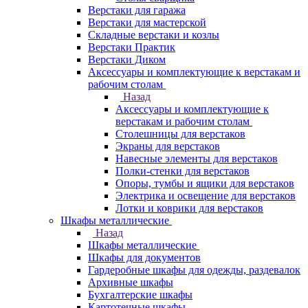
Верстаки для гаража
Верстаки для мастерской
Складные верстаки и козлы
Верстаки Практик
Верстаки Диком
Аксессуары и комплектующие к верстакам и
рабочим столам
Назад
Аксессуары и комплектующие к
верстакам и рабочим столам
Столешницы для верстаков
Экраны для верстаков
Навесные элементы для верстаков
Полки-стенки для верстаков
Опоры, тумбы и ящики для верстаков
Электрика и освещение для верстаков
Лотки и коврики для верстаков
Шкафы металлические
Назад
Шкафы металлические
Шкафы для документов
Гардеробные шкафы для одежды, раздевалок
Архивные шкафы
Бухгалтерские шкафы
Картотечные шкафы