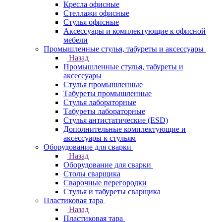
Кресла офисные
Стеллажи офисные
Стулья офисные
Аксессуары и комплектующие к офисной
мебели
Промышленные стулья, табуреты и аксессуары
Назад
Промышленные стулья, табуреты и
аксессуары
Стулья промышленные
Табуреты промышленные
Стулья лабораторные
Табуреты лабораторные
Стулья антистатические (ESD)
Дополнительные комплектующие и
аксессуары к стульям
Оборудование для сварки
Назад
Оборудование для сварки
Столы сварщика
Сварочные перегородки
Стулья и табуреты сварщика
Пластиковая тара
Назад
Пластиковая тара