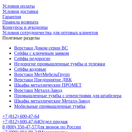
Условия оплаты
Условия доставки
Гарантия
Правила возврата
Конкурсы и аукционы
Условия сотрудничества для оптовых клиентов
Полезные разделы
Верстаки Диком серии ВС
Сейфы с ключевым замком
Сейфы недорогие
Недорогие промышленные тумбы и тележки
Сейфы кодовые
Верстаки МетМебельГрупп
Верстаки Предприятие ДВК
Шкафы металлические ПРОМЕТ
Верстаки Металл-Завод
Промышленные тумбы с отверстиями для штабелера
Шкафы металлические Металл-Завод
Мобильные промышленные тумбы
+7 (812) 600-47-64
+7 (812) 600-47-64
Отдел продаж
8 (800) 350-47-57
Для звонок по России