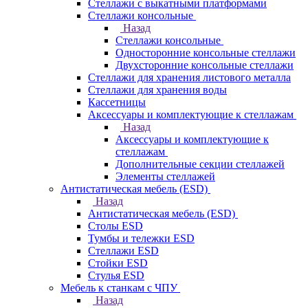
Стеллажи с выкатными платформами
Стеллажи консольные
Назад
Стеллажи консольные
Односторонние консольные стеллажи
Двухсторонние консольные стеллажи
Стеллажи для хранения листового металла
Стеллажи для хранения воды
Кассетницы
Аксесcуары и комплектующие к стеллажам
Назад
Аксесcуары и комплектующие к
стеллажам
Дополнительные секции стеллажей
Элементы стеллажей
Антистатическая мебель (ESD)
Назад
Антистатическая мебель (ESD)
Столы ESD
Тумбы и тележки ESD
Стеллажи ESD
Стойки ESD
Стулья ESD
Мебель к станкам с ЧПУ
Назад