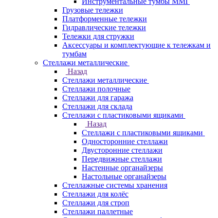
Инструментальные тумбы ММГ
Грузовые тележки
Платформенные тележки
Гидравлические тележки
Тележки для стружки
Аксесcуары и комплектующие к тележкам и
тумбам
Стеллажи металлические
Назад
Стеллажи металлические
Стеллажи полочные
Стеллажи для гаража
Стеллажи для склада
Стеллажи с пластиковыми ящиками
Назад
Стеллажи с пластиковыми ящиками
Односторонние стеллажи
Двусторонние стеллажи
Передвижные стеллажи
Настенные органайзеры
Настольные органайзеры
Стеллажные системы хранения
Стеллажи для колёс
Стеллажи для строп
Стеллажи паллетные