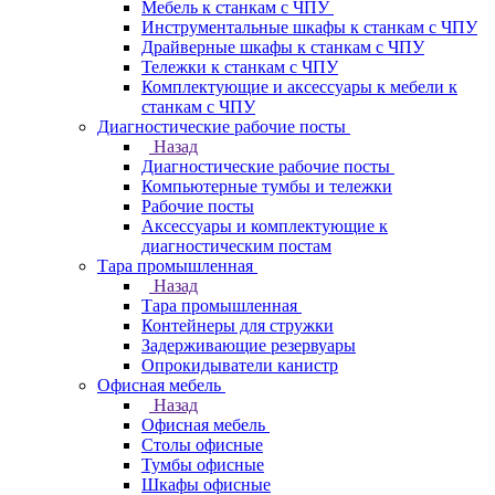
Мебель к станкам с ЧПУ
Инструментальные шкафы к станкам с ЧПУ
Драйверные шкафы к станкам с ЧПУ
Тележки к станкам с ЧПУ
Комплектующие и аксессуары к мебели к
станкам с ЧПУ
Диагностические рабочие посты
Назад
Диагностические рабочие посты
Компьютерные тумбы и тележки
Рабочие посты
Аксессуары и комплектующие к
диагностическим постам
Тара промышленная
Назад
Тара промышленная
Контейнеры для стружки
Задерживающие резервуары
Опрокидыватели канистр
Офисная мебель
Назад
Офисная мебель
Столы офисные
Тумбы офисные
Шкафы офисные