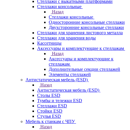
Стеллажи с выкатными платформами
Стеллажи консольные
Назад
Стеллажи консольные
Односторонние консольные стеллажи
Двухсторонние консольные стеллажи
Стеллажи для хранения листового металла
Стеллажи для хранения воды
Кассетницы
Аксесcуары и комплектующие к стеллажам
Назад
Аксесcуары и комплектующие к
стеллажам
Дополнительные секции стеллажей
Элементы стеллажей
Антистатическая мебель (ESD)
Назад
Антистатическая мебель (ESD)
Столы ESD
Тумбы и тележки ESD
Стеллажи ESD
Стойки ESD
Стулья ESD
Мебель к станкам с ЧПУ
Назад