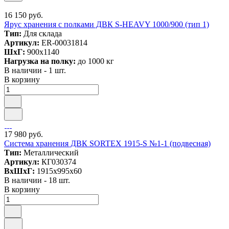
16 150 руб.
Ярус хранения с полками ДВК S-HEAVY 1000/900 (тип 1)
Тип:
Для склада
Артикул:
ER-00031814
ШxГ:
900x1140
Нагрузка на полку:
до 1000 кг
В наличии - 1 шт.
В корзину
17 980 руб.
Система хранения ДВК SORTEX 1915-S №1-1 (подвесная)
Тип:
Металлический
Артикул:
КГ030374
ВxШxГ:
1915x995x60
В наличии - 18 шт.
В корзину