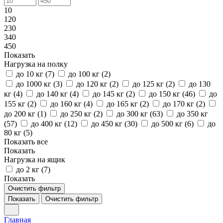
10
120
230
340
450
Показать
Нагрузка на полку
до 10 кг (
7
)
до 100 кг (
2
)
до 1000 кг (
3
)
до 120 кг (
2
)
до 125 кг (
2
)
до 130
кг (
4
)
до 140 кг (
4
)
до 145 кг (
2
)
до 150 кг (
46
)
до
155 кг (
2
)
до 160 кг (
4
)
до 165 кг (
2
)
до 170 кг (
2
)
до 200 кг (
1
)
до 250 кг (
2
)
до 300 кг (
63
)
до 350 кг
(
57
)
до 400 кг (
12
)
до 450 кг (
30
)
до 500 кг (
6
)
до
80 кг (
5
)
Показать все
Показать
Нагрузка на ящик
до 2 кг (
7
)
Показать
Очистить фильтр
Показать
Очистить фильтр
Главная