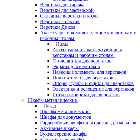
Верстаки для гаража
Верстаки для мастерской
Складные верстаки и козлы
Верстаки Практик
Верстаки Диком
Аксессуары и комплектующие к верстакам и
рабочим столам
Назад
Аксессуары и комплектующие к
верстакам и рабочим столам
Столешницы для верстаков
Экраны для верстаков
Навесные элементы для верстаков
Полки-стенки для верстаков
Опоры, тумбы и ящики для верстаков
Электрика и освещение для верстаков
Лотки и коврики для верстаков
Шкафы металлические
Назад
Шкафы металлические
Шкафы для документов
Гардеробные шкафы для одежды, раздевалок
Архивные шкафы
Бухгалтерские шкафы
Картотечные шкафы