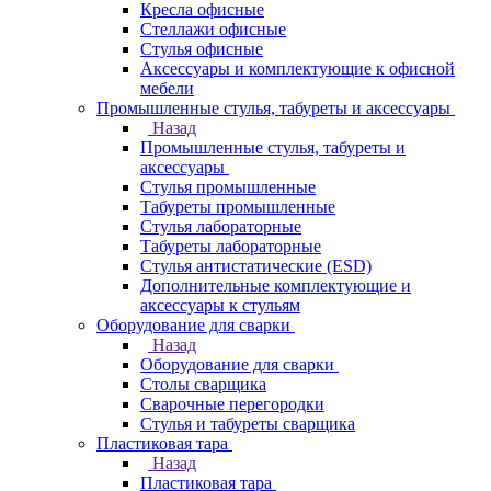
Кресла офисные
Стеллажи офисные
Стулья офисные
Аксессуары и комплектующие к офисной
мебели
Промышленные стулья, табуреты и аксессуары
Назад
Промышленные стулья, табуреты и
аксессуары
Стулья промышленные
Табуреты промышленные
Стулья лабораторные
Табуреты лабораторные
Стулья антистатические (ESD)
Дополнительные комплектующие и
аксессуары к стульям
Оборудование для сварки
Назад
Оборудование для сварки
Столы сварщика
Сварочные перегородки
Стулья и табуреты сварщика
Пластиковая тара
Назад
Пластиковая тара