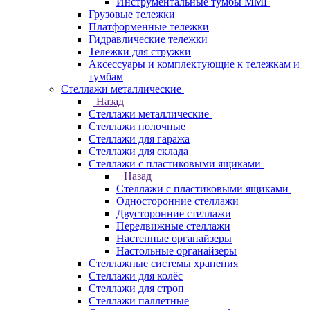
Инструментальные тумбы ММГ
Грузовые тележки
Платформенные тележки
Гидравлические тележки
Тележки для стружки
Аксесcуары и комплектующие к тележкам и
тумбам
Стеллажи металлические
Назад
Стеллажи металлические
Стеллажи полочные
Стеллажи для гаража
Стеллажи для склада
Стеллажи с пластиковыми ящиками
Назад
Стеллажи с пластиковыми ящиками
Односторонние стеллажи
Двусторонние стеллажи
Передвижные стеллажи
Настенные органайзеры
Настольные органайзеры
Стеллажные системы хранения
Стеллажи для колёс
Стеллажи для строп
Стеллажи паллетные