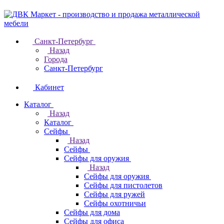
Санкт-Петербург
Назад
Города
Санкт-Петербург
Кабинет
Каталог
Назад
Каталог
Cейфы
Назад
Cейфы
Cейфы для оружия
Назад
Cейфы для оружия
Сейфы для пистолетов
Сейфы для ружей
Сейфы охотничьи
Cейфы для дома
Cейфы для офиса