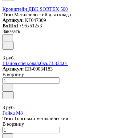
Кронштейн ДВК SORTEX 500
Тип:
Металлический для склада
Артикул:
КГ047309
ВxШxГ:
95x512x3
Заказать
3 руб.
Шайба спец.овал.6вэ.73.334.01
Артикул:
ER-00034183
В корзину
3 руб.
Гайка М8
Тип:
Торговый металлический
В корзину