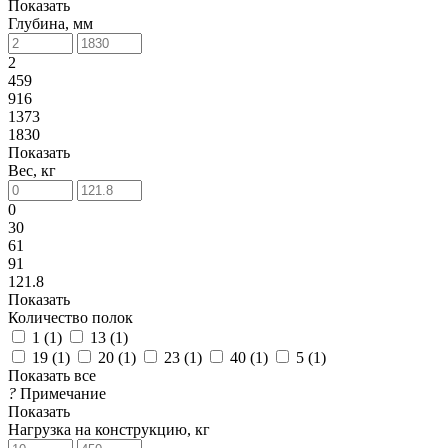
Показать
Глубина, мм
2
459
916
1373
1830
Показать
Вес, кг
0
30
61
91
121.8
Показать
Количество полок
1 (
1
)
13 (
1
)
19 (
1
)
20 (
1
)
23 (
1
)
40 (
1
)
5 (
1
)
Показать все
?
Примечание
Показать
Нагрузка на конструкцию, кг