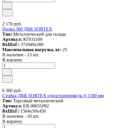
2 170 руб.
Полка 300 ДВК SORTEX
Тип:
Металлический для склада
Артикул:
КГ031109
ВxШxГ:
37x949x300
Максимальная нагрузка, кг:
25
В наличии - 13 шт.
В корзину
6 360 руб.
Стойка ДВК SORTEX односторонняя (к-т) 1500 мм
Тип:
Торговый металлический
Артикул:
ER-00031092
ВxШxГ:
1504x50x450
В наличии - 10 шт.
В корзину