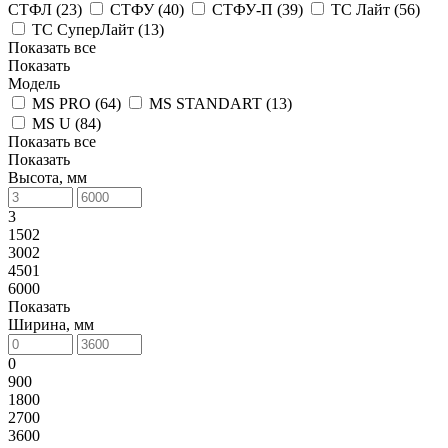
СТФЛ (
23
)
СТФУ (
40
)
СТФУ-П (
39
)
ТС Лайт (
56
)
ТС СуперЛайт (
13
)
Показать все
Показать
Модель
MS PRO (
64
)
MS STANDART (
13
)
MS U (
84
)
Показать все
Показать
Высота, мм
3
1502
3002
4501
6000
Показать
Ширина, мм
0
900
1800
2700
3600