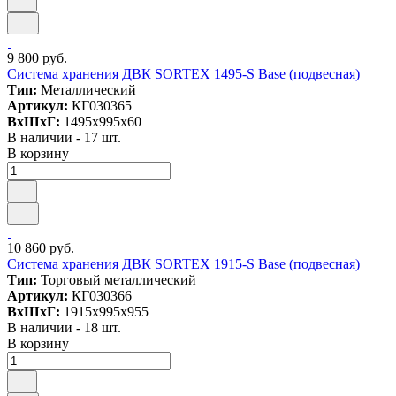
9 800 руб.
Система хранения ДВК SORTEX 1495-S Base (подвесная)
Тип:
Металлический
Артикул:
КГ030365
ВxШxГ:
1495x995x60
В наличии - 17 шт.
В корзину
10 860 руб.
Система хранения ДВК SORTEX 1915-S Base (подвесная)
Тип:
Торговый металлический
Артикул:
КГ030366
ВxШxГ:
1915x995x955
В наличии - 18 шт.
В корзину