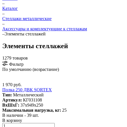
–
Каталог
–
Стеллажи металлические
–
Аксесcуары и комплектующие к стеллажам
–
Элементы стеллажей
Элементы стеллажей
1279 товаров
Фильтр
По умолчанию (возрастание)
1 970 руб.
Полка 250 ДВК SORTEX
Тип:
Металлический
Артикул:
КГ031108
ВxШxГ:
37x949x250
Максимальная нагрузка, кг:
25
В наличии - 39 шт.
В корзину