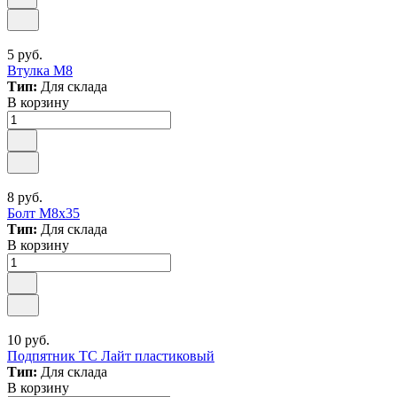
5 руб.
Втулка М8
Тип:
Для склада
В корзину
8 руб.
Болт М8х35
Тип:
Для склада
В корзину
10 руб.
Подпятник ТС Лайт пластиковый
Тип:
Для склада
В корзину