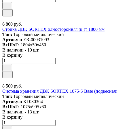
6 860 руб.
Стойка ДВК SORTEX односторонняя (к-т) 1800 мм
Тип:
Торговый металлический
Артикул:
ER-00031093
ВxШxГ:
1804x50x450
В наличии - 10 шт.
В корзину
8 500 руб.
Система хранения ДВК SORTEX 1075-S Base (подвесная)
Тип:
Торговый металлический
Артикул:
КГ030364
ВxШxГ:
1075x995x60
В наличии - 13 шт.
В корзину