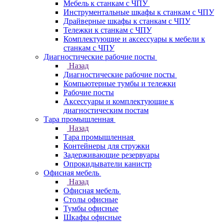
Мебель к станкам с ЧПУ
Инструментальные шкафы к станкам с ЧПУ
Драйверные шкафы к станкам с ЧПУ
Тележки к станкам с ЧПУ
Комплектующие и аксессуары к мебели к
станкам с ЧПУ
Диагностические рабочие посты
Назад
Диагностические рабочие посты
Компьютерные тумбы и тележки
Рабочие посты
Аксессуары и комплектующие к
диагностическим постам
Тара промышленная
Назад
Тара промышленная
Контейнеры для стружки
Задерживающие резервуары
Опрокидыватели канистр
Офисная мебель
Назад
Офисная мебель
Столы офисные
Тумбы офисные
Шкафы офисные