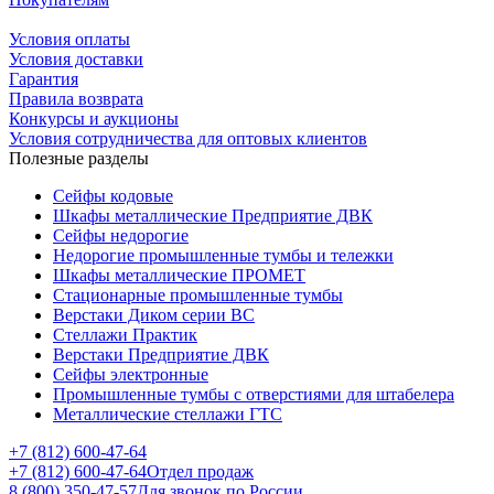
Условия оплаты
Условия доставки
Гарантия
Правила возврата
Конкурсы и аукционы
Условия сотрудничества для оптовых клиентов
Полезные разделы
Сейфы кодовые
Шкафы металлические Предприятие ДВК
Сейфы недорогие
Недорогие промышленные тумбы и тележки
Шкафы металлические ПРОМЕТ
Стационарные промышленные тумбы
Верстаки Диком серии ВС
Стеллажи Практик
Верстаки Предприятие ДВК
Сейфы электронные
Промышленные тумбы с отверстиями для штабелера
Металлические стеллажи ГТС
+7 (812) 600-47-64
+7 (812) 600-47-64
Отдел продаж
8 (800) 350-47-57
Для звонок по России