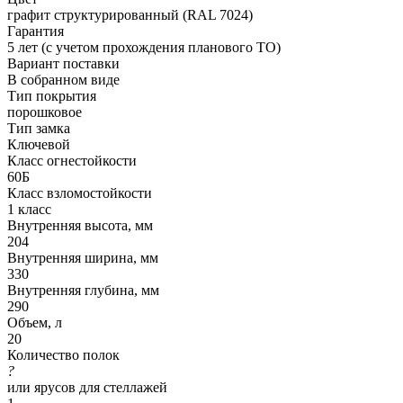
графит структурированный (RAL 7024)
Гарантия
5 лет (с учетом прохождения планового ТО)
Вариант поставки
В собранном виде
Тип покрытия
порошковое
Тип замка
Ключевой
Класс огнестойкости
60Б
Класс взломостойкости
1 класс
Внутренняя высота, мм
204
Внутренняя ширина, мм
330
Внутренняя глубина, мм
290
Объем, л
20
Количество полок
?
или ярусов для стеллажей