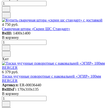
4 750 руб.
Сварочная штора «Скрин ШС Стандарт»
ВxШ:
1400x1400
В корзину
Хит
6 379 руб.
Тиски чугунные поворотные с наковальней «ЭГИР» 100мм
BERGER
Артикул:
ER-00036440
ВxШxГ:
170x310x135
В корзину