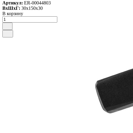
Артикул:
ER-00044803
ВxШxГ:
30x150x30
В корзину