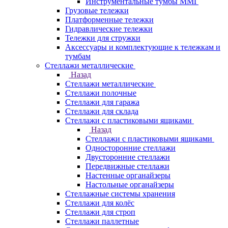
Инструментальные тумбы ММГ
Грузовые тележки
Платформенные тележки
Гидравлические тележки
Тележки для стружки
Аксесcуары и комплектующие к тележкам и
тумбам
Стеллажи металлические
Назад
Стеллажи металлические
Стеллажи полочные
Стеллажи для гаража
Стеллажи для склада
Стеллажи с пластиковыми ящиками
Назад
Стеллажи с пластиковыми ящиками
Односторонние стеллажи
Двусторонние стеллажи
Передвижные стеллажи
Настенные органайзеры
Настольные органайзеры
Стеллажные системы хранения
Стеллажи для колёс
Стеллажи для строп
Стеллажи паллетные