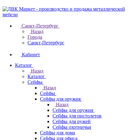
Санкт-Петербург
Назад
Города
Санкт-Петербург
Кабинет
Каталог
Назад
Каталог
Cейфы
Назад
Cейфы
Cейфы для оружия
Назад
Cейфы для оружия
Сейфы для пистолетов
Сейфы для ружей
Сейфы охотничьи
Cейфы для дома
Cейфы для офиса