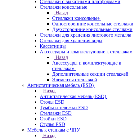
Стеллажи с выкатными платформами
Стеллажи консольные
Назад
Стеллажи консольные
Односторонние консольные стеллажи
Двухсторонние консольные стеллажи
Стеллажи для хранения листового металла
Стеллажи для хранения воды
Кассетницы
Аксесcуары и комплектующие к стеллажам
Назад
Аксесcуары и комплектующие к
стеллажам
Дополнительные секции стеллажей
Элементы стеллажей
Антистатическая мебель (ESD)
Назад
Антистатическая мебель (ESD)
Столы ESD
Тумбы и тележки ESD
Стеллажи ESD
Стойки ESD
Стулья ESD
Мебель к станкам с ЧПУ
Назад