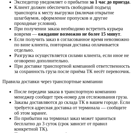
Экспедитор уведомляет о прибытии
за 1 час до приезда
.
Клиент должен обеспечить свободный подъезд
транспорта к месту выгрузки (включая открытие
шлагбаумов, оформление пропусков и другие
проходные условия).
При получении заказа необходимо встретить курьера
вовремя —
ожидание возможно не более 15 минут
.
Если получить заказ в согласованное время невозможно
по вине клиента, повторная доставка оплачивается
отдельно.
Разгрузка осуществляется силами клиента, если иное не
оговорено дополнительно.
При доставке транспортной компанией ответственность
за сохранность груза после приёма ТК несёт перевозчик.
Правила доставки через транспортные компании
После передачи заказа в транспортную компанию
менеджер сообщит трек-номер для отслеживания груза.
Заказы доставляются до склада ТК в вашем городе. Если
требуется адресная доставка от терминала — сообщите
об этом заранее.
По прибытии на терминал заказ может храниться
бесплатно до 3 суток (срок зависит от правил
конкретной ТК).