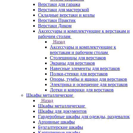
Верстаки для гаража
Верстаки для мастерской
Складные верстаки и козлы
Верстаки Практик
Верстаки Диком
Аксессуары и комплектующие к верстакам и
рабочим столам
Назад
Аксессуары и комплектующие к
верстакам и рабочим столам
Столешницы для верстаков
Экраны для верстаков
Навесные элементы для верстаков
Полки-стенки для верстаков
Опоры, тумбы и ящики для верстаков
Электрика и освещение для верстаков
Лотки и коврики для верстаков
Шкафы металлические
Назад
Шкафы металлические
Шкафы для документов
Гардеробные шкафы для одежды, раздевалок
Архивные шкафы
Бухгалтерские шкафы
Картотечные шкафы