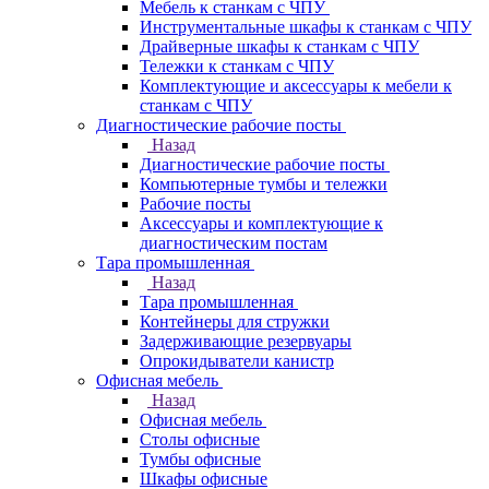
Мебель к станкам с ЧПУ
Инструментальные шкафы к станкам с ЧПУ
Драйверные шкафы к станкам с ЧПУ
Тележки к станкам с ЧПУ
Комплектующие и аксессуары к мебели к
станкам с ЧПУ
Диагностические рабочие посты
Назад
Диагностические рабочие посты
Компьютерные тумбы и тележки
Рабочие посты
Аксессуары и комплектующие к
диагностическим постам
Тара промышленная
Назад
Тара промышленная
Контейнеры для стружки
Задерживающие резервуары
Опрокидыватели канистр
Офисная мебель
Назад
Офисная мебель
Столы офисные
Тумбы офисные
Шкафы офисные