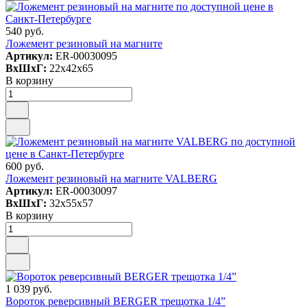
540 руб.
Ложемент резиновый на магните
Артикул:
ER-00030095
ВxШxГ:
22x42x65
В корзину
600 руб.
Ложемент резиновый на магните VALBERG
Артикул:
ER-00030097
ВxШxГ:
32x55x57
В корзину
1 039 руб.
Вороток реверсивный BERGER трещотка 1/4”