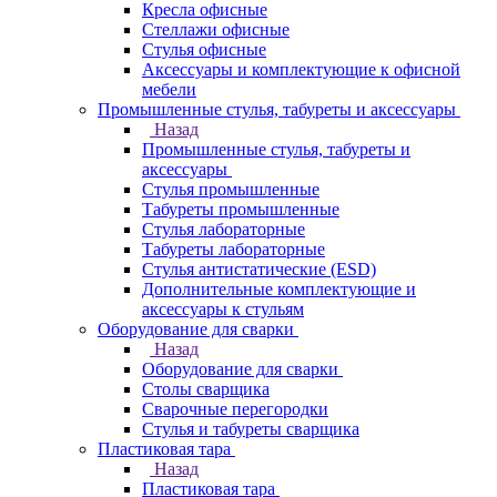
Кресла офисные
Стеллажи офисные
Стулья офисные
Аксессуары и комплектующие к офисной
мебели
Промышленные стулья, табуреты и аксессуары
Назад
Промышленные стулья, табуреты и
аксессуары
Стулья промышленные
Табуреты промышленные
Стулья лабораторные
Табуреты лабораторные
Стулья антистатические (ESD)
Дополнительные комплектующие и
аксессуары к стульям
Оборудование для сварки
Назад
Оборудование для сварки
Столы сварщика
Сварочные перегородки
Стулья и табуреты сварщика
Пластиковая тара
Назад
Пластиковая тара