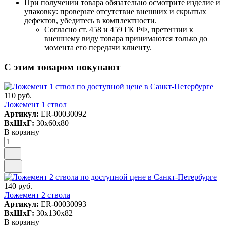
При получении товара обязательно осмотрите изделие и
упаковку: проверьте отсутствие внешних и скрытых
дефектов, убедитесь в комплектности.
Согласно ст. 458 и 459 ГК РФ, претензии к
внешнему виду товара принимаются только до
момента его передачи клиенту.
С этим товаром покупают
110 руб.
Ложемент 1 ствол
Артикул:
ER-00030092
ВxШxГ:
30x60x80
В корзину
140 руб.
Ложемент 2 ствола
Артикул:
ER-00030093
ВxШxГ:
30x130x82
В корзину