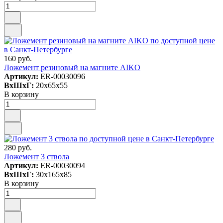
160 руб.
Ложемент резиновый на магните AIKO
Артикул:
ER-00030096
ВxШxГ:
20x65x55
В корзину
280 руб.
Ложемент 3 ствола
Артикул:
ER-00030094
ВxШxГ:
30x165x85
В корзину