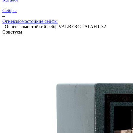
–
Cейфы
–
Огневзломостойкие сейфы
–
Огневзломостойкий сейф VALBERG ГАРАНТ 32
Советуем