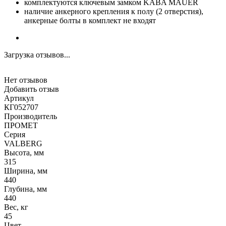
комплектуются ключевым замком KABA MAUER
наличие анкерного крепления к полу (2 отверстия),
анкерные болты в комплект не входят
Загрузка отзывов...
Нет отзывов
Добавить отзыв
Артикул
КГ052707
Производитель
ПРОМЕТ
Серия
VALBERG
Высота, мм
315
Ширина, мм
440
Глубина, мм
440
Вес, кг
45
Цвет