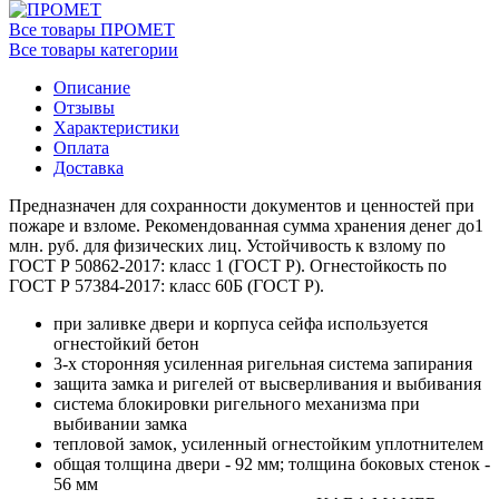
Все товары ПРОМЕТ
Все товары категории
Описание
Отзывы
Характеристики
Оплата
Доставка
Предназначен для сохранности документов и ценностей при
пожаре и взломе. Рекомендованная сумма хранения денег до1
млн. руб. для физических лиц. Устойчивость к взлому по
ГОСТ Р 50862-2017: класс 1 (ГОСТ Р). Огнестойкость по
ГОСТ Р 57384-2017: класс 60Б (ГОСТ Р).
при заливке двери и корпуса сейфа используется
огнестойкий бетон
3-х сторонняя усиленная ригельная система запирания
защита замка и ригелей от высверливания и выбивания
система блокировки ригельного механизма при
выбивании замка
тепловой замок, усиленный огнестойким уплотнителем
общая толщина двери - 92 мм; толщина боковых стенок -
56 мм