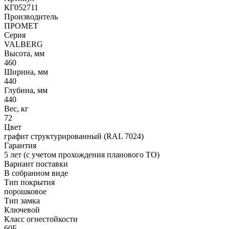
КГ052711
Производитель
ПРОМЕТ
Серия
VALBERG
Высота, мм
460
Ширина, мм
440
Глубина, мм
440
Вес, кг
72
Цвет
графит структурированный (RAL 7024)
Гарантия
5 лет (с учетом прохождения планового ТО)
Вариант поставки
В собранном виде
Тип покрытия
порошковое
Тип замка
Ключевой
Класс огнестойкости
60Б