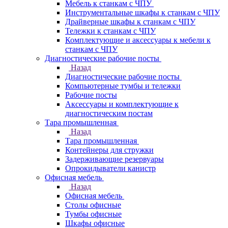
Мебель к станкам с ЧПУ
Инструментальные шкафы к станкам с ЧПУ
Драйверные шкафы к станкам с ЧПУ
Тележки к станкам с ЧПУ
Комплектующие и аксессуары к мебели к
станкам с ЧПУ
Диагностические рабочие посты
Назад
Диагностические рабочие посты
Компьютерные тумбы и тележки
Рабочие посты
Аксессуары и комплектующие к
диагностическим постам
Тара промышленная
Назад
Тара промышленная
Контейнеры для стружки
Задерживающие резервуары
Опрокидыватели канистр
Офисная мебель
Назад
Офисная мебель
Столы офисные
Тумбы офисные
Шкафы офисные