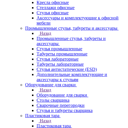
Кресла офисные
Стеллажи офисные
Стулья офисные
Аксессуары и комплектующие к офисной
мебели
Промышленные стулья, табуреты и аксессуары
Назад
Промышленные стулья, табуреты и
аксессуары
Стулья промышленные
Табуреты промышленные
Стулья лабораторные
Табуреты лабораторные
Стулья антистатические (ESD)
Дополнительные комплектующие и
аксессуары к стульям
Оборудование для сварки
Назад
Оборудование для сварки
Столы сварщика
Сварочные перегородки
Стулья и табуреты сварщика
Пластиковая тара
Назад
Пластиковая тара