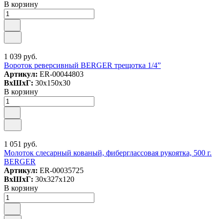
В корзину
1 039 руб.
Вороток реверсивный BERGER трещотка 1/4”
Артикул:
ER-00044803
ВxШxГ:
30x150x30
В корзину
1 051 руб.
Молоток слесарный кованый, фиберглассовая рукоятка, 500 г.
BERGER
Артикул:
ER-00035725
ВxШxГ:
30x327x120
В корзину