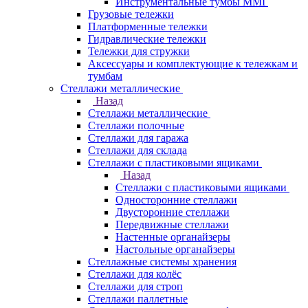
Инструментальные тумбы ММГ
Грузовые тележки
Платформенные тележки
Гидравлические тележки
Тележки для стружки
Аксесcуары и комплектующие к тележкам и
тумбам
Стеллажи металлические
Назад
Стеллажи металлические
Стеллажи полочные
Стеллажи для гаража
Стеллажи для склада
Стеллажи с пластиковыми ящиками
Назад
Стеллажи с пластиковыми ящиками
Односторонние стеллажи
Двусторонние стеллажи
Передвижные стеллажи
Настенные органайзеры
Настольные органайзеры
Стеллажные системы хранения
Стеллажи для колёс
Стеллажи для строп
Стеллажи паллетные