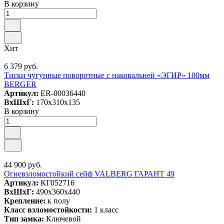
В корзину
Хит
6 379 руб.
Тиски чугунные поворотные с наковальней «ЭГИР» 100мм
BERGER
Артикул:
ER-00036440
ВxШxГ:
170x310x135
В корзину
44 900 руб.
Огневзломостойкий сейф VALBERG ГАРАНТ 49
Артикул:
КГ052716
ВxШxГ:
490x360x440
Крепление:
к полу
Класс взломостойкости:
1 класс
Тип замка:
Ключевой