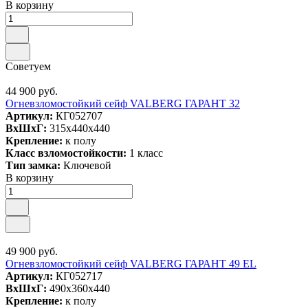
В корзину
Советуем
44 900 руб.
Огневзломостойкий сейф VALBERG ГАРАНТ 32
Артикул:
КГ052707
ВxШxГ:
315x440x440
Крепление:
к полу
Класс взломостойкости:
1 класс
Тип замка:
Ключевой
В корзину
49 900 руб.
Огневзломостойкий сейф VALBERG ГАРАНТ 49 EL
Артикул:
КГ052717
ВxШxГ:
490x360x440
Крепление:
к полу