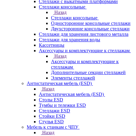
Стеллажи с выкатными платформами
Стеллажи консольные
Назад
Стеллажи консольные
Односторонние консольные стеллажи
Двухсторонние консольные стеллажи
Стеллажи для хранения листового металла
Стеллажи для хранения воды
Кассетницы
Аксесcуары и комплектующие к стеллажам
Назад
Аксесcуары и комплектующие к
стеллажам
Дополнительные секции стеллажей
Элементы стеллажей
Антистатическая мебель (ESD)
Назад
Антистатическая мебель (ESD)
Столы ESD
Тумбы и тележки ESD
Стеллажи ESD
Стойки ESD
Стулья ESD
Мебель к станкам с ЧПУ
Назад