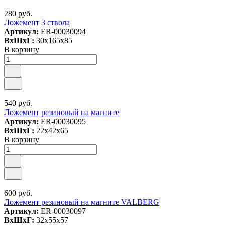
280 руб.
Ложемент 3 ствола
Артикул:
ER-00030094
ВxШxГ:
30x165x85
В корзину
540 руб.
Ложемент резиновый на магните
Артикул:
ER-00030095
ВxШxГ:
22x42x65
В корзину
600 руб.
Ложемент резиновый на магните VALBERG
Артикул:
ER-00030097
ВxШxГ:
32x55x57