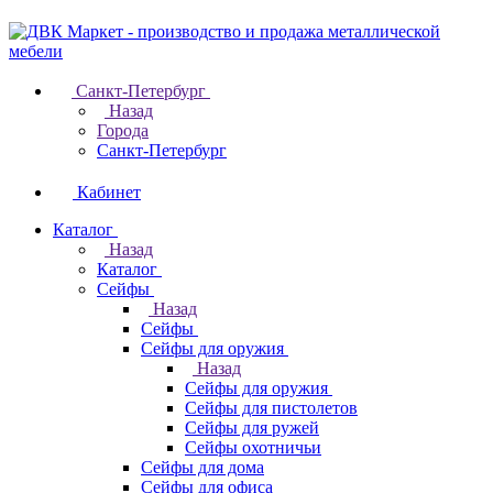
Санкт-Петербург
Назад
Города
Санкт-Петербург
Кабинет
Каталог
Назад
Каталог
Cейфы
Назад
Cейфы
Cейфы для оружия
Назад
Cейфы для оружия
Сейфы для пистолетов
Сейфы для ружей
Сейфы охотничьи
Cейфы для дома
Cейфы для офиса