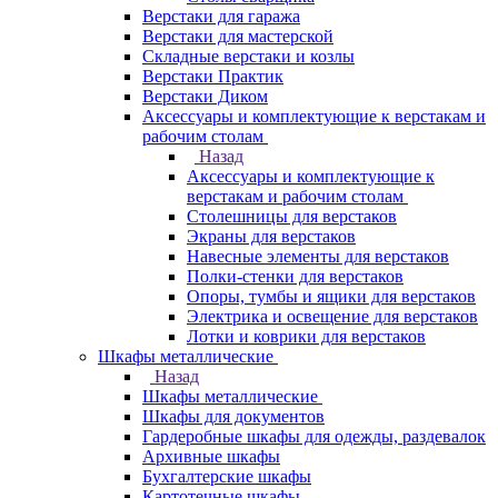
Верстаки для гаража
Верстаки для мастерской
Складные верстаки и козлы
Верстаки Практик
Верстаки Диком
Аксессуары и комплектующие к верстакам и
рабочим столам
Назад
Аксессуары и комплектующие к
верстакам и рабочим столам
Столешницы для верстаков
Экраны для верстаков
Навесные элементы для верстаков
Полки-стенки для верстаков
Опоры, тумбы и ящики для верстаков
Электрика и освещение для верстаков
Лотки и коврики для верстаков
Шкафы металлические
Назад
Шкафы металлические
Шкафы для документов
Гардеробные шкафы для одежды, раздевалок
Архивные шкафы
Бухгалтерские шкафы
Картотечные шкафы