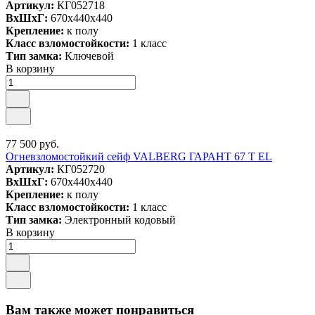
Артикул:
КГ052718
ВxШxГ:
670x440x440
Крепление:
к полу
Класс взломостойкости:
1 класс
Тип замка:
Ключевой
В корзину
77 500 руб.
Огневзломостойкий сейф VALBERG ГАРАНТ 67 T EL
Артикул:
КГ052720
ВxШxГ:
670x440x440
Крепление:
к полу
Класс взломостойкости:
1 класс
Тип замка:
Электронный кодовый
В корзину
Вам также может понравиться