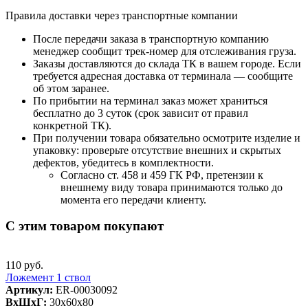
Правила доставки через транспортные компании
После передачи заказа в транспортную компанию
менеджер сообщит трек-номер для отслеживания груза.
Заказы доставляются до склада ТК в вашем городе. Если
требуется адресная доставка от терминала — сообщите
об этом заранее.
По прибытии на терминал заказ может храниться
бесплатно до 3 суток (срок зависит от правил
конкретной ТК).
При получении товара обязательно осмотрите изделие и
упаковку: проверьте отсутствие внешних и скрытых
дефектов, убедитесь в комплектности.
Согласно ст. 458 и 459 ГК РФ, претензии к
внешнему виду товара принимаются только до
момента его передачи клиенту.
С этим товаром покупают
110 руб.
Ложемент 1 ствол
Артикул:
ER-00030092
ВxШxГ:
30x60x80