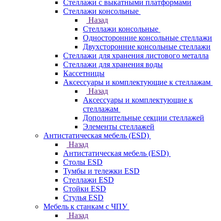
Стеллажи с выкатными платформами
Стеллажи консольные
Назад
Стеллажи консольные
Односторонние консольные стеллажи
Двухсторонние консольные стеллажи
Стеллажи для хранения листового металла
Стеллажи для хранения воды
Кассетницы
Аксесcуары и комплектующие к стеллажам
Назад
Аксесcуары и комплектующие к
стеллажам
Дополнительные секции стеллажей
Элементы стеллажей
Антистатическая мебель (ESD)
Назад
Антистатическая мебель (ESD)
Столы ESD
Тумбы и тележки ESD
Стеллажи ESD
Стойки ESD
Стулья ESD
Мебель к станкам с ЧПУ
Назад