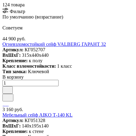
124 товара
Фильтр
По умолчанию (возрастание)
Советуем
44 900 руб.
Огневзломостойкий сейф VALBERG ГАРАНТ 32
Артикул:
КГ052707
ВxШxГ:
315x440x440
Крепление:
к полу
Класс взломостойкости:
1 класс
Тип замка:
Ключевой
В корзину
3 160 руб.
Мебельный сейф AIKO Т-140 KL
Артикул:
КГ051328
ВxШxГ:
140x195x140
Крепление:
к стене