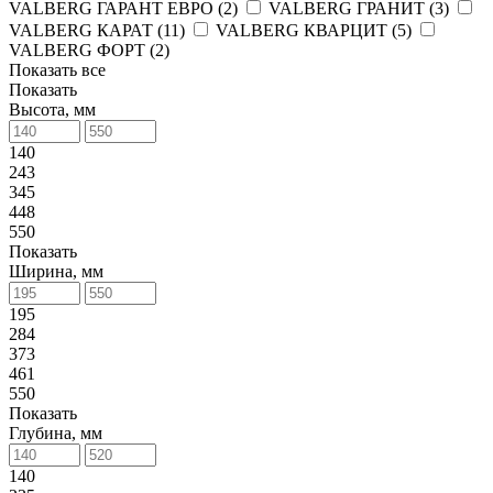
VALBERG ГАРАНТ ЕВРО (
2
)
VALBERG ГРАНИТ (
3
)
VALBERG КАРАТ (
11
)
VALBERG КВАРЦИТ (
5
)
VALBERG ФОРТ (
2
)
Показать все
Показать
Высота, мм
140
243
345
448
550
Показать
Ширина, мм
195
284
373
461
550
Показать
Глубина, мм
140