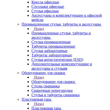
Кресла офисные
Стеллажи офисные
Стулья офисные
Аксессуары и комплектующие к офисной
мебели
Промышленные стулья, табуреты и аксессуары
Назад
Промышленные стулья, табуреты и
аксессуары
Стулья промышленные
Табуреты промышленные
Стулья лабораторные
Табуреты лабораторные
Стулья антистатические (ESD)
Дополнительные комплектующие и
аксессуары к стульям
Оборудование для сварки
Назад
Оборудование для сварки
Столы сварщика
Сварочные перегородки
Стулья и табуреты сварщика
Пластиковая тара
Назад
Пластиковая тара