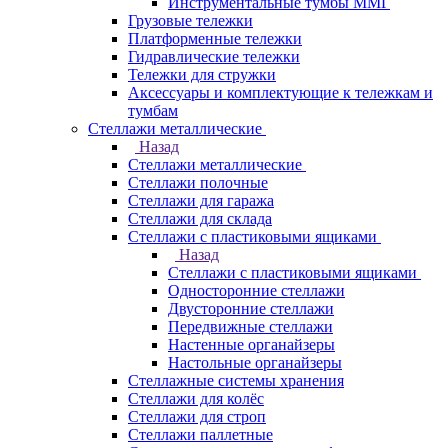
Инструментальные тумбы ММГ
Грузовые тележки
Платформенные тележки
Гидравлические тележки
Тележки для стружки
Аксесcуары и комплектующие к тележкам и
тумбам
Стеллажи металлические
Назад
Стеллажи металлические
Стеллажи полочные
Стеллажи для гаража
Стеллажи для склада
Стеллажи с пластиковыми ящиками
Назад
Стеллажи с пластиковыми ящиками
Односторонние стеллажи
Двусторонние стеллажи
Передвижные стеллажи
Настенные органайзеры
Настольные органайзеры
Стеллажные системы хранения
Стеллажи для колёс
Стеллажи для строп
Стеллажи паллетные