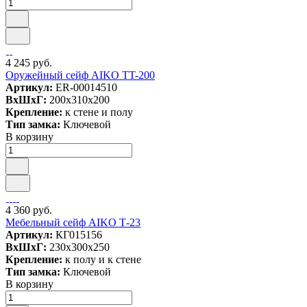
4 245 руб.
Оружейный сейф AIKO TT-200
Артикул:
ER-00014510
ВxШxГ:
200x310x200
Крепление:
к стене и полу
Тип замка:
Ключевой
В корзину
4 360 руб.
Мебельный сейф AIKO Т-23
Артикул:
КГ015156
ВxШxГ:
230x300x250
Крепление:
к полу и к стене
Тип замка:
Ключевой
В корзину