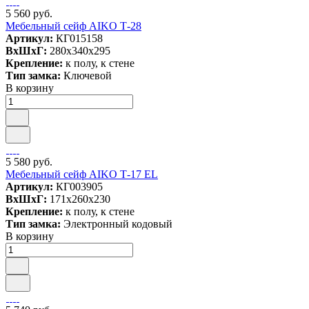
5 560 руб.
Мебельный сейф AIKO Т-28
Артикул:
КГ015158
ВxШxГ:
280x340x295
Крепление:
к полу, к стене
Тип замка:
Ключевой
В корзину
5 580 руб.
Мебельный сейф AIKO Т-17 EL
Артикул:
КГ003905
ВxШxГ:
171x260x230
Крепление:
к полу, к стене
Тип замка:
Электронный кодовый
В корзину