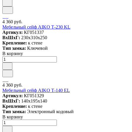
4 360 руб.
Мебельный сейф AIKO Т-230 KL
Артикул:
КГ051337
ВxШxГ:
230x310x250
Крепление:
к стене
Тип замка:
Ключевой
В корзину
4 360 руб.
Мебельный сейф AIKO Т-140 EL
Артикул:
КГ051329
ВxШxГ:
140x195x140
Крепление:
к стене
Тип замка:
Электронный кодовый
В корзину