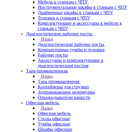
Мебель к станкам с ЧПУ
Инструментальные шкафы к станкам с ЧПУ
Драйверные шкафы к станкам с ЧПУ
Тележки к станкам с ЧПУ
Комплектующие и аксессуары к мебели к
станкам с ЧПУ
Диагностические рабочие посты
Назад
Диагностические рабочие посты
Компьютерные тумбы и тележки
Рабочие посты
Аксессуары и комплектующие к
диагностическим постам
Тара промышленная
Назад
Тара промышленная
Контейнеры для стружки
Задерживающие резервуары
Опрокидыватели канистр
Офисная мебель
Назад
Офисная мебель
Столы офисные
Тумбы офисные
Шкафы офисные