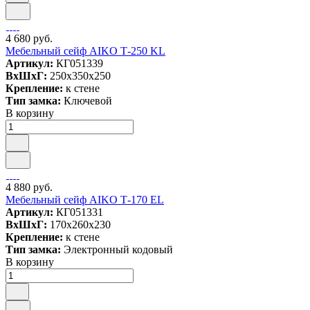
4 680 руб.
Мебельный сейф AIKO Т-250 KL
Артикул:
КГ051339
ВxШxГ:
250x350x250
Крепление:
к стене
Тип замка:
Ключевой
В корзину
4 880 руб.
Мебельный сейф AIKO Т-170 EL
Артикул:
КГ051331
ВxШxГ:
170x260x230
Крепление:
к стене
Тип замка:
Электронный кодовый
В корзину