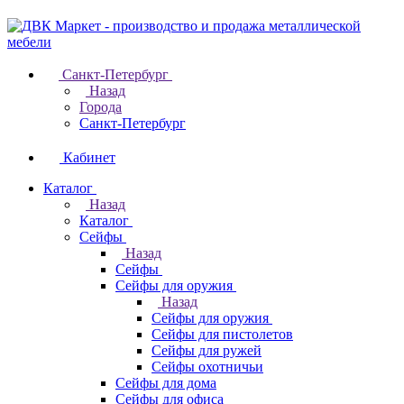
Санкт-Петербург
Назад
Города
Санкт-Петербург
Кабинет
Каталог
Назад
Каталог
Cейфы
Назад
Cейфы
Cейфы для оружия
Назад
Cейфы для оружия
Сейфы для пистолетов
Сейфы для ружей
Сейфы охотничьи
Cейфы для дома
Cейфы для офиса