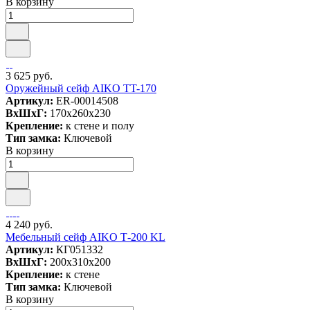
В корзину
3 625 руб.
Оружейный сейф AIKO TT-170
Артикул:
ER-00014508
ВxШxГ:
170x260x230
Крепление:
к стене и полу
Тип замка:
Ключевой
В корзину
4 240 руб.
Мебельный сейф AIKO Т-200 KL
Артикул:
КГ051332
ВxШxГ:
200x310x200
Крепление:
к стене
Тип замка:
Ключевой
В корзину