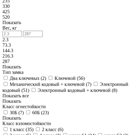
235
330
425
520
Показать
Вес, кг
2.3
73.3
144.3
216.3
287
Показать
Тип замка
Два ключевых (
2
)
Ключевой (
56
)
Механический кодовый + ключевой (
7
)
Электронный
кодовый (
51
)
Электронный кодовый + ключевой (
8
)
Показать все
Показать
Класс огнестойкости
30Б (
7
)
60Б (
23
)
Показать
Класс взломостойкости
1 класс (
35
)
2 класс (
6
)