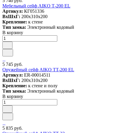
5 740 руб.
Мебельный сейф AIKO Т-200 EL
Артикул:
КГ051336
ВxШxГ:
200x310x200
Крепление:
к стене
Тип замка:
Электронный кодовый
В корзину
5 745 руб.
Оружейный сейф AIKO TT-200 EL
Артикул:
ER-00014511
ВxШxГ:
200x310x200
Крепление:
к стене и полу
Тип замка:
Электронный кодовый
В корзину
5 835 руб.