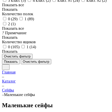
3 класс (
5
)
4 класс (
2
)
класс S1 (
24
)
класс S2 (
2
)
Показать все
Показать
Количество полок
0 (
29
)
1 (
89
)
2 (
1
)
Показать все
?
Примечание
Показать
Количество ящиков
0 (
105
)
1 (
14
)
Показать
Очистить фильтр
Показать
Очистить фильтр
Главная
–
Каталог
–
Cейфы
–
Маленькие сейфы
Маленькие сейфы