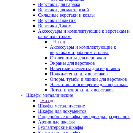
Верстаки для гаража
Верстаки для мастерской
Складные верстаки и козлы
Верстаки Практик
Верстаки Диком
Аксессуары и комплектующие к верстакам и
рабочим столам
Назад
Аксессуары и комплектующие к
верстакам и рабочим столам
Столешницы для верстаков
Экраны для верстаков
Навесные элементы для верстаков
Полки-стенки для верстаков
Опоры, тумбы и ящики для верстаков
Электрика и освещение для верстаков
Лотки и коврики для верстаков
Шкафы металлические
Назад
Шкафы металлические
Шкафы для документов
Гардеробные шкафы для одежды, раздевалок
Архивные шкафы
Бухгалтерские шкафы
Картотечные шкафы