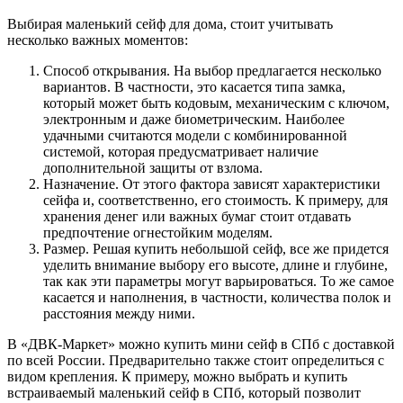
Выбирая маленький сейф для дома, стоит учитывать
несколько важных моментов:
Способ открывания. На выбор предлагается несколько
вариантов. В частности, это касается типа замка,
который может быть кодовым, механическим с ключом,
электронным и даже биометрическим. Наиболее
удачными считаются модели с комбинированной
системой, которая предусматривает наличие
дополнительной защиты от взлома.
Назначение. От этого фактора зависят характеристики
сейфа и, соответственно, его стоимость. К примеру, для
хранения денег или важных бумаг стоит отдавать
предпочтение огнестойким моделям.
Размер. Решая купить небольшой сейф, все же придется
уделить внимание выбору его высоте, длине и глубине,
так как эти параметры могут варьироваться. То же самое
касается и наполнения, в частности, количества полок и
расстояния между ними.
В «ДВК-Маркет» можно купить мини сейф в СПб с доставкой
по всей России. Предварительно также стоит определиться с
видом крепления. К примеру, можно выбрать и купить
встраиваемый маленький сейф в СПб, который позволит