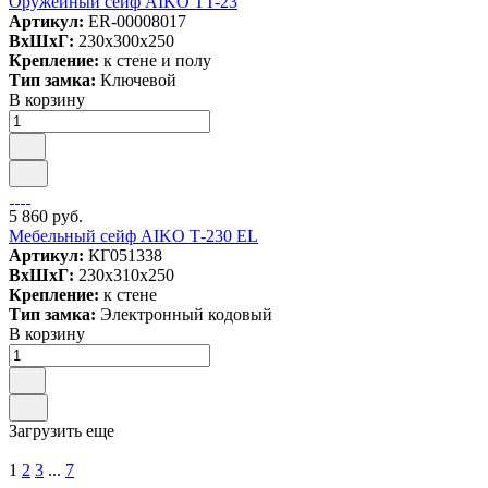
Оружейный сейф AIKO TT-23
Артикул:
ER-00008017
ВxШxГ:
230x300x250
Крепление:
к стене и полу
Тип замка:
Ключевой
В корзину
5 860 руб.
Мебельный сейф AIKO Т-230 EL
Артикул:
КГ051338
ВxШxГ:
230x310x250
Крепление:
к стене
Тип замка:
Электронный кодовый
В корзину
Загрузить еще
1
2
3
...
7