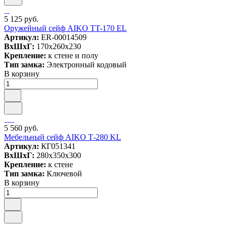
5 125 руб.
Оружейный сейф AIKO TT-170 EL
Артикул:
ER-00014509
ВxШxГ:
170x260x230
Крепление:
к стене и полу
Тип замка:
Электронный кодовый
В корзину
5 560 руб.
Мебельный сейф AIKO Т-280 KL
Артикул:
КГ051341
ВxШxГ:
280x350x300
Крепление:
к стене
Тип замка:
Ключевой
В корзину