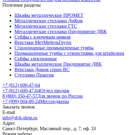
Полезные разделы
Шкафы металлические ПРОМЕТ
Металлические стеллажи ДиКом
Металлические стеллажи ГТС
Металлические стеллажи Предприятие ДВК
Сейфы с ключевым замком
Верстаки МетМебельГрупп
Стационарные промышленные тумбы
Промышленные тумбы с отверстиями для штабелера
Сейфы электронные
Шкафы металлические Предприятие ДВК
Верстаки Диком серии ВС
Стеллажи Практик
+7 (812) 600-47-64
+7 (812) 600-47-64
Отдел продаж
8 (800) 350-47-57
Для звонок по России
+7 (999) 004-89-24
Мессенджеры
Заказать звонок
E-mail
info@dvk-shop.ru
Адрес
Санкт-Петербург, Масляный пер., д. 7, оф. 33
Режим работы