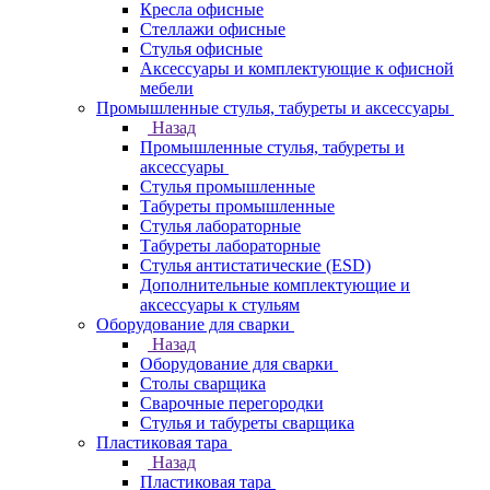
Кресла офисные
Стеллажи офисные
Стулья офисные
Аксессуары и комплектующие к офисной
мебели
Промышленные стулья, табуреты и аксессуары
Назад
Промышленные стулья, табуреты и
аксессуары
Стулья промышленные
Табуреты промышленные
Стулья лабораторные
Табуреты лабораторные
Стулья антистатические (ESD)
Дополнительные комплектующие и
аксессуары к стульям
Оборудование для сварки
Назад
Оборудование для сварки
Столы сварщика
Сварочные перегородки
Стулья и табуреты сварщика
Пластиковая тара
Назад
Пластиковая тара