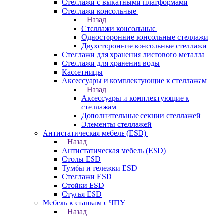
Стеллажи с выкатными платформами
Стеллажи консольные
Назад
Стеллажи консольные
Односторонние консольные стеллажи
Двухсторонние консольные стеллажи
Стеллажи для хранения листового металла
Стеллажи для хранения воды
Кассетницы
Аксесcуары и комплектующие к стеллажам
Назад
Аксесcуары и комплектующие к
стеллажам
Дополнительные секции стеллажей
Элементы стеллажей
Антистатическая мебель (ESD)
Назад
Антистатическая мебель (ESD)
Столы ESD
Тумбы и тележки ESD
Стеллажи ESD
Стойки ESD
Стулья ESD
Мебель к станкам с ЧПУ
Назад