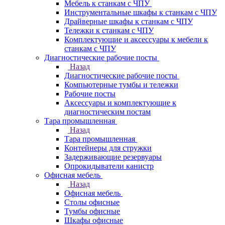
Мебель к станкам с ЧПУ
Инструментальные шкафы к станкам с ЧПУ
Драйверные шкафы к станкам с ЧПУ
Тележки к станкам с ЧПУ
Комплектующие и аксессуары к мебели к
станкам с ЧПУ
Диагностические рабочие посты
Назад
Диагностические рабочие посты
Компьютерные тумбы и тележки
Рабочие посты
Аксессуары и комплектующие к
диагностическим постам
Тара промышленная
Назад
Тара промышленная
Контейнеры для стружки
Задерживающие резервуары
Опрокидыватели канистр
Офисная мебель
Назад
Офисная мебель
Столы офисные
Тумбы офисные
Шкафы офисные