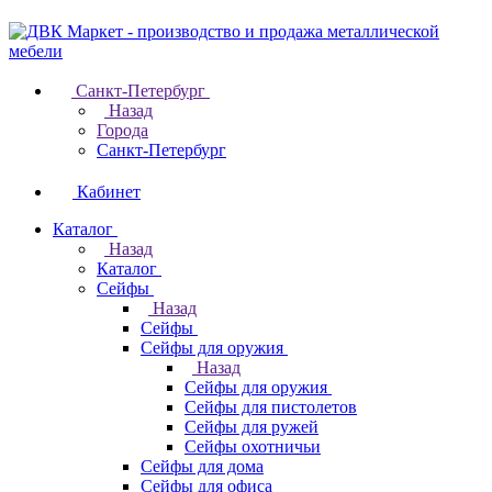
Санкт-Петербург
Назад
Города
Санкт-Петербург
Кабинет
Каталог
Назад
Каталог
Cейфы
Назад
Cейфы
Cейфы для оружия
Назад
Cейфы для оружия
Сейфы для пистолетов
Сейфы для ружей
Сейфы охотничьи
Cейфы для дома
Cейфы для офиса