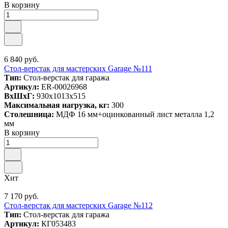
В корзину
6 840 руб.
Стол-верстак для мастерских Garage №111
Тип:
Стол-верстак для гаража
Артикул:
ER-00026968
ВxШxГ:
930x1013x515
Максимальная нагрузка, кг:
300
Столешница:
МДФ 16 мм+оцинкованный лист металла 1,2
мм
В корзину
Хит
7 170 руб.
Стол-верстак для мастерских Garage №112
Тип:
Стол-верстак для гаража
Артикул:
КГ053483