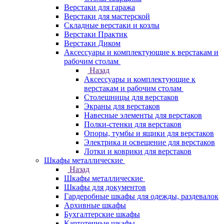
Верстаки для гаража
Верстаки для мастерской
Складные верстаки и козлы
Верстаки Практик
Верстаки Диком
Аксессуары и комплектующие к верстакам и
рабочим столам
Назад
Аксессуары и комплектующие к
верстакам и рабочим столам
Столешницы для верстаков
Экраны для верстаков
Навесные элементы для верстаков
Полки-стенки для верстаков
Опоры, тумбы и ящики для верстаков
Электрика и освещение для верстаков
Лотки и коврики для верстаков
Шкафы металлические
Назад
Шкафы металлические
Шкафы для документов
Гардеробные шкафы для одежды, раздевалок
Архивные шкафы
Бухгалтерские шкафы
Картотечные шкафы