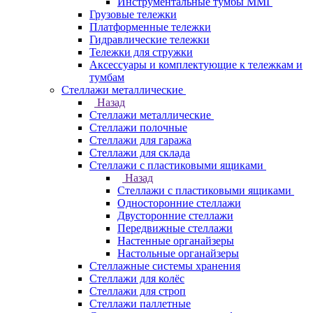
Инструментальные тумбы ММГ
Грузовые тележки
Платформенные тележки
Гидравлические тележки
Тележки для стружки
Аксесcуары и комплектующие к тележкам и
тумбам
Стеллажи металлические
Назад
Стеллажи металлические
Стеллажи полочные
Стеллажи для гаража
Стеллажи для склада
Стеллажи с пластиковыми ящиками
Назад
Стеллажи с пластиковыми ящиками
Односторонние стеллажи
Двусторонние стеллажи
Передвижные стеллажи
Настенные органайзеры
Настольные органайзеры
Стеллажные системы хранения
Стеллажи для колёс
Стеллажи для строп
Стеллажи паллетные