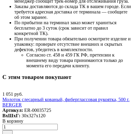
менеджер сообщит трек-номер для отслеживания груза.
Заказы доставляются до склада ТК в вашем городе. Если
требуется адресная доставка от терминала — сообщите
об этом заранее.
По прибытии на терминал заказ может храниться
бесплатно до 3 суток (срок зависит от правил
конкретной ТК).
При получении товара обязательно осмотрите изделие и
упаковку: проверьте отсутствие внешних и скрытых
дефектов, убедитесь в комплектности.
Согласно ст. 458 и 459 ГК РФ, претензии к
внешнему виду товара принимаются только до
момента его передачи клиенту.
С этим товаром покупают
1 051 руб.
Молоток слесарный кованый, фиберглассовая рукоятка, 500 г.
BERGER
Артикул:
ER-00035725
ВxШxГ:
30x327x120
В корзину