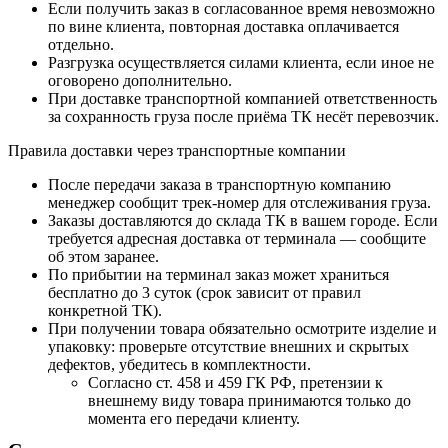
Если получить заказ в согласованное время невозможно
по вине клиента, повторная доставка оплачивается
отдельно.
Разгрузка осуществляется силами клиента, если иное не
оговорено дополнительно.
При доставке транспортной компанией ответственность
за сохранность груза после приёма ТК несёт перевозчик.
Правила доставки через транспортные компании
После передачи заказа в транспортную компанию
менеджер сообщит трек-номер для отслеживания груза.
Заказы доставляются до склада ТК в вашем городе. Если
требуется адресная доставка от терминала — сообщите
об этом заранее.
По прибытии на терминал заказ может храниться
бесплатно до 3 суток (срок зависит от правил
конкретной ТК).
При получении товара обязательно осмотрите изделие и
упаковку: проверьте отсутствие внешних и скрытых
дефектов, убедитесь в комплектности.
Согласно ст. 458 и 459 ГК РФ, претензии к
внешнему виду товара принимаются только до
момента его передачи клиенту.