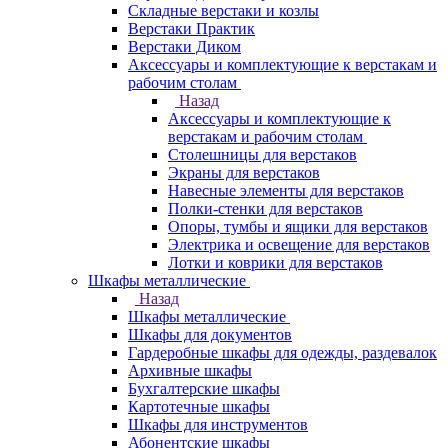
Складные верстаки и козлы
Верстаки Практик
Верстаки Диком
Аксессуары и комплектующие к верстакам и
рабочим столам
Назад
Аксессуары и комплектующие к
верстакам и рабочим столам
Столешницы для верстаков
Экраны для верстаков
Навесные элементы для верстаков
Полки-стенки для верстаков
Опоры, тумбы и ящики для верстаков
Электрика и освещение для верстаков
Лотки и коврики для верстаков
Шкафы металлические
Назад
Шкафы металлические
Шкафы для документов
Гардеробные шкафы для одежды, раздевалок
Архивные шкафы
Бухгалтерские шкафы
Картотечные шкафы
Шкафы для инструментов
Абонентские шкафы