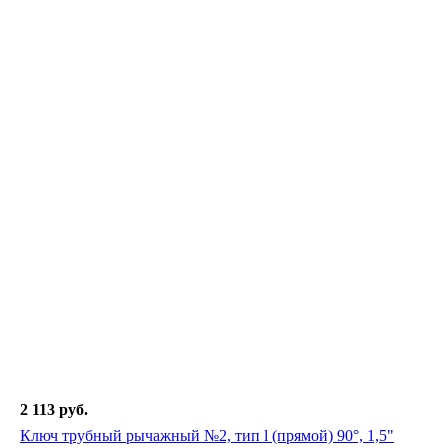
2 113 руб.
Ключ трубный рычажный №2, тип l (прямой) 90°, 1,5"