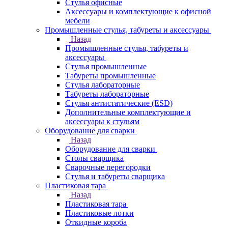
Стулья офисные
Аксессуары и комплектующие к офисной
мебели
Промышленные стулья, табуреты и аксессуары
Назад
Промышленные стулья, табуреты и
аксессуары
Стулья промышленные
Табуреты промышленные
Стулья лабораторные
Табуреты лабораторные
Стулья антистатические (ESD)
Дополнительные комплектующие и
аксессуары к стульям
Оборудование для сварки
Назад
Оборудование для сварки
Столы сварщика
Сварочные перегородки
Стулья и табуреты сварщика
Пластиковая тара
Назад
Пластиковая тара
Пластиковые лотки
Откидные короба