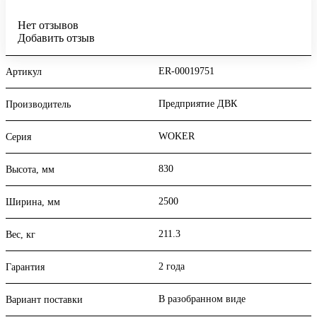
Нет отзывов
Добавить отзыв
ER-00019751
Артикул
Предприятие ДВК
Производитель
WOKER
Серия
830
Высота, мм
2500
Ширина, мм
211.3
Вес, кг
2 года
Гарантия
В разобранном виде
Вариант поставки