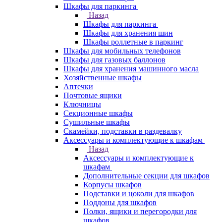
Шкафы для паркинга
Назад
Шкафы для паркинга
Шкафы для хранения шин
Шкафы роллетные в паркинг
Шкафы для мобильных телефонов
Шкафы для газовых баллонов
Шкафы для хранения машинного масла
Хозяйственные шкафы
Аптечки
Почтовые ящики
Ключницы
Секционные шкафы
Сушильные шкафы
Скамейки, подставки в раздевалку
Аксессуары и комплектующие к шкафам
Назад
Аксессуары и комплектующие к
шкафам
Дополнительные секции для шкафов
Корпусы шкафов
Подставки и цоколи для шкафов
Поддоны для шкафов
Полки, ящики и перегородки для
шкафов