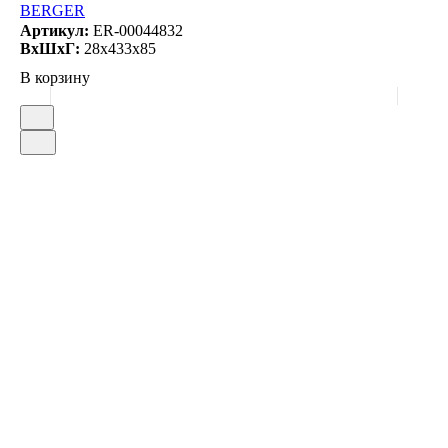
BERGER
Артикул:
ER-00044832
ВxШxГ:
28x433x85
В корзину