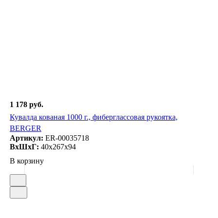
1 178 руб.
Кувалда кованая 1000 г., фиберглассовая рукоятка,
BERGER
Артикул:
ER-00035718
ВxШxГ:
40x267x94
В корзину