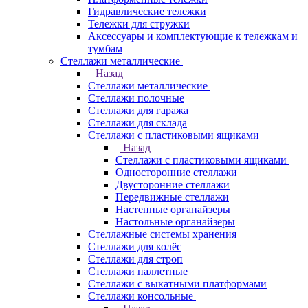
Гидравлические тележки
Тележки для стружки
Аксесcуары и комплектующие к тележкам и
тумбам
Стеллажи металлические
Назад
Стеллажи металлические
Стеллажи полочные
Стеллажи для гаража
Стеллажи для склада
Стеллажи с пластиковыми ящиками
Назад
Стеллажи с пластиковыми ящиками
Односторонние стеллажи
Двусторонние стеллажи
Передвижные стеллажи
Настенные органайзеры
Настольные органайзеры
Стеллажные системы хранения
Стеллажи для колёс
Стеллажи для строп
Стеллажи паллетные
Стеллажи с выкатными платформами
Стеллажи консольные