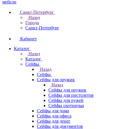
Санкт-Петербург
Назад
Города
Санкт-Петербург
Кабинет
Каталог
Назад
Каталог
Cейфы
Назад
Cейфы
Cейфы для оружия
Назад
Cейфы для оружия
Сейфы для пистолетов
Сейфы для ружей
Сейфы охотничьи
Cейфы для дома
Cейфы для офиса
Сейфы для денег
Сейфы для документов