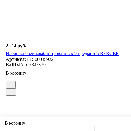
2 214 руб.
Набор ключей комбинированных 9 предметов BERGER
Артикул:
ER-00035922
ВxШxГ:
51x337x70
В корзину
В корзину