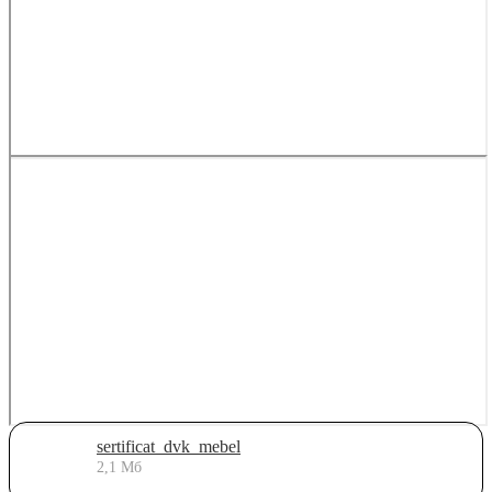
sertificat_dvk_mebel
2,1 Мб