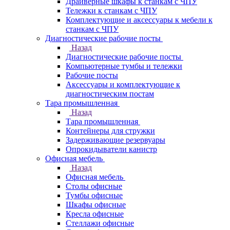
Драйверные шкафы к станкам с ЧПУ
Тележки к станкам с ЧПУ
Комплектующие и аксессуары к мебели к
станкам с ЧПУ
Диагностические рабочие посты
Назад
Диагностические рабочие посты
Компьютерные тумбы и тележки
Рабочие посты
Аксессуары и комплектующие к
диагностическим постам
Тара промышленная
Назад
Тара промышленная
Контейнеры для стружки
Задерживающие резервуары
Опрокидыватели канистр
Офисная мебель
Назад
Офисная мебель
Столы офисные
Тумбы офисные
Шкафы офисные
Кресла офисные
Стеллажи офисные