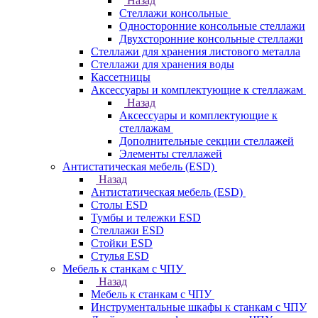
Назад
Стеллажи консольные
Односторонние консольные стеллажи
Двухсторонние консольные стеллажи
Стеллажи для хранения листового металла
Стеллажи для хранения воды
Кассетницы
Аксесcуары и комплектующие к стеллажам
Назад
Аксесcуары и комплектующие к
стеллажам
Дополнительные секции стеллажей
Элементы стеллажей
Антистатическая мебель (ESD)
Назад
Антистатическая мебель (ESD)
Столы ESD
Тумбы и тележки ESD
Стеллажи ESD
Стойки ESD
Стулья ESD
Мебель к станкам с ЧПУ
Назад
Мебель к станкам с ЧПУ
Инструментальные шкафы к станкам с ЧПУ