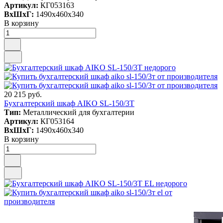
Артикул:
КГ053163
ВxШxГ:
1490x460x340
В корзину
20 215 руб.
Бухгалтерский шкаф AIKO SL-150/3Т
Тип:
Металлический для бухгалтерии
Артикул:
КГ053164
ВxШxГ:
1490x460x340
В корзину