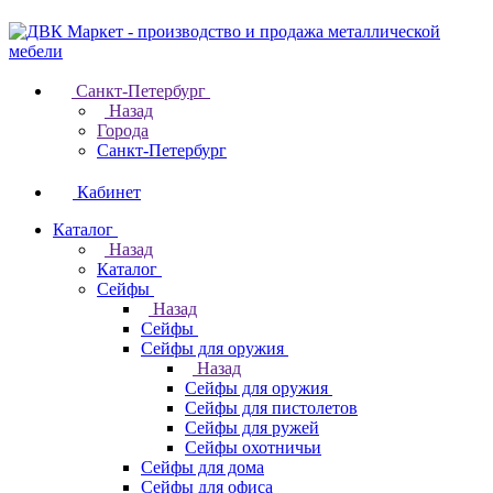
Санкт-Петербург
Назад
Города
Санкт-Петербург
Кабинет
Каталог
Назад
Каталог
Cейфы
Назад
Cейфы
Cейфы для оружия
Назад
Cейфы для оружия
Сейфы для пистолетов
Сейфы для ружей
Сейфы охотничьи
Cейфы для дома
Cейфы для офиса