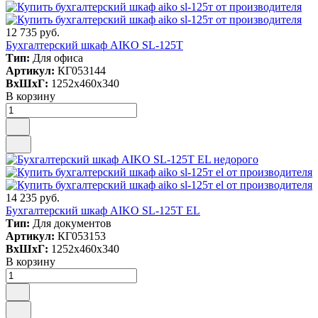
12 735 руб.
Бухгалтерский шкаф AIKO SL-125Т
Тип:
Для офиса
Артикул:
КГ053144
ВxШxГ:
1252x460x340
В корзину
14 235 руб.
Бухгалтерский шкаф AIKO SL-125Т EL
Тип:
Для документов
Артикул:
КГ053153
ВxШxГ:
1252x460x340
В корзину