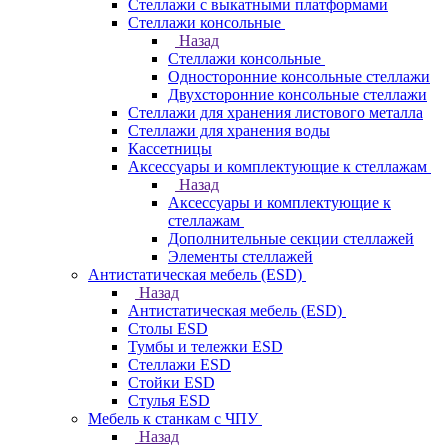
Стеллажи с выкатными платформами
Стеллажи консольные
Назад
Стеллажи консольные
Односторонние консольные стеллажи
Двухсторонние консольные стеллажи
Стеллажи для хранения листового металла
Стеллажи для хранения воды
Кассетницы
Аксесcуары и комплектующие к стеллажам
Назад
Аксесcуары и комплектующие к
стеллажам
Дополнительные секции стеллажей
Элементы стеллажей
Антистатическая мебель (ESD)
Назад
Антистатическая мебель (ESD)
Столы ESD
Тумбы и тележки ESD
Стеллажи ESD
Стойки ESD
Стулья ESD
Мебель к станкам с ЧПУ
Назад