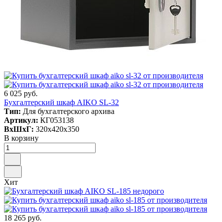
6 025 руб.
Бухгалтерский шкаф AIKO SL-32
Тип:
Для бухгалтерского архива
Артикул:
КГ053138
ВxШxГ:
320x420x350
В корзину
Хит
18 265 руб.