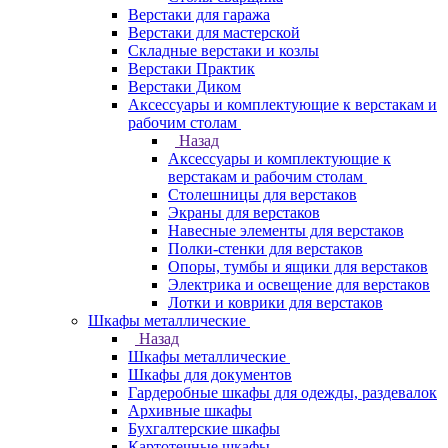
Верстаки для гаража
Верстаки для мастерской
Складные верстаки и козлы
Верстаки Практик
Верстаки Диком
Аксессуары и комплектующие к верстакам и
рабочим столам
Назад
Аксессуары и комплектующие к
верстакам и рабочим столам
Столешницы для верстаков
Экраны для верстаков
Навесные элементы для верстаков
Полки-стенки для верстаков
Опоры, тумбы и ящики для верстаков
Электрика и освещение для верстаков
Лотки и коврики для верстаков
Шкафы металлические
Назад
Шкафы металлические
Шкафы для документов
Гардеробные шкафы для одежды, раздевалок
Архивные шкафы
Бухгалтерские шкафы
Картотечные шкафы