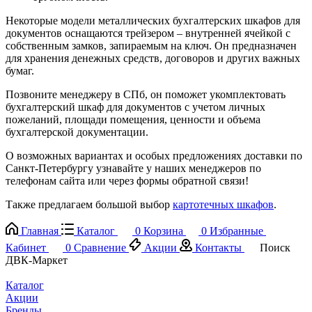
Некоторые модели металлических бухгалтерских шкафов для
документов оснащаются трейзером – внутренней ячейкой с
собственным замков, запираемым на ключ. Он предназначен
для хранения денежных средств, договоров и других важных
бумаг.
Позвоните менеджеру в СПб, он поможет укомплектовать
бухгалтерский шкаф для документов с учетом личных
пожеланий, площади помещения, ценности и объема
бухгалтерской документации.
О возможных вариантах и особых предложениях доставки по
Санкт-Петербургу узнавайте у наших менеджеров по
телефонам сайта или через формы обратной связи!
Также предлагаем большой выбор
картотечных шкафов
.
Главная
Каталог
0
Корзина
0
Избранные
Кабинет
0
Сравнение
Акции
Контакты
Поиск
ДВК-Маркет
Каталог
Акции
Бренды