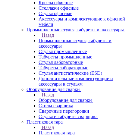
Кресла офисные
Стеллажи офисные
Стулья офисные
Аксессуары и комплектующие к офисной
мебели
Промышленные стулья, табуреты и аксессуары
Назад
Промышленные стулья, табуреты и
аксессуары
Стулья промышленные
Табуреты промышленные
Стулья лабораторные
Табуреты лабораторные
Стулья антистатические (ESD)
Дополнительные комплектующие и
аксессуары к стульям
Оборудование для сварки
Назад
Оборудование для сварки
Столы сварщика
Сварочные перегородки
Стулья и табуреты сварщика
Пластиковая тара
Назад
Пластиковая тара