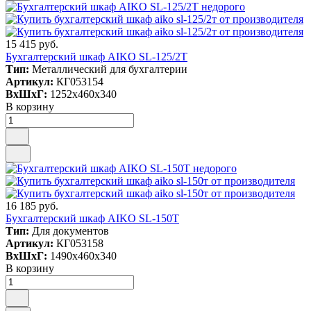
15 415 руб.
Бухгалтерский шкаф AIKO SL-125/2Т
Тип:
Металлический для бухгалтерии
Артикул:
КГ053154
ВxШxГ:
1252x460x340
В корзину
16 185 руб.
Бухгалтерский шкаф AIKO SL-150Т
Тип:
Для документов
Артикул:
КГ053158
ВxШxГ:
1490x460x340
В корзину