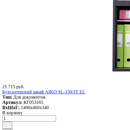
21 715 руб.
Бухгалтерский шкаф AIKO SL-150/3Т EL
Тип:
Для документов
Артикул:
КГ053165
ВxШxГ:
1490x460x340
В корзину