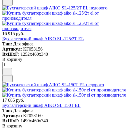
16 915 руб.
Бухгалтерский шкаф AIKO SL-125/2Т EL
Тип:
Для офиса
Артикул:
КГ053156
ВxШxГ:
1252x460x340
В корзину
17 685 руб.
Бухгалтерский шкаф AIKO SL-150Т EL
Тип:
Для офиса
Артикул:
КГ053160
ВxШxГ:
1490x460x340
В корзину