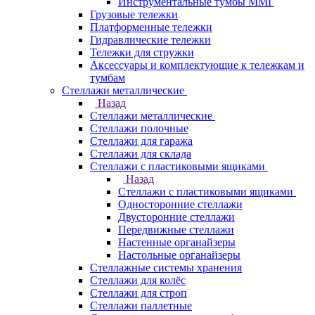
Инструментальные тумбы ММГ
Грузовые тележки
Платформенные тележки
Гидравлические тележки
Тележки для стружки
Аксесcуары и комплектующие к тележкам и
тумбам
Стеллажи металлические
Назад
Стеллажи металлические
Стеллажи полочные
Стеллажи для гаража
Стеллажи для склада
Стеллажи с пластиковыми ящиками
Назад
Стеллажи с пластиковыми ящиками
Односторонние стеллажи
Двусторонние стеллажи
Передвижные стеллажи
Настенные органайзеры
Настольные органайзеры
Стеллажные системы хранения
Стеллажи для колёс
Стеллажи для строп
Стеллажи паллетные