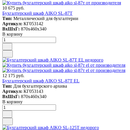
10 675 руб.
Бухгалтерский шкаф AIKO SL-87Т
Тип:
Металлический для бухгалтерии
Артикул:
КГ053142
ВxШxГ:
870x460x340
В корзину
12 175 руб.
Бухгалтерский шкаф AIKO SL-87Т EL
Тип:
Для бухгалтерского архива
Артикул:
КГ053143
ВxШxГ:
870x460x340
В корзину