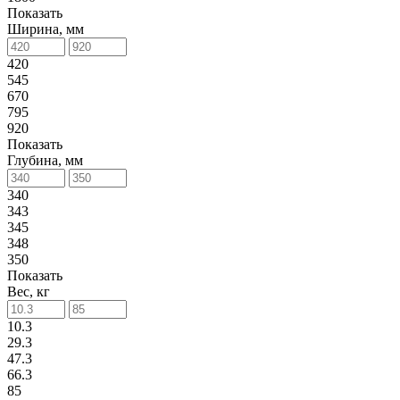
Показать
Ширина, мм
420
545
670
795
920
Показать
Глубина, мм
340
343
345
348
350
Показать
Вес, кг
10.3
29.3
47.3
66.3
85