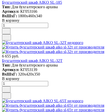
Бухгалтерский шкаф AIKO SL-185
Тип:
Для бухгалтерского архива
Артикул:
КГ053166
ВxШxГ:
1800x460x340
В корзину
6 655 руб.
Бухгалтерский шкаф AIKO SL-32Т
Тип:
Для бухгалтерского архива
Артикул:
КГ053139
ВxШxГ:
320x420x350
В корзину