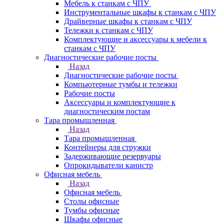
Мебель к станкам с ЧПУ
Инструментальные шкафы к станкам с ЧПУ
Драйверные шкафы к станкам с ЧПУ
Тележки к станкам с ЧПУ
Комплектующие и аксессуары к мебели к
станкам с ЧПУ
Диагностические рабочие посты
Назад
Диагностические рабочие посты
Компьютерные тумбы и тележки
Рабочие посты
Аксессуары и комплектующие к
диагностическим постам
Тара промышленная
Назад
Тара промышленная
Контейнеры для стружки
Задерживающие резервуары
Опрокидыватели канистр
Офисная мебель
Назад
Офисная мебель
Столы офисные
Тумбы офисные
Шкафы офисные