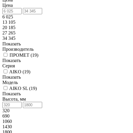
Цена
6 025
13 105
20 185
27 265
34 345
Показать
Производитель
ПРОМЕТ (
19
)
Показать
Серия
AIKO (
19
)
Показать
Модель
AIKO SL (
19
)
Показать
Высота, мм
320
690
1060
1430
1800