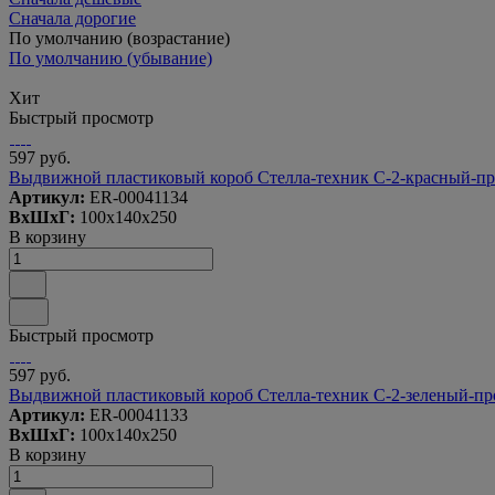
Сначала дорогие
По умолчанию (возрастание)
По умолчанию (убывание)
Хит
Быстрый просмотр
597 руб.
Выдвижной пластиковый короб Стелла-техник С-2-красный-пр
Артикул:
ER-00041134
ВxШxГ:
100x140x250
В корзину
Быстрый просмотр
597 руб.
Выдвижной пластиковый короб Стелла-техник С-2-зеленый-пр
Артикул:
ER-00041133
ВxШxГ:
100x140x250
В корзину