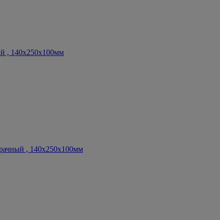
й , 140х250х100мм
рачный , 140х250х100мм