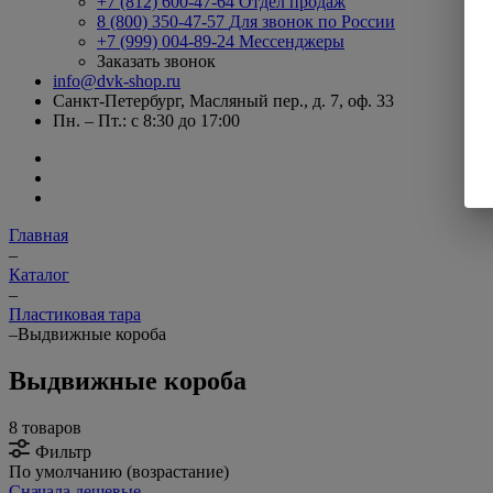
+7 (812) 600-47-64
Отдел продаж
8 (800) 350-47-57
Для звонок по России
+7 (999) 004-89-24
Мессенджеры
Заказать звонок
info@dvk-shop.ru
Санкт-Петербург, Масляный пер., д. 7, оф. 33
Пн. – Пт.: с 8:30 до 17:00
Главная
–
Каталог
–
Пластиковая тара
–
Выдвижные короба
Выдвижные короба
8 товаров
Фильтр
По умолчанию (возрастание)
Сначала дешевые