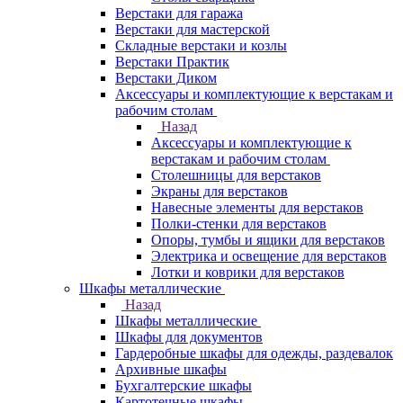
Верстаки для гаража
Верстаки для мастерской
Складные верстаки и козлы
Верстаки Практик
Верстаки Диком
Аксессуары и комплектующие к верстакам и
рабочим столам
Назад
Аксессуары и комплектующие к
верстакам и рабочим столам
Столешницы для верстаков
Экраны для верстаков
Навесные элементы для верстаков
Полки-стенки для верстаков
Опоры, тумбы и ящики для верстаков
Электрика и освещение для верстаков
Лотки и коврики для верстаков
Шкафы металлические
Назад
Шкафы металлические
Шкафы для документов
Гардеробные шкафы для одежды, раздевалок
Архивные шкафы
Бухгалтерские шкафы
Картотечные шкафы