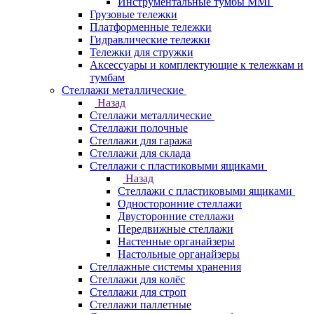
Инструментальные тумбы ММГ
Грузовые тележки
Платформенные тележки
Гидравлические тележки
Тележки для стружки
Аксесcуары и комплектующие к тележкам и
тумбам
Стеллажи металлические
Назад
Стеллажи металлические
Стеллажи полочные
Стеллажи для гаража
Стеллажи для склада
Стеллажи с пластиковыми ящиками
Назад
Стеллажи с пластиковыми ящиками
Односторонние стеллажи
Двусторонние стеллажи
Передвижные стеллажи
Настенные органайзеры
Настольные органайзеры
Стеллажные системы хранения
Стеллажи для колёс
Стеллажи для строп
Стеллажи паллетные