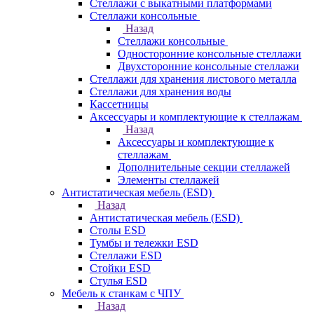
Стеллажи с выкатными платформами
Стеллажи консольные
Назад
Стеллажи консольные
Односторонние консольные стеллажи
Двухсторонние консольные стеллажи
Стеллажи для хранения листового металла
Стеллажи для хранения воды
Кассетницы
Аксесcуары и комплектующие к стеллажам
Назад
Аксесcуары и комплектующие к
стеллажам
Дополнительные секции стеллажей
Элементы стеллажей
Антистатическая мебель (ESD)
Назад
Антистатическая мебель (ESD)
Столы ESD
Тумбы и тележки ESD
Стеллажи ESD
Стойки ESD
Стулья ESD
Мебель к станкам с ЧПУ
Назад