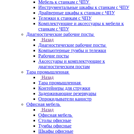
Мебель к станкам с ЧПУ
Инструментальные шкафы к станкам с ЧПУ
Драйверные шкафы к станкам с ЧПУ
Тележки к станкам с ЧПУ
Комплектующие и аксессуары к мебели к
станкам с ЧПУ
Диагностические рабочие посты
Назад
Диагностические рабочие посты
Компьютерные тумбы и тележки
Рабочие посты
Аксессуары и комплектующие к
диагностическим постам
Тара промышленная
Назад
Тара промышленная
Контейнеры для стружки
Задерживающие резервуары
Опрокидыватели канистр
Офисная мебель
Назад
Офисная мебель
Столы офисные
Тумбы офисные
Шкафы офисные