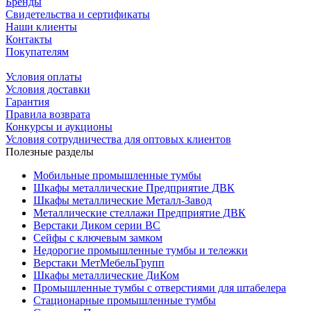
Бренды
Свидетельства и сертификаты
Наши клиенты
Контакты
Покупателям
Условия оплаты
Условия доставки
Гарантия
Правила возврата
Конкурсы и аукционы
Условия сотрудничества для оптовых клиентов
Полезные разделы
Мобильные промышленные тумбы
Шкафы металлические Предприятие ДВК
Шкафы металлические Металл-Завод
Металлические стеллажи Предприятие ДВК
Верстаки Диком серии ВС
Сейфы с ключевым замком
Недорогие промышленные тумбы и тележки
Верстаки МетМебельГрупп
Шкафы металлические ДиКом
Промышленные тумбы с отверстиями для штабелера
Стационарные промышленные тумбы