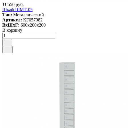
11 550 руб.
Шкаф ШМТ-05
Тип:
Металлический
Артикул:
КГ057982
ВxШxГ:
600x200x200
В корзину