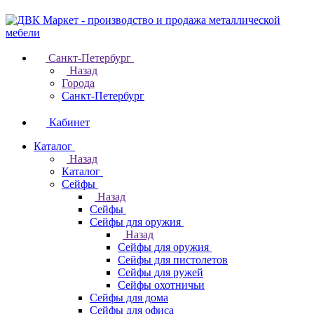
Санкт-Петербург
Назад
Города
Санкт-Петербург
Кабинет
Каталог
Назад
Каталог
Cейфы
Назад
Cейфы
Cейфы для оружия
Назад
Cейфы для оружия
Сейфы для пистолетов
Сейфы для ружей
Сейфы охотничьи
Cейфы для дома
Cейфы для офиса