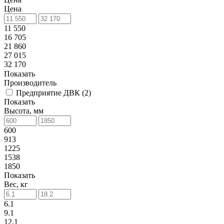
Цена
11 550
16 705
21 860
27 015
32 170
Показать
Производитель
Предприятие ДВК (
2
)
Показать
Высота, мм
600
913
1225
1538
1850
Показать
Вес, кг
6.1
9.1
12.1