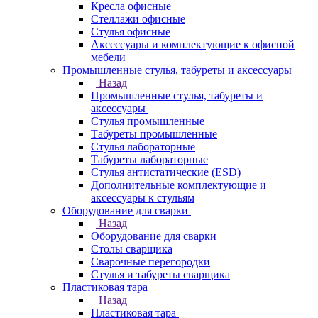
Кресла офисные
Стеллажи офисные
Стулья офисные
Аксессуары и комплектующие к офисной
мебели
Промышленные стулья, табуреты и аксессуары
Назад
Промышленные стулья, табуреты и
аксессуары
Стулья промышленные
Табуреты промышленные
Стулья лабораторные
Табуреты лабораторные
Стулья антистатические (ESD)
Дополнительные комплектующие и
аксессуары к стульям
Оборудование для сварки
Назад
Оборудование для сварки
Столы сварщика
Сварочные перегородки
Стулья и табуреты сварщика
Пластиковая тара
Назад
Пластиковая тара