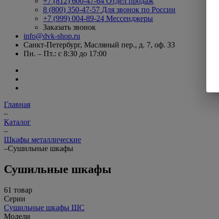
+7 (812) 600-47-64
Отдел продаж
8 (800) 350-47-57
Для звонок по России
+7 (999) 004-89-24
Мессенджеры
Заказать звонок
info@dvk-shop.ru
Санкт-Петербург, Масляный пер., д. 7, оф. 33
Пн. – Пт.: с 8:30 до 17:00
Главная
–
Каталог
–
Шкафы металлические
–
Сушильные шкафы
Сушильные шкафы
61 товар
Серии
Сушильные шкафы ШС
Модели