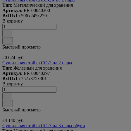
Тип:
Металлический для хранения
Артикул:
ER-00040300
ВxШxГ:
596x245x270
В корзину
Быстрый просмотр
20 624 руб.
Сушильная стойка СО-2 на 2 пары
Тип:
Железный для хранения
Артикул:
ER-00040297
ВxШxГ:
757x375x301
В корзину
Быстрый просмотр
24 140 руб.
Сушильная стойка СО-3 на 3 пары обуви
Тип:
Металлический для хранения