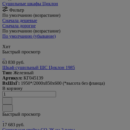
Сушильные шкафы Циклон
Фильтр
По умолчанию (возрастание)
Сначала дешевые
Сначала дорогие
По умолчанию (возрастание)
По умолчанию (убывание)
Хит
Быстрый просмотр
63 830 руб.
Шкаф сушильный ШС Циклон 1985
Тип:
Железный
Артикул:
КГ045139
ВxШxГ:
1950*/2000x850x600 (*высота без фланца)
В корзину
Быстрый просмотр
17 683 руб.
Сушильная стойка СО-2К на 2 пары