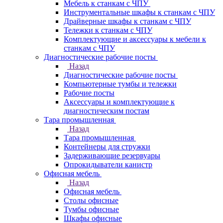
Мебель к станкам с ЧПУ
Инструментальные шкафы к станкам с ЧПУ
Драйверные шкафы к станкам с ЧПУ
Тележки к станкам с ЧПУ
Комплектующие и аксессуары к мебели к
станкам с ЧПУ
Диагностические рабочие посты
Назад
Диагностические рабочие посты
Компьютерные тумбы и тележки
Рабочие посты
Аксессуары и комплектующие к
диагностическим постам
Тара промышленная
Назад
Тара промышленная
Контейнеры для стружки
Задерживающие резервуары
Опрокидыватели канистр
Офисная мебель
Назад
Офисная мебель
Столы офисные
Тумбы офисные
Шкафы офисные