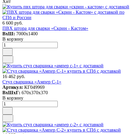
Хит
6 600 руб.
ПВХ штора для сварки «Скрин - Кастом»
ВxШ:
7000x1400
В корзину
16 462 руб.
Стул сварщика «Ампер С-1»
Артикул:
КГ049969
ВxШxГ:
670x370x370
В корзину