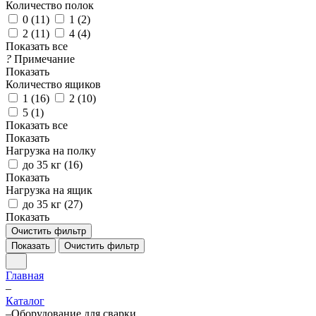
Количество полок
0 (
11
)
1 (
2
)
2 (
11
)
4 (
4
)
Показать все
?
Примечание
Показать
Количество ящиков
1 (
16
)
2 (
10
)
5 (
1
)
Показать все
Показать
Нагрузка на полку
до 35 кг (
16
)
Показать
Нагрузка на ящик
до 35 кг (
27
)
Показать
Очистить фильтр
Показать
Очистить фильтр
Главная
–
Каталог
–
Оборудование для сварки