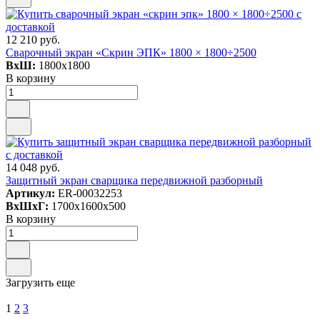
12 210 руб.
Сварочный экран «Скрин ЭПК» 1800 × 1800÷2500
ВxШ:
1800x1800
В корзину
14 048 руб.
Защитный экран сварщика передвижной разборный
Артикул:
ER-00032253
ВxШxГ:
1700x1600x500
В корзину
Загрузить еще
1
2
3