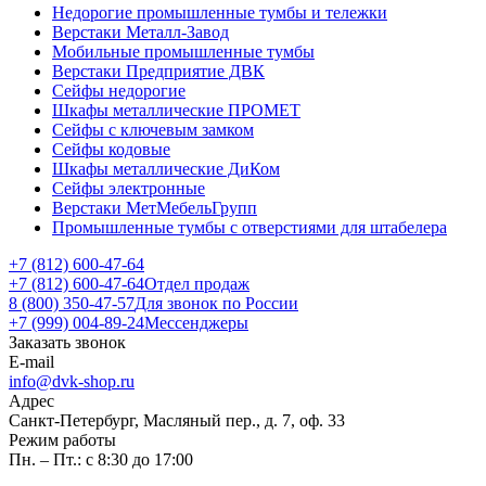
Недорогие промышленные тумбы и тележки
Верстаки Металл-Завод
Мобильные промышленные тумбы
Верстаки Предприятие ДВК
Сейфы недорогие
Шкафы металлические ПРОМЕТ
Сейфы с ключевым замком
Сейфы кодовые
Шкафы металлические ДиКом
Сейфы электронные
Верстаки МетМебельГрупп
Промышленные тумбы с отверстиями для штабелера
+7 (812) 600-47-64
+7 (812) 600-47-64
Отдел продаж
8 (800) 350-47-57
Для звонок по России
+7 (999) 004-89-24
Мессенджеры
Заказать звонок
E-mail
info@dvk-shop.ru
Адрес
Санкт-Петербург, Масляный пер., д. 7, оф. 33
Режим работы
Пн. – Пт.: с 8:30 до 17:00