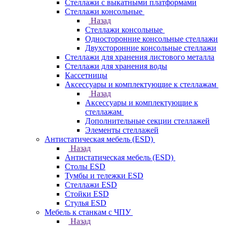
Стеллажи с выкатными платформами
Стеллажи консольные
Назад
Стеллажи консольные
Односторонние консольные стеллажи
Двухсторонние консольные стеллажи
Стеллажи для хранения листового металла
Стеллажи для хранения воды
Кассетницы
Аксесcуары и комплектующие к стеллажам
Назад
Аксесcуары и комплектующие к
стеллажам
Дополнительные секции стеллажей
Элементы стеллажей
Антистатическая мебель (ESD)
Назад
Антистатическая мебель (ESD)
Столы ESD
Тумбы и тележки ESD
Стеллажи ESD
Стойки ESD
Стулья ESD
Мебель к станкам с ЧПУ
Назад