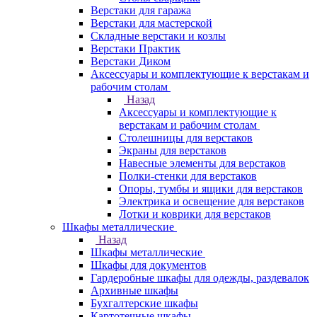
Верстаки для гаража
Верстаки для мастерской
Складные верстаки и козлы
Верстаки Практик
Верстаки Диком
Аксессуары и комплектующие к верстакам и
рабочим столам
Назад
Аксессуары и комплектующие к
верстакам и рабочим столам
Столешницы для верстаков
Экраны для верстаков
Навесные элементы для верстаков
Полки-стенки для верстаков
Опоры, тумбы и ящики для верстаков
Электрика и освещение для верстаков
Лотки и коврики для верстаков
Шкафы металлические
Назад
Шкафы металлические
Шкафы для документов
Гардеробные шкафы для одежды, раздевалок
Архивные шкафы
Бухгалтерские шкафы
Картотечные шкафы