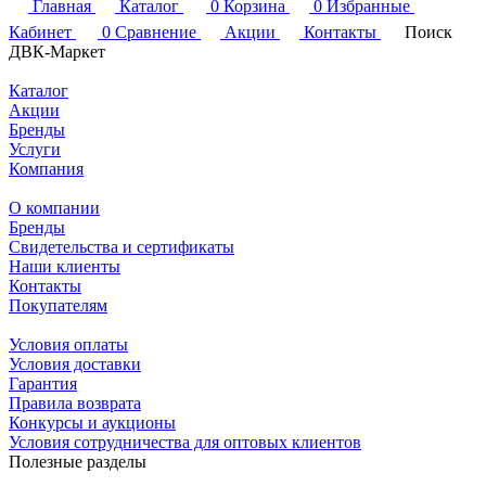
Главная
Каталог
0
Корзина
0
Избранные
Кабинет
0
Сравнение
Акции
Контакты
Поиск
ДВК-Маркет
Каталог
Акции
Бренды
Услуги
Компания
О компании
Бренды
Свидетельства и сертификаты
Наши клиенты
Контакты
Покупателям
Условия оплаты
Условия доставки
Гарантия
Правила возврата
Конкурсы и аукционы
Условия сотрудничества для оптовых клиентов
Полезные разделы