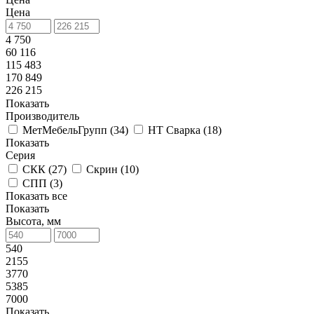
Цена
4 750
60 116
115 483
170 849
226 215
Показать
Производитель
МетМебельГрупп (
34
)
НТ Сварка (
18
)
Показать
Серия
СКК (
27
)
Скрин (
10
)
СПП (
3
)
Показать все
Показать
Высота, мм
540
2155
3770
5385
7000
Показать