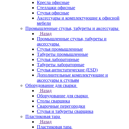
Кресла офисные
Стеллажи офисные
Стулья офисные
Аксессуары и комплектующие к офисной
мебели
Промышленные стулья, табуреты и аксессуары
Назад
Промышленные стулья, табуреты и
аксессуары
Стулья промышленные
Табуреты промышленные
Стулья лабораторные
Табуреты лабораторные
Стулья антистатические (ESD)
Дополнительные комплектующие и
аксессуары к стульям
Оборудование для сварки
Назад
Оборудование для сварки
Столы сварщика
Сварочные перегородки
Стулья и табуреты сварщика
Пластиковая тара
Назад
Пластиковая тара