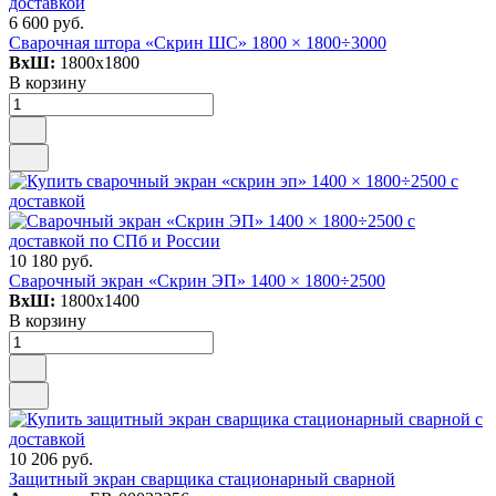
6 600 руб.
Сварочная штора «Скрин ШС» 1800 × 1800÷3000
ВxШ:
1800x1800
В корзину
10 180 руб.
Сварочный экран «Скрин ЭП» 1400 × 1800÷2500
ВxШ:
1800x1400
В корзину
10 206 руб.
Защитный экран сварщика стационарный сварной