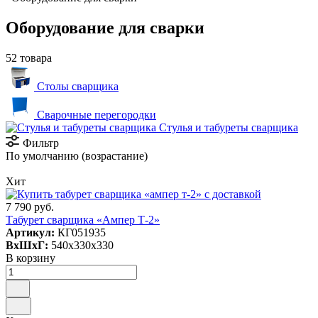
Оборудование для сварки
52 товара
Столы сварщика
Сварочные перегородки
Стулья и табуреты сварщика
Фильтр
По умолчанию (возрастание)
Хит
7 790 руб.
Табурет сварщика «Ампер Т-2»
Артикул:
КГ051935
ВxШxГ:
540x330x330
В корзину