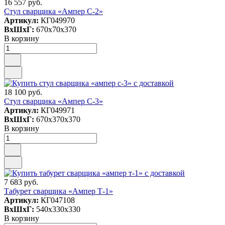
16 557 руб.
Стул сварщика «Ампер С-2»
Артикул:
КГ049970
ВxШxГ:
670x70x370
В корзину
18 100 руб.
Стул сварщика «Ампер С-3»
Артикул:
КГ049971
ВxШxГ:
670x370x370
В корзину
7 683 руб.
Табурет сварщика «Ампер Т-1»
Артикул:
КГ047108
ВxШxГ:
540x330x330
В корзину