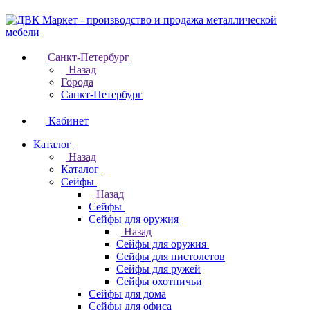
Санкт-Петербург
Назад
Города
Санкт-Петербург
Кабинет
Каталог
Назад
Каталог
Cейфы
Назад
Cейфы
Cейфы для оружия
Назад
Cейфы для оружия
Сейфы для пистолетов
Сейфы для ружей
Сейфы охотничьи
Cейфы для дома
Cейфы для офиса