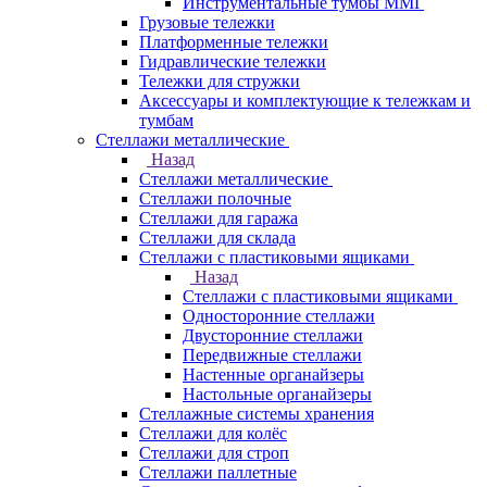
Инструментальные тумбы ММГ
Грузовые тележки
Платформенные тележки
Гидравлические тележки
Тележки для стружки
Аксесcуары и комплектующие к тележкам и
тумбам
Стеллажи металлические
Назад
Стеллажи металлические
Стеллажи полочные
Стеллажи для гаража
Стеллажи для склада
Стеллажи с пластиковыми ящиками
Назад
Стеллажи с пластиковыми ящиками
Односторонние стеллажи
Двусторонние стеллажи
Передвижные стеллажи
Настенные органайзеры
Настольные органайзеры
Стеллажные системы хранения
Стеллажи для колёс
Стеллажи для строп
Стеллажи паллетные