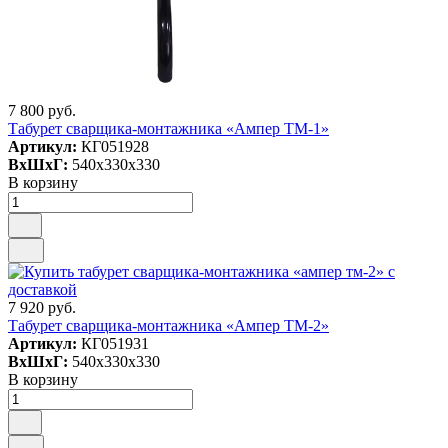
7 800 руб.
Табурет сварщика-монтажника «Ампер ТМ-1»
Артикул:
КГ051928
ВxШxГ:
540x330x330
В корзину
7 920 руб.
Табурет сварщика-монтажника «Ампер ТМ-2»
Артикул:
КГ051931
ВxШxГ:
540x330x330
В корзину