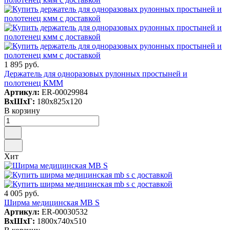
1 895 руб.
Держатель для одноразовых рулонных простыней и
полотенец КММ
Артикул:
ER-00029984
ВxШxГ:
180x825x120
В корзину
Хит
4 005 руб.
Ширма медицинская MB S
Артикул:
ER-00030532
ВxШxГ:
1800x740x510