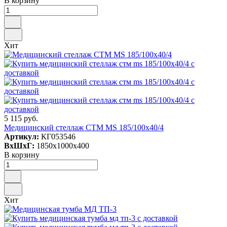
В корзину
Хит
5 115 руб.
Медицинский стеллаж СТМ MS 185/100х40/4
Артикул:
КГ053546
ВxШxГ:
1850x1000x400
В корзину
Хит