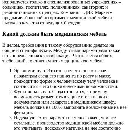
используется только в специализированных учреждениях –
больницах, госпиталях, поликлиниках, санаториях и
реабилитационных центрах. Компания «ДВК-Маркет»
предлагает большой ассортимент медицинской мебели
высокого качества от ведущих брендов.
Какой должна быть медицинская мебель
В целом, требования к такому оборудованию делятся на
общие и специфические. Между этими параметрами также
есть определенная классификация. Что касается общих
требований, то стоит купить медицинскую мебель:
Эргономичную. Это означает, что она отвечает
параметрам среднего пациента по росту и массе,
подходит по форме к человеческому телу человека и
соотносится с его биохимическими возможностями.
Функциональную. Сюда относится, к примеру,
возможность разместить в ящике стола папки с
документами или лекарства в медицинском шкафу.
Мебель должна на 100% выполнять возложенные на нее
функции.
Надежную. Этот параметр не менее важен, чем все
остальные, производство медицинской мебели должно
это учитывать, поскольку нагрузка на нее достаточно