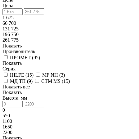
Цена
1 675
66 700
131 725
196 750
261 775
Показать
Производитель
ПРОМЕТ (
95
)
Показать
Серия
HILFE (
15
)
MF NH (
3
)
МД ТП (
9
)
СТМ MS (
15
)
Показать все
Показать
Высота, мм
0
550
1100
1650
2200
Показать