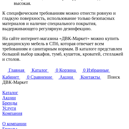
высокая.
К специфическим требованиям можно отнести ровную и
гладкую поверхность, использование только безопасных
материалов и наличие специального покрытия,
выдерживающего регулярную дезинфекцию.
На сайте интернет-магазина «ДВК-Маркет» можно купить
медицинскую мебель в СПб, которая отвечает всем
требованиям и санитарным нормам. В каталоге представлен
большой выбор шкафов, тумб, кушеток, кроватей, стеллажей
и столов.
Главная
Каталог
0
Корзина
0
Избранные
Кабинет
0
Сравнение
Акции
Контакты
Поиск
ДВК-Маркет
Каталог
Акции
Бренды
Услуги
Компания
О компании
Бренды