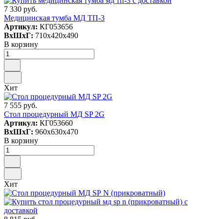
7 330 руб.
Медицинская тумба МД ТП-3
Артикул:
КГ053656
ВxШxГ:
710x420x490
В корзину
Хит
7 555 руб.
Стол процедурный МД SP 2G
Артикул:
КГ053660
ВxШxГ:
960x630x470
В корзину
Хит