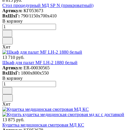
8 815 руб.
Стол процедурный МД SP N (прикроватный)
Артикул:
КГ053673
ВxШxГ:
790/1150x700x410
В корзину
Хит
13 710 руб.
Шкаф для палат MF LH-2 1880 белый
Артикул:
ER-00030565
ВxШxГ:
1800x800x550
В корзину
Хит
13 875 руб.
Кушетка медицинская смотровая МД КС