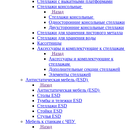
Стеллажи с выкатными платформами
Стеллажи консольные
Назад
Стеллажи консольные
Односторонние консольные стеллажи
Двухсторонние консольные стеллажи
Стеллажи для хранения листового металла
Стеллажи для хранения воды
Кассетницы
Аксесcуары и комплектующие к стеллажам
Назад
Аксесcуары и комплектующие к
стеллажам
Дополнительные секции стеллажей
Элементы стеллажей
Антистатическая мебель (ESD)
Назад
Антистатическая мебель (ESD)
Столы ESD
Тумбы и тележки ESD
Стеллажи ESD
Стойки ESD
Стулья ESD
Мебель к станкам с ЧПУ
Назад