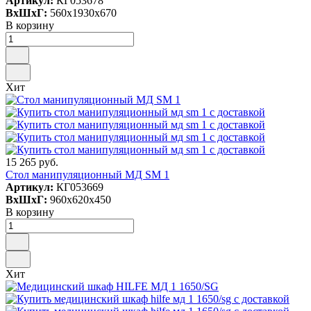
Артикул:
КГ053678
ВxШxГ:
560x1930x670
В корзину
Хит
15 265 руб.
Стол манипуляционный МД SM 1
Артикул:
КГ053669
ВxШxГ:
960x620x450
В корзину
Хит