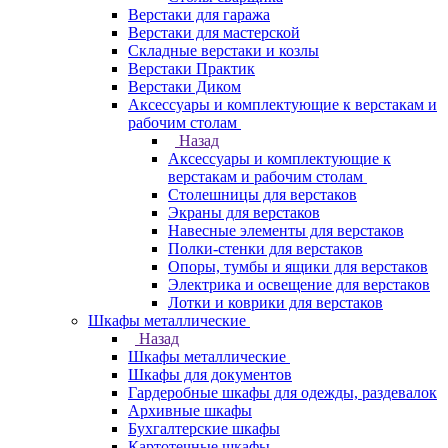
Верстаки для гаража
Верстаки для мастерской
Складные верстаки и козлы
Верстаки Практик
Верстаки Диком
Аксессуары и комплектующие к верстакам и
рабочим столам
Назад
Аксессуары и комплектующие к
верстакам и рабочим столам
Столешницы для верстаков
Экраны для верстаков
Навесные элементы для верстаков
Полки-стенки для верстаков
Опоры, тумбы и ящики для верстаков
Электрика и освещение для верстаков
Лотки и коврики для верстаков
Шкафы металлические
Назад
Шкафы металлические
Шкафы для документов
Гардеробные шкафы для одежды, раздевалок
Архивные шкафы
Бухгалтерские шкафы
Картотечные шкафы