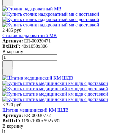
2 485 руб.
Столик надкроватный МВ
Артикул:
ER-00030471
ВxШxГ:
40x1050x306
В корзину
3 320 руб.
Штатив медицинский КМ ШДВ
Артикул:
ER-00030772
ВxШxГ:
1190-1900x592x592
В корзину