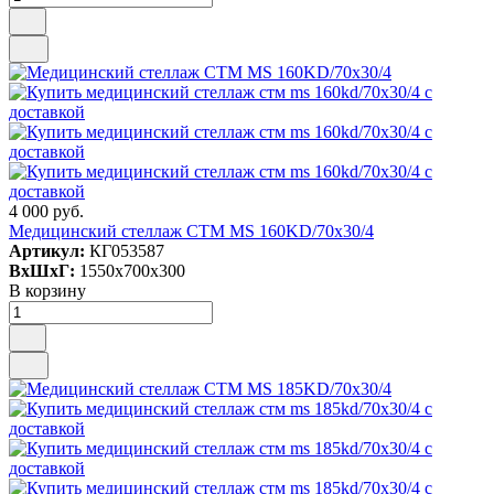
4 000 руб.
Медицинский стеллаж СТМ MS 160KD/70х30/4
Артикул:
КГ053587
ВxШxГ:
1550x700x300
В корзину