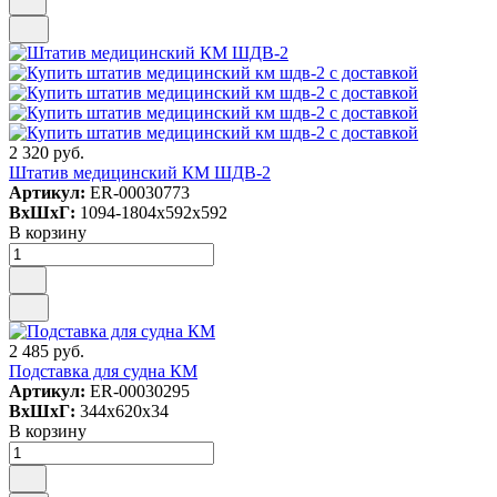
2 320 руб.
Штатив медицинский КМ ШДВ-2
Артикул:
ER-00030773
ВxШxГ:
1094-1804x592x592
В корзину
2 485 руб.
Подставка для судна КМ
Артикул:
ER-00030295
ВxШxГ:
344x620x34
В корзину