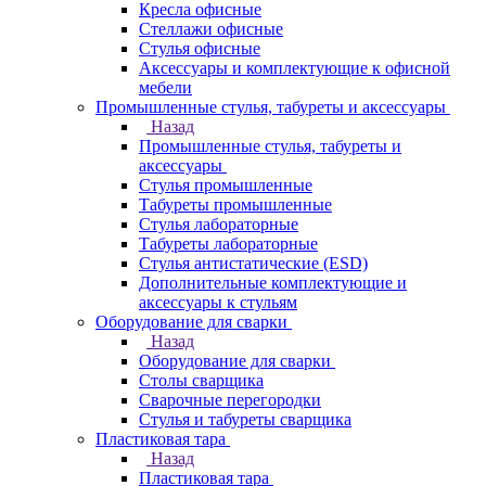
Кресла офисные
Стеллажи офисные
Стулья офисные
Аксессуары и комплектующие к офисной
мебели
Промышленные стулья, табуреты и аксессуары
Назад
Промышленные стулья, табуреты и
аксессуары
Стулья промышленные
Табуреты промышленные
Стулья лабораторные
Табуреты лабораторные
Стулья антистатические (ESD)
Дополнительные комплектующие и
аксессуары к стульям
Оборудование для сварки
Назад
Оборудование для сварки
Столы сварщика
Сварочные перегородки
Стулья и табуреты сварщика
Пластиковая тара
Назад
Пластиковая тара