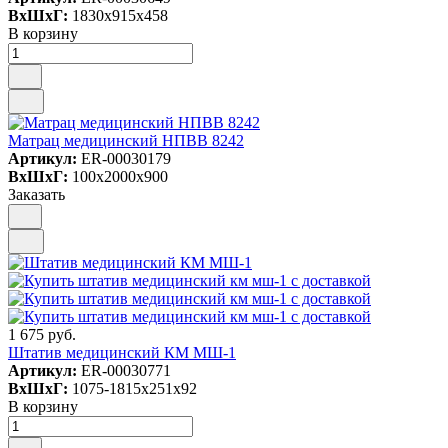
ВxШxГ:
1830x915x458
В корзину
Матрац медицинский НПВВ 8242
Артикул:
ER-00030179
ВxШxГ:
100x2000x900
Заказать
1 675 руб.
Штатив медицинский КМ МШ-1
Артикул:
ER-00030771
ВxШxГ:
1075-1815x251x92
В корзину