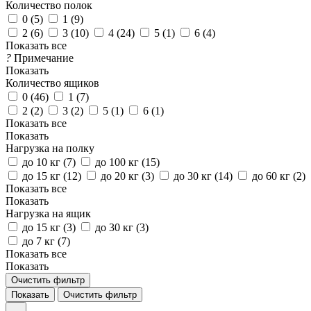
Количество полок
0 (
5
)
1 (
9
)
2 (
6
)
3 (
10
)
4 (
24
)
5 (
1
)
6 (
4
)
Показать все
?
Примечание
Показать
Количество ящиков
0 (
46
)
1 (
7
)
2 (
2
)
3 (
2
)
5 (
1
)
6 (
1
)
Показать все
Показать
Нагрузка на полку
до 10 кг (
7
)
до 100 кг (
15
)
до 15 кг (
12
)
до 20 кг (
3
)
до 30 кг (
14
)
до 60 кг (
2
)
Показать все
Показать
Нагрузка на ящик
до 15 кг (
3
)
до 30 кг (
3
)
до 7 кг (
7
)
Показать все
Показать
Очистить фильтр
Показать
Очистить фильтр