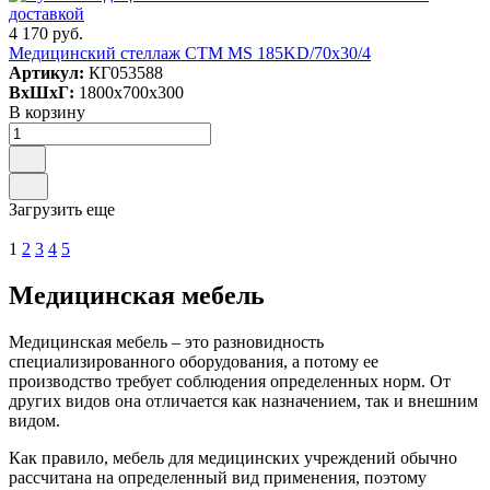
4 170 руб.
Медицинский стеллаж СТМ MS 185KD/70х30/4
Артикул:
КГ053588
ВxШxГ:
1800x700x300
В корзину
Загрузить еще
1
2
3
4
5
Медицинская мебель
Медицинская мебель – это разновидность
специализированного оборудования, а потому ее
производство требует соблюдения определенных норм. От
других видов она отличается как назначением, так и внешним
видом.
Как правило, мебель для медицинских учреждений обычно
рассчитана на определенный вид применения, поэтому