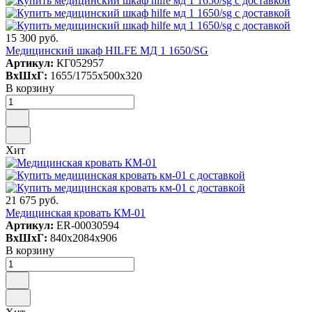
15 300 руб.
Медицинский шкаф HILFE МД 1 1650/SG
Артикул:
КГ052957
ВxШxГ:
1655/1755x500x320
В корзину
Хит
21 675 руб.
Медицинская кровать КМ-01
Артикул:
ER-00030594
ВxШxГ:
840x2084x906
В корзину