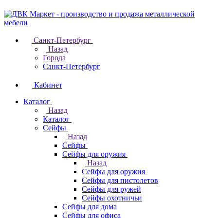
Санкт-Петербург
Назад
Города
Санкт-Петербург
Кабинет
Каталог
Назад
Каталог
Cейфы
Назад
Cейфы
Cейфы для оружия
Назад
Cейфы для оружия
Сейфы для пистолетов
Сейфы для ружей
Сейфы охотничьи
Cейфы для дома
Cейфы для офиса