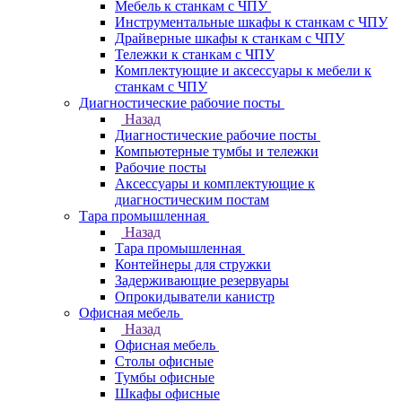
Мебель к станкам с ЧПУ
Инструментальные шкафы к станкам с ЧПУ
Драйверные шкафы к станкам с ЧПУ
Тележки к станкам с ЧПУ
Комплектующие и аксессуары к мебели к
станкам с ЧПУ
Диагностические рабочие посты
Назад
Диагностические рабочие посты
Компьютерные тумбы и тележки
Рабочие посты
Аксессуары и комплектующие к
диагностическим постам
Тара промышленная
Назад
Тара промышленная
Контейнеры для стружки
Задерживающие резервуары
Опрокидыватели канистр
Офисная мебель
Назад
Офисная мебель
Столы офисные
Тумбы офисные
Шкафы офисные