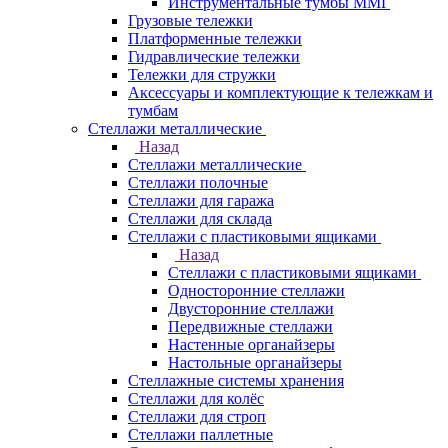
Инструментальные тумбы ММГ
Грузовые тележки
Платформенные тележки
Гидравлические тележки
Тележки для стружки
Аксесcуары и комплектующие к тележкам и
тумбам
Стеллажи металлические
Назад
Стеллажи металлические
Стеллажи полочные
Стеллажи для гаража
Стеллажи для склада
Стеллажи с пластиковыми ящиками
Назад
Стеллажи с пластиковыми ящиками
Односторонние стеллажи
Двусторонние стеллажи
Передвижные стеллажи
Настенные органайзеры
Настольные органайзеры
Стеллажные системы хранения
Стеллажи для колёс
Стеллажи для строп
Стеллажи паллетные