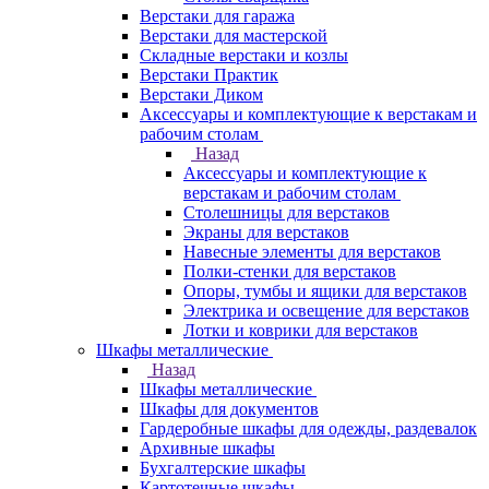
Верстаки для гаража
Верстаки для мастерской
Складные верстаки и козлы
Верстаки Практик
Верстаки Диком
Аксессуары и комплектующие к верстакам и
рабочим столам
Назад
Аксессуары и комплектующие к
верстакам и рабочим столам
Столешницы для верстаков
Экраны для верстаков
Навесные элементы для верстаков
Полки-стенки для верстаков
Опоры, тумбы и ящики для верстаков
Электрика и освещение для верстаков
Лотки и коврики для верстаков
Шкафы металлические
Назад
Шкафы металлические
Шкафы для документов
Гардеробные шкафы для одежды, раздевалок
Архивные шкафы
Бухгалтерские шкафы
Картотечные шкафы