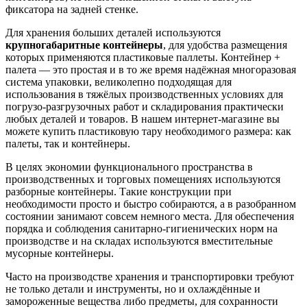
фиксатора на задней стенке.
Для хранения больших деталей используются
крупногабаритные контейнеры
, для удобства размещения
которых применяются пластиковые паллеты. Контейнер +
палета — это простая и в то же время надёжная многоразовая
система упаковки, великолепно подходящая для
использования в тяжёлых производственных условиях для
погрузо-разгрузочных работ и складирования практически
любых деталей и товаров. В нашем интернет-магазине вы
можете купить пластиковую тару необходимого размера: как
палеты, так и контейнеры.
В целях экономии функционального пространства в
производственных и торговых помещениях используются
разборные контейнеры. Такие конструкции при
необходимости просто и быстро собираются, а в разобранном
состоянии занимают совсем немного места. Для обеспечения
порядка и соблюдения санитарно-гигиенических норм на
производстве и на складах используются вместительные
мусорные контейнеры.
Часто на производстве хранения и транспортировки требуют
не только детали и инструменты, но и охлаждённые и
замороженные вещества либо предметы, для сохранности