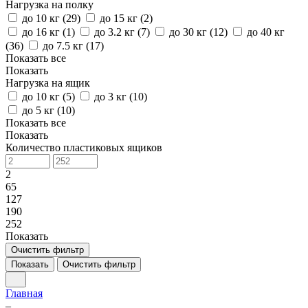
Нагрузка на полку
до 10 кг (
29
)
до 15 кг (
2
)
до 16 кг (
1
)
до 3.2 кг (
7
)
до 30 кг (
12
)
до 40 кг
(
36
)
до 7.5 кг (
17
)
Показать все
Показать
Нагрузка на ящик
до 10 кг (
5
)
до 3 кг (
10
)
до 5 кг (
10
)
Показать все
Показать
Количество пластиковых ящиков
2
65
127
190
252
Показать
Очистить фильтр
Показать
Очистить фильтр
Главная
–