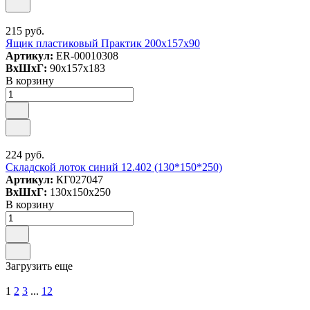
215 руб.
Ящик пластиковый Практик 200x157x90
Артикул:
ER-00010308
ВxШxГ:
90x157x183
В корзину
224 руб.
Складской лоток синий 12.402 (130*150*250)
Артикул:
КГ027047
ВxШxГ:
130x150x250
В корзину
Загрузить еще
1
2
3
...
12