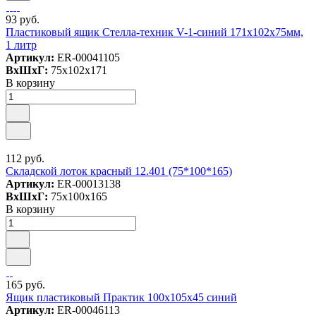
93 руб.
Пластиковый ящик Стелла-техник V-1-синий 171х102х75мм,
1 литр
Артикул:
ER-00041105
ВxШxГ:
75x102x171
В корзину
112 руб.
Складской лоток красный 12.401 (75*100*165)
Артикул:
ER-00013138
ВxШxГ:
75x100x165
В корзину
165 руб.
Ящик пластиковый Практик 100х105х45 синий
Артикул:
ER-00046113