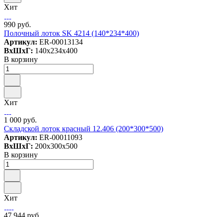
Хит
990 руб.
Полочный лоток SK 4214 (140*234*400)
Артикул:
ER-00013134
ВxШxГ:
140x234x400
В корзину
Хит
1 000 руб.
Складской лоток красный 12.406 (200*300*500)
Артикул:
ER-00011093
ВxШxГ:
200x300x500
В корзину
Хит
47 944 руб.