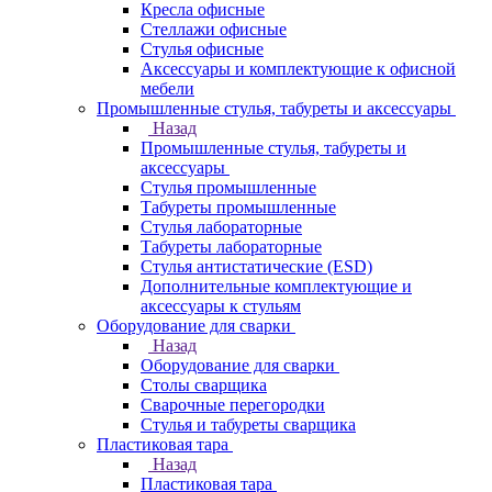
Кресла офисные
Стеллажи офисные
Стулья офисные
Аксессуары и комплектующие к офисной
мебели
Промышленные стулья, табуреты и аксессуары
Назад
Промышленные стулья, табуреты и
аксессуары
Стулья промышленные
Табуреты промышленные
Стулья лабораторные
Табуреты лабораторные
Стулья антистатические (ESD)
Дополнительные комплектующие и
аксессуары к стульям
Оборудование для сварки
Назад
Оборудование для сварки
Столы сварщика
Сварочные перегородки
Стулья и табуреты сварщика
Пластиковая тара
Назад
Пластиковая тара