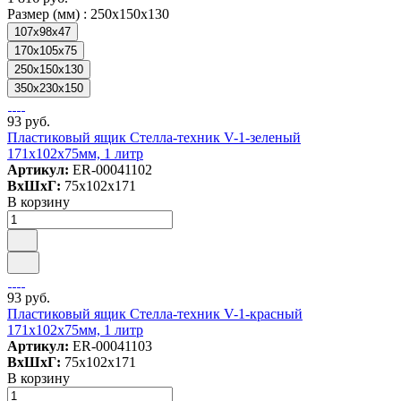
Размер (мм) :
250x150x130
107x98x47
170x105x75
250x150x130
350x230x150
93 руб.
Пластиковый ящик Стелла-техник V-1-зеленый
171х102х75мм, 1 литр
Артикул:
ER-00041102
ВxШxГ:
75x102x171
В корзину
93 руб.
Пластиковый ящик Стелла-техник V-1-красный
171х102х75мм, 1 литр
Артикул:
ER-00041103
ВxШxГ:
75x102x171
В корзину