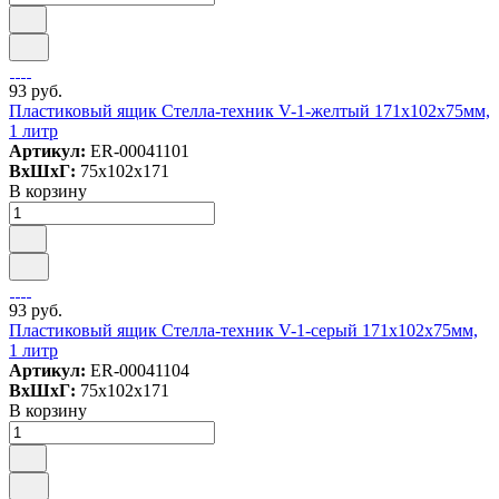
93 руб.
Пластиковый ящик Стелла-техник V-1-желтый 171х102х75мм,
1 литр
Артикул:
ER-00041101
ВxШxГ:
75x102x171
В корзину
93 руб.
Пластиковый ящик Стелла-техник V-1-серый 171х102х75мм,
1 литр
Артикул:
ER-00041104
ВxШxГ:
75x102x171
В корзину