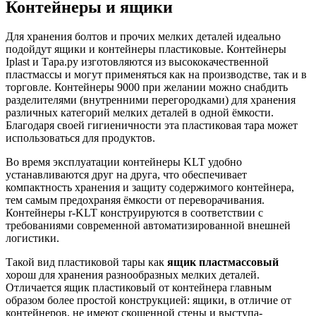
Контейнеры и ящики
Для хранения болтов и прочих мелких деталей идеально
подойдут ящики и контейнеры пластиковые. Контейнеры
Iplast и Тара.ру изготовляются из высококачественной
пластмассы и могут применяться как на производстве, так и в
торговле. Контейнеры 9000 при желании можно снабдить
разделителями (внутренними перегородками) для хранения
различных категорий мелких деталей в одной ёмкости.
Благодаря своей гигиеничности эта пластиковая тара может
использоваться для продуктов.
Во время эксплуатации контейнеры KLT удобно
устанавливаются друг на друга, что обеспечивает
компактность хранения и защиту содержимого контейнера,
тем самым предохраняя ёмкости от переворачивания.
Контейнеры r-KLT конструируются в соответствии с
требованиями современной автоматизированной внешней
логистики.
Такой вид пластиковой тары как
ящик пластмассовый
хорош для хранения разнообразных мелких деталей.
Отличается ящик пластиковый от контейнера главным
образом более простой конструкцией: ящики, в отличие от
контейнеров, не имеют скошенной стены и выступа-