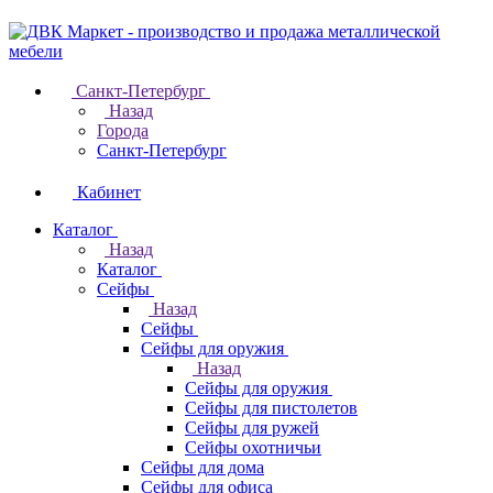
Санкт-Петербург
Назад
Города
Санкт-Петербург
Кабинет
Каталог
Назад
Каталог
Cейфы
Назад
Cейфы
Cейфы для оружия
Назад
Cейфы для оружия
Сейфы для пистолетов
Сейфы для ружей
Сейфы охотничьи
Cейфы для дома
Cейфы для офиса