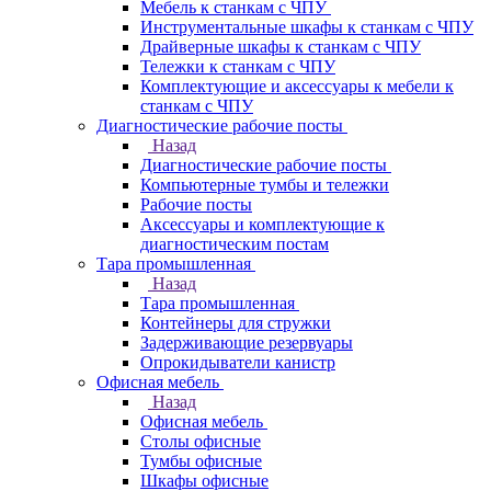
Мебель к станкам с ЧПУ
Инструментальные шкафы к станкам с ЧПУ
Драйверные шкафы к станкам с ЧПУ
Тележки к станкам с ЧПУ
Комплектующие и аксессуары к мебели к
станкам с ЧПУ
Диагностические рабочие посты
Назад
Диагностические рабочие посты
Компьютерные тумбы и тележки
Рабочие посты
Аксессуары и комплектующие к
диагностическим постам
Тара промышленная
Назад
Тара промышленная
Контейнеры для стружки
Задерживающие резервуары
Опрокидыватели канистр
Офисная мебель
Назад
Офисная мебель
Столы офисные
Тумбы офисные
Шкафы офисные