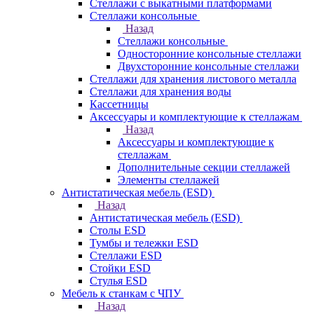
Стеллажи с выкатными платформами
Стеллажи консольные
Назад
Стеллажи консольные
Односторонние консольные стеллажи
Двухсторонние консольные стеллажи
Стеллажи для хранения листового металла
Стеллажи для хранения воды
Кассетницы
Аксесcуары и комплектующие к стеллажам
Назад
Аксесcуары и комплектующие к
стеллажам
Дополнительные секции стеллажей
Элементы стеллажей
Антистатическая мебель (ESD)
Назад
Антистатическая мебель (ESD)
Столы ESD
Тумбы и тележки ESD
Стеллажи ESD
Стойки ESD
Стулья ESD
Мебель к станкам с ЧПУ
Назад