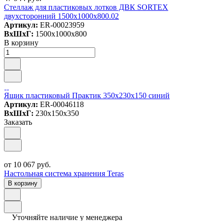
Стеллаж для пластиковых лотков ДВК SORTEX
двухсторонний 1500x1000x800.02
Артикул:
ER-00023959
ВxШxГ:
1500x1000x800
В корзину
Ящик пластиковый Практик 350х230х150 синий
Артикул:
ER-00046118
ВxШxГ:
230x150x350
Заказать
от 10 067 руб.
Настольная система хранения Teras
В корзину
Уточняйте наличие у менеджера