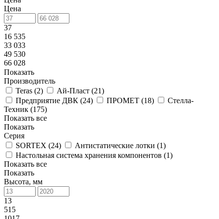
Цена
37
16 535
33 033
49 530
66 028
Показать
Производитель
Teras (
2
)
Ай-Пласт (
21
)
Предприятие ДВК (
24
)
ПРОМЕТ (
18
)
Стелла-
Техник (
175
)
Показать все
Показать
Серия
SORTEX (
24
)
Антистатические лотки (
1
)
Настольная система хранения компонентов (
1
)
Показать все
Показать
Высота, мм
13
515
1017