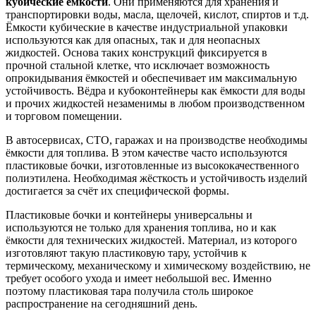
кубические ёмкости
. Они применяются для хранения и
транспортировки воды, масла, щелочей, кислот, спиртов и т.д.
Ёмкости кубические в качестве индустриальной упаковки
используются как для опасных, так и для неопасных
жидкостей. Основа таких конструкций фиксируется в
прочной стальной клетке, что исключает возможность
опрокидывания ёмкостей и обеспечивает им максимальную
устойчивость. Вёдра и кубоконтейнеры как ёмкости для воды
и прочих жидкостей незаменимы в любом производственном
и торговом помещении.
В автосервисах, СТО, гаражах и на производстве необходимы
ёмкости для топлива. В этом качестве часто используются
пластиковые бочки, изготовленные из высококачественного
полиэтилена. Необходимая жёсткость и устойчивость изделий
достигается за счёт их специфической формы.
Пластиковые бочки и контейнеры универсальны и
используются не только для хранения топлива, но и как
ёмкости для технических жидкостей. Материал, из которого
изготовляют такую пластиковую тару, устойчив к
термическому, механическому и химическому воздействию, не
требует особого ухода и имеет небольшой вес. Именно
поэтому пластиковая тара получила столь широкое
распространение на сегодняшний день.