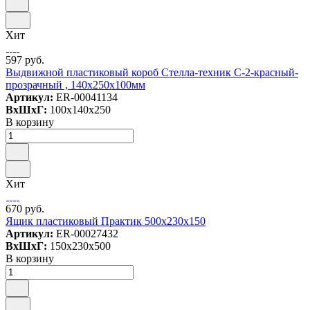
Хит
597 руб.
Выдвижной пластиковый короб Стелла-техник С-2-красный-
прозрачный , 140х250х100мм
Артикул:
ER-00041134
ВxШxГ:
100x140x250
В корзину
Хит
670 руб.
Ящик пластиковый Практик 500x230x150
Артикул:
ER-00027432
ВxШxГ:
150x230x500
В корзину