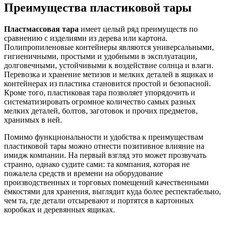
Преимущества пластиковой тары
Пластмассовая тара
имеет целый ряд преимуществ по
сравнению с изделиями из дерева или картона.
Полипропиленовые контейнеры являются универсальными,
гигиеничными, простыми и удобными в эксплуатации,
долговечными, устойчивыми к воздействие солнца и влаги.
Перевозка и хранение метизов и мелких деталей в ящиках и
контейнерах из пластика становится простой и безопасной.
Кроме того, пластиковая тара позволяет упорядочить и
систематизировать огромное количество самых разных
мелких деталей, болтов, заготовок и прочих предметов,
хранимых в ней.
Помимо функциональности и удобства к преимуществам
пластиковой тары можно отнести позитивное влияние на
имидж компании. На первый взгляд это может прозвучать
странно, однако судите сами: та компания, которая не
пожалела средств и времени на оборудование
производственных и торговых помещений качественными
ёмкостями для хранения, выглядит куда более респектабельно,
чем та, где детали отсыревают и портятся в картонных
коробках и деревянных ящиках.