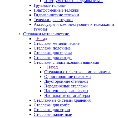
Инструментальные тумбы ММГ
Грузовые тележки
Платформенные тележки
Гидравлические тележки
Тележки для стружки
Аксесcуары и комплектующие к тележкам и
тумбам
Стеллажи металлические
Назад
Стеллажи металлические
Стеллажи полочные
Стеллажи для гаража
Стеллажи для склада
Стеллажи с пластиковыми ящиками
Назад
Стеллажи с пластиковыми ящиками
Односторонние стеллажи
Двусторонние стеллажи
Передвижные стеллажи
Настенные органайзеры
Настольные органайзеры
Стеллажные системы хранения
Стеллажи для колёс
Стеллажи для строп
Стеллажи паллетные