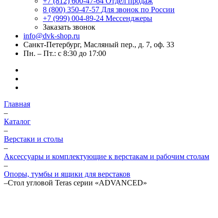
+7 (812) 600-47-64
Отдел продаж
8 (800) 350-47-57
Для звонок по России
+7 (999) 004-89-24
Мессенджеры
Заказать звонок
info@dvk-shop.ru
Санкт-Петербург, Масляный пер., д. 7, оф. 33
Пн. – Пт.: с 8:30 до 17:00
Главная
–
Каталог
–
Верстаки и столы
–
Аксессуары и комплектующие к верстакам и рабочим столам
–
Опоры, тумбы и ящики для верстаков
–
Стол угловой Teras серии «ADVANCED»