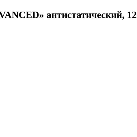
DVANCED» антистатический, 12