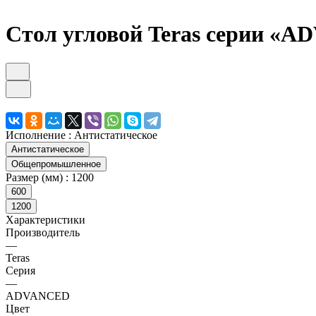
Стол угловой Teras серии «A
Исполнение :
Антистатическое
Антистатическое
Общепромышленное
Размер (мм) :
1200
600
1200
Характеристики
Производитель
—
Teras
Серия
—
ADVANCED
Цвет