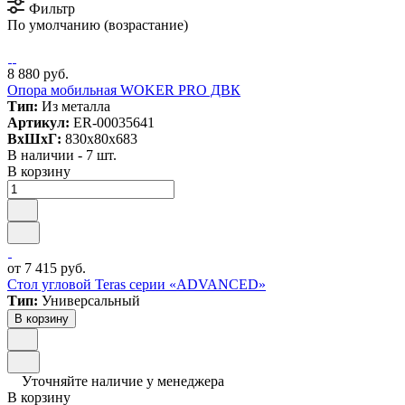
Фильтр
По умолчанию (возрастание)
8 880 руб.
Опора мобильная WOKER PRO ДВК
Тип:
Из металла
Артикул:
ER-00035641
ВxШxГ:
830x80x683
В наличии - 7 шт.
В корзину
от 7 415 руб.
Стол угловой Teras серии «ADVANCED»
Тип:
Универсальный
В корзину
Уточняйте наличие у менеджера
В корзину