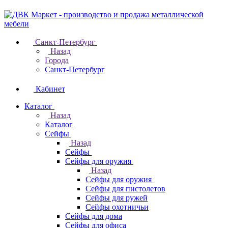
Санкт-Петербург
Назад
Города
Санкт-Петербург
Кабинет
Каталог
Назад
Каталог
Cейфы
Назад
Cейфы
Cейфы для оружия
Назад
Cейфы для оружия
Сейфы для пистолетов
Сейфы для ружей
Сейфы охотничьи
Cейфы для дома
Cейфы для офиса