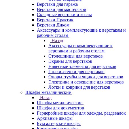
Верстаки для гаража
Верстаки для мастерской
Складные верстаки и козлы
Верстаки Практик
Верстаки Диком
Аксессуары и комплектующие к верстакам и
рабочим столам
Назад
Аксессуары и комплектующие к
верстакам и рабочим столам
Столешницы для верстаков
Экраны для верстаков
Навесные элементы для верстаков
Полки-стенки для верстаков
Опоры, тумбы и ящики для верстаков
Электрика и освещение для верстаков
Лотки и коврики для верстаков
Шкафы металлические
Назад
Шкафы металлические
Шкафы для документов
Гардеробные шкафы для одежды, раздевалок
Архивные шкафы
Бухгалтерские шкафы
Картотечные шкафы