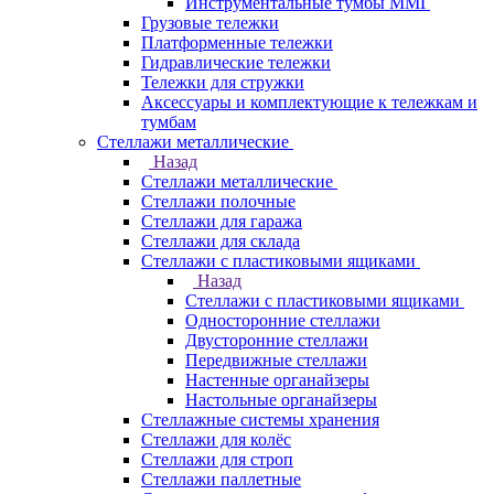
Инструментальные тумбы ММГ
Грузовые тележки
Платформенные тележки
Гидравлические тележки
Тележки для стружки
Аксесcуары и комплектующие к тележкам и
тумбам
Стеллажи металлические
Назад
Стеллажи металлические
Стеллажи полочные
Стеллажи для гаража
Стеллажи для склада
Стеллажи с пластиковыми ящиками
Назад
Стеллажи с пластиковыми ящиками
Односторонние стеллажи
Двусторонние стеллажи
Передвижные стеллажи
Настенные органайзеры
Настольные органайзеры
Стеллажные системы хранения
Стеллажи для колёс
Стеллажи для строп
Стеллажи паллетные