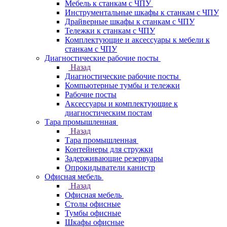
Мебель к станкам с ЧПУ
Инструментальные шкафы к станкам с ЧПУ
Драйверные шкафы к станкам с ЧПУ
Тележки к станкам с ЧПУ
Комплектующие и аксессуары к мебели к
станкам с ЧПУ
Диагностические рабочие посты
Назад
Диагностические рабочие посты
Компьютерные тумбы и тележки
Рабочие посты
Аксессуары и комплектующие к
диагностическим постам
Тара промышленная
Назад
Тара промышленная
Контейнеры для стружки
Задерживающие резервуары
Опрокидыватели канистр
Офисная мебель
Назад
Офисная мебель
Столы офисные
Тумбы офисные
Шкафы офисные