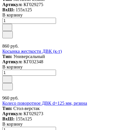
Артикул:
КГ029275
ВxШ:
155x125
В корзину
860 руб.
Косынка жесткости ДВК (к-т)
Тип:
Универсальный
Артикул:
КГ032348
В корзину
960 руб.
Колесо поворотное ДВК d=125 мм, резина
Тип:
Стол-верстак
Артикул:
КГ029273
ВxШ:
155x125
В корзину