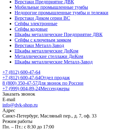
Верстаки Предприятие ДВК
Мобильные промышленные тумбы
Недорогие промышленные тумбы и тележки
Верстаки Диком серии ВС
Сейфы электронные
Сейфы кодовые
Шкафы металлические Предприятие ДВК
Сейфы с ключевым замком
Верстаки Металл-Завод
Шкафы металлические ДиКом
Металлические стеллажи ДиКом
Шкафы металлические Металл-Завод
+7 (812) 600-47-64
+7 (812) 600-47-64
Отдел продаж
8 (800) 350-47-57
Для звонок по России
+7 (999) 004-89-24
Мессенджеры
Заказать звонок
E-mail
info@dvk-shop.ru
Адрес
Санкт-Петербург, Масляный пер., д. 7, оф. 33
Режим работы
Пн. – Пт.: с 8:30 до 17:00