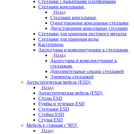
Стеллажи с выкатными платформами
Стеллажи консольные
Назад
Стеллажи консольные
Односторонние консольные стеллажи
Двухсторонние консольные стеллажи
Стеллажи для хранения листового металла
Стеллажи для хранения воды
Кассетницы
Аксесcуары и комплектующие к стеллажам
Назад
Аксесcуары и комплектующие к
стеллажам
Дополнительные секции стеллажей
Элементы стеллажей
Антистатическая мебель (ESD)
Назад
Антистатическая мебель (ESD)
Столы ESD
Тумбы и тележки ESD
Стеллажи ESD
Стойки ESD
Стулья ESD
Мебель к станкам с ЧПУ
Назад