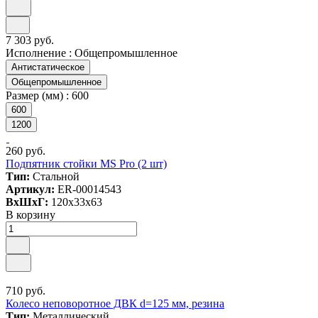
7 303 руб.
Исполнение :
Общепромышленное
Антистатическое
Общепромышленное
Размер (мм) :
600
600
1200
260 руб.
Подпятник стойки MS Pro (2 шт)
Тип:
Стальной
Артикул:
ER-00014543
ВxШxГ:
120x33x63
В корзину
710 руб.
Колесо неповоротное ДВК d=125 мм, резина
Тип:
Металлический