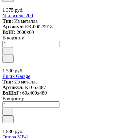
1 375 руб.
Усилитель 200
Тип:
Из металла
Артикул:
ER-00029918
ВxШ:
2000x60
В корзину
1 530 руб.
Ящик Garage
Тип:
Из металла
Артикул:
КГ053487
ВxШxГ:
60x400x480
В корзину
1 830 руб.
Опора МF-1