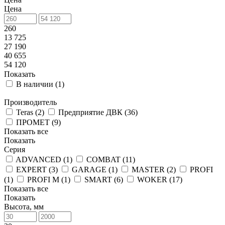
Цена
260
13 725
27 190
40 655
54 120
Показать
В наличии (
1
)
Производитель
Teras (
2
)
Предприятие ДВК (
36
)
ПРОМЕТ (
9
)
Показать все
Показать
Серия
ADVANCED (
1
)
COMBAT (
11
)
EXPERT (
3
)
GARAGE (
1
)
MASTER (
2
)
PROFI
(
1
)
PROFI M (
1
)
SMART (
6
)
WOKER (
17
)
Показать все
Показать
Высота, мм