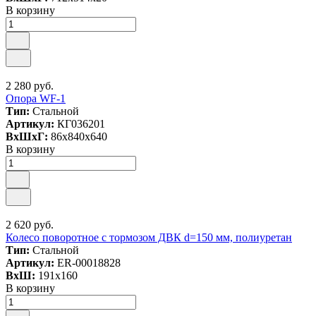
В корзину
2 280 руб.
Опора WF-1
Тип:
Стальной
Артикул:
КГ036201
ВxШxГ:
86x840x640
В корзину
2 620 руб.
Колесо поворотное с тормозом ДВК d=150 мм, полиуретан
Тип:
Стальной
Артикул:
ER-00018828
ВxШ:
191x160
В корзину