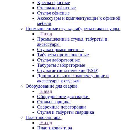
Кресла офисные
Стеллажи офисные
Стулья офисные
Аксессуары и комплектующие к офисной
мебели
Промышленные стулья, табуреты и аксессуары
Назад
Промышленные стулья, табуреты и
аксессуары
Стулья промышленные
Табуреты промышленные
Стулья лабораторные
Табуреты лабораторные
Стулья антистатические (ESD)
Дополнительные комплектующие и
аксессуары к стульям
Оборудование для сварки
Назад
Оборудование для сварки
Столы сварщика
Сварочные перегородки
Стулья и табуреты сварщика
Пластиковая тара
Назад
Пластиковая тара