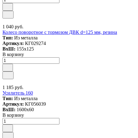
1 040 руб.
Колесо поворотное с тормозом ДВК d=125 мм, резина
Тип:
Из металла
Артикул:
КГ029274
ВxШ:
155x125
В корзину
1 185 руб.
Усилитель 160
Тип:
Из металла
Артикул:
КГ056039
ВxШ:
1600x60
В корзину