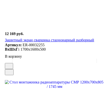
12 169 руб.
Защитный экран сварщика стационарный разборный
Артикул:
ER-00032255
ВxШxГ:
1700x1600x500
В корзину