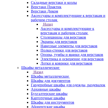
Складные верстаки и козлы
Верстаки Практик
Верстаки Диком
Аксессуары и комплектующие к верстакам и
рабочим столам
Назад
Аксессуары и комплектующие к
верстакам и рабочим столам
Столешницы для верстаков
Экраны для верстаков
Навесные элементы для верстаков
Полки-стенки для верстаков
Опоры, тумбы и ящики для верстаков
Электрика и освещение для верстаков
Лотки и коврики для верстаков
Шкафы металлические
Назад
Шкафы металлические
Шкафы для документов
Гардеробные шкафы для одежды, раздевалок
Архивные шкафы
Бухгалтерские шкафы
Картотечные шкафы
Шкафы для инструментов
Абонентские шкафы