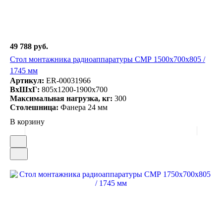
49 788 руб.
Стол монтажника радиоаппаратуры СМР 1500х700х805 /
1745 мм
Артикул:
ER-00031966
ВxШxГ:
805x1200-1900x700
Максимальная нагрузка, кг:
300
Столешница:
Фанера 24 мм
В корзину