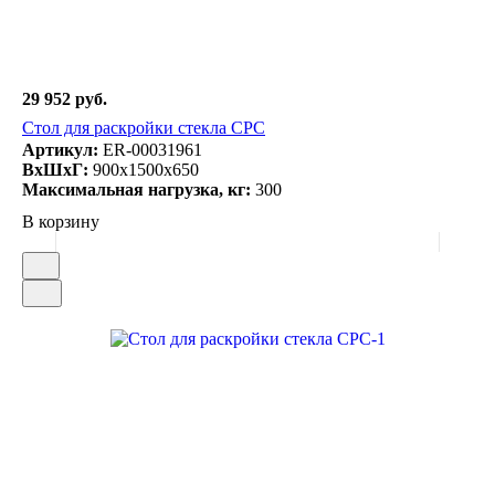
29 952 руб.
Стол для раскройки стекла СРС
Артикул:
ER-00031961
ВxШxГ:
900x1500x650
Максимальная нагрузка, кг:
300
В корзину