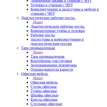
Драйверные шкафы к станкам с ЧПУ
Тележки к станкам с ЧПУ
Комплектующие и аксессуары к мебели к
станкам с ЧПУ
Диагностические рабочие посты
Назад
Диагностические рабочие посты
Компьютерные тумбы и тележки
Рабочие посты
Аксессуары и комплектующие к
диагностическим постам
Тара промышленная
Назад
Тара промышленная
Контейнеры для стружки
Задерживающие резервуары
Опрокидыватели канистр
Офисная мебель
Назад
Офисная мебель
Столы офисные
Тумбы офисные
Шкафы офисные
Кресла офисные
Стеллажи офисные