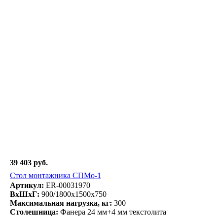
39 403 руб.
Стол монтажника СПМо-1
Артикул:
ER-00031970
ВxШxГ:
900/1800x1500x750
Максимальная нагрузка, кг:
300
Столешница:
Фанера 24 мм+4 мм текстолита