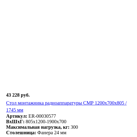
43 228 руб.
Стол монтажника радиоаппаратуры СМР 1200х700х805 /
1745 мм
Артикул:
ER-00030577
ВxШxГ:
805x1200-1900x700
Максимальная нагрузка, кг:
300
Столешница:
Фанера 24 мм