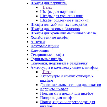
Шкафы для паркинга
Назад
Шкафы для паркинга
Шкафы для хранения шин
Шкафы роллетные в паркинг
Шкафы для мобильных телефонов
Шкафы для газовых баллонов
Шкафы для хранения машинного масла
Хозяйственные шкафы
Аптечки
Почтовые ящики
Ключницы
Секционные шкафы
Сушильные шкафы
Скамейки, подставки в раздевалку
Аксессуары и комплектующие к шкафам
Назад
Аксессуары и комплектующие к
шкафам
Дополнительные секции для шкафов
Корпусы шкафов
Подставки и цоколи для шкафов
Поддоны для шкафов
Полки, ящики и перегородки для
шкафов