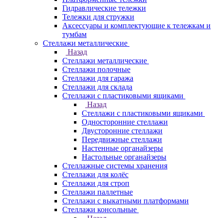
Гидравлические тележки
Тележки для стружки
Аксесcуары и комплектующие к тележкам и
тумбам
Стеллажи металлические
Назад
Стеллажи металлические
Стеллажи полочные
Стеллажи для гаража
Стеллажи для склада
Стеллажи с пластиковыми ящиками
Назад
Стеллажи с пластиковыми ящиками
Односторонние стеллажи
Двусторонние стеллажи
Передвижные стеллажи
Настенные органайзеры
Настольные органайзеры
Стеллажные системы хранения
Стеллажи для колёс
Стеллажи для строп
Стеллажи паллетные
Стеллажи с выкатными платформами
Стеллажи консольные