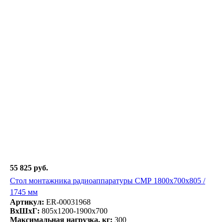
55 825 руб.
Стол монтажника радиоаппаратуры СМР 1800х700х805 /
1745 мм
Артикул:
ER-00031968
ВxШxГ:
805x1200-1900x700
Максимальная нагрузка, кг:
300