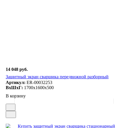
14 048 руб.
Защитный экран сварщика передвижной разборный
Артикул:
ER-00032253
ВxШxГ:
1700x1600x500
В корзину