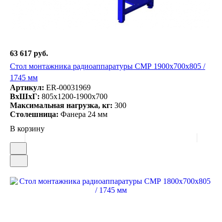
63 617 руб.
Стол монтажника радиоаппаратуры СМР 1900х700х805 /
1745 мм
Артикул:
ER-00031969
ВxШxГ:
805x1200-1900x700
Максимальная нагрузка, кг:
300
Столешница:
Фанера 24 мм
В корзину