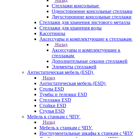
Назад
Стеллажи консольные
Односторонние консольные стеллажи
Двухсторонние консольные стеллажи
Стеллажи для хранения листового металла
Стеллажи для хранения воды
Кассетницы
Аксесcуары и комплектующие к стеллажам
Назад
Аксесcуары и комплектующие к
стеллажам
Дополнительные секции стеллажей
Элементы стеллажей
Антистатическая мебель (ESD)
Назад
Антистатическая мебель (ESD)
Столы ESD
Тумбы и тележки ESD
Стеллажи ESD
Стойки ESD
Стулья ESD
Мебель к станкам с ЧПУ
Назад
Мебель к станкам с ЧПУ
Инструментальные шкафы к станкам с ЧПУ