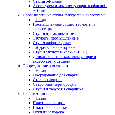
Стулья офисные
Аксессуары и комплектующие к офисной
мебели
Промышленные стулья, табуреты и аксессуары
Назад
Промышленные стулья, табуреты и
аксессуары
Стулья промышленные
Табуреты промышленные
Стулья лабораторные
Табуреты лабораторные
Стулья антистатические (ESD)
Дополнительные комплектующие и
аксессуары к стульям
Оборудование для сварки
Назад
Оборудование для сварки
Столы сварщика
Сварочные перегородки
Стулья и табуреты сварщика
Пластиковая тара
Назад
Пластиковая тара
Пластиковые лотки
Откидные короба