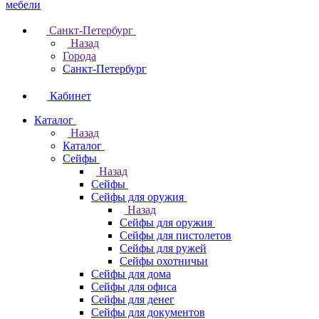
Санкт-Петербург
Назад
Города
Санкт-Петербург
Кабинет
Каталог
Назад
Каталог
Cейфы
Назад
Cейфы
Cейфы для оружия
Назад
Cейфы для оружия
Сейфы для пистолетов
Сейфы для ружей
Сейфы охотничьи
Cейфы для дома
Cейфы для офиса
Сейфы для денег
Сейфы для документов