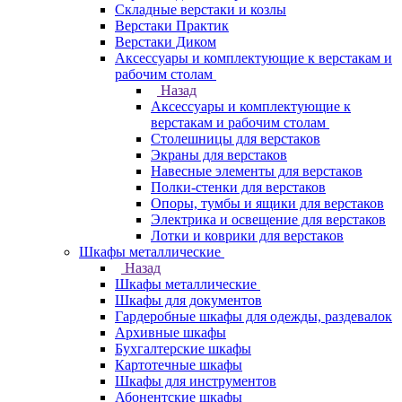
Складные верстаки и козлы
Верстаки Практик
Верстаки Диком
Аксессуары и комплектующие к верстакам и
рабочим столам
Назад
Аксессуары и комплектующие к
верстакам и рабочим столам
Столешницы для верстаков
Экраны для верстаков
Навесные элементы для верстаков
Полки-стенки для верстаков
Опоры, тумбы и ящики для верстаков
Электрика и освещение для верстаков
Лотки и коврики для верстаков
Шкафы металлические
Назад
Шкафы металлические
Шкафы для документов
Гардеробные шкафы для одежды, раздевалок
Архивные шкафы
Бухгалтерские шкафы
Картотечные шкафы
Шкафы для инструментов
Абонентские шкафы