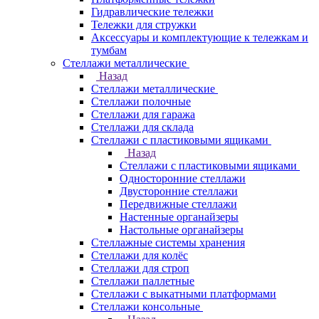
Гидравлические тележки
Тележки для стружки
Аксесcуары и комплектующие к тележкам и
тумбам
Стеллажи металлические
Назад
Стеллажи металлические
Стеллажи полочные
Стеллажи для гаража
Стеллажи для склада
Стеллажи с пластиковыми ящиками
Назад
Стеллажи с пластиковыми ящиками
Односторонние стеллажи
Двусторонние стеллажи
Передвижные стеллажи
Настенные органайзеры
Настольные органайзеры
Стеллажные системы хранения
Стеллажи для колёс
Стеллажи для строп
Стеллажи паллетные
Стеллажи с выкатными платформами
Стеллажи консольные