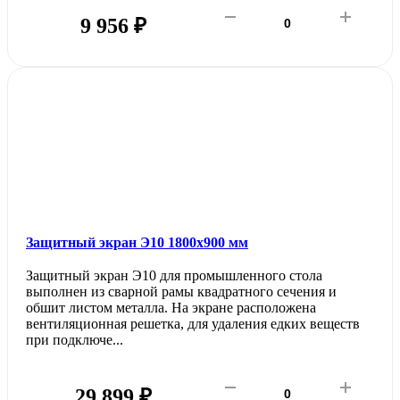
9 956 ₽
Защитный экран Э10 1800х900 мм
Защитный экран Э10 для промышленного стола
выполнен из сварной рамы квадратного сечения и
обшит листом металла. На экране расположена
вентиляционная решетка, для удаления едких веществ
при подключе...
29 899 ₽