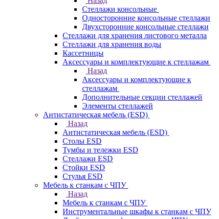
Назад
Стеллажи консольные
Односторонние консольные стеллажи
Двухсторонние консольные стеллажи
Стеллажи для хранения листового металла
Стеллажи для хранения воды
Кассетницы
Аксесcуары и комплектующие к стеллажам
Назад
Аксесcуары и комплектующие к
стеллажам
Дополнительные секции стеллажей
Элементы стеллажей
Антистатическая мебель (ESD)
Назад
Антистатическая мебель (ESD)
Столы ESD
Тумбы и тележки ESD
Стеллажи ESD
Стойки ESD
Стулья ESD
Мебель к станкам с ЧПУ
Назад
Мебель к станкам с ЧПУ
Инструментальные шкафы к станкам с ЧПУ