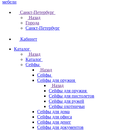
Санкт-Петербург
Назад
Города
Санкт-Петербург
Кабинет
Каталог
Назад
Каталог
Cейфы
Назад
Cейфы
Cейфы для оружия
Назад
Cейфы для оружия
Сейфы для пистолетов
Сейфы для ружей
Сейфы охотничьи
Cейфы для дома
Cейфы для офиса
Сейфы для денег
Сейфы для документов