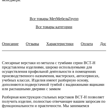
Все товары МетМебельГрупп
Все товары категории
Описание
Отзывы
Характеристики
Оплата
Дост
Слесарные верстаки из металла с тумбами серии ВСТ-Н
представлены изделиями, широко используемыми для
осуществления профильной деятельности в помещениях
производственного назначения, мастерских, автосервисах,
учебных классах. Изделия имеют разборную основу,
дополняются подверстачной тумбой с выдвижными ящиками
или распашными дверями с замком
Разборная конструкция стальных верстаков ВСТ-Н позволяет
получить изделие, полностью отвечающее вашим запросам по
функциональности и практичности. Мы занимаемся