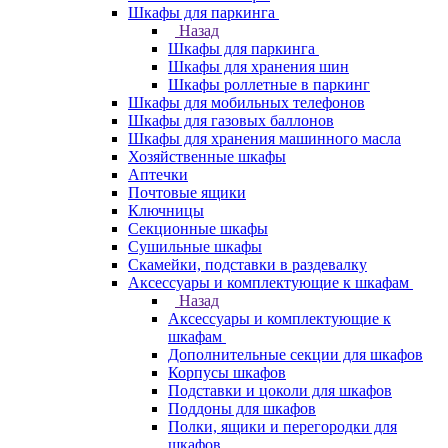
Шкафы для паркинга
Назад
Шкафы для паркинга
Шкафы для хранения шин
Шкафы роллетные в паркинг
Шкафы для мобильных телефонов
Шкафы для газовых баллонов
Шкафы для хранения машинного масла
Хозяйственные шкафы
Аптечки
Почтовые ящики
Ключницы
Секционные шкафы
Сушильные шкафы
Скамейки, подставки в раздевалку
Аксессуары и комплектующие к шкафам
Назад
Аксессуары и комплектующие к
шкафам
Дополнительные секции для шкафов
Корпусы шкафов
Подставки и цоколи для шкафов
Поддоны для шкафов
Полки, ящики и перегородки для
шкафов