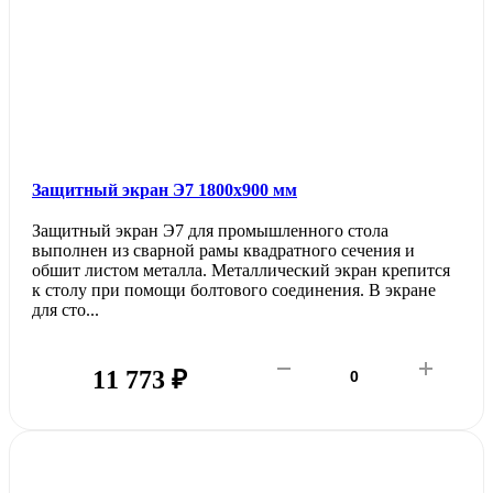
Защитный экран Э7 1800х900 мм
Защитный экран Э7 для промышленного стола
выполнен из сварной рамы квадратного сечения и
обшит листом металла. Металлический экран крепится
к столу при помощи болтового соединения. В экране
для сто...
11 773 ₽