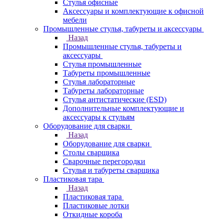
Стулья офисные
Аксессуары и комплектующие к офисной
мебели
Промышленные стулья, табуреты и аксессуары
Назад
Промышленные стулья, табуреты и
аксессуары
Стулья промышленные
Табуреты промышленные
Стулья лабораторные
Табуреты лабораторные
Стулья антистатические (ESD)
Дополнительные комплектующие и
аксессуары к стульям
Оборудование для сварки
Назад
Оборудование для сварки
Столы сварщика
Сварочные перегородки
Стулья и табуреты сварщика
Пластиковая тара
Назад
Пластиковая тара
Пластиковые лотки
Откидные короба