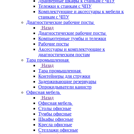
Драйверные шкафы к станкам с ЧПУ
Тележки к станкам с ЧПУ
Комплектующие и аксессуары к мебели к
станкам с ЧПУ
Диагностические рабочие посты
Назад
Диагностические рабочие посты
Компьютерные тумбы и тележки
Рабочие посты
Аксессуары и комплектующие к
диагностическим постам
Тара промышленная
Назад
Тара промышленная
Контейнеры для стружки
Задерживающие резервуары
Опрокидыватели канистр
Офисная мебель
Назад
Офисная мебель
Столы офисные
Тумбы офисные
Шкафы офисные
Кресла офисные
Стеллажи офисные