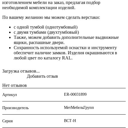
изготовлением мебели на заказ, предлагая подбор
необходимой комплектации изделий.
По вашему желанию мы можем сделать верстаки:
с одной тумбой (однотумбовый)
с двумя тумбами (двухтумбовый)
Также, можем добавить дополнительные выдвижные
ящики, распашные двери.
Сохранность используемой оснастки и инструменту
обеспечит наличие замков. Изделия окрашиваются в
любой цвет по каталогу RAL.
Загрузка отзывов...
Добавить отзыв
Нет отзывов
ER-00031899
Артикул
МетМебельГрупп
Производитель
ВСТ-Н
Серия