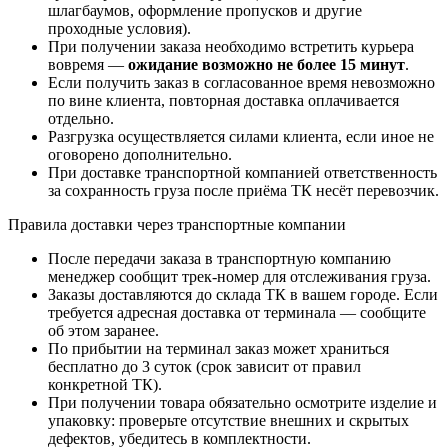
шлагбаумов, оформление пропусков и другие
проходные условия).
При получении заказа необходимо встретить курьера
вовремя —
ожидание возможно не более 15 минут
.
Если получить заказ в согласованное время невозможно
по вине клиента, повторная доставка оплачивается
отдельно.
Разгрузка осуществляется силами клиента, если иное не
оговорено дополнительно.
При доставке транспортной компанией ответственность
за сохранность груза после приёма ТК несёт перевозчик.
Правила доставки через транспортные компании
После передачи заказа в транспортную компанию
менеджер сообщит трек-номер для отслеживания груза.
Заказы доставляются до склада ТК в вашем городе. Если
требуется адресная доставка от терминала — сообщите
об этом заранее.
По прибытии на терминал заказ может храниться
бесплатно до 3 суток (срок зависит от правил
конкретной ТК).
При получении товара обязательно осмотрите изделие и
упаковку: проверьте отсутствие внешних и скрытых
дефектов, убедитесь в комплектности.