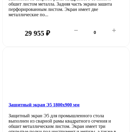
обшит листом металла. Задняя часть экрана зашита
перфорированным листом. Экран имеет две
металлические по...
29 955 ₽
Защитный экран Э5 1800х900 мм
Защитный экран Э5 для промышленного стола
выполнен из сварной рамы квадратного сечения и
обшит металлическим листом. Экран имеет три
открытые полки под инструмент и метизы, а также в