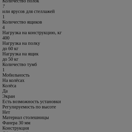
Количество полок
?
или ярусов для стеллажей
1
Количество ящиков
4
Нагрузка на конструкцию, кг
400
Нагрузка на полку
до 60 кг
Нагрузка на ящик
до 50 кг
Количество тумб
1
Мобильность
На колёсах
Колёса
Да
Экран
Есть возможность установки
Регулируемость по высоте
Нет
Материал столешницы
Фанера 30 мм
Конструкция