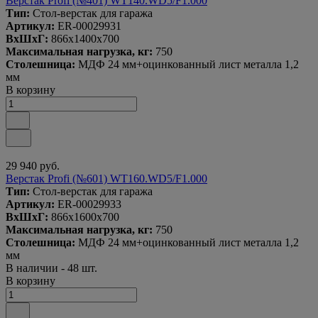
Верстак Profi (№401) WT140.WD5/F1.000
Тип:
Стол-верстак для гаража
Артикул:
ER-00029931
ВxШxГ:
866x1400x700
Максимальная нагрузка, кг:
750
Столешница:
МДФ 24 мм+оцинкованный лист металла 1,2
мм
В корзину
29 940 руб.
Верстак Profi (№601) WT160.WD5/F1.000
Тип:
Стол-верстак для гаража
Артикул:
ER-00029933
ВxШxГ:
866x1600x700
Максимальная нагрузка, кг:
750
Столешница:
МДФ 24 мм+оцинкованный лист металла 1,2
мм
В наличии - 48 шт.
В корзину