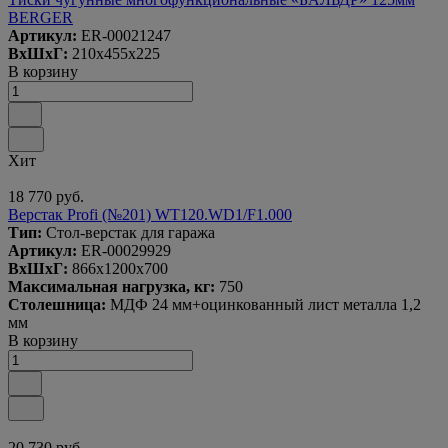
BERGER
Артикул:
ER-00021247
ВxШxГ:
210x455x225
В корзину
Хит
18 770 руб.
Верстак Profi (№201) WT120.WD1/F1.000
Тип:
Стол-верстак для гаража
Артикул:
ER-00029929
ВxШxГ:
866x1200x700
Максимальная нагрузка, кг:
750
Столешница:
МДФ 24 мм+оцинкованный лист металла 1,2
мм
В корзину
20 730 руб.