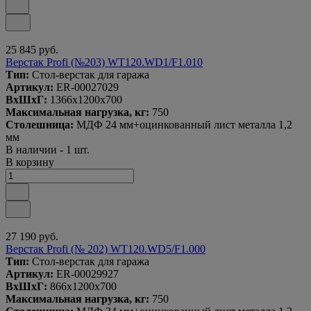
25 845 руб.
Верстак Profi (№203) WT120.WD1/F1.010
Тип:
Стол-верстак для гаража
Артикул:
ER-00027029
ВxШxГ:
1366x1200x700
Максимальная нагрузка, кг:
750
Столешница:
МДФ 24 мм+оцинкованный лист металла 1,2
мм
В наличии - 1 шт.
В корзину
27 190 руб.
Верстак Profi (№ 202) WT120.WD5/F1.000
Тип:
Стол-верстак для гаража
Артикул:
ER-00029927
ВxШxГ:
866x1200x700
Максимальная нагрузка, кг:
750