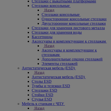
Стеллажи с выкатными платформами
Стеллажи консольные
Назад
Стеллажи консольные
Односторонние консольные стеллажи
Двухсторонние консольные стеллажи
Стеллажи для хранения листового металла
Стеллажи для хранения воды
Кассетницы
Аксесcуары и комплектующие к стеллажам
Назад
Аксесcуары и комплектующие к
стеллажам
Дополнительные секции стеллажей
Элементы стеллажей
Антистатическая мебель (ESD)
Назад
Антистатическая мебель (ESD)
Столы ESD
Тумбы и тележки ESD
Стеллажи ESD
Стойки ESD
Стулья ESD
Мебель к станкам с ЧПУ
Назад