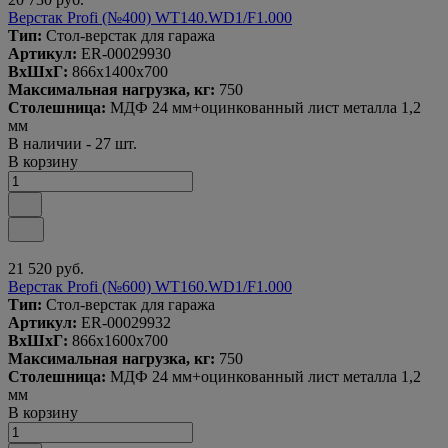
Верстак Profi (№400) WT140.WD1/F1.000
Тип:
Стол-верстак для гаража
Артикул:
ER-00029930
ВxШxГ:
866x1400x700
Максимальная нагрузка, кг:
750
Столешница:
МДФ 24 мм+оцинкованный лист металла 1,2
мм
В наличии - 27 шт.
В корзину
21 520 руб.
Верстак Profi (№600) WT160.WD1/F1.000
Тип:
Стол-верстак для гаража
Артикул:
ER-00029932
ВxШxГ:
866x1600x700
Максимальная нагрузка, кг:
750
Столешница:
МДФ 24 мм+оцинкованный лист металла 1,2
мм
В корзину