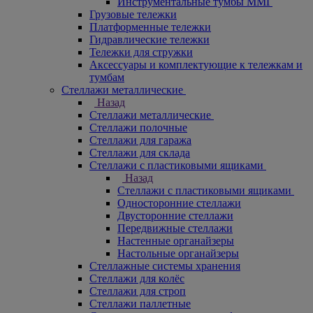
Инструментальные тумбы ММГ
Грузовые тележки
Платформенные тележки
Гидравлические тележки
Тележки для стружки
Аксесcуары и комплектующие к тележкам и
тумбам
Стеллажи металлические
Назад
Стеллажи металлические
Стеллажи полочные
Стеллажи для гаража
Стеллажи для склада
Стеллажи с пластиковыми ящиками
Назад
Стеллажи с пластиковыми ящиками
Односторонние стеллажи
Двусторонние стеллажи
Передвижные стеллажи
Настенные органайзеры
Настольные органайзеры
Стеллажные системы хранения
Стеллажи для колёс
Стеллажи для строп
Стеллажи паллетные