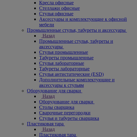
Кресла офисные
Стеллажи офисные
Стулья офисные
Аксессуары и комплектующие к офисной
мебели
Промышленные стулья, табуреты и аксессуары
Назад
Промышленные стулья, табуреты и
аксессуары
Стулья промышленные
Табуреты промышленные
Стулья лабораторные
Табуреты лабораторные
Стулья антистатические (ESD)
Дополнительные комплектующие и
аксессуары к стульям
Оборудование для сварки
Назад
Оборудование для сварки
Столы сварщика
Сварочные перегородки
Стулья и табуреты сварщика
Пластиковая тара
Назад
Пластиковая тара