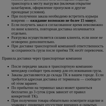
транспорта к месту выгрузки (включая открытие
шлагбаумов, оформление пропусков и другие
проходные условия).
При получении заказа необходимо встретить курьера
вовремя —
ожидание возможно не более 15 минут
.
Если получить заказ в согласованное время невозможно
по вине клиента, повторная доставка оплачивается
отдельно.
Разгрузка осуществляется силами клиента, если иное не
оговорено дополнительно.
При доставке транспортной компанией ответственность
за сохранность груза после приёма ТК несёт перевозчик.
Правила доставки через транспортные компании
После передачи заказа в транспортную компанию
менеджер сообщит трек-номер для отслеживания груза.
Заказы доставляются до склада ТК в вашем городе. Если
требуется адресная доставка от терминала — сообщите
об этом заранее.
По прибытии на терминал заказ может храниться
бесплатно до 3 суток (срок зависит от правил
конкретной ТК).
При получении товара обязательно осмотрите изделие и
упаковку: проверьте отсутствие внешних и скрытых