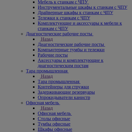
Мебель к станкам с ЧПУ
Инструментальные шкафы к станкам с ЧПУ
Драйверные шкафы к станкам с ЧПУ
Тележки к станкам с ЧПУ
Комплектующие и аксессуары к мебели к
станкам с ЧПУ
Диагностические рабочие посты
Назад
Диагностические рабочие посты
Компьютерные тумбы и тележки
Рабочие посты
Аксессуары и комплектующие к
диагностическим постам
Тара промышленная
Назад
Тара промышленная
Контейнеры для стружки
Задерживающие резервуары
Опрокидыватели канистр
Офисная мебель
Назад
Офисная мебель
Столы офисные
Тумбы офисные
Шкафы офисные