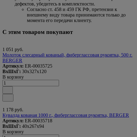
дефектов, убедитесь в комплектности.
Согласно ст. 458 и 459 ГК РФ, претензии к
внешнему виду товара принимаются только до
момента его передачи клиенту.
С этим товаром покупают
1 051 руб.
Молоток слесарный кованый, фиберглассовая рукоятка, 500 г.
BERGER
Артикул:
ER-00035725
ВxШxГ:
30x327x120
В корзину
1 178 руб.
Кувалда кованая 1000 г., фиберглассовая рукоятка, BERGER
Артикул:
ER-00035718
ВxШxГ:
40x267x94
В корзину