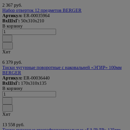
2 367 руб.
Набор отверток 12 предметов BERGER
Артикул:
ER-00035964
ВxШxГ:
50x310x210
В корзину
Хит
6 379 руб.
Тиски чугунные поворотные с наковальней «ЭГИР» 100мм
BERGER
Артикул:
ER-00036440
ВxШxГ:
170x310x135
В корзину
Хит
13 558 руб.
Тиски чугунные многофункциональные «БАЛЬДР» 125мм