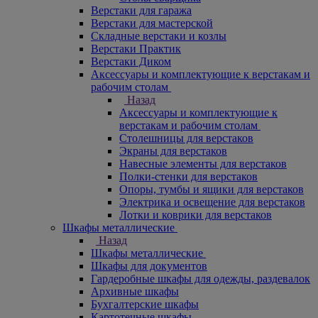
Верстаки для гаража
Верстаки для мастерской
Складные верстаки и козлы
Верстаки Практик
Верстаки Диком
Аксессуары и комплектующие к верстакам и
рабочим столам
Назад
Аксессуары и комплектующие к
верстакам и рабочим столам
Столешницы для верстаков
Экраны для верстаков
Навесные элементы для верстаков
Полки-стенки для верстаков
Опоры, тумбы и ящики для верстаков
Электрика и освещение для верстаков
Лотки и коврики для верстаков
Шкафы металлические
Назад
Шкафы металлические
Шкафы для документов
Гардеробные шкафы для одежды, раздевалок
Архивные шкафы
Бухгалтерские шкафы
Картотечные шкафы