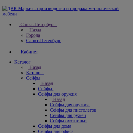
Санкт-Петербург
Назад
Города
Санкт-Петербург
Кабинет
Каталог
Назад
Каталог
Cейфы
Назад
Cейфы
Cейфы для оружия
Назад
Cейфы для оружия
Сейфы для пистолетов
Сейфы для ружей
Сейфы охотничьи
Cейфы для дома
Cейфы для офиса