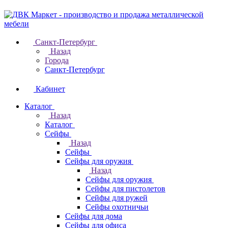
Санкт-Петербург
Назад
Города
Санкт-Петербург
Кабинет
Каталог
Назад
Каталог
Cейфы
Назад
Cейфы
Cейфы для оружия
Назад
Cейфы для оружия
Сейфы для пистолетов
Сейфы для ружей
Сейфы охотничьи
Cейфы для дома
Cейфы для офиса