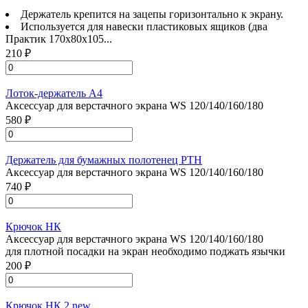
Держатель крепится на зацепы горизонтально к экрану.
Используется для навески пластиковых ящиков (два
Практик 170x80x105...
210 ₽
Лоток-держатель А4
Аксессуар для верстачного экрана WS 120/140/160/180
580 ₽
Держатель для бумажных полотенец PTH
Аксессуар для верстачного экрана WS 120/140/160/180
740 ₽
Крючок НК
Аксессуар для верстачного экрана WS 120/140/160/180
для плотной посадки на экран необходимо поджать язычки
200 ₽
Крючок НК 2 new