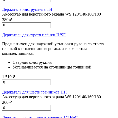
Держатель инструмента TH
Аксессуар для верстачного экрана WS 120/140/160/180
380 ₽
Держатель для стретч плёнки HfSF
Предназначен для надежной установки рулона со стретч
пленкой к столешнице верстака, а так же стола
комплектовщика.
Сварная конструкция
Устанавливается на столешницы толщиной ...
1 510 ₽
Держатель для шестигранников HH
Аксессуар для верстачного экрана WS 120/140/160/180
260 ₽
Держатель для торцевых головок 1/2 HeC