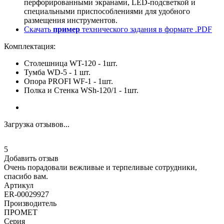
перфорированными экранами, LED-подсветкой и
специальными приспособлениями для удобного
размещения инструментов.
Скачать
пример
технического задания в формате .PDF
Комплектация:
Столешница WT-120 - 1шт.
Тумба WD-5 - 1 шт.
Опора PROFI WF-1 - 1шт.
Полка и Стенка WSh-120/1 - 1шт.
Загрузка отзывов...
5
Добавить отзыв
Очень порадовали вежливые и терпеливые сотрудники,
спасибо вам.
Артикул
ER-00029927
Производитель
ПРОМЕТ
Серия