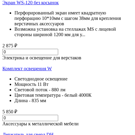
Экран WS-120 без косынок
Перфорированный экран имеет квадратную
перфорацию 10*10мм с шагом 38мм для крепления
верстачных аксессуаров
Возможна установка на стеллажах MS с лицевой
стороны шириной 1200 мм для у...
2 875 ₽
Электрика и освещение для верстаков
Комплект освещения W
Светодиодное освещение
Мощность 11 Вт
Световой поток - 880 лм
Цветовая температура - белый 4000К
Длина - 835 мм
5 850 ₽
Аксессуары к металлической мебели
Держатель для сверл DH