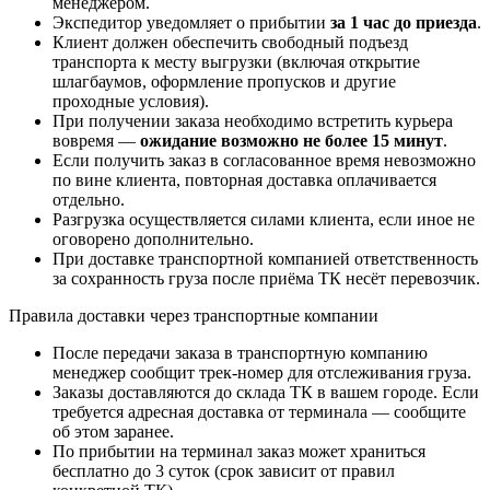
менеджером.
Экспедитор уведомляет о прибытии
за 1 час до приезда
.
Клиент должен обеспечить свободный подъезд
транспорта к месту выгрузки (включая открытие
шлагбаумов, оформление пропусков и другие
проходные условия).
При получении заказа необходимо встретить курьера
вовремя —
ожидание возможно не более 15 минут
.
Если получить заказ в согласованное время невозможно
по вине клиента, повторная доставка оплачивается
отдельно.
Разгрузка осуществляется силами клиента, если иное не
оговорено дополнительно.
При доставке транспортной компанией ответственность
за сохранность груза после приёма ТК несёт перевозчик.
Правила доставки через транспортные компании
После передачи заказа в транспортную компанию
менеджер сообщит трек-номер для отслеживания груза.
Заказы доставляются до склада ТК в вашем городе. Если
требуется адресная доставка от терминала — сообщите
об этом заранее.
По прибытии на терминал заказ может храниться
бесплатно до 3 суток (срок зависит от правил