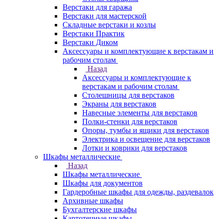
Верстаки для гаража
Верстаки для мастерской
Складные верстаки и козлы
Верстаки Практик
Верстаки Диком
Аксессуары и комплектующие к верстакам и
рабочим столам
Назад
Аксессуары и комплектующие к
верстакам и рабочим столам
Столешницы для верстаков
Экраны для верстаков
Навесные элементы для верстаков
Полки-стенки для верстаков
Опоры, тумбы и ящики для верстаков
Электрика и освещение для верстаков
Лотки и коврики для верстаков
Шкафы металлические
Назад
Шкафы металлические
Шкафы для документов
Гардеробные шкафы для одежды, раздевалок
Архивные шкафы
Бухгалтерские шкафы
Картотечные шкафы