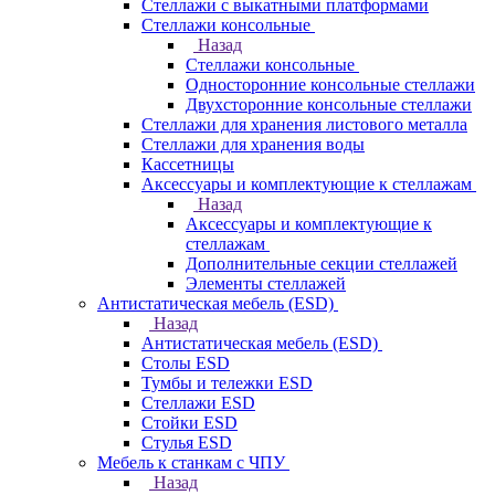
Стеллажи с выкатными платформами
Стеллажи консольные
Назад
Стеллажи консольные
Односторонние консольные стеллажи
Двухсторонние консольные стеллажи
Стеллажи для хранения листового металла
Стеллажи для хранения воды
Кассетницы
Аксесcуары и комплектующие к стеллажам
Назад
Аксесcуары и комплектующие к
стеллажам
Дополнительные секции стеллажей
Элементы стеллажей
Антистатическая мебель (ESD)
Назад
Антистатическая мебель (ESD)
Столы ESD
Тумбы и тележки ESD
Стеллажи ESD
Стойки ESD
Стулья ESD
Мебель к станкам с ЧПУ
Назад