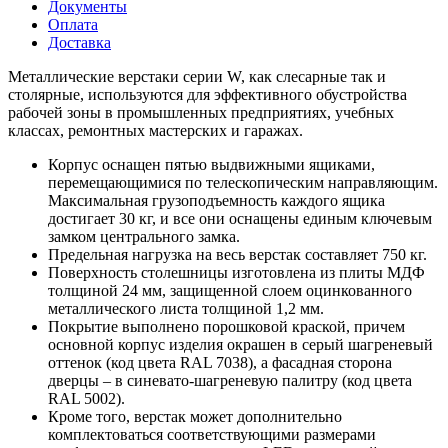
Документы
Оплата
Доставка
Металлические верстаки серии W, как слесарные так и
столярные, используются для эффективного обустройства
рабочей зоны в промышленных предприятиях, учебных
классах, ремонтных мастерских и гаражах.
Корпус оснащен пятью выдвижными ящиками,
перемещающимися по телескопическим направляющим.
Максимальная грузоподъемность каждого ящика
достигает 30 кг, и все они оснащены единым ключевым
замком центрального замка.
Предельная нагрузка на весь верстак составляет 750 кг.
Поверхность столешницы изготовлена из плиты МДФ
толщиной 24 мм, защищенной слоем оцинкованного
металлического листа толщиной 1,2 мм.
Покрытие выполнено порошковой краской, причем
основной корпус изделия окрашен в серый шагреневый
оттенок (код цвета RAL 7038), а фасадная сторона
дверцы – в синевато-шагреневую палитру (код цвета
RAL 5002).
Кроме того, верстак может дополнительно
комплектоваться соответствующими размерами