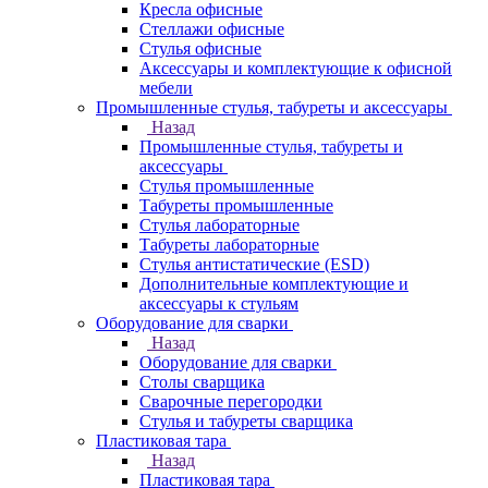
Кресла офисные
Стеллажи офисные
Стулья офисные
Аксессуары и комплектующие к офисной
мебели
Промышленные стулья, табуреты и аксессуары
Назад
Промышленные стулья, табуреты и
аксессуары
Стулья промышленные
Табуреты промышленные
Стулья лабораторные
Табуреты лабораторные
Стулья антистатические (ESD)
Дополнительные комплектующие и
аксессуары к стульям
Оборудование для сварки
Назад
Оборудование для сварки
Столы сварщика
Сварочные перегородки
Стулья и табуреты сварщика
Пластиковая тара
Назад
Пластиковая тара