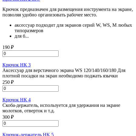
Крючок предназначен для размещения инструмента на экране,
позволяя удобно организовать рабочее место.
аксессуар подходит для экранов серий W, WS, M любых
типоразмеров
для б...
190 ₽
Крючок НК 3
Аксессуар для верстачного экрана WS 120/140/160/180 Для
плотной посадки на экран необходимо поджать язычки
250 ₽
Крючок НК 4
Скоба-держатель, используется для удержания на экране
молотков, отверток и т.д.
300 ₽
Крючок-держатель HK 5