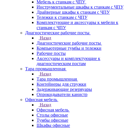
Мебель к станкам с ЧПУ
Инструментальные шкафы к станкам с ЧПУ
Драйверные шкафы к станкам с ЧПУ
Тележки к станкам с ЧПУ
Комплектующие и аксессуары к мебели к
станкам с ЧПУ
Диагностические рабочие посты
Назад
Диагностические рабочие посты
Компьютерные тумбы и тележки
Рабочие посты
Аксессуары и комплектующие к
диагностическим постам
Тара промышленная
Назад
Тара промышленная
Контейнеры для стружки
Задерживающие резервуары
Опрокидыватели канистр
Офисная мебель
Назад
Офисная мебель
Столы офисные
Тумбы офисные
Шкафы офисные