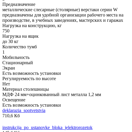
Предназначение
металлические слесарные (столярные) верстаки серии W
предназначены для удобной организации рабочего места на
производстве, в учебных заведениях, мастерских и гаражах
Нагрузка на конструкцию, кг
750
Нагрузка на ящик
до 30 кг
Количество тумб
1
Мобильность
Стационарный
Экран
Есть возможность установки
Регулируемость по высоте
Нет
Материал столешницы
МДФ 24 мм+оцинкованный лист металла 1,2 мм
Освещение
Есть возможность установки
deklarazia_sootvetstvia
710,6 Кб
instrukcija_po_ustanovke_bloka_jelektrorozetok