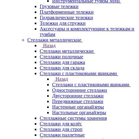
Инструментальные тумбы ММГ
Грузовые тележки
Платформенные тележки
Гидравлические тележки
Тележки для стружки
Аксесcуары и комплектующие к тележкам и
тумбам
Стеллажи металлические
Назад
Стеллажи металлические
Стеллажи полочные
Стеллажи для гаража
Стеллажи для склада
Стеллажи с пластиковыми ящиками
Назад
Стеллажи с пластиковыми ящиками
Односторонние стеллажи
Двусторонние стеллажи
Передвижные стеллажи
Настенные органайзеры
Настольные органайзеры
Стеллажные системы хранения
Стеллажи для колёс
Стеллажи для строп
Стеллажи паллетные