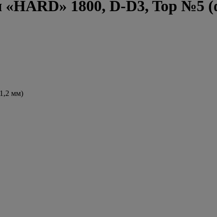
и «HARD» 1800, D-D3, Top №5 
1,2 мм)