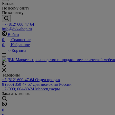
Каталог
По всему сайту
По каталогу
+7 (812) 600-47-64
info@dvk-shop.ru
Войти
0
Сравнение
0
Избранное
0
Корзина
Телефоны
+7 (812) 600-47-64
Отдел продаж
8 (800) 350-47-57
Для звонок по России
+7 (999) 004-89-24
Мессенджеры
Заказать звонок
0