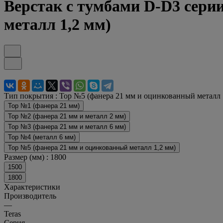
Верстак с тумбами D-D3 сери
металл 1,2 мм)
Тип покрытия :
Top №5 (фанера 21 мм и оцинкованный металл 
Top №1 (фанера 21 мм)
Top №2 (фанера 21 мм и металл 2 мм)
Top №3 (фанера 21 мм и металл 6 мм)
Top №4 (металл 6 мм)
Top №5 (фанера 21 мм и оцинкованный металл 1,2 мм)
Размер (мм) :
1800
1500
1800
Характеристики
Производитель
—
Teras
Серия