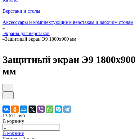
–
Верстаки и столы
–
Аксессуары и комплектующие к верстакам и рабочим столам
–
Экраны для верстаков
–
Защитный экран Э9 1800х900 мм
Защитный экран Э9 1800х900
мм
13 671 руб.
В корзину
В корзине
Купить в 1 клик