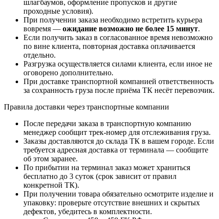
шлагбаумов, оформление пропусков и другие
проходные условия).
При получении заказа необходимо встретить курьера
вовремя —
ожидание возможно не более 15 минут
.
Если получить заказ в согласованное время невозможно
по вине клиента, повторная доставка оплачивается
отдельно.
Разгрузка осуществляется силами клиента, если иное не
оговорено дополнительно.
При доставке транспортной компанией ответственность
за сохранность груза после приёма ТК несёт перевозчик.
Правила доставки через транспортные компании
После передачи заказа в транспортную компанию
менеджер сообщит трек-номер для отслеживания груза.
Заказы доставляются до склада ТК в вашем городе. Если
требуется адресная доставка от терминала — сообщите
об этом заранее.
По прибытии на терминал заказ может храниться
бесплатно до 3 суток (срок зависит от правил
конкретной ТК).
При получении товара обязательно осмотрите изделие и
упаковку: проверьте отсутствие внешних и скрытых
дефектов, убедитесь в комплектности.