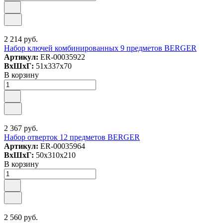
2 214 руб.
Набор ключей комбинированных 9 предметов BERGER
Артикул:
ER-00035922
ВxШxГ:
51x337x70
В корзину
2 367 руб.
Набор отверток 12 предметов BERGER
Артикул:
ER-00035964
ВxШxГ:
50x310x210
В корзину
2 560 руб.