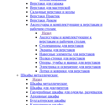
Верстаки для гаража
Верстаки для мастерской
Складные верстаки и козлы
Верстаки Практик
Верстаки Диком
Аксессуары и комплектующие к верстакам и
рабочим столам
Назад
Аксессуары и комплектующие к
верстакам и рабочим столам
Столешницы для верстаков
Экраны для верстаков
Навесные элементы для верстаков
Полки-стенки для верстаков
Опоры, тумбы и ящики для верстаков
Электрика и освещение для верстаков
Лотки и коврики для верстаков
Шкафы металлические
Назад
Шкафы металлические
Шкафы для документов
Гардеробные шкафы для одежды, раздевалок
Архивные шкафы
Бухгалтерские шкафы
Картотечные шкафы