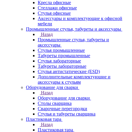
Кресла офисные
Стеллажи офисные
Стулья офисные
Аксессуары и комплектующие к офисной
мебели
Промышленные стулья, табуреты и аксессуары
Назад
Промышленные стулья, табуреты и
аксессуары
Стулья промышленные
Табуреты промышленные
Стулья лабораторные
Табуреты лабораторные
Стулья антистатические (ESD)
Дополнительные комплектующие и
аксессуары к стульям
Оборудование для сварки
Назад
Оборудование для сварки
Столы сварщика
Сварочные перегородки
Стулья и табуреты сварщика
Пластиковая тара
Назад
Пластиковая тара