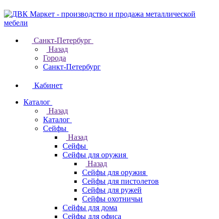
Санкт-Петербург
Назад
Города
Санкт-Петербург
Кабинет
Каталог
Назад
Каталог
Cейфы
Назад
Cейфы
Cейфы для оружия
Назад
Cейфы для оружия
Сейфы для пистолетов
Сейфы для ружей
Сейфы охотничьи
Cейфы для дома
Cейфы для офиса