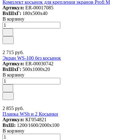
Комплект косынок для крепления экранов Profi M
Артикул:
ER-00017085
ВxШxГ:
180x500x40
В корзину
2 715 руб.
Экран WS-100 без косынок
Артикул:
ER-00030742
ВxШxГ:
500x1000x20
В корзину
2 855 руб.
Планка WSh и 2 Косынки
Артикул:
КГ054821
ВxШ:
1200/1600/2000x100
В корзину