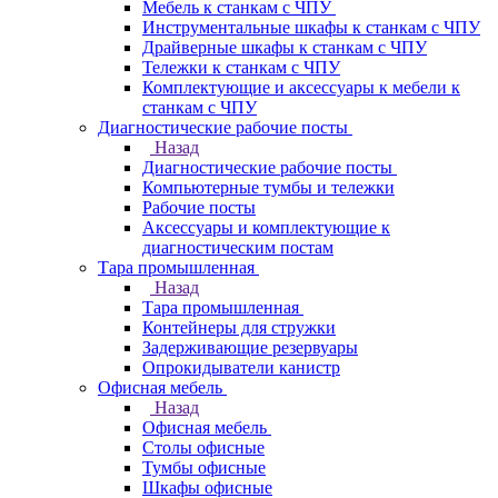
Мебель к станкам с ЧПУ
Инструментальные шкафы к станкам с ЧПУ
Драйверные шкафы к станкам с ЧПУ
Тележки к станкам с ЧПУ
Комплектующие и аксессуары к мебели к
станкам с ЧПУ
Диагностические рабочие посты
Назад
Диагностические рабочие посты
Компьютерные тумбы и тележки
Рабочие посты
Аксессуары и комплектующие к
диагностическим постам
Тара промышленная
Назад
Тара промышленная
Контейнеры для стружки
Задерживающие резервуары
Опрокидыватели канистр
Офисная мебель
Назад
Офисная мебель
Столы офисные
Тумбы офисные
Шкафы офисные