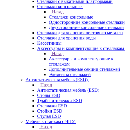
Стеллажи с выкатными платформами
Стеллажи консольные
Назад
Стеллажи консольные
Односторонние консольные стеллажи
Двухсторонние консольные стеллажи
Стеллажи для хранения листового металла
Стеллажи для хранения воды
Кассетницы
Аксесcуары и комплектующие к стеллажам
Назад
Аксесcуары и комплектующие к
стеллажам
Дополнительные секции стеллажей
Элементы стеллажей
Антистатическая мебель (ESD)
Назад
Антистатическая мебель (ESD)
Столы ESD
Тумбы и тележки ESD
Стеллажи ESD
Стойки ESD
Стулья ESD
Мебель к станкам с ЧПУ
Назад