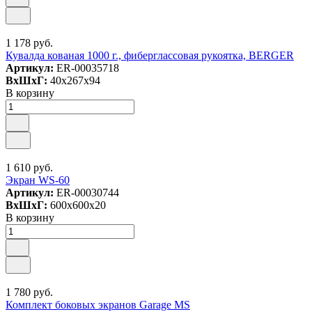
1 178 руб.
Кувалда кованая 1000 г., фиберглассовая рукоятка, BERGER
Артикул:
ER-00035718
ВxШxГ:
40x267x94
В корзину
1 610 руб.
Экран WS-60
Артикул:
ER-00030744
ВxШxГ:
600x600x20
В корзину
1 780 руб.
Комплект боковых экранов Garage MS