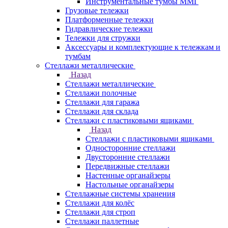
Инструментальные тумбы ММГ
Грузовые тележки
Платформенные тележки
Гидравлические тележки
Тележки для стружки
Аксесcуары и комплектующие к тележкам и
тумбам
Стеллажи металлические
Назад
Стеллажи металлические
Стеллажи полочные
Стеллажи для гаража
Стеллажи для склада
Стеллажи с пластиковыми ящиками
Назад
Стеллажи с пластиковыми ящиками
Односторонние стеллажи
Двусторонние стеллажи
Передвижные стеллажи
Настенные органайзеры
Настольные органайзеры
Стеллажные системы хранения
Стеллажи для колёс
Стеллажи для строп
Стеллажи паллетные