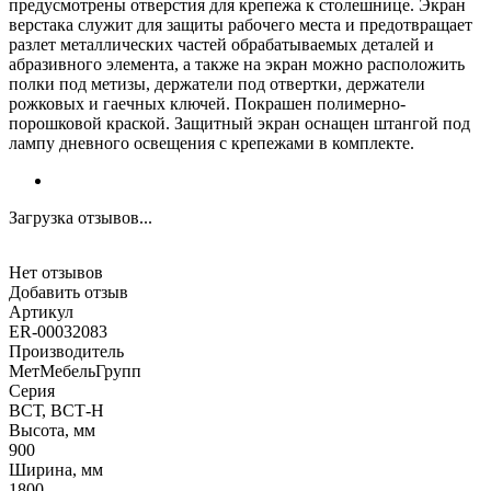
предусмотрены отверстия для крепежа к столешнице. Экран
верстака служит для защиты рабочего места и предотвращает
разлет металлических частей обрабатываемых деталей и
абразивного элемента, а также на экран можно расположить
полки под метизы, держатели под отвертки, держатели
рожковых и гаечных ключей. Покрашен полимерно-
порошковой краской. Защитный экран оснащен штангой под
лампу дневного освещения с крепежами в комплекте.
Загрузка отзывов...
Нет отзывов
Добавить отзыв
Артикул
ER-00032083
Производитель
МетМебельГрупп
Серия
ВСТ, ВСТ-Н
Высота, мм
900
Ширина, мм
1800