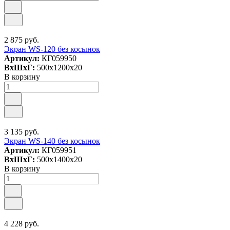
2 875 руб.
Экран WS-120 без косынок
Артикул:
КГ059950
ВxШxГ:
500x1200x20
В корзину
3 135 руб.
Экран WS-140 без косынок
Артикул:
КГ059951
ВxШxГ:
500x1400x20
В корзину
4 228 руб.