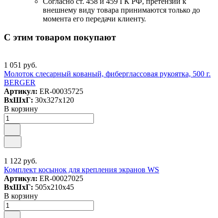
Согласно ст. 458 и 459 ГК РФ, претензии к
внешнему виду товара принимаются только до
момента его передачи клиенту.
С этим товаром покупают
1 051 руб.
Молоток слесарный кованый, фиберглассовая рукоятка, 500 г.
BERGER
Артикул:
ER-00035725
ВxШxГ:
30x327x120
В корзину
1 122 руб.
Комплект косынок для крепления экранов WS
Артикул:
ER-00027025
ВxШxГ:
505x210x45
В корзину