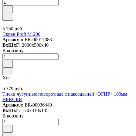
5 750 руб.
Экран Profi M-200
Артикул:
ER-00017083
ВxШxГ:
2000x500x40
В корзину
Хит
6 379 руб.
Тиски чугунные поворотные с наковальней «ЭГИР» 100мм
BERGER
Артикул:
ER-00036440
ВxШxГ:
170x310x135
В корзину