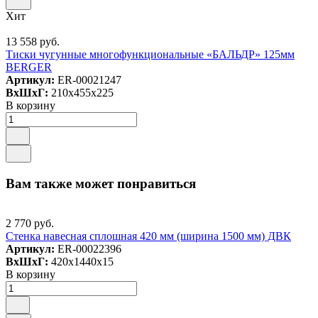
Хит
13 558 руб.
Тиски чугунные многофункциональные «БАЛЬДР» 125мм
BERGER
Артикул:
ER-00021247
ВxШxГ:
210x455x225
В корзину
Вам также может понравиться
2 770 руб.
Стенка навесная сплошная 420 мм (ширина 1500 мм) ДВК
Артикул:
ER-00022396
ВxШxГ:
420x1440x15
В корзину