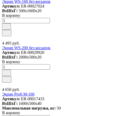
Экран WS-160 без косынок
Артикул:
ER-00027024
ВxШxГ:
500x1600x20
В корзину
4 495 руб.
Экран WS-200 без косынок
Артикул:
ER-00029920
ВxШxГ:
2000x500x20
В корзину
4 650 руб.
Экран Profi M-160
Артикул:
ER-00017433
ВxШxГ:
1600x500x40
Максимальная нагрузка, кг:
50
В корзину