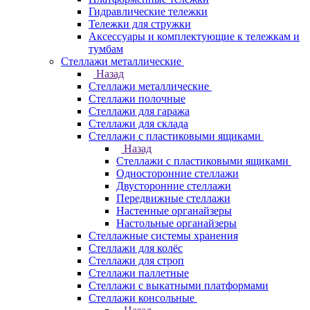
Гидравлические тележки
Тележки для стружки
Аксесcуары и комплектующие к тележкам и
тумбам
Стеллажи металлические
Назад
Стеллажи металлические
Стеллажи полочные
Стеллажи для гаража
Стеллажи для склада
Стеллажи с пластиковыми ящиками
Назад
Стеллажи с пластиковыми ящиками
Односторонние стеллажи
Двусторонние стеллажи
Передвижные стеллажи
Настенные органайзеры
Настольные органайзеры
Стеллажные системы хранения
Стеллажи для колёс
Стеллажи для строп
Стеллажи паллетные
Стеллажи с выкатными платформами
Стеллажи консольные