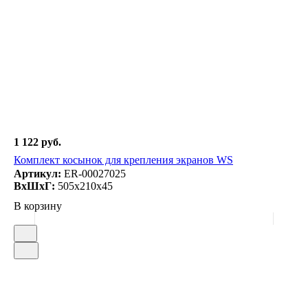
1 122 руб.
Комплект косынок для крепления экранов WS
Артикул:
ER-00027025
ВxШxГ:
505x210x45
В корзину