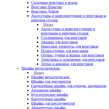
Складные верстаки и козлы
Верстаки Практик
Верстаки Диком
Аксессуары и комплектующие к верстакам и
рабочим столам
Назад
Аксессуары и комплектующие к
верстакам и рабочим столам
Столешницы для верстаков
Экраны для верстаков
Навесные элементы для верстаков
Полки-стенки для верстаков
Опоры, тумбы и ящики для верстаков
Электрика и освещение для верстаков
Лотки и коврики для верстаков
Шкафы металлические
Назад
Шкафы металлические
Шкафы для документов
Гардеробные шкафы для одежды, раздевалок
Архивные шкафы
Бухгалтерские шкафы
Картотечные шкафы
Шкафы для инструментов
Абонентские шкафы