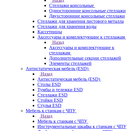
Назад
Стеллажи консольные
Односторонние консольные стеллажи
Двухсторонние консольные стеллажи
Стеллажи для хранения листового металла
Стеллажи для хранения воды
Кассетницы
Аксесcуары и комплектующие к стеллажам
Назад
Аксесcуары и комплектующие к
стеллажам
Дополнительные секции стеллажей
Элементы стеллажей
Антистатическая мебель (ESD)
Назад
Антистатическая мебель (ESD)
Столы ESD
Тумбы и тележки ESD
Стеллажи ESD
Стойки ESD
Стулья ESD
Мебель к станкам с ЧПУ
Назад
Мебель к станкам с ЧПУ
Инструментальные шкафы к станкам с ЧПУ