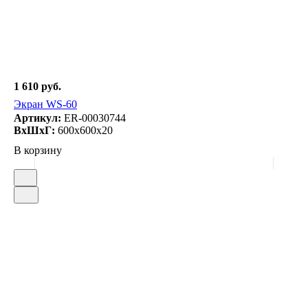
1 610 руб.
Экран WS-60
Артикул:
ER-00030744
ВxШxГ:
600x600x20
В корзину