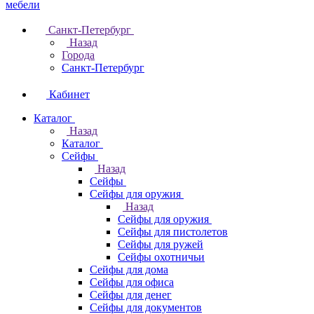
Санкт-Петербург
Назад
Города
Санкт-Петербург
Кабинет
Каталог
Назад
Каталог
Cейфы
Назад
Cейфы
Cейфы для оружия
Назад
Cейфы для оружия
Сейфы для пистолетов
Сейфы для ружей
Сейфы охотничьи
Cейфы для дома
Cейфы для офиса
Сейфы для денег
Сейфы для документов