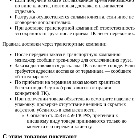
Если получить заказ в согласованное время невозможно
по вине клиента, повторная доставка оплачивается
отдельно.
Разгрузка осуществляется силами клиента, если иное не
оговорено дополнительно.
При доставке транспортной компанией ответственность
за сохранность груза после приёма ТК несёт перевозчик.
Правила доставки через транспортные компании
После передачи заказа в транспортную компанию
менеджер сообщит трек-номер для отслеживания груза.
Заказы доставляются до склада ТК в вашем городе. Если
требуется адресная доставка от терминала — сообщите
об этом заранее.
По прибытии на терминал заказ может храниться
бесплатно до 3 суток (срок зависит от правил
конкретной ТК).
При получении товара обязательно осмотрите изделие и
упаковку: проверьте отсутствие внешних и скрытых
дефектов, убедитесь в комплектности.
Согласно ст. 458 и 459 ГК РФ, претензии к
внешнему виду товара принимаются только до
момента его передачи клиенту.
С этим товаром покупают