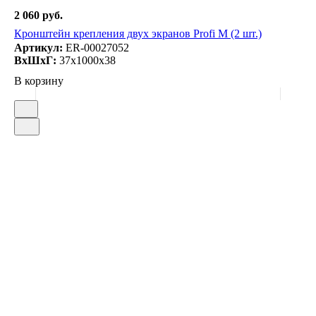
2 060 руб.
Кронштейн крепления двух экранов Profi M (2 шт.)
Артикул:
ER-00027052
ВxШxГ:
37x1000x38
В корзину