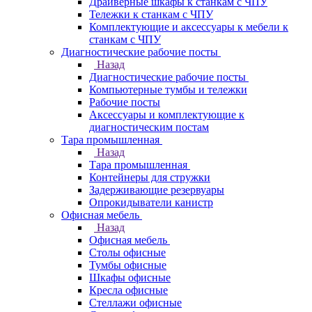
Драйверные шкафы к станкам с ЧПУ
Тележки к станкам с ЧПУ
Комплектующие и аксессуары к мебели к
станкам с ЧПУ
Диагностические рабочие посты
Назад
Диагностические рабочие посты
Компьютерные тумбы и тележки
Рабочие посты
Аксессуары и комплектующие к
диагностическим постам
Тара промышленная
Назад
Тара промышленная
Контейнеры для стружки
Задерживающие резервуары
Опрокидыватели канистр
Офисная мебель
Назад
Офисная мебель
Столы офисные
Тумбы офисные
Шкафы офисные
Кресла офисные
Стеллажи офисные