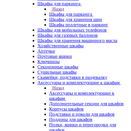
Шкафы для паркинга
Назад
Шкафы для паркинга
Шкафы для хранения шин
Шкафы роллетные в паркинг
Шкафы для мобильных телефонов
Шкафы для газовых баллонов
Шкафы для хранения машинного масла
Хозяйственные шкафы
Аптечки
Почтовые ящики
Ключницы
Секционные шкафы
Сушильные шкафы
Скамейки, подставки в раздевалку
Аксессуары и комплектующие к шкафам
Назад
Аксессуары и комплектующие к
шкафам
Дополнительные секции для шкафов
Корпусы шкафов
Подставки и цоколи для шкафов
Поддоны для шкафов
Полки, ящики и перегородки для
шкафов