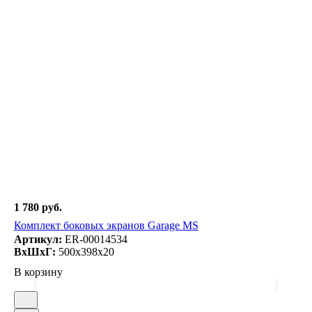
1 780 руб.
Комплект боковых экранов Garage MS
Артикул:
ER-00014534
ВxШxГ:
500x398x20
В корзину