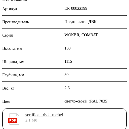
ER-00022399
Артикул
Предприятие ДВК
Производитель
WOKER, COMBAT
Серия
150
Высота, мм
1115
Ширина, мм
50
Глубина, мм
2.6
Вес, кг
светло-серый (RAL 7035)
Цвет
sertificat_dvk_mebel
2,1 Мб