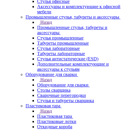
Стулья офисные
Аксессуары и комплектующие к офисной
мебели
Промышленные стулья, табуреты и аксессуары
Назад
Промышленные стулья, табуреты и
аксессуары
Стулья промышленные
Табуреты промышленные
Стулья лабораторные
Табуреты лабораторные
Стулья антистатические (ESD)
Дополнительные комплектующие и
аксессуары к стульям
Оборудование для сварки
Назад
Оборудование для сварки
Столы сварщика
Сварочные перегородки
Стулья и табуреты сварщика
Пластиковая тара
Назад
Пластиковая тара
Пластиковые лотки
Откидные короба