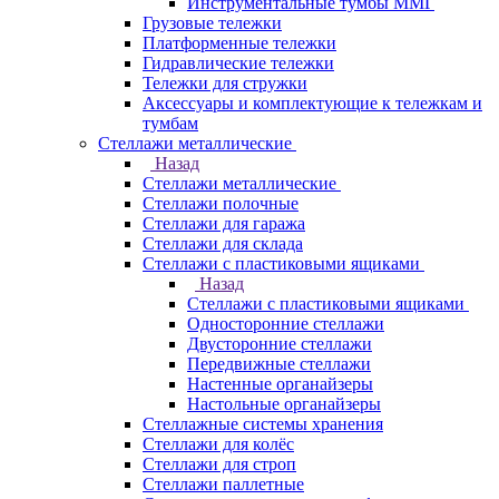
Инструментальные тумбы ММГ
Грузовые тележки
Платформенные тележки
Гидравлические тележки
Тележки для стружки
Аксесcуары и комплектующие к тележкам и
тумбам
Стеллажи металлические
Назад
Стеллажи металлические
Стеллажи полочные
Стеллажи для гаража
Стеллажи для склада
Стеллажи с пластиковыми ящиками
Назад
Стеллажи с пластиковыми ящиками
Односторонние стеллажи
Двусторонние стеллажи
Передвижные стеллажи
Настенные органайзеры
Настольные органайзеры
Стеллажные системы хранения
Стеллажи для колёс
Стеллажи для строп
Стеллажи паллетные