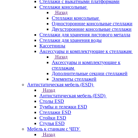
Стеллажи с выкатными платформами
Стеллажи консольные
Назад
Стеллажи консольные
Односторонние консольные стеллажи
Двухсторонние консольные стеллажи
Стеллажи для хранения листового металла
Стеллажи для хранения воды
Кассетницы
Аксесcуары и комплектующие к стеллажам
Назад
Аксесcуары и комплектующие к
стеллажам
Дополнительные секции стеллажей
Элементы стеллажей
Антистатическая мебель (ESD)
Назад
Антистатическая мебель (ESD)
Столы ESD
Тумбы и тележки ESD
Стеллажи ESD
Стойки ESD
Стулья ESD
Мебель к станкам с ЧПУ
Назад