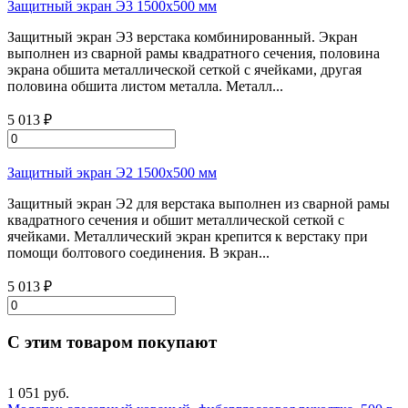
Защитный экран Э3 1500х500 мм
Защитный экран Э3 верстака комбинированный. Экран
выполнен из сварной рамы квадратного сечения, половина
экрана обшита металлической сеткой с ячейками, другая
половина обшита листом металла. Металл...
5 013 ₽
Защитный экран Э2 1500х500 мм
Защитный экран Э2 для верстака выполнен из сварной рамы
квадратного сечения и обшит металлической сеткой с
ячейками. Металлический экран крепится к верстаку при
помощи болтового соединения. В экран...
5 013 ₽
С этим товаром покупают
1 051 руб.