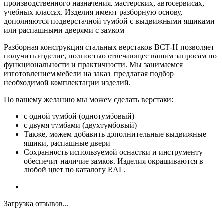
производственного назначения, мастерских, автосервисах,
учебных классах. Изделия имеют разборную основу,
дополняются подверстачной тумбой с выдвижными ящиками
или распашными дверями с замком
Разборная конструкция стальных верстаков ВСТ-Н позволяет
получить изделие, полностью отвечающее вашим запросам по
функциональности и практичности. Мы занимаемся
изготовлением мебели на заказ, предлагая подбор
необходимой комплектации изделий.
По вашему желанию мы можем сделать верстаки:
с одной тумбой (однотумбовый)
с двумя тумбами (двухтумбовый)
Также, можем добавить дополнительные выдвижные
ящики, распашные двери.
Сохранность используемой оснастки и инструменту
обеспечит наличие замков. Изделия окрашиваются в
любой цвет по каталогу RAL.
Загрузка отзывов...