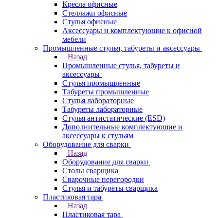
Кресла офисные
Стеллажи офисные
Стулья офисные
Аксессуары и комплектующие к офисной
мебели
Промышленные стулья, табуреты и аксессуары
Назад
Промышленные стулья, табуреты и
аксессуары
Стулья промышленные
Табуреты промышленные
Стулья лабораторные
Табуреты лабораторные
Стулья антистатические (ESD)
Дополнительные комплектующие и
аксессуары к стульям
Оборудование для сварки
Назад
Оборудование для сварки
Столы сварщика
Сварочные перегородки
Стулья и табуреты сварщика
Пластиковая тара
Назад
Пластиковая тара