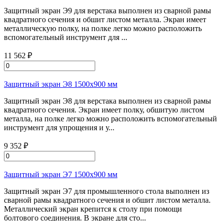
Защитный экран Э9 для верстака выполнен из сварной рамы
квадратного сечения и обшит листом металла. Экран имеет
металлическую полку, на полке легко можно расположить
вспомогательный инструмент для ...
11 562 ₽
Защитный экран Э8 1500х900 мм
Защитный экран Э8 для верстака выполнен из сварной рамы
квадратного сечения. Экран имеет полку, обшитую листом
металла, на полке легко можно расположить вспомогательный
инструмент для упрощения и у...
9 352 ₽
Защитный экран Э7 1500х900 мм
Защитный экран Э7 для промышленного стола выполнен из
сварной рамы квадратного сечения и обшит листом металла.
Металлический экран крепится к столу при помощи
болтового соединения. В экране для сто...