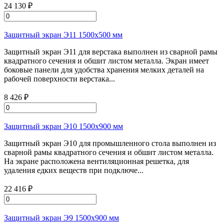
24 130 ₽
Защитный экран Э11 1500х500 мм
Защитный экран Э11 для верстака выполнен из сварной рамы
квадратного сечения и обшит листом металла. Экран имеет
боковые панели для удобства хранения мелких деталей на
рабочей поверхности верстака...
8 426 ₽
Защитный экран Э10 1500х900 мм
Защитный экран Э10 для промышленного стола выполнен из
сварной рамы квадратного сечения и обшит листом металла.
На экране расположена вентиляционная решетка, для
удаления едких веществ при подключе...
22 416 ₽
Защитный экран Э9 1500х900 мм