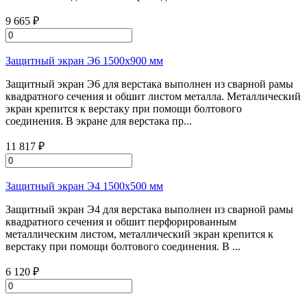
9 665 ₽
Защитный экран Э6 1500х900 мм
Защитный экран Э6 для верстака выполнен из сварной рамы
квадратного сечения и обшит листом металла. Металлический
экран крепится к верстаку при помощи болтового
соединения. В экране для верстака пр...
11 817 ₽
Защитный экран Э4 1500х500 мм
Защитный экран Э4 для верстака выполнен из сварной рамы
квадратного сечения и обшит перфорированным
металлическим листом, металлический экран крепится к
верстаку при помощи болтового соединения. В ...
6 120 ₽