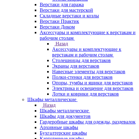
Верстаки для гаража
Верстаки для мастерской
Складные верстаки и козлы
Верстаки Практик
Верстаки Диком
Аксессуары и комплектующие к верстакам и
рабочим столам
Назад
Аксессуары и комплектующие к
верстакам и рабочим столам
Столешницы для верстаков
Экраны для верстаков
Навесные элементы для верстаков
Полки-стенки для верстаков
Опоры, тумбы и ящики для верстаков
Электрика и освещение для верстаков
Лотки и коврики для верстаков
Шкафы металлические
Назад
Шкафы металлические
Шкафы для документов
Гардеробные шкафы для одежды, раздевалок
Архивные шкафы
Бухгалтерские шкафы
Картотечные шкафы