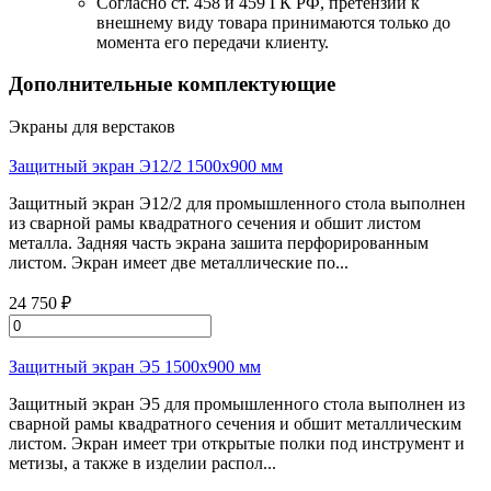
Согласно ст. 458 и 459 ГК РФ, претензии к
внешнему виду товара принимаются только до
момента его передачи клиенту.
Дополнительные комплектующие
Экраны для верстаков
Защитный экран Э12/2 1500х900 мм
Защитный экран Э12/2 для промышленного стола выполнен
из сварной рамы квадратного сечения и обшит листом
металла. Задняя часть экрана зашита перфорированным
листом. Экран имеет две металлические по...
24 750 ₽
Защитный экран Э5 1500х900 мм
Защитный экран Э5 для промышленного стола выполнен из
сварной рамы квадратного сечения и обшит металлическим
листом. Экран имеет три открытые полки под инструмент и
метизы, а также в изделии распол...