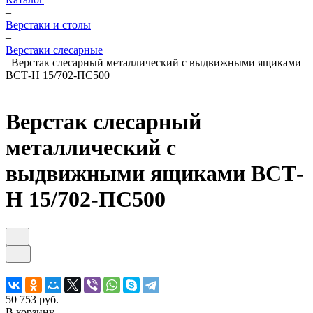
–
Верстаки и столы
–
Верстаки слесарные
–
Верстак слесарный металлический с выдвижными ящиками
ВСТ-Н 15/702-ПС500
Верстак слесарный
металлический с
выдвижными ящиками ВСТ-
Н 15/702-ПС500
50 753 руб.
В корзину