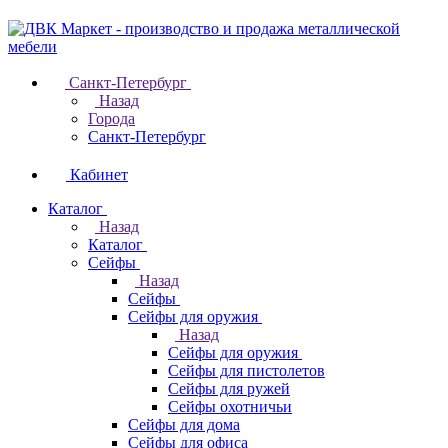
Санкт-Петербург
Назад
Города
Санкт-Петербург
Кабинет
Каталог
Назад
Каталог
Cейфы
Назад
Cейфы
Cейфы для оружия
Назад
Cейфы для оружия
Сейфы для пистолетов
Сейфы для ружей
Сейфы охотничьи
Cейфы для дома
Cейфы для офиса