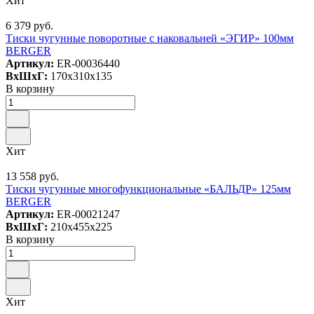
Хит
6 379 руб.
Тиски чугунные поворотные с наковальней «ЭГИР» 100мм
BERGER
Артикул:
ER-00036440
ВxШxГ:
170x310x135
В корзину
Хит
13 558 руб.
Тиски чугунные многофункциональные «БАЛЬДР» 125мм
BERGER
Артикул:
ER-00021247
ВxШxГ:
210x455x225
В корзину
Хит