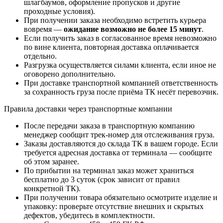
шлагбаумов, оформление пропусков и другие
проходные условия).
При получении заказа необходимо встретить курьера
вовремя —
ожидание возможно не более 15 минут
.
Если получить заказ в согласованное время невозможно
по вине клиента, повторная доставка оплачивается
отдельно.
Разгрузка осуществляется силами клиента, если иное не
оговорено дополнительно.
При доставке транспортной компанией ответственность
за сохранность груза после приёма ТК несёт перевозчик.
Правила доставки через транспортные компании
После передачи заказа в транспортную компанию
менеджер сообщит трек-номер для отслеживания груза.
Заказы доставляются до склада ТК в вашем городе. Если
требуется адресная доставка от терминала — сообщите
об этом заранее.
По прибытии на терминал заказ может храниться
бесплатно до 3 суток (срок зависит от правил
конкретной ТК).
При получении товара обязательно осмотрите изделие и
упаковку: проверьте отсутствие внешних и скрытых
дефектов, убедитесь в комплектности.