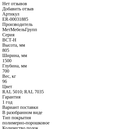
Нет отзывов
Добавить отзыв
Артикул
ER-00031885
Производитель
МетМебельГрупп
Серия
ВСТ-Н
Высота, мм
805
Ширина, мм
1500
Глубина, мм
700
Вес, кг
96
Цвет
RAL 5010; RAL 7035
Гарантия
1 год
Вариант поставки
В разобранном виде
Тип покрытия
полимерно-порошковое
Количество полок