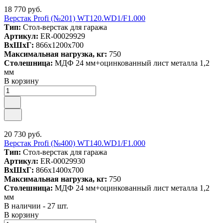
18 770 руб.
Верстак Profi (№201) WT120.WD1/F1.000
Тип:
Стол-верстак для гаража
Артикул:
ER-00029929
ВxШxГ:
866x1200x700
Максимальная нагрузка, кг:
750
Столешница:
МДФ 24 мм+оцинкованный лист металла 1,2
мм
В корзину
20 730 руб.
Верстак Profi (№400) WT140.WD1/F1.000
Тип:
Стол-верстак для гаража
Артикул:
ER-00029930
ВxШxГ:
866x1400x700
Максимальная нагрузка, кг:
750
Столешница:
МДФ 24 мм+оцинкованный лист металла 1,2
мм
В наличии - 27 шт.
В корзину