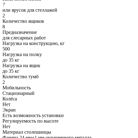
?
или ярусов для стеллажей
2
Количество ящиков
8
Предназначение
для слесарных работ
Нагрузка на конструкцию, кг
500
Нагрузка на полку
до 35 кг
Нагрузка на ящик
до 35 кг
Количество тумб
2
Мобильность
Стационарный
Колёса
Нет
Экран
Есть возможность установки
Регулируемость по высоте
Нет
Материал столешницы
Фанера 24 мм+1 мм окрашенного металла