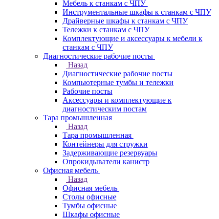
Мебель к станкам с ЧПУ
Инструментальные шкафы к станкам с ЧПУ
Драйверные шкафы к станкам с ЧПУ
Тележки к станкам с ЧПУ
Комплектующие и аксессуары к мебели к
станкам с ЧПУ
Диагностические рабочие посты
Назад
Диагностические рабочие посты
Компьютерные тумбы и тележки
Рабочие посты
Аксессуары и комплектующие к
диагностическим постам
Тара промышленная
Назад
Тара промышленная
Контейнеры для стружки
Задерживающие резервуары
Опрокидыватели канистр
Офисная мебель
Назад
Офисная мебель
Столы офисные
Тумбы офисные
Шкафы офисные