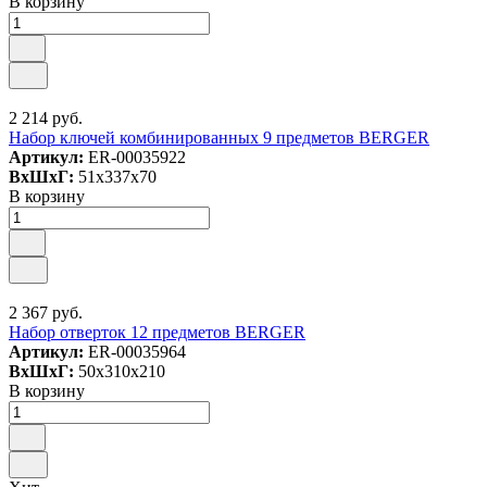
В корзину
2 214 руб.
Набор ключей комбинированных 9 предметов BERGER
Артикул:
ER-00035922
ВxШxГ:
51x337x70
В корзину
2 367 руб.
Набор отверток 12 предметов BERGER
Артикул:
ER-00035964
ВxШxГ:
50x310x210
В корзину