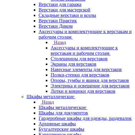
Верстаки для гаража
Верстаки для мастерской
Складные верстаки и козлы
Верстаки Практик
Верстаки Диком
Аксессуары и комплектующие к верстакам и
рабочим столам
Назад
Аксессуары и комплектующие к
верстакам и рабочим столам
Столешницы для верстаков
Экраны для верстаков
Навесные элементы для верстаков
Полки-стенки для верстаков
Опоры, тумбы и ящики для верстаков
Электрика и освещение для верстаков
Лотки и коврики для верстаков
Шкафы металлические
Назад
Шкафы металлические
Шкафы для документов
Гардеробные шкафы для одежды, раздевалок
Архивные шкафы
Бухгалтерские шкафы
Картотечные шкафы