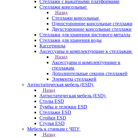
Стеллажи с выкатными платформами
Стеллажи консольные
Назад
Стеллажи консольные
Односторонние консольные стеллажи
Двухсторонние консольные стеллажи
Стеллажи для хранения листового металла
Стеллажи для хранения воды
Кассетницы
Аксесcуары и комплектующие к стеллажам
Назад
Аксесcуары и комплектующие к
стеллажам
Дополнительные секции стеллажей
Элементы стеллажей
Антистатическая мебель (ESD)
Назад
Антистатическая мебель (ESD)
Столы ESD
Тумбы и тележки ESD
Стеллажи ESD
Стойки ESD
Стулья ESD
Мебель к станкам с ЧПУ
Назад