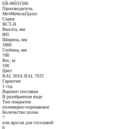
ER-00031560
Производитель
МетМебельГрупп
Серия
ВСТ-Н
Высота, мм
805
Ширина, мм
1800
Глубина, мм
700
Вес, кг
100
Цвет
RAL 5010; RAL 7035
Гарантия
1 год
Вариант поставки
В разобранном виде
Тип покрытия
полимерно-порошковое
Количество полок
?
или ярусов для стеллажей
0