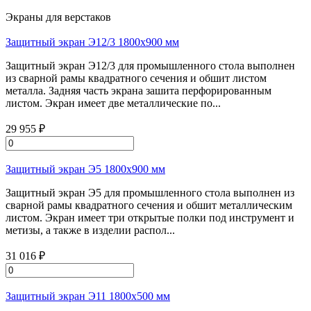
Экраны для верстаков
Защитный экран Э12/3 1800х900 мм
Защитный экран Э12/3 для промышленного стола выполнен
из сварной рамы квадратного сечения и обшит листом
металла. Задняя часть экрана зашита перфорированным
листом. Экран имеет две металлические по...
29 955 ₽
Защитный экран Э5 1800х900 мм
Защитный экран Э5 для промышленного стола выполнен из
сварной рамы квадратного сечения и обшит металлическим
листом. Экран имеет три открытые полки под инструмент и
метизы, а также в изделии распол...
31 016 ₽
Защитный экран Э11 1800х500 мм