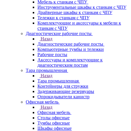
Мебель к станкам с ЧПУ
Инструментальные шкафы к станкам с ЧПУ
Драйверные шкафы к станкам с ЧПУ
Тележки к станкам с ЧПУ
Комплектующие и аксессуары к мебели к
станкам с ЧПУ
Диагностические рабочие посты
Назад
Диагностические рабочие посты
Компьютерные тумбы и тележки
Рабочие посты
Аксессуары и комплектующие к
диагностическим постам
Тара промышленная
Назад
Тара промышленная
Контейнеры для стружки
Задерживающие резервуары
Опрокидыватели канистр
Офисная мебель
Назад
Офисная мебель
Столы офисные
Тумбы офисные
Шкафы офисные