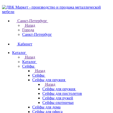
Санкт-Петербург
Назад
Города
Санкт-Петербург
Кабинет
Каталог
Назад
Каталог
Cейфы
Назад
Cейфы
Cейфы для оружия
Назад
Cейфы для оружия
Сейфы для пистолетов
Сейфы для ружей
Сейфы охотничьи
Cейфы для дома
Cейфы для офиса