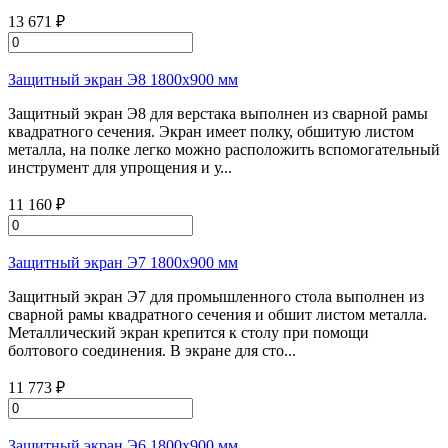
13 671 ₽
Защитный экран Э8 1800х900 мм
Защитный экран Э8 для верстака выполнен из сварной рамы
квадратного сечения. Экран имеет полку, обшитую листом
металла, на полке легко можно расположить вспомогательный
инструмент для упрощения и у...
11 160 ₽
Защитный экран Э7 1800х900 мм
Защитный экран Э7 для промышленного стола выполнен из
сварной рамы квадратного сечения и обшит листом металла.
Металлический экран крепится к столу при помощи
болтового соединения. В экране для сто...
11 773 ₽
Защитный экран Э6 1800х900 мм