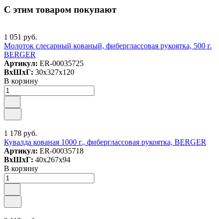
С этим товаром покупают
1 051 руб.
Молоток слесарный кованый, фиберглассовая рукоятка, 500 г.
BERGER
Артикул:
ER-00035725
ВxШxГ:
30x327x120
В корзину
1 178 руб.
Кувалда кованая 1000 г., фиберглассовая рукоятка, BERGER
Артикул:
ER-00035718
ВxШxГ:
40x267x94
В корзину