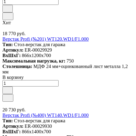
Хит
18 770 руб.
Верстак Profi (№201) WT120.WD1/F1.000
Тип:
Стол-верстак для гаража
Артикул:
ER-00029929
ВxШxГ:
866x1200x700
Максимальная нагрузка, кг:
750
Столешница:
МДФ 24 мм+оцинкованный лист металла 1,2
мм
В корзину
20 730 руб.
Верстак Profi (№400) WT140.WD1/F1.000
Тип:
Стол-верстак для гаража
Артикул:
ER-00029930
ВxШxГ:
866x1400x700