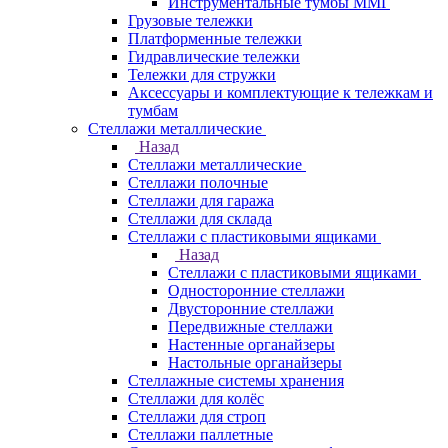
Инструментальные тумбы ММГ
Грузовые тележки
Платформенные тележки
Гидравлические тележки
Тележки для стружки
Аксесcуары и комплектующие к тележкам и
тумбам
Стеллажи металлические
Назад
Стеллажи металлические
Стеллажи полочные
Стеллажи для гаража
Стеллажи для склада
Стеллажи с пластиковыми ящиками
Назад
Стеллажи с пластиковыми ящиками
Односторонние стеллажи
Двусторонние стеллажи
Передвижные стеллажи
Настенные органайзеры
Настольные органайзеры
Стеллажные системы хранения
Стеллажи для колёс
Стеллажи для строп
Стеллажи паллетные