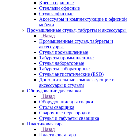
Кресла офисные
Стеллажи офисные
Стулья офисные
Аксессуары и комплектующие к офисной
мебели
Промышленные стулья, табуреты и аксессуары
Назад
Промышленные стулья, табуреты и
аксессуары
Стулья промышленные
Табуреты промышленные
Стулья лабораторные
Табуреты лабораторные
Стулья антистатические (ESD)
Дополнительные комплектующие и
аксессуары к стульям
Оборудование для сварки
Назад
Оборудование для сварки
Столы сварщика
Сварочные перегородки
Стулья и табуреты сварщика
Пластиковая тара
Назад
Пластиковая тара