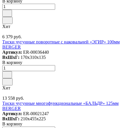
В корзину
Хит
6 379 руб.
Тиски чугунные поворотные с наковальней «ЭГИР» 100мм
BERGER
Артикул:
ER-00036440
ВxШxГ:
170x310x135
В корзину
Хит
13 558 руб.
Тиски чугунные многофункциональные «БАЛЬДР» 125мм
BERGER
Артикул:
ER-00021247
ВxШxГ:
210x455x225
В корзину