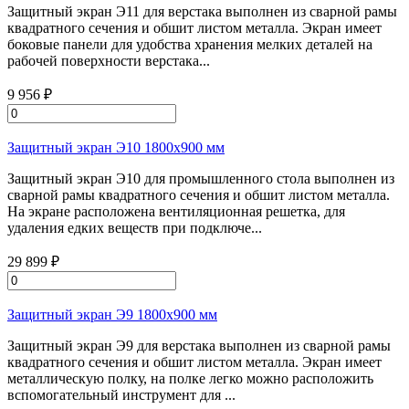
Защитный экран Э11 для верстака выполнен из сварной рамы
квадратного сечения и обшит листом металла. Экран имеет
боковые панели для удобства хранения мелких деталей на
рабочей поверхности верстака...
9 956 ₽
Защитный экран Э10 1800х900 мм
Защитный экран Э10 для промышленного стола выполнен из
сварной рамы квадратного сечения и обшит листом металла.
На экране расположена вентиляционная решетка, для
удаления едких веществ при подключе...
29 899 ₽
Защитный экран Э9 1800х900 мм
Защитный экран Э9 для верстака выполнен из сварной рамы
квадратного сечения и обшит листом металла. Экран имеет
металлическую полку, на полке легко можно расположить
вспомогательный инструмент для ...