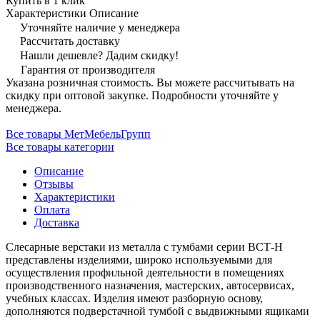
Купить в 1 клик
Характеристики
Описание
Уточняйте наличие у менеджера
Рассчитать доставку
Нашли дешевле? Дадим скидку!
Гарантия от производителя
Указана розничная стоимость. Вы можете рассчитывать на
скидку при оптовой закупке. Подробности уточняйте у
менеджера.
Все товары МетМебельГрупп
Все товары категории
Описание
Отзывы
Характеристики
Оплата
Доставка
Слесарные верстаки из металла с тумбами серии ВСТ-Н
представлены изделиями, широко используемыми для
осуществления профильной деятельности в помещениях
производственного назначения, мастерских, автосервисах,
учебных классах. Изделия имеют разборную основу,
дополняются подверстачной тумбой с выдвижными ящиками