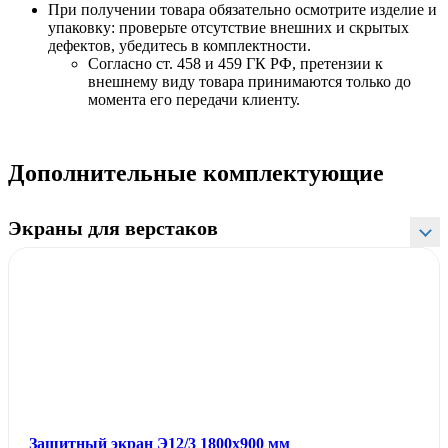
При получении товара обязательно осмотрите изделие и
упаковку: проверьте отсутствие внешних и скрытых
дефектов, убедитесь в комплектности.
Согласно ст. 458 и 459 ГК РФ, претензии к
внешнему виду товара принимаются только до
момента его передачи клиенту.
Дополнительные комплектующие
Экраны для верстаков
Защитный экран Э12/3 1800х900 мм