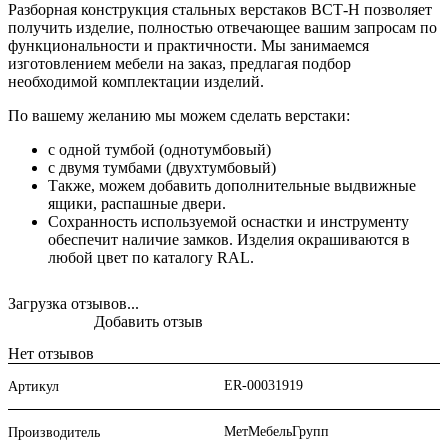
Разборная конструкция стальных верстаков ВСТ-Н позволяет
получить изделие, полностью отвечающее вашим запросам по
функциональности и практичности. Мы занимаемся
изготовлением мебели на заказ, предлагая подбор
необходимой комплектации изделий.
По вашему желанию мы можем сделать верстаки:
с одной тумбой (однотумбовый)
с двумя тумбами (двухтумбовый)
Также, можем добавить дополнительные выдвижные
ящики, распашные двери.
Сохранность используемой оснастки и инструменту
обеспечит наличие замков. Изделия окрашиваются в
любой цвет по каталогу RAL.
Загрузка отзывов...
Добавить отзыв
Нет отзывов
ER-00031919
Артикул
МетМебельГрупп
Производитель