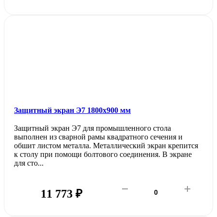
Защитный экран Э7 1800х900 мм
Защитный экран Э7 для промышленного стола
выполнен из сварной рамы квадратного сечения и
обшит листом металла. Металлический экран крепится
к столу при помощи болтового соединения. В экране
для сто...
11 773 ₽