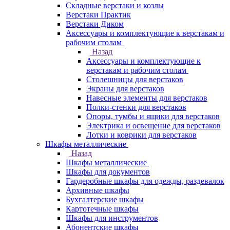
Складные верстаки и козлы
Верстаки Практик
Верстаки Диком
Аксессуары и комплектующие к верстакам и
рабочим столам
Назад
Аксессуары и комплектующие к
верстакам и рабочим столам
Столешницы для верстаков
Экраны для верстаков
Навесные элементы для верстаков
Полки-стенки для верстаков
Опоры, тумбы и ящики для верстаков
Электрика и освещение для верстаков
Лотки и коврики для верстаков
Шкафы металлические
Назад
Шкафы металлические
Шкафы для документов
Гардеробные шкафы для одежды, раздевалок
Архивные шкафы
Бухгалтерские шкафы
Картотечные шкафы
Шкафы для инструментов
Абонентские шкафы