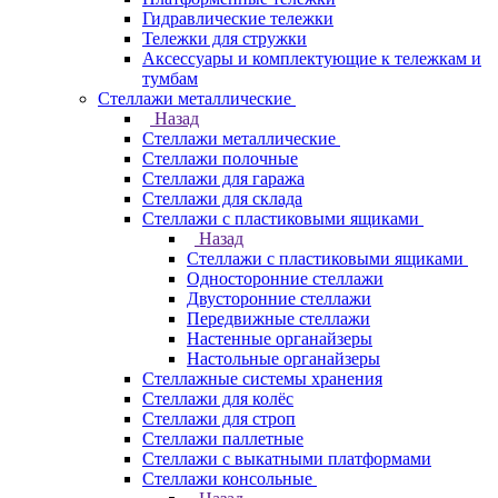
Гидравлические тележки
Тележки для стружки
Аксесcуары и комплектующие к тележкам и
тумбам
Стеллажи металлические
Назад
Стеллажи металлические
Стеллажи полочные
Стеллажи для гаража
Стеллажи для склада
Стеллажи с пластиковыми ящиками
Назад
Стеллажи с пластиковыми ящиками
Односторонние стеллажи
Двусторонние стеллажи
Передвижные стеллажи
Настенные органайзеры
Настольные органайзеры
Стеллажные системы хранения
Стеллажи для колёс
Стеллажи для строп
Стеллажи паллетные
Стеллажи с выкатными платформами
Стеллажи консольные