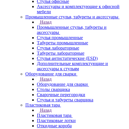
Стулья офисные
Аксессуары и комплектующие к офисной
мебели
Промышленные стулья, табуреты и аксессуары
Назад
Промышленные стулья, табуреты и
аксессуары
Стулья промышленные
Табуреты промышленные
Стулья лабораторные
Табуреты лабораторные
Стулья антистатические (ESD)
Дополнительные комплектующие и
аксессуары к стульям
Оборудование для сварки
Назад
Оборудование для сварки
Столы сварщика
Сварочные перегородки
Стулья и табуреты сварщика
Пластиковая тара
Назад
Пластиковая тара
Пластиковые лотки
Откидные короба