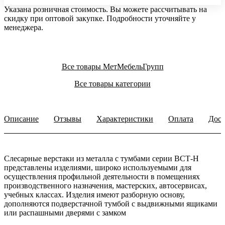
Указана розничная стоимость. Вы можете рассчитывать на
скидку при оптовой закупке. Подробности уточняйте у
менеджера.
Все товары МетМебельГрупп
Все товары категории
Описание
Отзывы
Характеристики
Оплата
Дост
Слесарные верстаки из металла с тумбами серии ВСТ-Н
представлены изделиями, широко используемыми для
осуществления профильной деятельности в помещениях
производственного назначения, мастерских, автосервисах,
учебных классах. Изделия имеют разборную основу,
дополняются подверстачной тумбой с выдвижными ящиками
или распашными дверями с замком