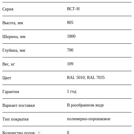
ВСТ-Н
Серия
805
Высота, мм
1800
Ширина, мм
700
Глубина, мм
109
Вес, кг
RAL 5010; RAL 7035
Цвет
1 год
Гарантия
В разобранном виде
Вариант поставки
полимерно-порошковое
Тип покрытия
0
Количество полок
?