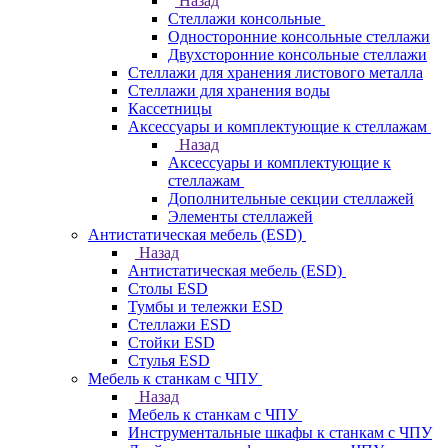
Назад
Стеллажи консольные
Односторонние консольные стеллажи
Двухсторонние консольные стеллажи
Стеллажи для хранения листового металла
Стеллажи для хранения воды
Кассетницы
Аксесcуары и комплектующие к стеллажам
Назад
Аксесcуары и комплектующие к
стеллажам
Дополнительные секции стеллажей
Элементы стеллажей
Антистатическая мебель (ESD)
Назад
Антистатическая мебель (ESD)
Столы ESD
Тумбы и тележки ESD
Стеллажи ESD
Стойки ESD
Стулья ESD
Мебель к станкам с ЧПУ
Назад
Мебель к станкам с ЧПУ
Инструментальные шкафы к станкам с ЧПУ