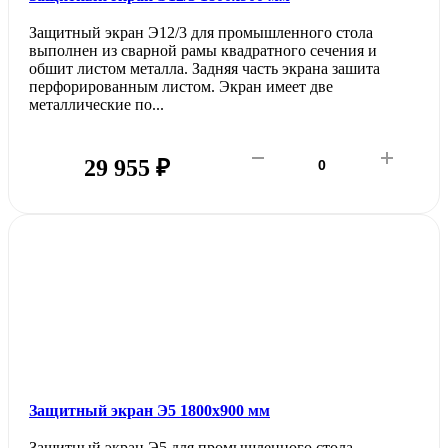
Защитный экран Э12/3 для промышленного стола
выполнен из сварной рамы квадратного сечения и
обшит листом металла. Задняя часть экрана зашита
перфорированным листом. Экран имеет две
металлические по...
29 955 ₽
Защитный экран Э5 1800х900 мм
Защитный экран Э5 для промышленного стола