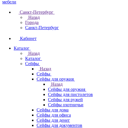
Санкт-Петербург
Назад
Города
Санкт-Петербург
Кабинет
Каталог
Назад
Каталог
Cейфы
Назад
Cейфы
Cейфы для оружия
Назад
Cейфы для оружия
Сейфы для пистолетов
Сейфы для ружей
Сейфы охотничьи
Cейфы для дома
Cейфы для офиса
Сейфы для денег
Сейфы для документов