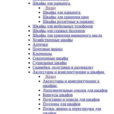
Шкафы для паркинга
Назад
Шкафы для паркинга
Шкафы для хранения шин
Шкафы роллетные в паркинг
Шкафы для мобильных телефонов
Шкафы для газовых баллонов
Шкафы для хранения машинного масла
Хозяйственные шкафы
Аптечки
Почтовые ящики
Ключницы
Секционные шкафы
Сушильные шкафы
Скамейки, подставки в раздевалку
Аксессуары и комплектующие к шкафам
Назад
Аксессуары и комплектующие к
шкафам
Дополнительные секции для шкафов
Корпусы шкафов
Подставки и цоколи для шкафов
Поддоны для шкафов
Полки, ящики и перегородки для
шкафов