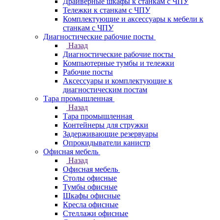
Драйверные шкафы к станкам с ЧПУ
Тележки к станкам с ЧПУ
Комплектующие и аксессуары к мебели к
станкам с ЧПУ
Диагностические рабочие посты
Назад
Диагностические рабочие посты
Компьютерные тумбы и тележки
Рабочие посты
Аксессуары и комплектующие к
диагностическим постам
Тара промышленная
Назад
Тара промышленная
Контейнеры для стружки
Задерживающие резервуары
Опрокидыватели канистр
Офисная мебель
Назад
Офисная мебель
Столы офисные
Тумбы офисные
Шкафы офисные
Кресла офисные
Стеллажи офисные