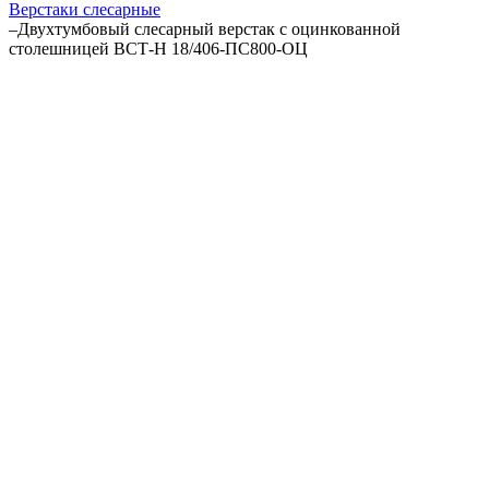
Верстаки слесарные
–
Двухтумбовый слесарный верстак с оцинкованной
столешницей ВСТ-Н 18/406-ПС800-ОЦ