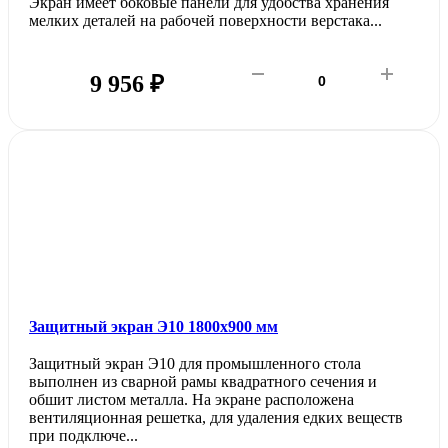
Экран имеет боковые панели для удобства хранения
мелких деталей на рабочей поверхности верстака...
9 956 ₽
Защитный экран Э10 1800х900 мм
Защитный экран Э10 для промышленного стола
выполнен из сварной рамы квадратного сечения и
обшит листом металла. На экране расположена
вентиляционная решетка, для удаления едких веществ
при подключе...