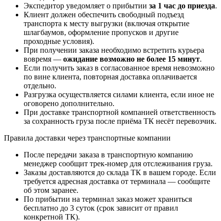
Экспедитор уведомляет о прибытии
за 1 час до приезда
.
Клиент должен обеспечить свободный подъезд
транспорта к месту выгрузки (включая открытие
шлагбаумов, оформление пропусков и другие
проходные условия).
При получении заказа необходимо встретить курьера
вовремя —
ожидание возможно не более 15 минут
.
Если получить заказ в согласованное время невозможно
по вине клиента, повторная доставка оплачивается
отдельно.
Разгрузка осуществляется силами клиента, если иное не
оговорено дополнительно.
При доставке транспортной компанией ответственность
за сохранность груза после приёма ТК несёт перевозчик.
Правила доставки через транспортные компании
После передачи заказа в транспортную компанию
менеджер сообщит трек-номер для отслеживания груза.
Заказы доставляются до склада ТК в вашем городе. Если
требуется адресная доставка от терминала — сообщите
об этом заранее.
По прибытии на терминал заказ может храниться
бесплатно до 3 суток (срок зависит от правил
конкретной ТК).