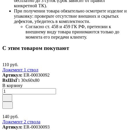
бесплатно до 3 суток (срок зависит от правил
конкретной ТК).
При получении товара обязательно осмотрите изделие и
упаковку: проверьте отсутствие внешних и скрытых
дефектов, убедитесь в комплектности.
Согласно ст. 458 и 459 ГК РФ, претензии к
внешнему виду товара принимаются только до
момента его передачи клиенту.
С этим товаром покупают
110 руб.
Ложемент 1 ствол
Артикул:
ER-00030092
ВxШxГ:
30x60x80
В корзину
140 руб.
Ложемент 2 ствола
Артикул:
ER-00030093