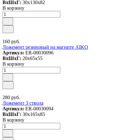
ВxШxГ:
30x130x82
В корзину
160 руб.
Ложемент резиновый на магните AIKO
Артикул:
ER-00030096
ВxШxГ:
20x65x55
В корзину
280 руб.
Ложемент 3 ствола
Артикул:
ER-00030094
ВxШxГ:
30x165x85
В корзину