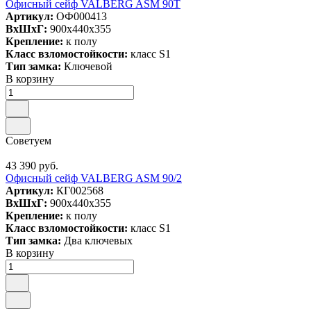
Офисный сейф VALBERG ASM 90T
Артикул:
ОФ000413
ВxШxГ:
900x440x355
Крепление:
к полу
Класс взломостойкости:
класс S1
Тип замка:
Ключевой
В корзину
Советуем
43 390 руб.
Офисный сейф VALBERG ASM 90/2
Артикул:
КГ002568
ВxШxГ:
900x440x355
Крепление:
к полу
Класс взломостойкости:
класс S1
Тип замка:
Два ключевых
В корзину