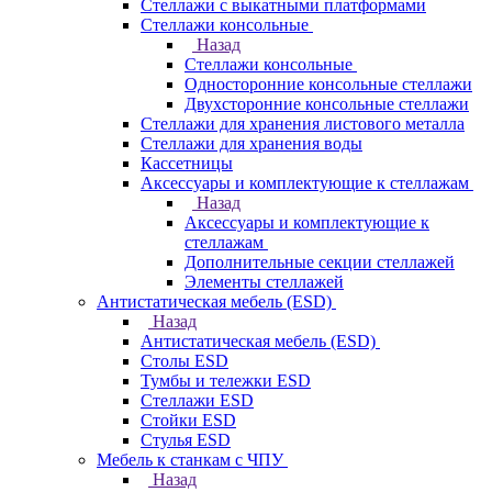
Стеллажи с выкатными платформами
Стеллажи консольные
Назад
Стеллажи консольные
Односторонние консольные стеллажи
Двухсторонние консольные стеллажи
Стеллажи для хранения листового металла
Стеллажи для хранения воды
Кассетницы
Аксесcуары и комплектующие к стеллажам
Назад
Аксесcуары и комплектующие к
стеллажам
Дополнительные секции стеллажей
Элементы стеллажей
Антистатическая мебель (ESD)
Назад
Антистатическая мебель (ESD)
Столы ESD
Тумбы и тележки ESD
Стеллажи ESD
Стойки ESD
Стулья ESD
Мебель к станкам с ЧПУ
Назад