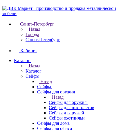
Санкт-Петербург
Назад
Города
Санкт-Петербург
Кабинет
Каталог
Назад
Каталог
Cейфы
Назад
Cейфы
Cейфы для оружия
Назад
Cейфы для оружия
Сейфы для пистолетов
Сейфы для ружей
Сейфы охотничьи
Cейфы для дома
Cейфы для офиса