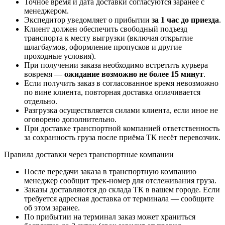
Точное время и дата доставки согласуются заранее с
менеджером.
Экспедитор уведомляет о прибытии
за 1 час до приезда
.
Клиент должен обеспечить свободный подъезд
транспорта к месту выгрузки (включая открытие
шлагбаумов, оформление пропусков и другие
проходные условия).
При получении заказа необходимо встретить курьера
вовремя —
ожидание возможно не более 15 минут
.
Если получить заказ в согласованное время невозможно
по вине клиента, повторная доставка оплачивается
отдельно.
Разгрузка осуществляется силами клиента, если иное не
оговорено дополнительно.
При доставке транспортной компанией ответственность
за сохранность груза после приёма ТК несёт перевозчик.
Правила доставки через транспортные компании
После передачи заказа в транспортную компанию
менеджер сообщит трек-номер для отслеживания груза.
Заказы доставляются до склада ТК в вашем городе. Если
требуется адресная доставка от терминала — сообщите
об этом заранее.
По прибытии на терминал заказ может храниться