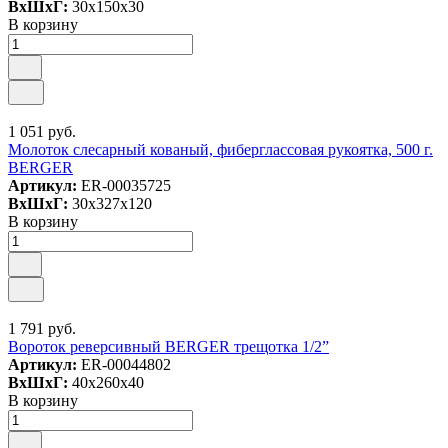
ВxШxГ:
30x150x30
В корзину
1 051 руб.
Молоток слесарный кованый, фиберглассовая рукоятка, 500 г.
BERGER
Артикул:
ER-00035725
ВxШxГ:
30x327x120
В корзину
1 791 руб.
Вороток реверсивный BERGER трещотка 1/2”
Артикул:
ER-00044802
ВxШxГ:
40x260x40
В корзину