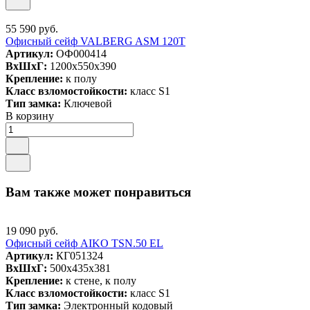
55 590 руб.
Офисный сейф VALBERG ASM 120T
Артикул:
ОФ000414
ВxШxГ:
1200x550x390
Крепление:
к полу
Класс взломостойкости:
класс S1
Тип замка:
Ключевой
В корзину
Вам также может понравиться
19 090 руб.
Офисный сейф AIKO TSN.50 EL
Артикул:
КГ051324
ВxШxГ:
500x435x381
Крепление:
к стене, к полу
Класс взломостойкости:
класс S1
Тип замка:
Электронный кодовый