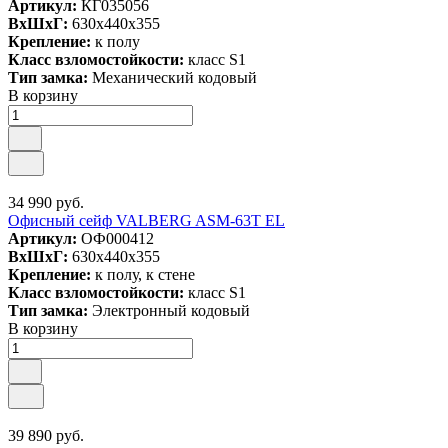
Артикул:
КГ035056
ВxШxГ:
630x440x355
Крепление:
к полу
Класс взломостойкости:
класс S1
Тип замка:
Механический кодовый
В корзину
34 990 руб.
Офисный сейф VALBERG ASM-63T EL
Артикул:
ОФ000412
ВxШxГ:
630x440x355
Крепление:
к полу, к стене
Класс взломостойкости:
класс S1
Тип замка:
Электронный кодовый
В корзину
39 890 руб.