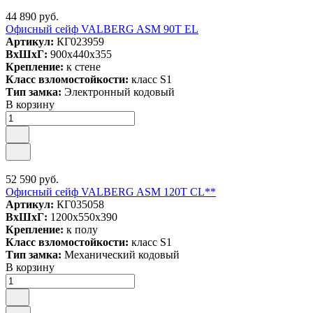
44 890 руб.
Офисный сейф VALBERG ASM 90T EL
Артикул:
КГ023959
ВxШxГ:
900x440x355
Крепление:
к стене
Класс взломостойкости:
класс S1
Тип замка:
Электронный кодовый
В корзину
52 590 руб.
Офисный сейф VALBERG ASM 120T CL**
Артикул:
КГ035058
ВxШxГ:
1200x550x390
Крепление:
к полу
Класс взломостойкости:
класс S1
Тип замка:
Механический кодовый
В корзину