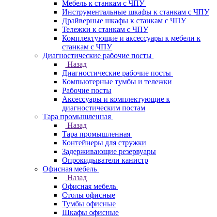
Мебель к станкам с ЧПУ
Инструментальные шкафы к станкам с ЧПУ
Драйверные шкафы к станкам с ЧПУ
Тележки к станкам с ЧПУ
Комплектующие и аксессуары к мебели к
станкам с ЧПУ
Диагностические рабочие посты
Назад
Диагностические рабочие посты
Компьютерные тумбы и тележки
Рабочие посты
Аксессуары и комплектующие к
диагностическим постам
Тара промышленная
Назад
Тара промышленная
Контейнеры для стружки
Задерживающие резервуары
Опрокидыватели канистр
Офисная мебель
Назад
Офисная мебель
Столы офисные
Тумбы офисные
Шкафы офисные