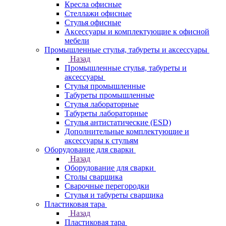
Кресла офисные
Стеллажи офисные
Стулья офисные
Аксессуары и комплектующие к офисной
мебели
Промышленные стулья, табуреты и аксессуары
Назад
Промышленные стулья, табуреты и
аксессуары
Стулья промышленные
Табуреты промышленные
Стулья лабораторные
Табуреты лабораторные
Стулья антистатические (ESD)
Дополнительные комплектующие и
аксессуары к стульям
Оборудование для сварки
Назад
Оборудование для сварки
Столы сварщика
Сварочные перегородки
Стулья и табуреты сварщика
Пластиковая тара
Назад
Пластиковая тара