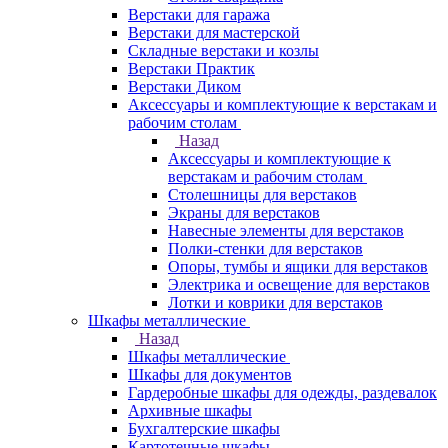
Верстаки для гаража
Верстаки для мастерской
Складные верстаки и козлы
Верстаки Практик
Верстаки Диком
Аксессуары и комплектующие к верстакам и
рабочим столам
Назад
Аксессуары и комплектующие к
верстакам и рабочим столам
Столешницы для верстаков
Экраны для верстаков
Навесные элементы для верстаков
Полки-стенки для верстаков
Опоры, тумбы и ящики для верстаков
Электрика и освещение для верстаков
Лотки и коврики для верстаков
Шкафы металлические
Назад
Шкафы металлические
Шкафы для документов
Гардеробные шкафы для одежды, раздевалок
Архивные шкафы
Бухгалтерские шкафы
Картотечные шкафы