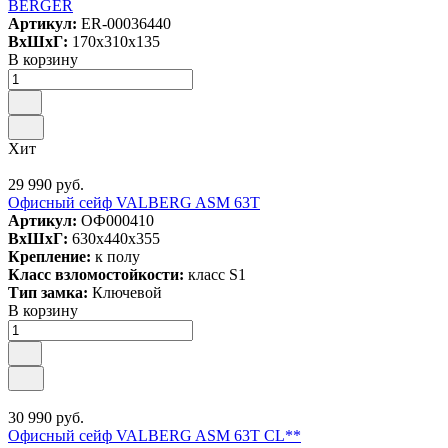
BERGER
Артикул:
ER-00036440
ВxШxГ:
170x310x135
В корзину
Хит
29 990 руб.
Офисный сейф VALBERG ASM 63T
Артикул:
ОФ000410
ВxШxГ:
630x440x355
Крепление:
к полу
Класс взломостойкости:
класс S1
Тип замка:
Ключевой
В корзину
30 990 руб.
Офисный сейф VALBERG ASM 63T CL**