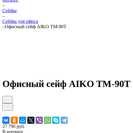
–
Cейфы
–
Cейфы для офиса
–
Офисный сейф AIKO TM-90T
Офисный сейф AIKO TM-90T
27 790 руб.
В корзину