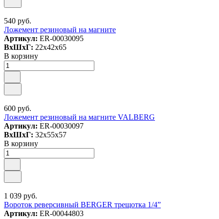
540 руб.
Ложемент резиновый на магните
Артикул:
ER-00030095
ВxШxГ:
22x42x65
В корзину
600 руб.
Ложемент резиновый на магните VALBERG
Артикул:
ER-00030097
ВxШxГ:
32x55x57
В корзину
1 039 руб.
Вороток реверсивный BERGER трещотка 1/4”
Артикул:
ER-00044803