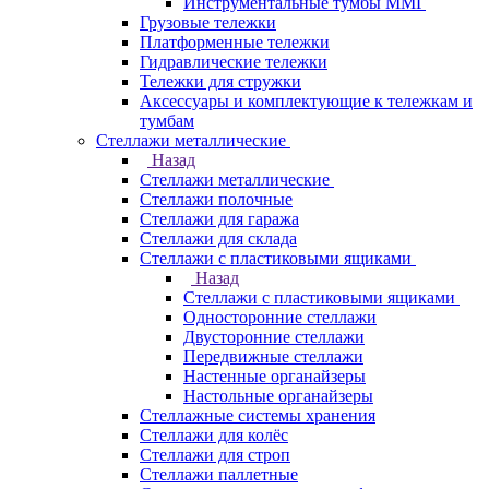
Инструментальные тумбы ММГ
Грузовые тележки
Платформенные тележки
Гидравлические тележки
Тележки для стружки
Аксесcуары и комплектующие к тележкам и
тумбам
Стеллажи металлические
Назад
Стеллажи металлические
Стеллажи полочные
Стеллажи для гаража
Стеллажи для склада
Стеллажи с пластиковыми ящиками
Назад
Стеллажи с пластиковыми ящиками
Односторонние стеллажи
Двусторонние стеллажи
Передвижные стеллажи
Настенные органайзеры
Настольные органайзеры
Стеллажные системы хранения
Стеллажи для колёс
Стеллажи для строп
Стеллажи паллетные