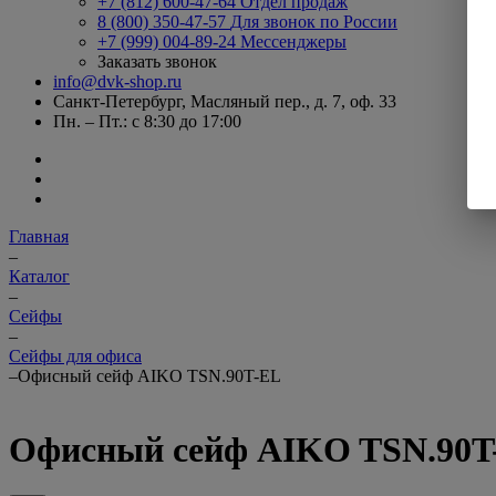
+7 (812) 600-47-64
Отдел продаж
8 (800) 350-47-57
Для звонок по России
+7 (999) 004-89-24
Мессенджеры
Заказать звонок
info@dvk-shop.ru
Санкт-Петербург, Масляный пер., д. 7, оф. 33
Пн. – Пт.: с 8:30 до 17:00
Главная
–
Каталог
–
Cейфы
–
Cейфы для офиса
–
Офисный сейф AIKO TSN.90T-EL
Офисный сейф AIKO TSN.90T