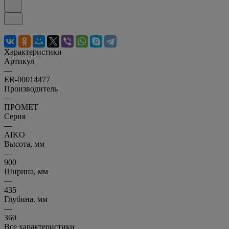
Характеристики
Артикул
—
ER-00014477
Производитель
—
ПРОМЕТ
Серия
—
AIKO
Высота, мм
—
900
Ширина, мм
—
435
Глубина, мм
—
360
Все характеристики