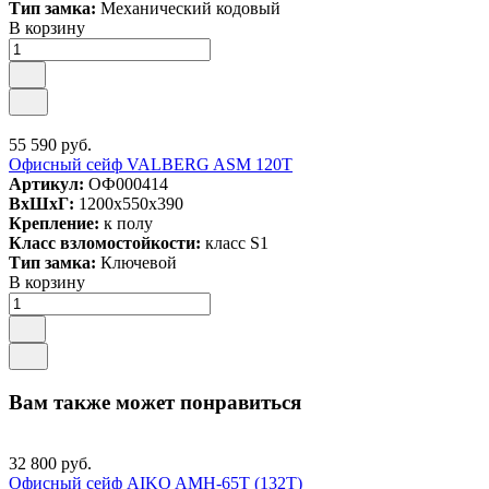
Тип замка:
Механический кодовый
В корзину
55 590 руб.
Офисный сейф VALBERG ASM 120T
Артикул:
ОФ000414
ВxШxГ:
1200x550x390
Крепление:
к полу
Класс взломостойкости:
класс S1
Тип замка:
Ключевой
В корзину
Вам также может понравиться
32 800 руб.
Офисный сейф AIKO AMH-65T (132T)