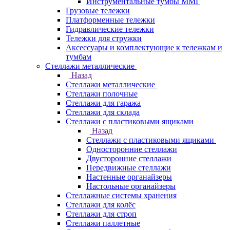
Инструментальные тумбы ММГ
Грузовые тележки
Платформенные тележки
Гидравлические тележки
Тележки для стружки
Аксесcуары и комплектующие к тележкам и
тумбам
Стеллажи металлические
Назад
Стеллажи металлические
Стеллажи полочные
Стеллажи для гаража
Стеллажи для склада
Стеллажи с пластиковыми ящиками
Назад
Стеллажи с пластиковыми ящиками
Односторонние стеллажи
Двусторонние стеллажи
Передвижные стеллажи
Настенные органайзеры
Настольные органайзеры
Стеллажные системы хранения
Стеллажи для колёс
Стеллажи для строп
Стеллажи паллетные