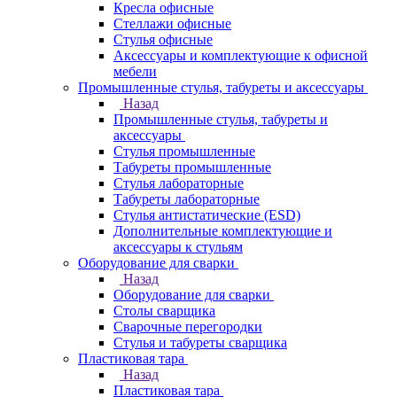
Кресла офисные
Стеллажи офисные
Стулья офисные
Аксессуары и комплектующие к офисной
мебели
Промышленные стулья, табуреты и аксессуары
Назад
Промышленные стулья, табуреты и
аксессуары
Стулья промышленные
Табуреты промышленные
Стулья лабораторные
Табуреты лабораторные
Стулья антистатические (ESD)
Дополнительные комплектующие и
аксессуары к стульям
Оборудование для сварки
Назад
Оборудование для сварки
Столы сварщика
Сварочные перегородки
Стулья и табуреты сварщика
Пластиковая тара
Назад
Пластиковая тара