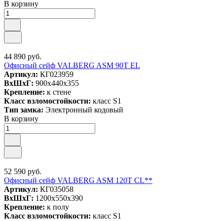
В корзину
44 890 руб.
Офисный сейф VALBERG ASM 90T EL
Артикул:
КГ023959
ВxШxГ:
900x440x355
Крепление:
к стене
Класс взломостойкости:
класс S1
Тип замка:
Электронный кодовый
В корзину
52 590 руб.
Офисный сейф VALBERG ASM 120T CL**
Артикул:
КГ035058
ВxШxГ:
1200x550x390
Крепление:
к полу
Класс взломостойкости:
класс S1