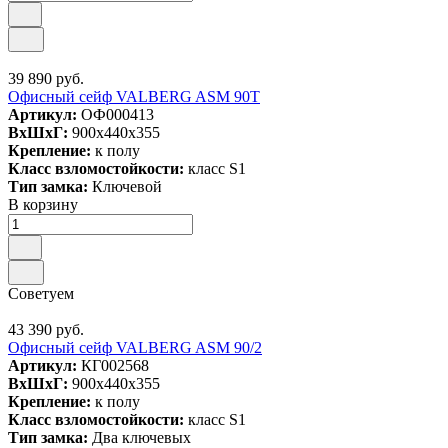
39 890 руб.
Офисный сейф VALBERG ASM 90T
Артикул:
ОФ000413
ВxШxГ:
900x440x355
Крепление:
к полу
Класс взломостойкости:
класс S1
Тип замка:
Ключевой
В корзину
Советуем
43 390 руб.
Офисный сейф VALBERG ASM 90/2
Артикул:
КГ002568
ВxШxГ:
900x440x355
Крепление:
к полу
Класс взломостойкости:
класс S1
Тип замка:
Два ключевых