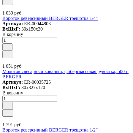
1 039 руб.
Вороток реверсивный BERGER трещотка 1/4”
Артикул:
ER-00044803
ВxШxГ:
30x150x30
В корзину
1 051 руб.
Молоток слесарный кованый, фиберглассовая рукоятка, 500 г.
BERGER
Артикул:
ER-00035725
ВxШxГ:
30x327x120
В корзину
1 791 руб.
Вороток реверсивный BERGER трещотка 1/2”