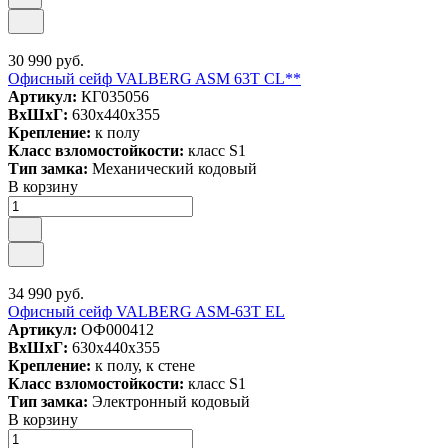
30 990 руб.
Офисный сейф VALBERG ASM 63T CL**
Артикул:
КГ035056
ВxШxГ:
630x440x355
Крепление:
к полу
Класс взломостойкости:
класс S1
Тип замка:
Механический кодовый
В корзину
34 990 руб.
Офисный сейф VALBERG ASM-63T EL
Артикул:
ОФ000412
ВxШxГ:
630x440x355
Крепление:
к полу, к стене
Класс взломостойкости:
класс S1
Тип замка:
Электронный кодовый
В корзину