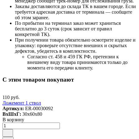
менеджер сообщит трек-номер для отслеживания груза.
Заказы доставляются до склада ТК в вашем городе. Если
требуется адресная доставка от терминала — сообщите
об этом заранее.
По прибытии на терминал заказ может храниться
бесплатно до 3 суток (срок зависит от правил
конкретной ТК).
При получении товара обязательно осмотрите изделие и
упаковку: проверьте отсутствие внешних и скрытых
дефектов, убедитесь в комплектности.
Согласно ст. 458 и 459 ГК РФ, претензии к
внешнему виду товара принимаются только до
момента его передачи клиенту.
С этим товаром покупают
110 руб.
Ложемент 1 ствол
Артикул:
ER-00030092
ВxШxГ:
30x60x80
В корзину