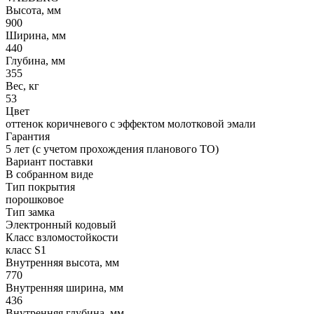
Высота, мм
900
Ширина, мм
440
Глубина, мм
355
Вес, кг
53
Цвет
оттенок коричневого с эффектом молотковой эмали
Гарантия
5 лет (с учетом прохождения планового ТО)
Вариант поставки
В собранном виде
Тип покрытия
порошковое
Тип замка
Электронный кодовый
Класс взломостойкости
класс S1
Внутренняя высота, мм
770
Внутренняя ширина, мм
436
Внутренняя глубина, мм