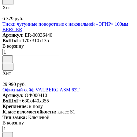
Хит
6 379 руб.
Тиски чугунные поворотные с наковальней «ЭГИР» 100мм
BERGER
Артикул:
ER-00036440
ВxШxГ:
170x310x135
В корзину
Хит
29 990 руб.
Офисный сейф VALBERG ASM 63T
Артикул:
ОФ000410
ВxШxГ:
630x440x355
Крепление:
к полу
Класс взломостойкости:
класс S1
Тип замка:
Ключевой
В корзину