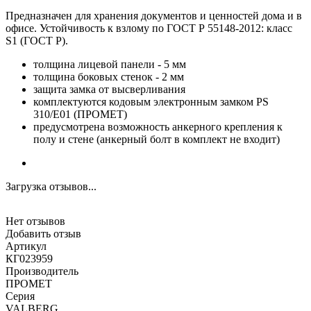
Предназначен для хранения документов и ценностей дома и в
офисе. Устойчивость к взлому по ГОСТ Р 55148-2012: класс
S1 (ГОСТ Р).
толщина лицевой панели - 5 мм
толщина боковых стенок - 2 мм
защита замка от высверливания
комплектуются кодовым электронным замком PS
310/E01 (ПРОМЕТ)
предусмотрена возможность анкерного крепления к
полу и стене (анкерный болт в комплект не входит)
Загрузка отзывов...
Нет отзывов
Добавить отзыв
Артикул
КГ023959
Производитель
ПРОМЕТ
Серия
VALBERG