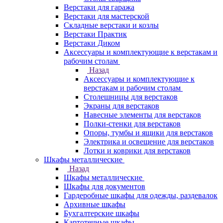
Верстаки для гаража
Верстаки для мастерской
Складные верстаки и козлы
Верстаки Практик
Верстаки Диком
Аксессуары и комплектующие к верстакам и
рабочим столам
Назад
Аксессуары и комплектующие к
верстакам и рабочим столам
Столешницы для верстаков
Экраны для верстаков
Навесные элементы для верстаков
Полки-стенки для верстаков
Опоры, тумбы и ящики для верстаков
Электрика и освещение для верстаков
Лотки и коврики для верстаков
Шкафы металлические
Назад
Шкафы металлические
Шкафы для документов
Гардеробные шкафы для одежды, раздевалок
Архивные шкафы
Бухгалтерские шкафы
Картотечные шкафы