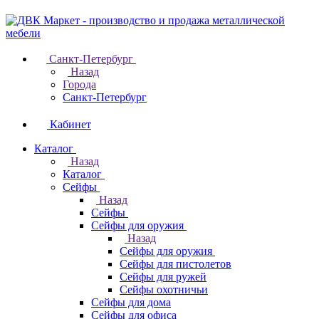
Санкт-Петербург
Назад
Города
Санкт-Петербург
Кабинет
Каталог
Назад
Каталог
Cейфы
Назад
Cейфы
Cейфы для оружия
Назад
Cейфы для оружия
Сейфы для пистолетов
Сейфы для ружей
Сейфы охотничьи
Cейфы для дома
Cейфы для офиса