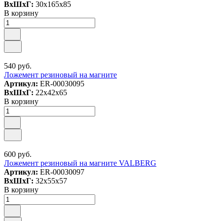
ВxШxГ:
30x165x85
В корзину
540 руб.
Ложемент резиновый на магните
Артикул:
ER-00030095
ВxШxГ:
22x42x65
В корзину
600 руб.
Ложемент резиновый на магните VALBERG
Артикул:
ER-00030097
ВxШxГ:
32x55x57
В корзину