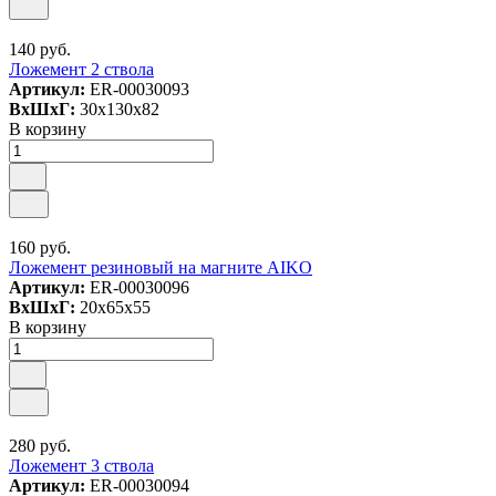
140 руб.
Ложемент 2 ствола
Артикул:
ER-00030093
ВxШxГ:
30x130x82
В корзину
160 руб.
Ложемент резиновый на магните AIKO
Артикул:
ER-00030096
ВxШxГ:
20x65x55
В корзину
280 руб.
Ложемент 3 ствола
Артикул:
ER-00030094