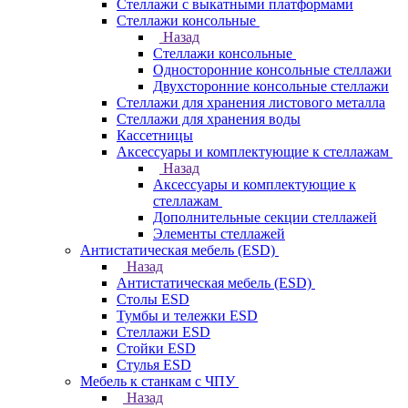
Стеллажи с выкатными платформами
Стеллажи консольные
Назад
Стеллажи консольные
Односторонние консольные стеллажи
Двухсторонние консольные стеллажи
Стеллажи для хранения листового металла
Стеллажи для хранения воды
Кассетницы
Аксесcуары и комплектующие к стеллажам
Назад
Аксесcуары и комплектующие к
стеллажам
Дополнительные секции стеллажей
Элементы стеллажей
Антистатическая мебель (ESD)
Назад
Антистатическая мебель (ESD)
Столы ESD
Тумбы и тележки ESD
Стеллажи ESD
Стойки ESD
Стулья ESD
Мебель к станкам с ЧПУ
Назад