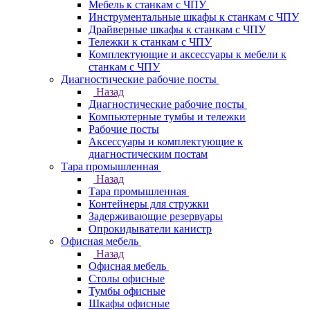
Мебель к станкам с ЧПУ
Инструментальные шкафы к станкам с ЧПУ
Драйверные шкафы к станкам с ЧПУ
Тележки к станкам с ЧПУ
Комплектующие и аксессуары к мебели к
станкам с ЧПУ
Диагностические рабочие посты
Назад
Диагностические рабочие посты
Компьютерные тумбы и тележки
Рабочие посты
Аксессуары и комплектующие к
диагностическим постам
Тара промышленная
Назад
Тара промышленная
Контейнеры для стружки
Задерживающие резервуары
Опрокидыватели канистр
Офисная мебель
Назад
Офисная мебель
Столы офисные
Тумбы офисные
Шкафы офисные