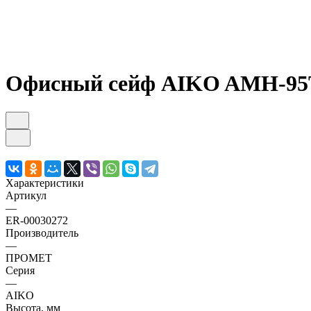
Офисный сейф AIKO AMH-95T
Характеристики
Артикул
—
ER-00030272
Производитель
—
ПРОМЕТ
Серия
—
AIKO
Высота, мм