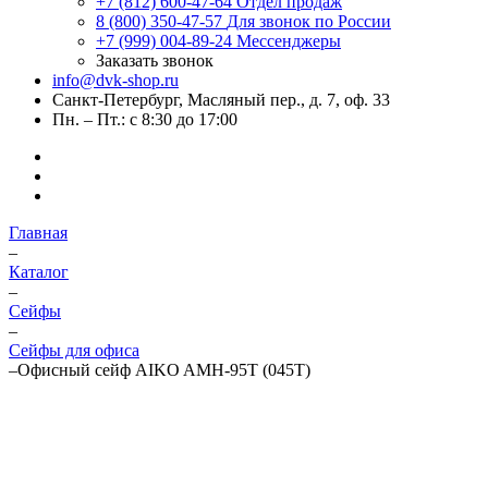
+7 (812) 600-47-64
Отдел продаж
8 (800) 350-47-57
Для звонок по России
+7 (999) 004-89-24
Мессенджеры
Заказать звонок
info@dvk-shop.ru
Санкт-Петербург, Масляный пер., д. 7, оф. 33
Пн. – Пт.: с 8:30 до 17:00
Главная
–
Каталог
–
Cейфы
–
Cейфы для офиса
–
Офисный сейф AIKO AMH-95T (045T)