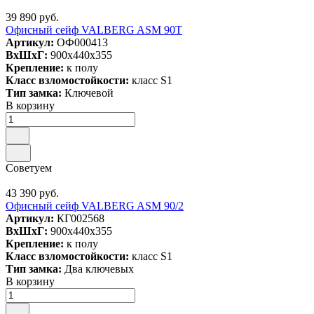
39 890 руб.
Офисный сейф VALBERG ASM 90T
Артикул:
ОФ000413
ВxШxГ:
900x440x355
Крепление:
к полу
Класс взломостойкости:
класс S1
Тип замка:
Ключевой
В корзину
Советуем
43 390 руб.
Офисный сейф VALBERG ASM 90/2
Артикул:
КГ002568
ВxШxГ:
900x440x355
Крепление:
к полу
Класс взломостойкости:
класс S1
Тип замка:
Два ключевых
В корзину