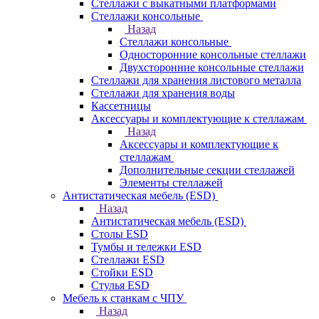
Стеллажи с выкатными платформами
Стеллажи консольные
Назад
Стеллажи консольные
Односторонние консольные стеллажи
Двухсторонние консольные стеллажи
Стеллажи для хранения листового металла
Стеллажи для хранения воды
Кассетницы
Аксесcуары и комплектующие к стеллажам
Назад
Аксесcуары и комплектующие к
стеллажам
Дополнительные секции стеллажей
Элементы стеллажей
Антистатическая мебель (ESD)
Назад
Антистатическая мебель (ESD)
Столы ESD
Тумбы и тележки ESD
Стеллажи ESD
Стойки ESD
Стулья ESD
Мебель к станкам с ЧПУ
Назад