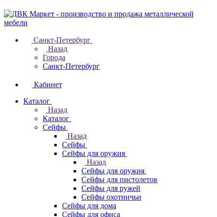
Санкт-Петербург
Назад
Города
Санкт-Петербург
Кабинет
Каталог
Назад
Каталог
Cейфы
Назад
Cейфы
Cейфы для оружия
Назад
Cейфы для оружия
Сейфы для пистолетов
Сейфы для ружей
Сейфы охотничьи
Cейфы для дома
Cейфы для офиса