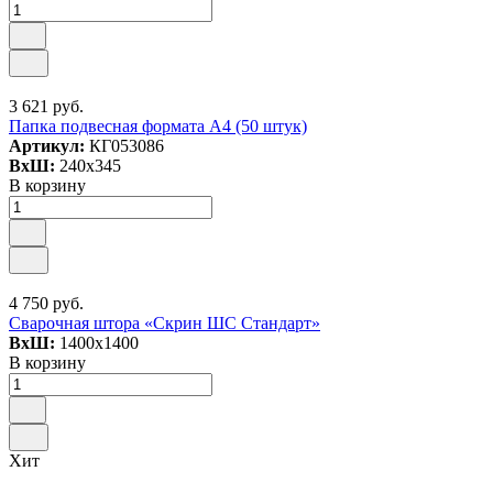
3 621 руб.
Папка подвесная формата А4 (50 штук)
Артикул:
КГ053086
ВxШ:
240x345
В корзину
4 750 руб.
Сварочная штора «Скрин ШС Стандарт»
ВxШ:
1400x1400
В корзину
Хит