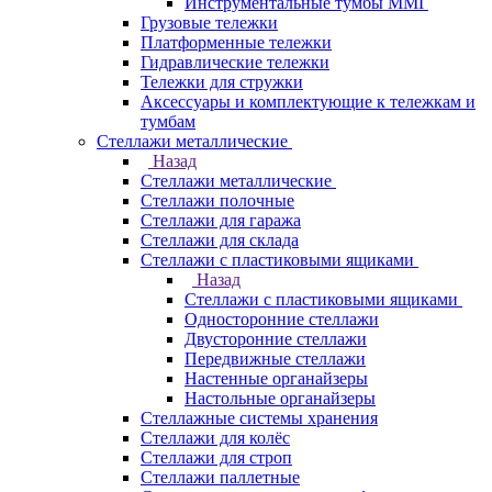
Инструментальные тумбы ММГ
Грузовые тележки
Платформенные тележки
Гидравлические тележки
Тележки для стружки
Аксесcуары и комплектующие к тележкам и
тумбам
Стеллажи металлические
Назад
Стеллажи металлические
Стеллажи полочные
Стеллажи для гаража
Стеллажи для склада
Стеллажи с пластиковыми ящиками
Назад
Стеллажи с пластиковыми ящиками
Односторонние стеллажи
Двусторонние стеллажи
Передвижные стеллажи
Настенные органайзеры
Настольные органайзеры
Стеллажные системы хранения
Стеллажи для колёс
Стеллажи для строп
Стеллажи паллетные