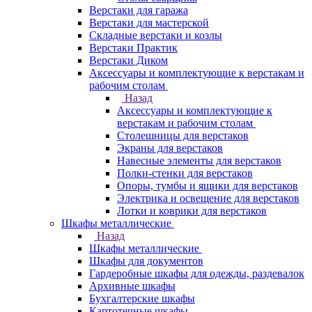
Верстаки для гаража
Верстаки для мастерской
Складные верстаки и козлы
Верстаки Практик
Верстаки Диком
Аксессуары и комплектующие к верстакам и
рабочим столам
Назад
Аксессуары и комплектующие к
верстакам и рабочим столам
Столешницы для верстаков
Экраны для верстаков
Навесные элементы для верстаков
Полки-стенки для верстаков
Опоры, тумбы и ящики для верстаков
Электрика и освещение для верстаков
Лотки и коврики для верстаков
Шкафы металлические
Назад
Шкафы металлические
Шкафы для документов
Гардеробные шкафы для одежды, раздевалок
Архивные шкафы
Бухгалтерские шкафы
Картотечные шкафы