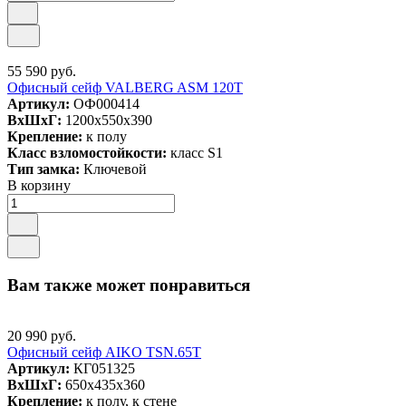
55 590 руб.
Офисный сейф VALBERG ASM 120T
Артикул:
ОФ000414
ВxШxГ:
1200x550x390
Крепление:
к полу
Класс взломостойкости:
класс S1
Тип замка:
Ключевой
В корзину
Вам также может понравиться
20 990 руб.
Офисный сейф AIKO TSN.65T
Артикул:
КГ051325
ВxШxГ:
650x435x360
Крепление:
к полу, к стене