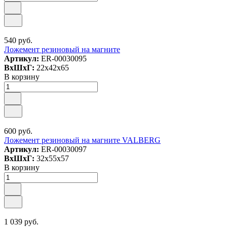
540 руб.
Ложемент резиновый на магните
Артикул:
ER-00030095
ВxШxГ:
22x42x65
В корзину
600 руб.
Ложемент резиновый на магните VALBERG
Артикул:
ER-00030097
ВxШxГ:
32x55x57
В корзину
1 039 руб.