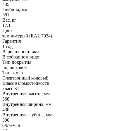
435
Глубина, мм
381
Вес, кг
17.1
Цвет
темно-серый (RAL 7024)
Гарантия
1 год
Вариант поставки
В собранном виде
Тип покрытия
порошковое
Тип замка
Электронный кодовый
Класс взломостойкости
класс S1
Внутренняя высота, мм
366
Внутренняя ширина, мм
430
Внутренняя глубина, мм
300
Объем, л
47