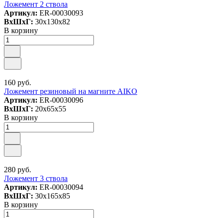
Ложемент 2 ствола
Артикул:
ER-00030093
ВxШxГ:
30x130x82
В корзину
160 руб.
Ложемент резиновый на магните AIKO
Артикул:
ER-00030096
ВxШxГ:
20x65x55
В корзину
280 руб.
Ложемент 3 ствола
Артикул:
ER-00030094
ВxШxГ:
30x165x85
В корзину