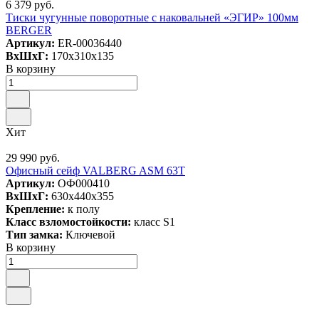
6 379 руб.
Тиски чугунные поворотные с наковальней «ЭГИР» 100мм
BERGER
Артикул:
ER-00036440
ВxШxГ:
170x310x135
В корзину
Хит
29 990 руб.
Офисный сейф VALBERG ASM 63T
Артикул:
ОФ000410
ВxШxГ:
630x440x355
Крепление:
к полу
Класс взломостойкости:
класс S1
Тип замка:
Ключевой
В корзину