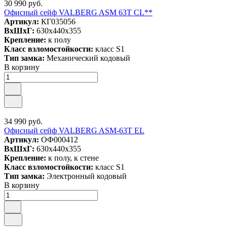
30 990 руб.
Офисный сейф VALBERG ASM 63T CL**
Артикул:
КГ035056
ВxШxГ:
630x440x355
Крепление:
к полу
Класс взломостойкости:
класс S1
Тип замка:
Механический кодовый
В корзину
34 990 руб.
Офисный сейф VALBERG ASM-63T EL
Артикул:
ОФ000412
ВxШxГ:
630x440x355
Крепление:
к полу, к стене
Класс взломостойкости:
класс S1
Тип замка:
Электронный кодовый
В корзину