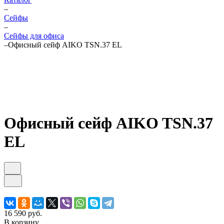
–
Cейфы
–
Cейфы для офиса
–
Офисный сейф AIKO TSN.37 EL
Офисный сейф AIKO TSN.37
EL
16 590 руб.
В корзину