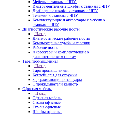
Мебель к станкам с ЧПУ
Инструментальные шкафы к станкам с ЧПУ
Драйверные шкафы к станкам с ЧПУ
Тележки к станкам с ЧПУ
Комплектующие и аксессуары к мебели к
станкам с ЧПУ
Диагностические рабочие посты
Назад
Диагностические рабочие посты
Компьютерные тумбы и тележки
Рабочие посты
Аксессуары и комплектующие к
диагностическим постам
Тара промышленная
Назад
Тара промышленная
Контейнеры для стружки
Задерживающие резервуары
Опрокидыватели канистр
Офисная мебель
Назад
Офисная мебель
Столы офисные
Тумбы офисные
Шкафы офисные