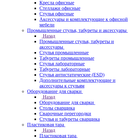
Кресла офисные
Стеллажи офисные
Стулья офисные
Аксессуары и комплектующие к офисной
мебели
Промышленные стулья, табуреты и аксессуары
Назад
Промышленные стулья, табуреты и
аксессуары
Стулья промышленные
Табуреты промышленные
Стулья лабораторные
Табуреты лабораторные
Стулья антистатические (ESD)
Дополнительные комплектующие и
аксессуары к стульям
Оборудование для сварки
Назад
Оборудование для сварки
Столы сварщика
Сварочные перегородки
Стулья и табуреты сварщика
Пластиковая тара
Назад
Пластиковая тара