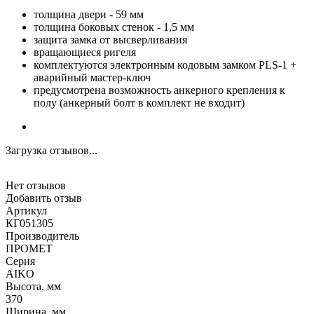
толщина двери - 59 мм
толщина боковых стенок - 1,5 мм
защита замка от высверливания
вращающиеся ригеля
комплектуются электронным кодовым замком PLS-1 +
аварийный мастер-ключ
предусмотрена возможность анкерного крепления к
полу (анкерный болт в комплект не входит)
Загрузка отзывов...
Нет отзывов
Добавить отзыв
Артикул
КГ051305
Производитель
ПРОМЕТ
Серия
AIKO
Высота, мм
370
Ширина, мм