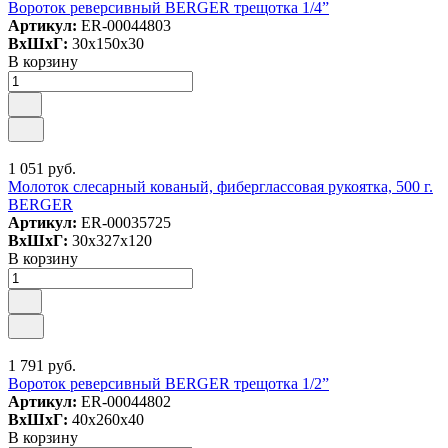
Вороток реверсивный BERGER трещотка 1/4”
Артикул:
ER-00044803
ВxШxГ:
30x150x30
В корзину
1 051 руб.
Молоток слесарный кованый, фиберглассовая рукоятка, 500 г.
BERGER
Артикул:
ER-00035725
ВxШxГ:
30x327x120
В корзину
1 791 руб.
Вороток реверсивный BERGER трещотка 1/2”
Артикул:
ER-00044802
ВxШxГ:
40x260x40
В корзину