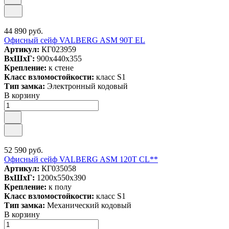
44 890 руб.
Офисный сейф VALBERG ASM 90T EL
Артикул:
КГ023959
ВxШxГ:
900x440x355
Крепление:
к стене
Класс взломостойкости:
класс S1
Тип замка:
Электронный кодовый
В корзину
52 590 руб.
Офисный сейф VALBERG ASM 120T CL**
Артикул:
КГ035058
ВxШxГ:
1200x550x390
Крепление:
к полу
Класс взломостойкости:
класс S1
Тип замка:
Механический кодовый
В корзину