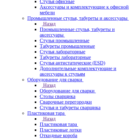
Стулья офисные
Аксессуары и комплектующие к офисной
мебели
Промышленные стулья, табуреты и аксессуары
Назад
Промышленные стулья, табуреты и
аксессуары
Стулья промышленные
Табуреты промышленные
Стулья лабораторные
Табуреты лабораторные
Стулья антистатические (ESD)
Дополнительные комплектующие и
аксессуары к стульям
Оборудование для сварки
Назад
Оборудование для сварки
Столы сварщика
Сварочные перегородки
Стулья и табуреты сварщика
Пластиковая тара
Назад
Пластиковая тара
Пластиковые лотки
Откидные короба