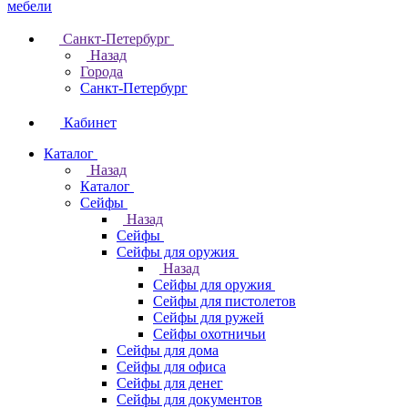
Санкт-Петербург
Назад
Города
Санкт-Петербург
Кабинет
Каталог
Назад
Каталог
Cейфы
Назад
Cейфы
Cейфы для оружия
Назад
Cейфы для оружия
Сейфы для пистолетов
Сейфы для ружей
Сейфы охотничьи
Cейфы для дома
Cейфы для офиса
Сейфы для денег
Сейфы для документов