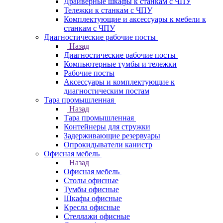
Драйверные шкафы к станкам с ЧПУ
Тележки к станкам с ЧПУ
Комплектующие и аксессуары к мебели к
станкам с ЧПУ
Диагностические рабочие посты
Назад
Диагностические рабочие посты
Компьютерные тумбы и тележки
Рабочие посты
Аксессуары и комплектующие к
диагностическим постам
Тара промышленная
Назад
Тара промышленная
Контейнеры для стружки
Задерживающие резервуары
Опрокидыватели канистр
Офисная мебель
Назад
Офисная мебель
Столы офисные
Тумбы офисные
Шкафы офисные
Кресла офисные
Стеллажи офисные