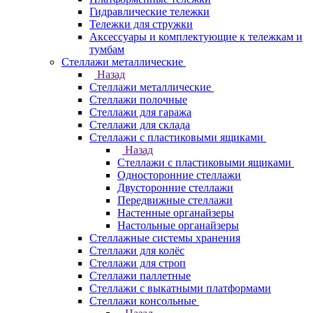
Гидравлические тележки
Тележки для стружки
Аксесcуары и комплектующие к тележкам и
тумбам
Стеллажи металлические
Назад
Стеллажи металлические
Стеллажи полочные
Стеллажи для гаража
Стеллажи для склада
Стеллажи с пластиковыми ящиками
Назад
Стеллажи с пластиковыми ящиками
Односторонние стеллажи
Двусторонние стеллажи
Передвижные стеллажи
Настенные органайзеры
Настольные органайзеры
Стеллажные системы хранения
Стеллажи для колёс
Стеллажи для строп
Стеллажи паллетные
Стеллажи с выкатными платформами
Стеллажи консольные