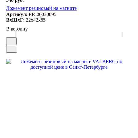
540 руб.
Ложемент резиновый на магните
Артикул:
ER-00030095
ВxШxГ:
22x42x65
В корзину