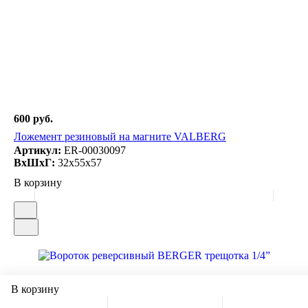
600 руб.
Ложемент резиновый на магните VALBERG
Артикул:
ER-00030097
ВxШxГ:
32x55x57
В корзину
В корзину