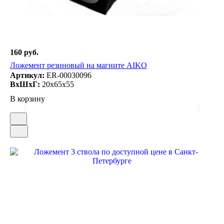
160 руб.
Ложемент резиновый на магните AIKO
Артикул:
ER-00030096
ВxШxГ:
20x65x55
В корзину