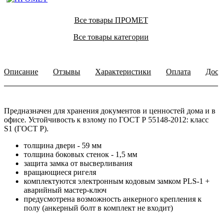
Все товары ПРОМЕТ
Все товары категории
Описание
Отзывы
Характеристики
Оплата
Дост
Предназначен для хранения документов и ценностей дома и в
офисе. Устойчивость к взлому по ГОСТ Р 55148-2012: класс
S1 (ГОСТ Р).
толщина двери - 59 мм
толщина боковых стенок - 1,5 мм
защита замка от высверливания
вращающиеся ригеля
комплектуются электронным кодовым замком PLS-1 +
аварийный мастер-ключ
предусмотрена возможность анкерного крепления к
полу (анкерный болт в комплект не входит)