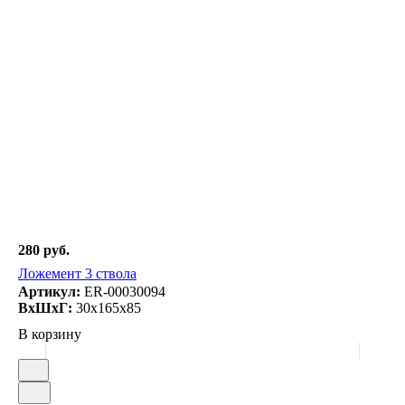
280 руб.
Ложемент 3 ствола
Артикул:
ER-00030094
ВxШxГ:
30x165x85
В корзину