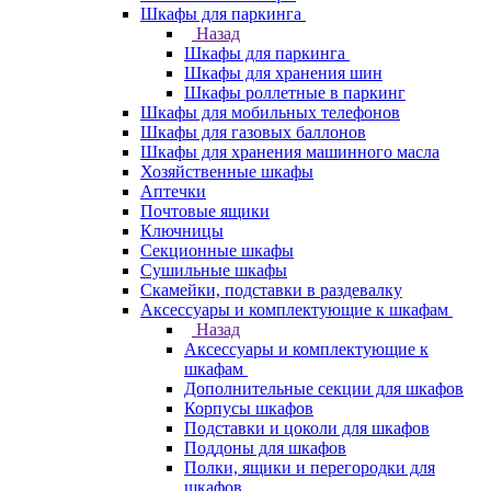
Шкафы для паркинга
Назад
Шкафы для паркинга
Шкафы для хранения шин
Шкафы роллетные в паркинг
Шкафы для мобильных телефонов
Шкафы для газовых баллонов
Шкафы для хранения машинного масла
Хозяйственные шкафы
Аптечки
Почтовые ящики
Ключницы
Секционные шкафы
Сушильные шкафы
Скамейки, подставки в раздевалку
Аксессуары и комплектующие к шкафам
Назад
Аксессуары и комплектующие к
шкафам
Дополнительные секции для шкафов
Корпусы шкафов
Подставки и цоколи для шкафов
Поддоны для шкафов
Полки, ящики и перегородки для
шкафов