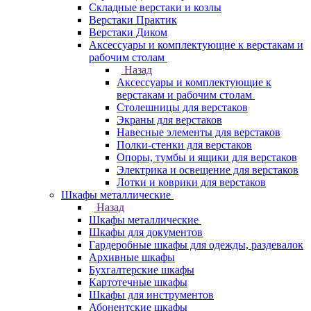
Складные верстаки и козлы
Верстаки Практик
Верстаки Диком
Аксессуары и комплектующие к верстакам и
рабочим столам
Назад
Аксессуары и комплектующие к
верстакам и рабочим столам
Столешницы для верстаков
Экраны для верстаков
Навесные элементы для верстаков
Полки-стенки для верстаков
Опоры, тумбы и ящики для верстаков
Электрика и освещение для верстаков
Лотки и коврики для верстаков
Шкафы металлические
Назад
Шкафы металлические
Шкафы для документов
Гардеробные шкафы для одежды, раздевалок
Архивные шкафы
Бухгалтерские шкафы
Картотечные шкафы
Шкафы для инструментов
Абонентские шкафы