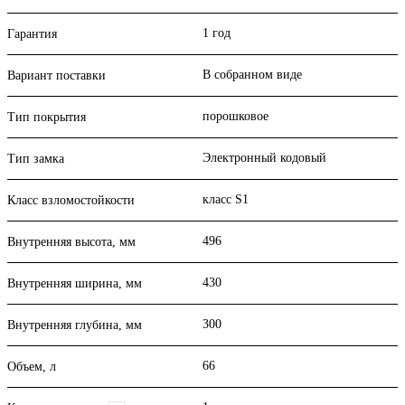
1 год
Гарантия
В собранном виде
Вариант поставки
порошковое
Тип покрытия
Электронный кодовый
Тип замка
класс S1
Класс взломостойкости
496
Внутренняя высота, мм
430
Внутренняя ширина, мм
300
Внутренняя глубина, мм
66
Объем, л