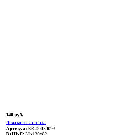
140 руб.
Ложемент 2 ствола
Артикул:
ER-00030093
ВxШxГ:
30x130x82