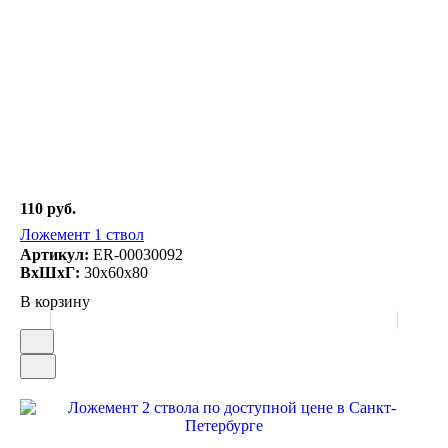
110 руб.
Ложемент 1 ствол
Артикул:
ER-00030092
ВxШxГ:
30x60x80
В корзину