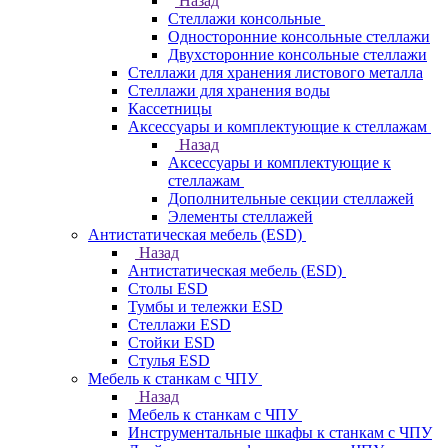
Назад
Стеллажи консольные
Односторонние консольные стеллажи
Двухсторонние консольные стеллажи
Стеллажи для хранения листового металла
Стеллажи для хранения воды
Кассетницы
Аксесcуары и комплектующие к стеллажам
Назад
Аксесcуары и комплектующие к
стеллажам
Дополнительные секции стеллажей
Элементы стеллажей
Антистатическая мебель (ESD)
Назад
Антистатическая мебель (ESD)
Столы ESD
Тумбы и тележки ESD
Стеллажи ESD
Стойки ESD
Стулья ESD
Мебель к станкам с ЧПУ
Назад
Мебель к станкам с ЧПУ
Инструментальные шкафы к станкам с ЧПУ