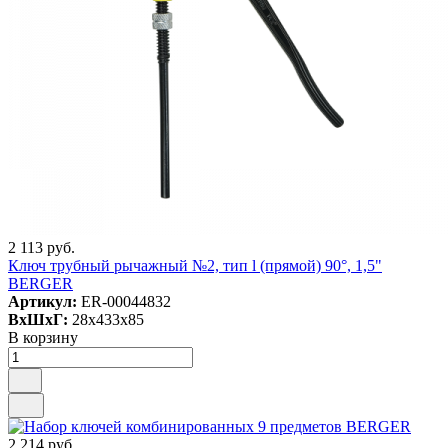
2 113 руб.
Ключ трубный рычажный №2, тип l (прямой) 90°, 1,5"
BERGER
Артикул:
ER-00044832
ВxШxГ:
28x433x85
В корзину
2 214 руб.