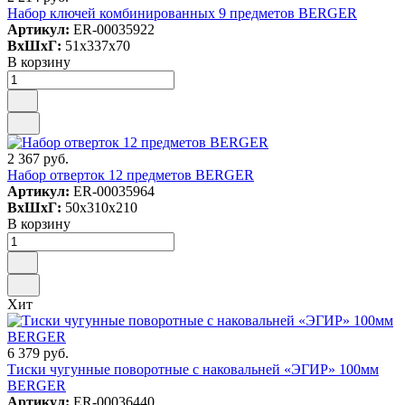
Набор ключей комбинированных 9 предметов BERGER
Артикул:
ER-00035922
ВxШxГ:
51x337x70
В корзину
2 367 руб.
Набор отверток 12 предметов BERGER
Артикул:
ER-00035964
ВxШxГ:
50x310x210
В корзину
Хит
6 379 руб.
Тиски чугунные поворотные с наковальней «ЭГИР» 100мм
BERGER
Артикул:
ER-00036440