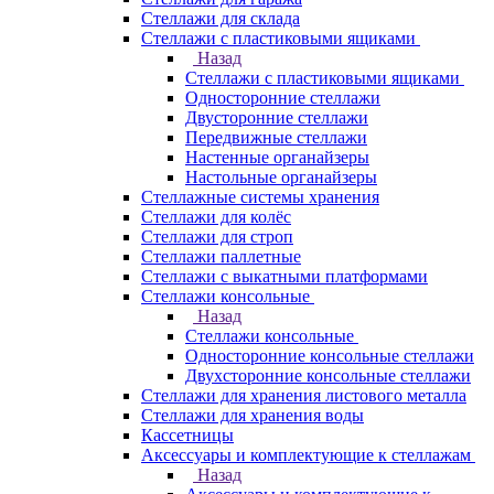
Стеллажи для склада
Стеллажи с пластиковыми ящиками
Назад
Стеллажи с пластиковыми ящиками
Односторонние стеллажи
Двусторонние стеллажи
Передвижные стеллажи
Настенные органайзеры
Настольные органайзеры
Стеллажные системы хранения
Стеллажи для колёс
Стеллажи для строп
Стеллажи паллетные
Стеллажи с выкатными платформами
Стеллажи консольные
Назад
Стеллажи консольные
Односторонние консольные стеллажи
Двухсторонние консольные стеллажи
Стеллажи для хранения листового металла
Стеллажи для хранения воды
Кассетницы
Аксесcуары и комплектующие к стеллажам
Назад