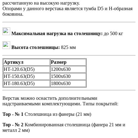
рассчитанную на высокую нагрузку.
Опорами у данного верстака является тумба D5 и Н-образная
боковина.
Максимальная нагрузка на столешницу:
до 500 кг
Высота столешницы:
825 мм
Артикул
Размер
HT-120.63(D5)
1200х630
HT-150.63(D5)
1500х630
HT-180.63(D5)
1800х630
Верстак можно оснастить дополнительными
надстраиваемыми комплектующими. Типы покрытий:
Top - № 1
Столешница из фанеры (21 мм)
Top - № 2
Комбинированная столешница (фанера 21 мм и
металл 2 мм)