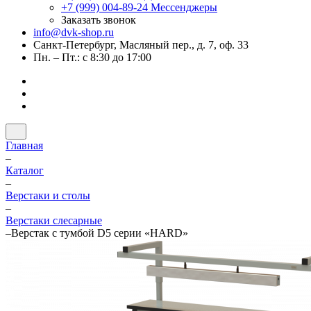
+7 (999) 004-89-24
Мессенджеры
Заказать звонок
info@dvk-shop.ru
Санкт-Петербург, Масляный пер., д. 7, оф. 33
Пн. – Пт.: с 8:30 до 17:00
Главная
–
Каталог
–
Верстаки и столы
–
Верстаки слесарные
–
Верстак с тумбой D5 серии «HARD»