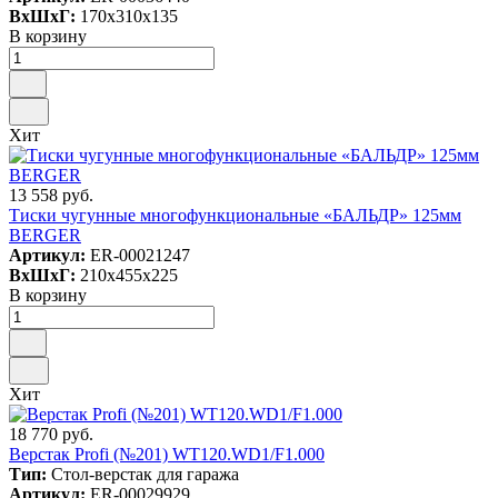
ВxШxГ:
170x310x135
В корзину
Хит
13 558 руб.
Тиски чугунные многофункциональные «БАЛЬДР» 125мм
BERGER
Артикул:
ER-00021247
ВxШxГ:
210x455x225
В корзину
Хит
18 770 руб.
Верстак Profi (№201) WT120.WD1/F1.000
Тип:
Стол-верстак для гаража
Артикул:
ER-00029929