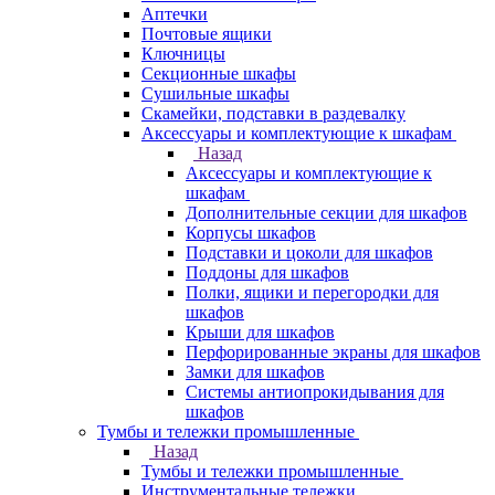
Аптечки
Почтовые ящики
Ключницы
Секционные шкафы
Сушильные шкафы
Скамейки, подставки в раздевалку
Аксессуары и комплектующие к шкафам
Назад
Аксессуары и комплектующие к
шкафам
Дополнительные секции для шкафов
Корпусы шкафов
Подставки и цоколи для шкафов
Поддоны для шкафов
Полки, ящики и перегородки для
шкафов
Крыши для шкафов
Перфорированные экраны для шкафов
Замки для шкафов
Системы антиопрокидывания для
шкафов
Тумбы и тележки промышленные
Назад
Тумбы и тележки промышленные
Инструментальные тележки