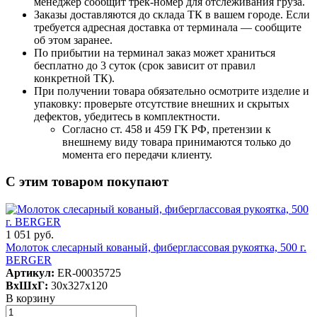
менеджер сообщит трек-номер для отслеживания груза.
Заказы доставляются до склада ТК в вашем городе. Если
требуется адресная доставка от терминала — сообщите
об этом заранее.
По прибытии на терминал заказ может храниться
бесплатно до 3 суток (срок зависит от правил
конкретной ТК).
При получении товара обязательно осмотрите изделие и
упаковку: проверьте отсутствие внешних и скрытых
дефектов, убедитесь в комплектности.
Согласно ст. 458 и 459 ГК РФ, претензии к
внешнему виду товара принимаются только до
момента его передачи клиенту.
С этим товаром покупают
1 051 руб.
Молоток слесарный кованый, фиберглассовая рукоятка, 500 г.
BERGER
Артикул:
ER-00035725
ВxШxГ:
30x327x120
В корзину