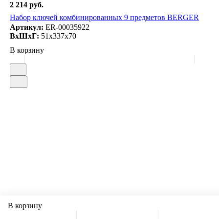
2 214 руб.
Набор ключей комбинированных 9 предметов BERGER
Артикул:
ER-00035922
ВxШxГ:
51x337x70
В корзину
В корзину