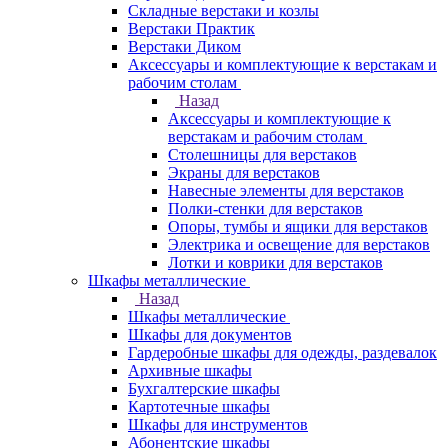
Складные верстаки и козлы
Верстаки Практик
Верстаки Диком
Аксессуары и комплектующие к верстакам и
рабочим столам
Назад
Аксессуары и комплектующие к
верстакам и рабочим столам
Столешницы для верстаков
Экраны для верстаков
Навесные элементы для верстаков
Полки-стенки для верстаков
Опоры, тумбы и ящики для верстаков
Электрика и освещение для верстаков
Лотки и коврики для верстаков
Шкафы металлические
Назад
Шкафы металлические
Шкафы для документов
Гардеробные шкафы для одежды, раздевалок
Архивные шкафы
Бухгалтерские шкафы
Картотечные шкафы
Шкафы для инструментов
Абонентские шкафы