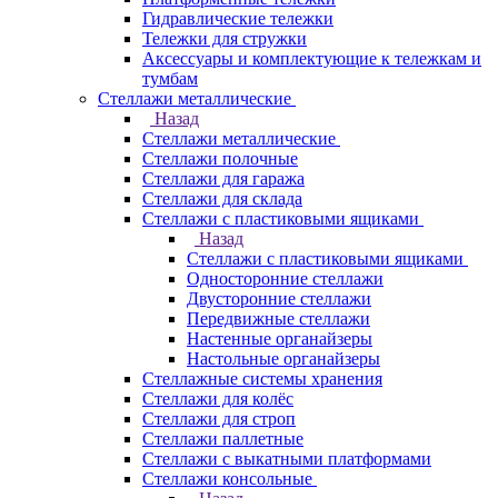
Гидравлические тележки
Тележки для стружки
Аксесcуары и комплектующие к тележкам и
тумбам
Стеллажи металлические
Назад
Стеллажи металлические
Стеллажи полочные
Стеллажи для гаража
Стеллажи для склада
Стеллажи с пластиковыми ящиками
Назад
Стеллажи с пластиковыми ящиками
Односторонние стеллажи
Двусторонние стеллажи
Передвижные стеллажи
Настенные органайзеры
Настольные органайзеры
Стеллажные системы хранения
Стеллажи для колёс
Стеллажи для строп
Стеллажи паллетные
Стеллажи с выкатными платформами
Стеллажи консольные