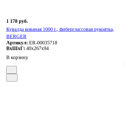
1 178 руб.
Кувалда кованая 1000 г., фиберглассовая рукоятка,
BERGER
Артикул:
ER-00035718
ВxШxГ:
40x267x94
В корзину