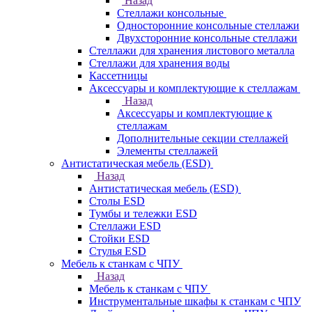
Назад
Стеллажи консольные
Односторонние консольные стеллажи
Двухсторонние консольные стеллажи
Стеллажи для хранения листового металла
Стеллажи для хранения воды
Кассетницы
Аксесcуары и комплектующие к стеллажам
Назад
Аксесcуары и комплектующие к
стеллажам
Дополнительные секции стеллажей
Элементы стеллажей
Антистатическая мебель (ESD)
Назад
Антистатическая мебель (ESD)
Столы ESD
Тумбы и тележки ESD
Стеллажи ESD
Стойки ESD
Стулья ESD
Мебель к станкам с ЧПУ
Назад
Мебель к станкам с ЧПУ
Инструментальные шкафы к станкам с ЧПУ