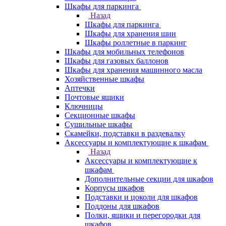
Шкафы для паркинга
Назад
Шкафы для паркинга
Шкафы для хранения шин
Шкафы роллетные в паркинг
Шкафы для мобильных телефонов
Шкафы для газовых баллонов
Шкафы для хранения машинного масла
Хозяйственные шкафы
Аптечки
Почтовые ящики
Ключницы
Секционные шкафы
Сушильные шкафы
Скамейки, подставки в раздевалку
Аксессуары и комплектующие к шкафам
Назад
Аксессуары и комплектующие к
шкафам
Дополнительные секции для шкафов
Корпусы шкафов
Подставки и цоколи для шкафов
Поддоны для шкафов
Полки, ящики и перегородки для
шкафов