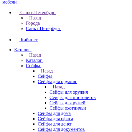
Санкт-Петербург
Назад
Города
Санкт-Петербург
Кабинет
Каталог
Назад
Каталог
Cейфы
Назад
Cейфы
Cейфы для оружия
Назад
Cейфы для оружия
Сейфы для пистолетов
Сейфы для ружей
Сейфы охотничьи
Cейфы для дома
Cейфы для офиса
Сейфы для денег
Сейфы для документов