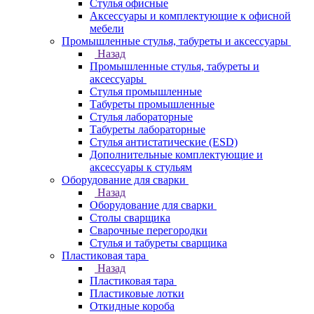
Стулья офисные
Аксессуары и комплектующие к офисной
мебели
Промышленные стулья, табуреты и аксессуары
Назад
Промышленные стулья, табуреты и
аксессуары
Стулья промышленные
Табуреты промышленные
Стулья лабораторные
Табуреты лабораторные
Стулья антистатические (ESD)
Дополнительные комплектующие и
аксессуары к стульям
Оборудование для сварки
Назад
Оборудование для сварки
Столы сварщика
Сварочные перегородки
Стулья и табуреты сварщика
Пластиковая тара
Назад
Пластиковая тара
Пластиковые лотки
Откидные короба