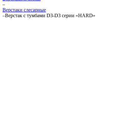
–
Верстаки слесарные
–
Верстак с тумбами D3-D3 серии «HARD»