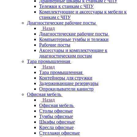
Драйверные шкафы к станкам с ЧПУ
Тележки к станкам с ЧПУ
Комплектующие и аксессуары к мебели к
станкам с ЧПУ
Диагностические рабочие посты
Назад
Диагностические рабочие посты
Компьютерные тумбы и тележки
Рабочие посты
Аксессуары и комплектующие к
диагностическим постам
Тара промышленная
Назад
Тара промышленная
Контейнеры для стружки
Задерживающие резервуары
Опрокидыватели канистр
Офисная мебель
Назад
Офисная мебель
Столы офисные
Тумбы офисные
Шкафы офисные
Кресла офисные
Стеллажи офисные