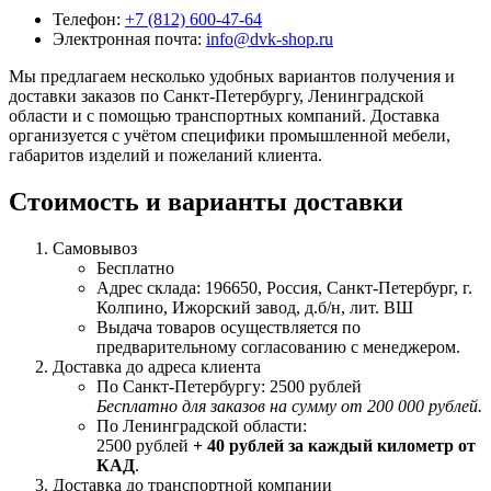
Телефон:
+7 (812) 600-47-64
Электронная почта:
info@dvk-shop.ru
Мы предлагаем несколько удобных вариантов получения и
доставки заказов по Санкт-Петербургу, Ленинградской
области и с помощью транспортных компаний. Доставка
организуется с учётом специфики промышленной мебели,
габаритов изделий и пожеланий клиента.
Стоимость и варианты доставки
Самовывоз
Бесплатно
Адрес склада: 196650, Россия, Санкт-Петербург, г.
Колпино, Ижорский завод, д.б/н, лит. ВШ
Выдача товаров осуществляется по
предварительному согласованию с менеджером.
Доставка до адреса клиента
По Санкт-Петербургу: 2500 рублей
Бесплатно для заказов на сумму от 200 000 рублей.
По Ленинградской области:
2500 рублей
+ 40 рублей за каждый километр от
КАД
.
Доставка до транспортной компании