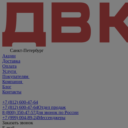
Санкт-Петербург
Акции
Доставка
Оплата
Услуги
Покупателям
Компания
Блог
Контакты
+7 (812) 600-47-64
+7 (812) 600-47-64
Отдел продаж
8 (800) 350-47-57
Для звонок по России
+7 (999) 004-89-24
Мессенджеры
Заказать звонок
E-mail