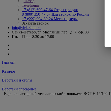
Назад
Телефоны
+7 (812) 600-47-64
Отдел продаж
8 (800) 350-47-57
Для звонок по России
+7 (999) 004-89-24
Мессенджеры
Заказать звонок
info@dvk-shop.ru
Санкт-Петербург, Масляный пер., д. 7, оф. 33
Пн. – Пт.: с 8:30 до 17:00
Главная
–
Каталог
–
Верстаки и столы
–
Верстаки слесарные
–
Верстак слесарный металлический с ящиками ВСТ-Н 15/104-