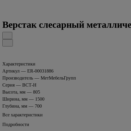
Верстак слесарный металлич
Характеристики
Артикул
—
ER-00031886
Производитель
—
МетМебельГрупп
Серия
—
ВСТ-Н
Высота, мм
—
805
Ширина, мм
—
1500
Глубина, мм
—
700
Все характеристики
Подробности