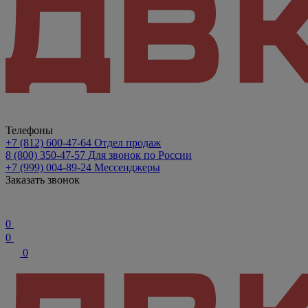
Телефоны
+7 (812) 600-47-64
Отдел продаж
8 (800) 350-47-57
Для звонок по России
+7 (999) 004-89-24
Мессенджеры
Заказать звонок
0
0
0