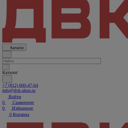
Каталог
Каталог
+7 (812) 600-47-64
info@dvk-shop.ru
Войти
0
Сравнение
0
Избранное
0
Корзина