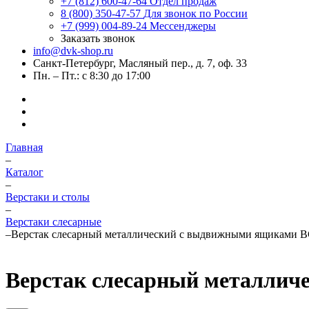
+7 (812) 600-47-64
Отдел продаж
8 (800) 350-47-57
Для звонок по России
+7 (999) 004-89-24
Мессенджеры
Заказать звонок
info@dvk-shop.ru
Санкт-Петербург, Масляный пер., д. 7, оф. 33
Пн. – Пт.: с 8:30 до 17:00
Главная
–
Каталог
–
Верстаки и столы
–
Верстаки слесарные
–
Верстак слесарный металлический с выдвижными ящиками В
Верстак слесарный металлич