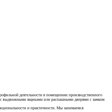
профильной деятельности в помещениях производственного
бой с выдвижными ящиками или распашными дверями с замком
нкциональности и практичности. Мы занимаемся