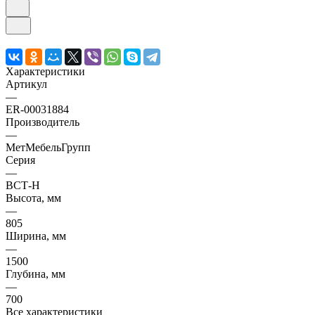
Характеристики
Артикул
—
ER-00031884
Производитель
—
МетМебельГрупп
Серия
—
ВСТ-Н
Высота, мм
—
805
Ширина, мм
—
1500
Глубина, мм
—
700
Все характеристики