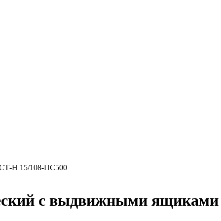
СТ-Н 15/108-ПС500
еский с выдвижными ящиками