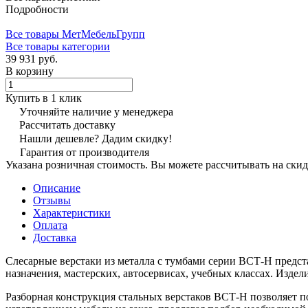
Подробности
Все товары МетМебельГрупп
Все товары категории
39 931 руб.
В корзину
Купить в 1 клик
Уточняйте наличие у менеджера
Рассчитать доставку
Нашли дешевле? Дадим скидку!
Гарантия от производителя
Указана розничная стоимость. Вы можете рассчитывать на скид
Описание
Отзывы
Характеристики
Оплата
Доставка
Слесарные верстаки из металла с тумбами серии ВСТ-Н предс
назначения, мастерских, автосервисах, учебных классах. Из
Разборная конструкция стальных верстаков ВСТ-Н позволяет 