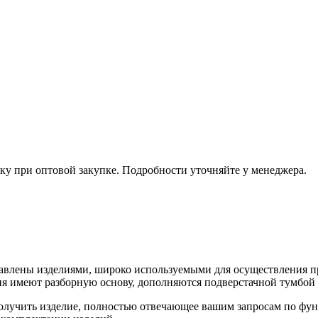
ку при оптовой закупке. Подробности уточняйте у менеджера.
тавлены изделиями, широко используемыми для осуществления 
делия имеют разборную основу, дополняются подверстачной тум
получить изделие, полностью отвечающее вашим запросам по фу