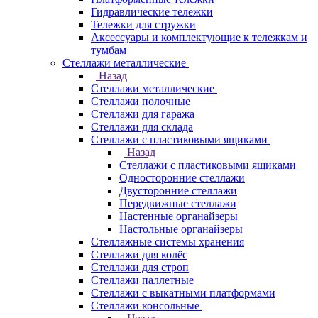
Гидравлические тележки
Тележки для стружки
Аксесcуары и комплектующие к тележкам и
тумбам
Стеллажи металлические
Назад
Стеллажи металлические
Стеллажи полочные
Стеллажи для гаража
Стеллажи для склада
Стеллажи с пластиковыми ящиками
Назад
Стеллажи с пластиковыми ящиками
Односторонние стеллажи
Двусторонние стеллажи
Передвижные стеллажи
Настенные органайзеры
Настольные органайзеры
Стеллажные системы хранения
Стеллажи для колёс
Стеллажи для строп
Стеллажи паллетные
Стеллажи с выкатными платформами
Стеллажи консольные