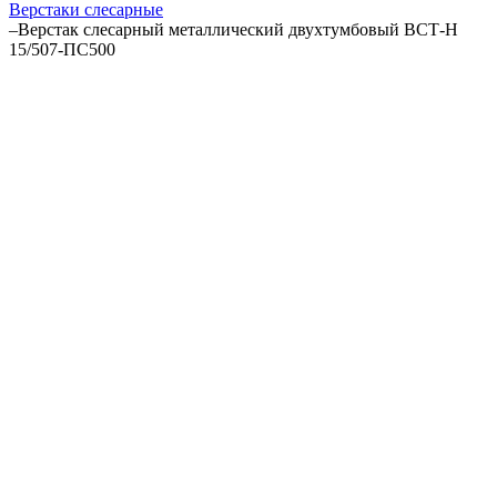
Верстаки слесарные
–
Верстак слесарный металлический двухтумбовый ВСТ-Н
15/507-ПС500