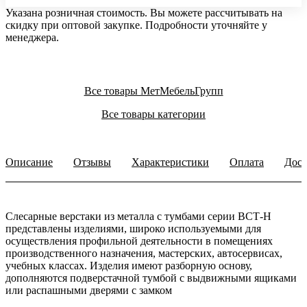
Указана розничная стоимость. Вы можете рассчитывать на
скидку при оптовой закупке. Подробности уточняйте у
менеджера.
Все товары МетМебельГрупп
Все товары категории
Описание
Отзывы
Характеристики
Оплата
Дост
Слесарные верстаки из металла с тумбами серии ВСТ-Н
представлены изделиями, широко используемыми для
осуществления профильной деятельности в помещениях
производственного назначения, мастерских, автосервисах,
учебных классах. Изделия имеют разборную основу,
дополняются подверстачной тумбой с выдвижными ящиками
или распашными дверями с замком