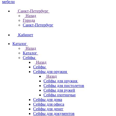
Санкт-Петербург
Назад
Города
Санкт-Петербург
Кабинет
Каталог
Назад
Каталог
Cейфы
Назад
Cейфы
Cейфы для оружия
Назад
Cейфы для оружия
Сейфы для пистолетов
Сейфы для ружей
Сейфы охотничьи
Cейфы для дома
Cейфы для офиса
Сейфы для денег
Сейфы для документов