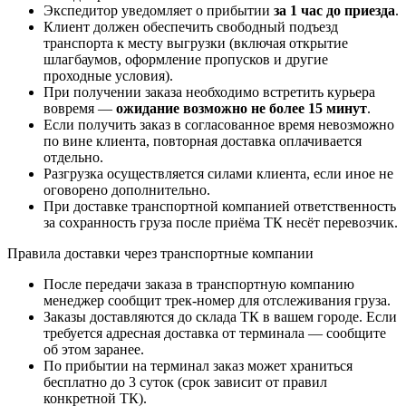
Экспедитор уведомляет о прибытии
за 1 час до приезда
.
Клиент должен обеспечить свободный подъезд
транспорта к месту выгрузки (включая открытие
шлагбаумов, оформление пропусков и другие
проходные условия).
При получении заказа необходимо встретить курьера
вовремя —
ожидание возможно не более 15 минут
.
Если получить заказ в согласованное время невозможно
по вине клиента, повторная доставка оплачивается
отдельно.
Разгрузка осуществляется силами клиента, если иное не
оговорено дополнительно.
При доставке транспортной компанией ответственность
за сохранность груза после приёма ТК несёт перевозчик.
Правила доставки через транспортные компании
После передачи заказа в транспортную компанию
менеджер сообщит трек-номер для отслеживания груза.
Заказы доставляются до склада ТК в вашем городе. Если
требуется адресная доставка от терминала — сообщите
об этом заранее.
По прибытии на терминал заказ может храниться
бесплатно до 3 суток (срок зависит от правил
конкретной ТК).