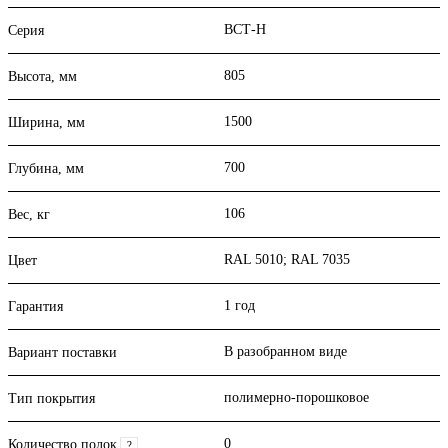
ВСТ-Н
Серия
805
Высота, мм
1500
Ширина, мм
700
Глубина, мм
106
Вес, кг
RAL 5010; RAL 7035
Цвет
1 год
Гарантия
В разобранном виде
Вариант поставки
полимерно-порошковое
Тип покрытия
0
Количество полок
?