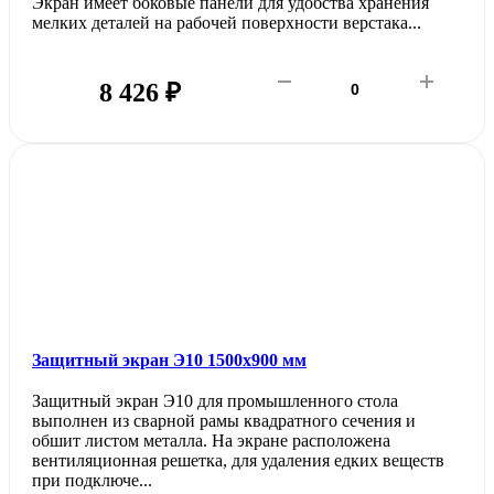
Экран имеет боковые панели для удобства хранения
мелких деталей на рабочей поверхности верстака...
8 426 ₽
Защитный экран Э10 1500х900 мм
Защитный экран Э10 для промышленного стола
выполнен из сварной рамы квадратного сечения и
обшит листом металла. На экране расположена
вентиляционная решетка, для удаления едких веществ
при подключе...