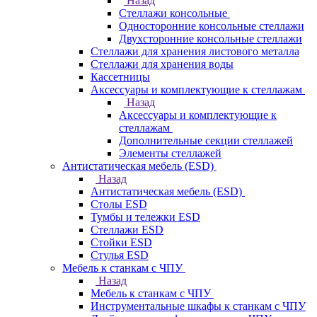
Назад
Стеллажи консольные
Односторонние консольные стеллажи
Двухсторонние консольные стеллажи
Стеллажи для хранения листового металла
Стеллажи для хранения воды
Кассетницы
Аксесcуары и комплектующие к стеллажам
Назад
Аксесcуары и комплектующие к
стеллажам
Дополнительные секции стеллажей
Элементы стеллажей
Антистатическая мебель (ESD)
Назад
Антистатическая мебель (ESD)
Столы ESD
Тумбы и тележки ESD
Стеллажи ESD
Стойки ESD
Стулья ESD
Мебель к станкам с ЧПУ
Назад
Мебель к станкам с ЧПУ
Инструментальные шкафы к станкам с ЧПУ