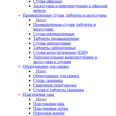
Стулья офисные
Аксессуары и комплектующие к офисной
мебели
Промышленные стулья, табуреты и аксессуары
Назад
Промышленные стулья, табуреты и
аксессуары
Стулья промышленные
Табуреты промышленные
Стулья лабораторные
Табуреты лабораторные
Стулья антистатические (ESD)
Дополнительные комплектующие и
аксессуары к стульям
Оборудование для сварки
Назад
Оборудование для сварки
Столы сварщика
Сварочные перегородки
Стулья и табуреты сварщика
Пластиковая тара
Назад
Пластиковая тара
Пластиковые лотки
Откидные короба