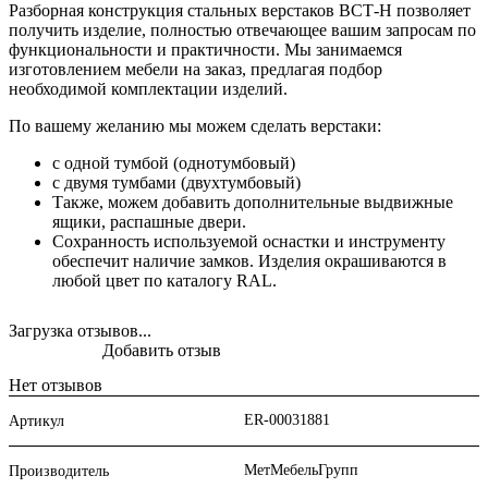
Разборная конструкция стальных верстаков ВСТ-Н позволяет
получить изделие, полностью отвечающее вашим запросам по
функциональности и практичности. Мы занимаемся
изготовлением мебели на заказ, предлагая подбор
необходимой комплектации изделий.
По вашему желанию мы можем сделать верстаки:
с одной тумбой (однотумбовый)
с двумя тумбами (двухтумбовый)
Также, можем добавить дополнительные выдвижные
ящики, распашные двери.
Сохранность используемой оснастки и инструменту
обеспечит наличие замков. Изделия окрашиваются в
любой цвет по каталогу RAL.
Загрузка отзывов...
Добавить отзыв
Нет отзывов
ER-00031881
Артикул
МетМебельГрупп
Производитель