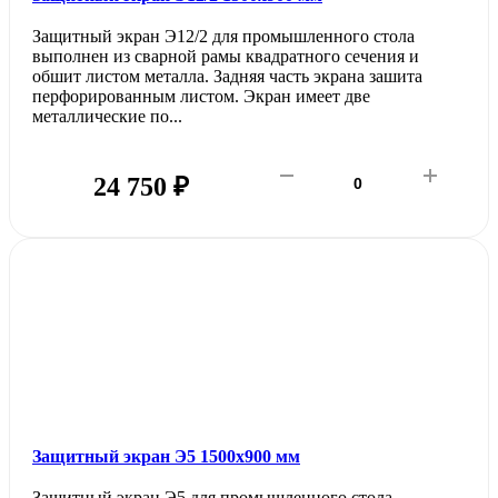
Защитный экран Э12/2 для промышленного стола
выполнен из сварной рамы квадратного сечения и
обшит листом металла. Задняя часть экрана зашита
перфорированным листом. Экран имеет две
металлические по...
24 750 ₽
Защитный экран Э5 1500х900 мм
Защитный экран Э5 для промышленного стола