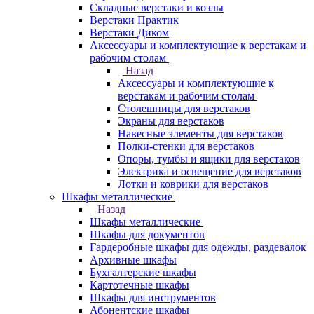
Складные верстаки и козлы
Верстаки Практик
Верстаки Диком
Аксессуары и комплектующие к верстакам и
рабочим столам
Назад
Аксессуары и комплектующие к
верстакам и рабочим столам
Столешницы для верстаков
Экраны для верстаков
Навесные элементы для верстаков
Полки-стенки для верстаков
Опоры, тумбы и ящики для верстаков
Электрика и освещение для верстаков
Лотки и коврики для верстаков
Шкафы металлические
Назад
Шкафы металлические
Шкафы для документов
Гардеробные шкафы для одежды, раздевалок
Архивные шкафы
Бухгалтерские шкафы
Картотечные шкафы
Шкафы для инструментов
Абонентские шкафы