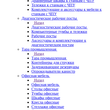
Драйверные шкафы к станкам с ЧПУ
Тележки к станкам с ЧПУ
Комплектующие и аксессуары к мебели к
станкам с ЧПУ
Диагностические рабочие посты
Назад
Диагностические рабочие посты
Компьютерные тумбы и тележки
Рабочие посты
Аксессуары и комплектующие к
диагностическим постам
Тара промышленная
Назад
Тара промышленная
Контейнеры для стружки
Задерживающие резервуары
Опрокидыватели канистр
Офисная мебель
Назад
Офисная мебель
Столы офисные
Тумбы офисные
Шкафы офисные
Кресла офисные
Стеллажи офисные