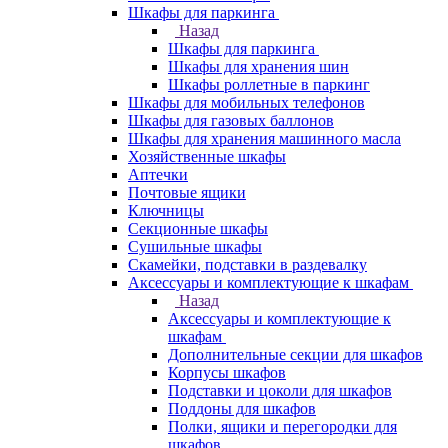
Шкафы для паркинга
Назад
Шкафы для паркинга
Шкафы для хранения шин
Шкафы роллетные в паркинг
Шкафы для мобильных телефонов
Шкафы для газовых баллонов
Шкафы для хранения машинного масла
Хозяйственные шкафы
Аптечки
Почтовые ящики
Ключницы
Секционные шкафы
Сушильные шкафы
Скамейки, подставки в раздевалку
Аксессуары и комплектующие к шкафам
Назад
Аксессуары и комплектующие к
шкафам
Дополнительные секции для шкафов
Корпусы шкафов
Подставки и цоколи для шкафов
Поддоны для шкафов
Полки, ящики и перегородки для
шкафов