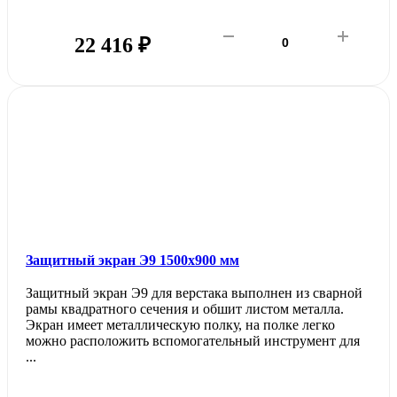
22 416 ₽
Защитный экран Э9 1500х900 мм
Защитный экран Э9 для верстака выполнен из сварной
рамы квадратного сечения и обшит листом металла.
Экран имеет металлическую полку, на полке легко
можно расположить вспомогательный инструмент для
...