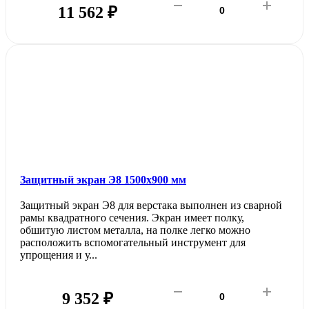
11 562 ₽
Защитный экран Э8 1500х900 мм
Защитный экран Э8 для верстака выполнен из сварной
рамы квадратного сечения. Экран имеет полку,
обшитую листом металла, на полке легко можно
расположить вспомогательный инструмент для
упрощения и у...
9 352 ₽