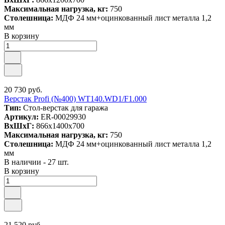
Максимальная нагрузка, кг:
750
Столешница:
МДФ 24 мм+оцинкованный лист металла 1,2
мм
В корзину
20 730 руб.
Верстак Profi (№400) WT140.WD1/F1.000
Тип:
Стол-верстак для гаража
Артикул:
ER-00029930
ВxШxГ:
866x1400x700
Максимальная нагрузка, кг:
750
Столешница:
МДФ 24 мм+оцинкованный лист металла 1,2
мм
В наличии - 27 шт.
В корзину
21 520 руб.