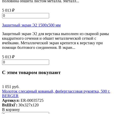
половина обшита листом металла. Металл...
5 013 ₽
Защитный экран Э2 1500х500 мм
Защитный экран Э2 для верстака выполнен из сварной рамы
квадратного сечения и обшит металлической сеткой с
ячейками. Металлический экран крепится к верстаку при
помощи болтового соединения. В экран...
5 013 ₽
С этим товаром покупают
1 051 руб.
Молоток слесарный кованый, фиберглассовая рукоятка, 500 г.
BERGER
Артикул:
ER-00035725
ВxШxГ:
30x327x120
В корзину