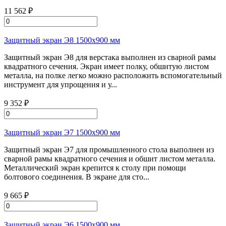
11 562 ₽
Защитный экран Э8 1500х900 мм
Защитный экран Э8 для верстака выполнен из сварной рамы
квадратного сечения. Экран имеет полку, обшитую листом
металла, на полке легко можно расположить вспомогательный
инструмент для упрощения и у...
9 352 ₽
Защитный экран Э7 1500х900 мм
Защитный экран Э7 для промышленного стола выполнен из
сварной рамы квадратного сечения и обшит листом металла.
Металлический экран крепится к столу при помощи
болтового соединения. В экране для сто...
9 665 ₽
Защитный экран Э6 1500х900 мм