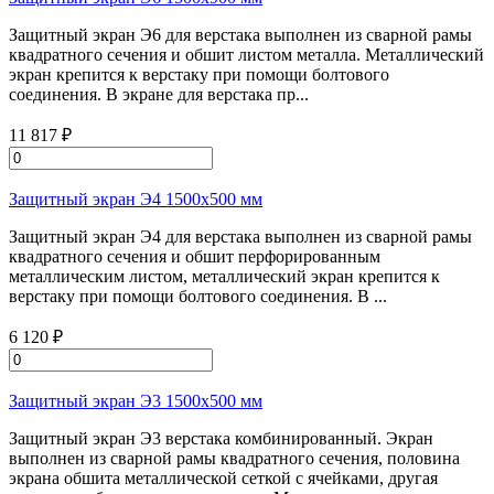
Защитный экран Э6 для верстака выполнен из сварной рамы
квадратного сечения и обшит листом металла. Металлический
экран крепится к верстаку при помощи болтового
соединения. В экране для верстака пр...
11 817 ₽
Защитный экран Э4 1500х500 мм
Защитный экран Э4 для верстака выполнен из сварной рамы
квадратного сечения и обшит перфорированным
металлическим листом, металлический экран крепится к
верстаку при помощи болтового соединения. В ...
6 120 ₽
Защитный экран Э3 1500х500 мм
Защитный экран Э3 верстака комбинированный. Экран
выполнен из сварной рамы квадратного сечения, половина
экрана обшита металлической сеткой с ячейками, другая