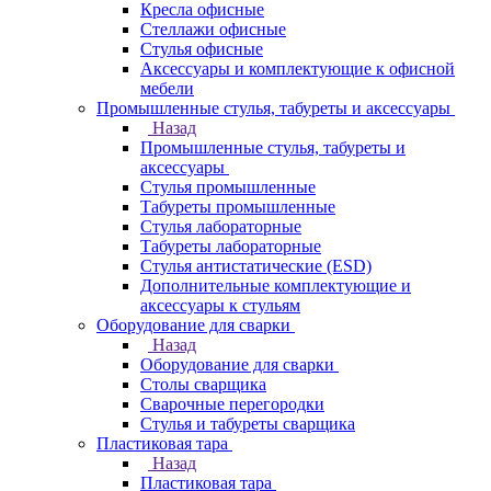
Кресла офисные
Стеллажи офисные
Стулья офисные
Аксессуары и комплектующие к офисной
мебели
Промышленные стулья, табуреты и аксессуары
Назад
Промышленные стулья, табуреты и
аксессуары
Стулья промышленные
Табуреты промышленные
Стулья лабораторные
Табуреты лабораторные
Стулья антистатические (ESD)
Дополнительные комплектующие и
аксессуары к стульям
Оборудование для сварки
Назад
Оборудование для сварки
Столы сварщика
Сварочные перегородки
Стулья и табуреты сварщика
Пластиковая тара
Назад
Пластиковая тара