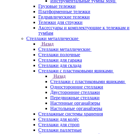
Инструментальные тумбы ММГ
Грузовые тележки
Платформенные тележки
Гидравлические тележки
Тележки для стружки
Аксесcуары и комплектующие к тележкам и
тумбам
Стеллажи металлические
Назад
Стеллажи металлические
Стеллажи полочные
Стеллажи для гаража
Стеллажи для склада
Стеллажи с пластиковыми ящиками
Назад
Стеллажи с пластиковыми ящиками
Односторонние стеллажи
Двусторонние стеллажи
Передвижные стеллажи
Настенные органайзеры
Настольные органайзеры
Стеллажные системы хранения
Стеллажи для колёс
Стеллажи для строп
Стеллажи паллетные