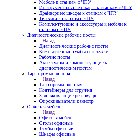
Мебель к станкам с ЧПУ
Инструментальные шкафы к станкам с ЧПУ
Драйверные шкафы к станкам с ЧПУ
Тележки к станкам с ЧПУ
Комплектующие и аксессуары к мебели к
станкам с ЧПУ
Диагностические рабочие посты
Назад
Диагностические рабочие посты
Компьютерные тумбы и тележки
Рабочие посты
Аксессуары и комплектующие к
диагностическим постам
Тара промышленная
Назад
Тара промышленная
Контейнеры для стружки
Задерживающие резервуары
Опрокидыватели канистр
Офисная мебель
Назад
Офисная мебель
Столы офисные
Тумбы офисные
Шкафы офисные