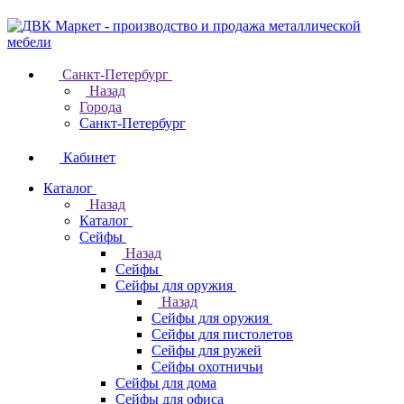
Санкт-Петербург
Назад
Города
Санкт-Петербург
Кабинет
Каталог
Назад
Каталог
Cейфы
Назад
Cейфы
Cейфы для оружия
Назад
Cейфы для оружия
Сейфы для пистолетов
Сейфы для ружей
Сейфы охотничьи
Cейфы для дома
Cейфы для офиса