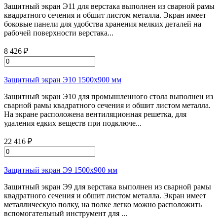
Защитный экран Э11 для верстака выполнен из сварной рамы
квадратного сечения и обшит листом металла. Экран имеет
боковые панели для удобства хранения мелких деталей на
рабочей поверхности верстака...
8 426 ₽
Защитный экран Э10 1500х900 мм
Защитный экран Э10 для промышленного стола выполнен из
сварной рамы квадратного сечения и обшит листом металла.
На экране расположена вентиляционная решетка, для
удаления едких веществ при подключе...
22 416 ₽
Защитный экран Э9 1500х900 мм
Защитный экран Э9 для верстака выполнен из сварной рамы
квадратного сечения и обшит листом металла. Экран имеет
металлическую полку, на полке легко можно расположить
вспомогательный инструмент для ...