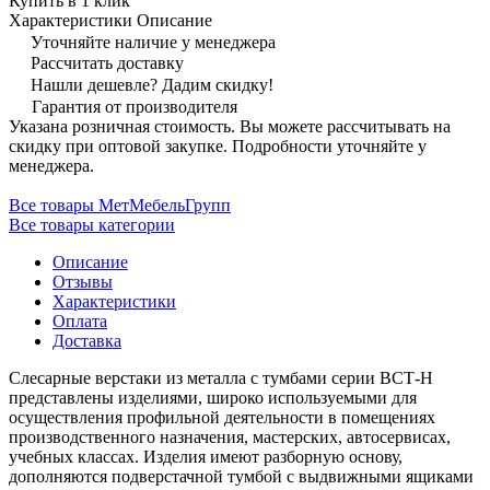
Купить в 1 клик
Характеристики
Описание
Уточняйте наличие у менеджера
Рассчитать доставку
Нашли дешевле? Дадим скидку!
Гарантия от производителя
Указана розничная стоимость. Вы можете рассчитывать на
скидку при оптовой закупке. Подробности уточняйте у
менеджера.
Все товары МетМебельГрупп
Все товары категории
Описание
Отзывы
Характеристики
Оплата
Доставка
Слесарные верстаки из металла с тумбами серии ВСТ-Н
представлены изделиями, широко используемыми для
осуществления профильной деятельности в помещениях
производственного назначения, мастерских, автосервисах,
учебных классах. Изделия имеют разборную основу,
дополняются подверстачной тумбой с выдвижными ящиками