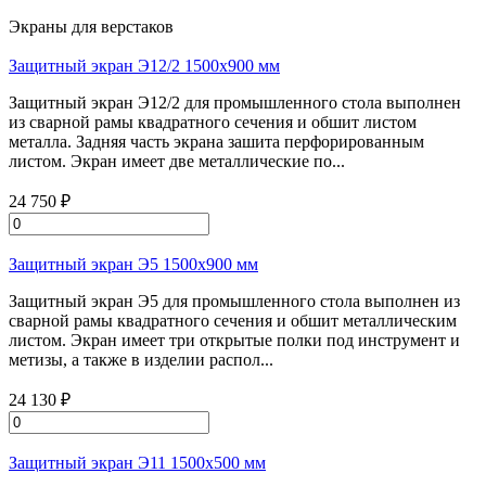
Экраны для верстаков
Защитный экран Э12/2 1500х900 мм
Защитный экран Э12/2 для промышленного стола выполнен
из сварной рамы квадратного сечения и обшит листом
металла. Задняя часть экрана зашита перфорированным
листом. Экран имеет две металлические по...
24 750 ₽
Защитный экран Э5 1500х900 мм
Защитный экран Э5 для промышленного стола выполнен из
сварной рамы квадратного сечения и обшит металлическим
листом. Экран имеет три открытые полки под инструмент и
метизы, а также в изделии распол...
24 130 ₽
Защитный экран Э11 1500х500 мм