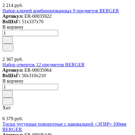
2 214 руб.
Набор ключей комбинированных 9 предметов BERGER
Артикул:
ER-00035922
ВxШxГ:
51x337x70
В корзину
2 367 руб.
Набор отверток 12 предметов BERGER
Артикул:
ER-00035964
ВxШxГ:
50x310x210
В корзину
Хит
6 379 руб.
Тиски чугунные поворотные с наковальней «ЭГИР» 100мм
BERGER
Артикул:
ER-00036440