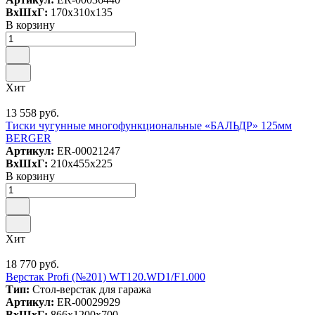
ВxШxГ:
170x310x135
В корзину
Хит
13 558 руб.
Тиски чугунные многофункциональные «БАЛЬДР» 125мм
BERGER
Артикул:
ER-00021247
ВxШxГ:
210x455x225
В корзину
Хит
18 770 руб.
Верстак Profi (№201) WT120.WD1/F1.000
Тип:
Стол-верстак для гаража
Артикул:
ER-00029929
ВxШxГ:
866x1200x700