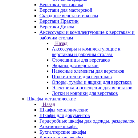
Верстаки для гаража
Верстаки для мастерской
Складные верстаки и козлы
Верстаки Практик
Верстаки Диком
Аксессуары и комплектующие к верстакам и
рабочим столам
Назад
Аксессуары и комплектующие к
верстакам и рабочим столам
Столешницы для верстаков
Экраны для верстаков
Навесные элементы для верстаков
Полки-стенки для верстаков
Опоры, тумбы и ящики для верстаков
Электрика и освещение для верстаков
Лотки и коврики для верстаков
Шкафы металлические
Назад
Шкафы металлические
Шкафы для документов
Гардеробные шкафы для одежды, раздевалок
Архивные шкафы
Бухгалтерские шкафы
Картотечные шкафы