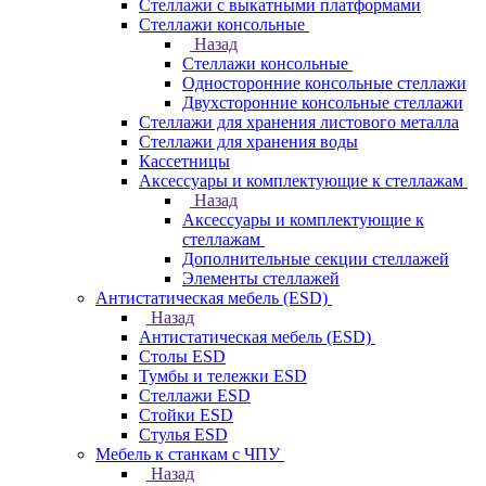
Стеллажи с выкатными платформами
Стеллажи консольные
Назад
Стеллажи консольные
Односторонние консольные стеллажи
Двухсторонние консольные стеллажи
Стеллажи для хранения листового металла
Стеллажи для хранения воды
Кассетницы
Аксесcуары и комплектующие к стеллажам
Назад
Аксесcуары и комплектующие к
стеллажам
Дополнительные секции стеллажей
Элементы стеллажей
Антистатическая мебель (ESD)
Назад
Антистатическая мебель (ESD)
Столы ESD
Тумбы и тележки ESD
Стеллажи ESD
Стойки ESD
Стулья ESD
Мебель к станкам с ЧПУ
Назад