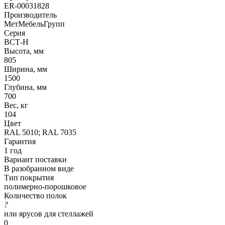
ER-00031828
Производитель
МетМебельГрупп
Серия
ВСТ-Н
Высота, мм
805
Ширина, мм
1500
Глубина, мм
700
Вес, кг
104
Цвет
RAL 5010; RAL 7035
Гарантия
1 год
Вариант поставки
В разобранном виде
Тип покрытия
полимерно-порошковое
Количество полок
?
или ярусов для стеллажей
0