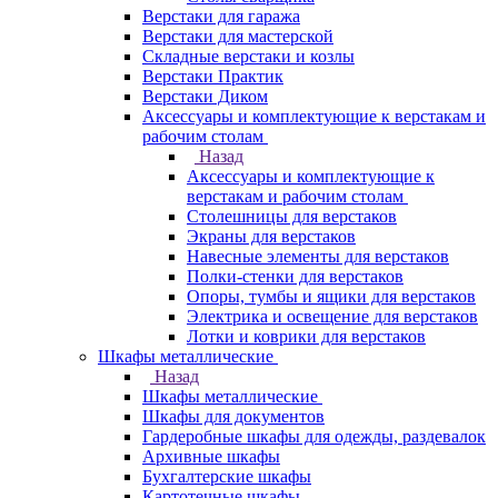
Верстаки для гаража
Верстаки для мастерской
Складные верстаки и козлы
Верстаки Практик
Верстаки Диком
Аксессуары и комплектующие к верстакам и
рабочим столам
Назад
Аксессуары и комплектующие к
верстакам и рабочим столам
Столешницы для верстаков
Экраны для верстаков
Навесные элементы для верстаков
Полки-стенки для верстаков
Опоры, тумбы и ящики для верстаков
Электрика и освещение для верстаков
Лотки и коврики для верстаков
Шкафы металлические
Назад
Шкафы металлические
Шкафы для документов
Гардеробные шкафы для одежды, раздевалок
Архивные шкафы
Бухгалтерские шкафы
Картотечные шкафы