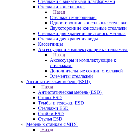
Стеллажи с выкатными платформами
Стеллажи консольные
Назад
Стеллажи консольные
Односторонние консольные стеллажи
Двухсторонние консольные стеллажи
Стеллажи для хранения листового металла
Стеллажи для хранения воды
Кассетницы
Аксесcуары и комплектующие к стеллажам
Назад
Аксесcуары и комплектующие к
стеллажам
Дополнительные секции стеллажей
Элементы стеллажей
Антистатическая мебель (ESD)
Назад
Антистатическая мебель (ESD)
Столы ESD
Тумбы и тележки ESD
Стеллажи ESD
Стойки ESD
Стулья ESD
Мебель к станкам с ЧПУ
Назад