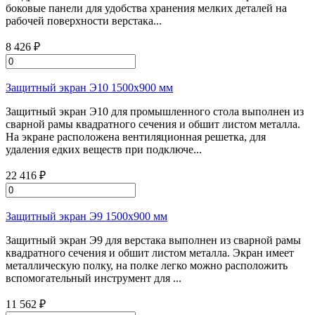
боковые панели для удобства хранения мелких деталей на
рабочей поверхности верстака...
8 426 ₽
Защитный экран Э10 1500х900 мм
Защитный экран Э10 для промышленного стола выполнен из
сварной рамы квадратного сечения и обшит листом металла.
На экране расположена вентиляционная решетка, для
удаления едких веществ при подключе...
22 416 ₽
Защитный экран Э9 1500х900 мм
Защитный экран Э9 для верстака выполнен из сварной рамы
квадратного сечения и обшит листом металла. Экран имеет
металлическую полку, на полке легко можно расположить
вспомогательный инструмент для ...
11 562 ₽