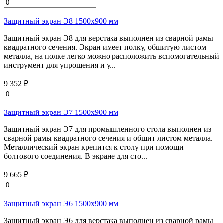
Защитный экран Э8 1500х900 мм
Защитный экран Э8 для верстака выполнен из сварной рамы
квадратного сечения. Экран имеет полку, обшитую листом
металла, на полке легко можно расположить вспомогательный
инструмент для упрощения и у...
9 352 ₽
Защитный экран Э7 1500х900 мм
Защитный экран Э7 для промышленного стола выполнен из
сварной рамы квадратного сечения и обшит листом металла.
Металлический экран крепится к столу при помощи
болтового соединения. В экране для сто...
9 665 ₽
Защитный экран Э6 1500х900 мм
Защитный экран Э6 для верстака выполнен из сварной рамы