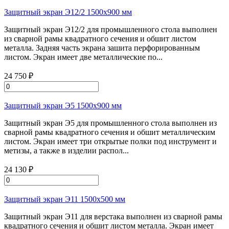
Защитный экран Э12/2 1500х900 мм
Защитный экран Э12/2 для промышленного стола выполнен
из сварной рамы квадратного сечения и обшит листом
металла. Задняя часть экрана зашита перфорированным
листом. Экран имеет две металлические по...
24 750 ₽
Защитный экран Э5 1500х900 мм
Защитный экран Э5 для промышленного стола выполнен из
сварной рамы квадратного сечения и обшит металлическим
листом. Экран имеет три открытые полки под инструмент и
метизы, а также в изделии распол...
24 130 ₽
Защитный экран Э11 1500х500 мм
Защитный экран Э11 для верстака выполнен из сварной рамы
квадратного сечения и обшит листом металла. Экран имеет