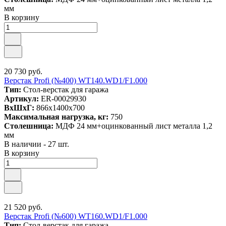
мм
В корзину
20 730 руб.
Верстак Profi (№400) WT140.WD1/F1.000
Тип:
Стол-верстак для гаража
Артикул:
ER-00029930
ВxШxГ:
866x1400x700
Максимальная нагрузка, кг:
750
Столешница:
МДФ 24 мм+оцинкованный лист металла 1,2
мм
В наличии - 27 шт.
В корзину
21 520 руб.
Верстак Profi (№600) WT160.WD1/F1.000
Тип:
Стол-верстак для гаража