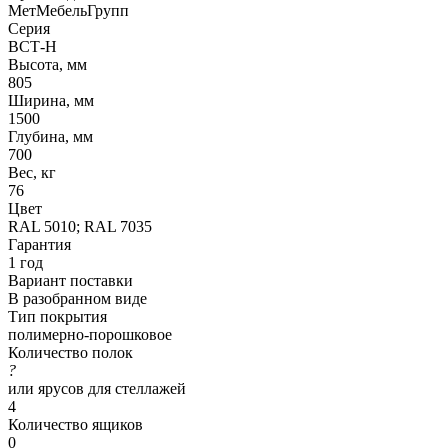
МетМебельГрупп
Серия
ВСТ-Н
Высота, мм
805
Ширина, мм
1500
Глубина, мм
700
Вес, кг
76
Цвет
RAL 5010; RAL 7035
Гарантия
1 год
Вариант поставки
В разобранном виде
Тип покрытия
полимерно-порошковое
Количество полок
?
или ярусов для стеллажей
4
Количество ящиков
0