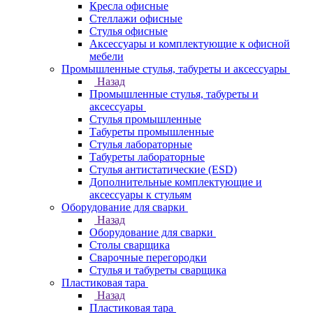
Кресла офисные
Стеллажи офисные
Стулья офисные
Аксессуары и комплектующие к офисной
мебели
Промышленные стулья, табуреты и аксессуары
Назад
Промышленные стулья, табуреты и
аксессуары
Стулья промышленные
Табуреты промышленные
Стулья лабораторные
Табуреты лабораторные
Стулья антистатические (ESD)
Дополнительные комплектующие и
аксессуары к стульям
Оборудование для сварки
Назад
Оборудование для сварки
Столы сварщика
Сварочные перегородки
Стулья и табуреты сварщика
Пластиковая тара
Назад
Пластиковая тара