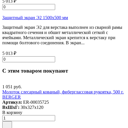
5 013 ₽
Защитный экран Э2 1500х500 мм
Защитный экран Э2 для верстака выполнен из сварной рамы
квадратного сечения и обшит металлической сеткой с
ячейками. Металлический экран крепится к верстаку при
помощи болтового соединения. В экран...
5 013 ₽
С этим товаром покупают
1 051 руб.
Молоток слесарный кованый, фиберглассовая рукоятка, 500 г.
BERGER
Артикул:
ER-00035725
ВxШxГ:
30x327x120
В корзину