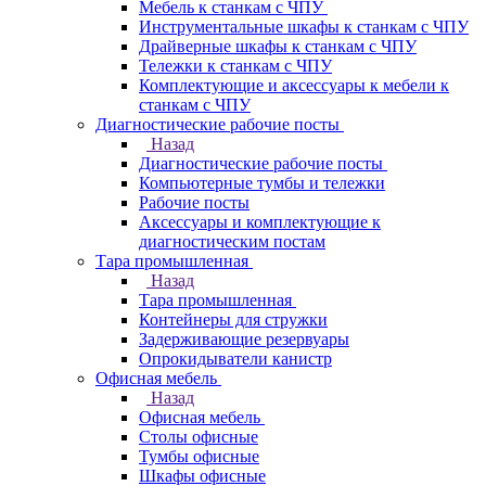
Мебель к станкам с ЧПУ
Инструментальные шкафы к станкам с ЧПУ
Драйверные шкафы к станкам с ЧПУ
Тележки к станкам с ЧПУ
Комплектующие и аксессуары к мебели к
станкам с ЧПУ
Диагностические рабочие посты
Назад
Диагностические рабочие посты
Компьютерные тумбы и тележки
Рабочие посты
Аксессуары и комплектующие к
диагностическим постам
Тара промышленная
Назад
Тара промышленная
Контейнеры для стружки
Задерживающие резервуары
Опрокидыватели канистр
Офисная мебель
Назад
Офисная мебель
Столы офисные
Тумбы офисные
Шкафы офисные