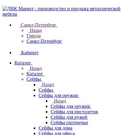
Санкт-Петербург
Назад
Города
Санкт-Петербург
Кабинет
Каталог
Назад
Каталог
Cейфы
Назад
Cейфы
Cейфы для оружия
Назад
Cейфы для оружия
Сейфы для пистолетов
Сейфы для ружей
Сейфы охотничьи
Cейфы для дома
Cейфы для офиса