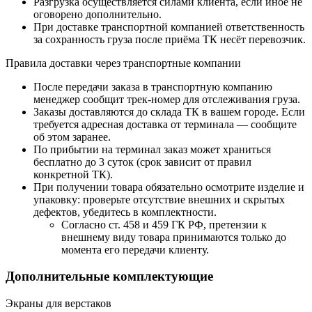
Разгрузка осуществляется силами клиента, если иное не
оговорено дополнительно.
При доставке транспортной компанией ответственность
за сохранность груза после приёма ТК несёт перевозчик.
Правила доставки через транспортные компании
После передачи заказа в транспортную компанию
менеджер сообщит трек-номер для отслеживания груза.
Заказы доставляются до склада ТК в вашем городе. Если
требуется адресная доставка от терминала — сообщите
об этом заранее.
По прибытии на терминал заказ может храниться
бесплатно до 3 суток (срок зависит от правил
конкретной ТК).
При получении товара обязательно осмотрите изделие и
упаковку: проверьте отсутствие внешних и скрытых
дефектов, убедитесь в комплектности.
Согласно ст. 458 и 459 ГК РФ, претензии к
внешнему виду товара принимаются только до
момента его передачи клиенту.
Дополнительные комплектующие
Экраны для верстаков