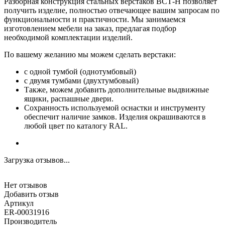
Разборная конструкция стальных верстаков ВСТ-Н позволяет
получить изделие, полностью отвечающее вашим запросам по
функциональности и практичности. Мы занимаемся
изготовлением мебели на заказ, предлагая подбор
необходимой комплектации изделий.
По вашему желанию мы можем сделать верстаки:
с одной тумбой (однотумбовый)
с двумя тумбами (двухтумбовый)
Также, можем добавить дополнительные выдвижные
ящики, распашные двери.
Сохранность используемой оснастки и инструменту
обеспечит наличие замков. Изделия окрашиваются в
любой цвет по каталогу RAL.
Загрузка отзывов...
Нет отзывов
Добавить отзыв
Артикул
ER-00031916
Производитель