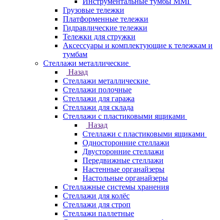
Инструментальные тумбы ММГ
Грузовые тележки
Платформенные тележки
Гидравлические тележки
Тележки для стружки
Аксесcуары и комплектующие к тележкам и
тумбам
Стеллажи металлические
Назад
Стеллажи металлические
Стеллажи полочные
Стеллажи для гаража
Стеллажи для склада
Стеллажи с пластиковыми ящиками
Назад
Стеллажи с пластиковыми ящиками
Односторонние стеллажи
Двусторонние стеллажи
Передвижные стеллажи
Настенные органайзеры
Настольные органайзеры
Стеллажные системы хранения
Стеллажи для колёс
Стеллажи для строп
Стеллажи паллетные