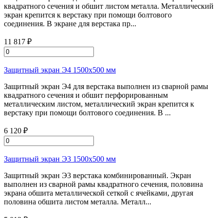
квадратного сечения и обшит листом металла. Металлический
экран крепится к верстаку при помощи болтового
соединения. В экране для верстака пр...
11 817 ₽
Защитный экран Э4 1500х500 мм
Защитный экран Э4 для верстака выполнен из сварной рамы
квадратного сечения и обшит перфорированным
металлическим листом, металлический экран крепится к
верстаку при помощи болтового соединения. В ...
6 120 ₽
Защитный экран Э3 1500х500 мм
Защитный экран Э3 верстака комбинированный. Экран
выполнен из сварной рамы квадратного сечения, половина
экрана обшита металлической сеткой с ячейками, другая
половина обшита листом металла. Металл...