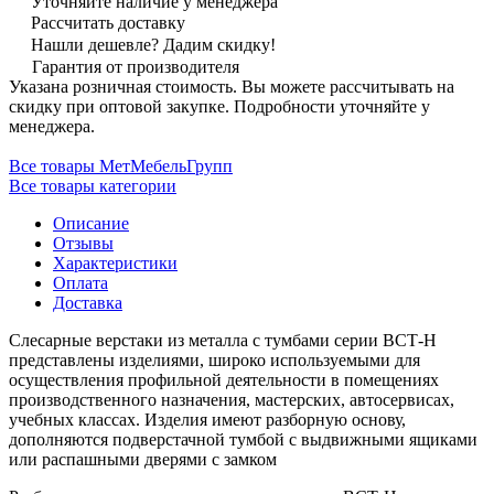
Уточняйте наличие у менеджера
Рассчитать доставку
Нашли дешевле? Дадим скидку!
Гарантия от производителя
Указана розничная стоимость. Вы можете рассчитывать на
скидку при оптовой закупке. Подробности уточняйте у
менеджера.
Все товары МетМебельГрупп
Все товары категории
Описание
Отзывы
Характеристики
Оплата
Доставка
Слесарные верстаки из металла с тумбами серии ВСТ-Н
представлены изделиями, широко используемыми для
осуществления профильной деятельности в помещениях
производственного назначения, мастерских, автосервисах,
учебных классах. Изделия имеют разборную основу,
дополняются подверстачной тумбой с выдвижными ящиками
или распашными дверями с замком