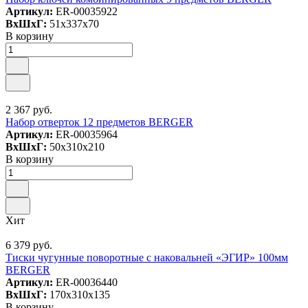
Артикул:
ER-00035922
ВxШxГ:
51x337x70
В корзину
2 367 руб.
Набор отверток 12 предметов BERGER
Артикул:
ER-00035964
ВxШxГ:
50x310x210
В корзину
Хит
6 379 руб.
Тиски чугунные поворотные с наковальней «ЭГИР» 100мм
BERGER
Артикул:
ER-00036440
ВxШxГ:
170x310x135
В корзину