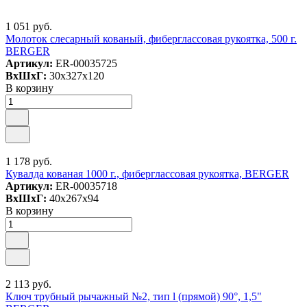
1 051 руб.
Молоток слесарный кованый, фиберглассовая рукоятка, 500 г.
BERGER
Артикул:
ER-00035725
ВxШxГ:
30x327x120
В корзину
1 178 руб.
Кувалда кованая 1000 г., фиберглассовая рукоятка, BERGER
Артикул:
ER-00035718
ВxШxГ:
40x267x94
В корзину
2 113 руб.
Ключ трубный рычажный №2, тип l (прямой) 90°, 1,5"