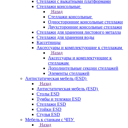
Стеллажи с выкатными платформами
Стеллажи консольные
Назад
Стеллажи консольные
Односторонние консольные стеллажи
Двухсторонние консольные стеллажи
Стеллажи для хранения листового металла
Стеллажи для хранения воды
Кассетницы
Аксесcуары и комплектующие к стеллажам
Назад
Аксесcуары и комплектующие к
стеллажам
Дополнительные секции стеллажей
Элементы стеллажей
Антистатическая мебель (ESD)
Назад
Антистатическая мебель (ESD)
Столы ESD
Тумбы и тележки ESD
Стеллажи ESD
Стойки ESD
Стулья ESD
Мебель к станкам с ЧПУ
Назад