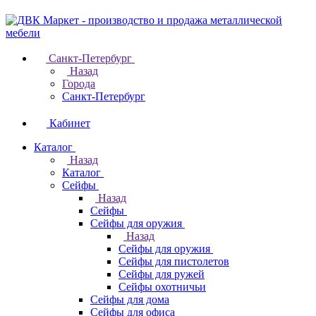
Санкт-Петербург
Назад
Города
Санкт-Петербург
Кабинет
Каталог
Назад
Каталог
Cейфы
Назад
Cейфы
Cейфы для оружия
Назад
Cейфы для оружия
Сейфы для пистолетов
Сейфы для ружей
Сейфы охотничьи
Cейфы для дома
Cейфы для офиса