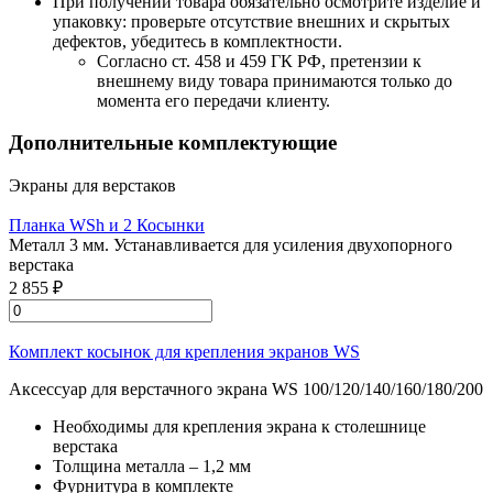
При получении товара обязательно осмотрите изделие и
упаковку: проверьте отсутствие внешних и скрытых
дефектов, убедитесь в комплектности.
Согласно ст. 458 и 459 ГК РФ, претензии к
внешнему виду товара принимаются только до
момента его передачи клиенту.
Дополнительные комплектующие
Экраны для верстаков
Планка WSh и 2 Косынки
Металл 3 мм. Устанавливается для усиления двухопорного
верстака
2 855 ₽
Комплект косынок для крепления экранов WS
Аксессуар для верстачного экрана WS 100/120/140/160/180/200
Необходимы для крепления экрана к столешнице
верстака
Толщина металла – 1,2 мм
Фурнитура в комплекте