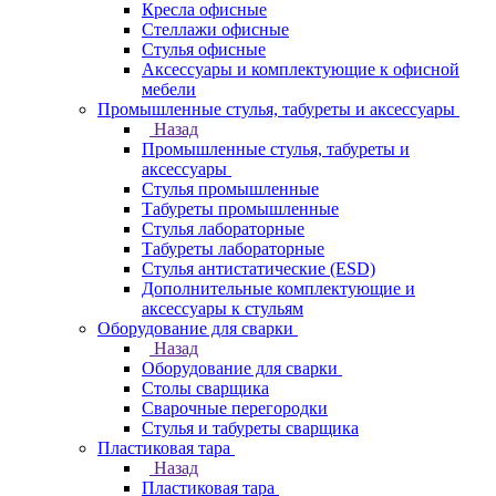
Кресла офисные
Стеллажи офисные
Стулья офисные
Аксессуары и комплектующие к офисной
мебели
Промышленные стулья, табуреты и аксессуары
Назад
Промышленные стулья, табуреты и
аксессуары
Стулья промышленные
Табуреты промышленные
Стулья лабораторные
Табуреты лабораторные
Стулья антистатические (ESD)
Дополнительные комплектующие и
аксессуары к стульям
Оборудование для сварки
Назад
Оборудование для сварки
Столы сварщика
Сварочные перегородки
Стулья и табуреты сварщика
Пластиковая тара
Назад
Пластиковая тара