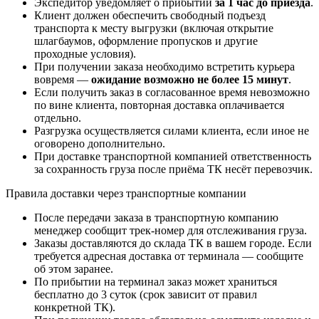
Экспедитор уведомляет о прибытии
за 1 час до приезда
.
Клиент должен обеспечить свободный подъезд
транспорта к месту выгрузки (включая открытие
шлагбаумов, оформление пропусков и другие
проходные условия).
При получении заказа необходимо встретить курьера
вовремя —
ожидание возможно не более 15 минут
.
Если получить заказ в согласованное время невозможно
по вине клиента, повторная доставка оплачивается
отдельно.
Разгрузка осуществляется силами клиента, если иное не
оговорено дополнительно.
При доставке транспортной компанией ответственность
за сохранность груза после приёма ТК несёт перевозчик.
Правила доставки через транспортные компании
После передачи заказа в транспортную компанию
менеджер сообщит трек-номер для отслеживания груза.
Заказы доставляются до склада ТК в вашем городе. Если
требуется адресная доставка от терминала — сообщите
об этом заранее.
По прибытии на терминал заказ может храниться
бесплатно до 3 суток (срок зависит от правил
конкретной ТК).