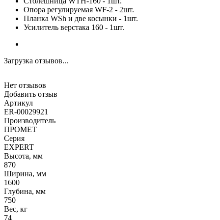
Столешница WTH-160 - 1шт.
Опора регулируемая WF-2 - 2шт.
Планка WSh и две косынки - 1шт.
Усилитель верстака 160 - 1шт.
Загрузка отзывов...
Нет отзывов
Добавить отзыв
Артикул
ER-00029921
Производитель
ПРОМЕТ
Серия
EXPERT
Высота, мм
870
Ширина, мм
1600
Глубина, мм
750
Вес, кг
74