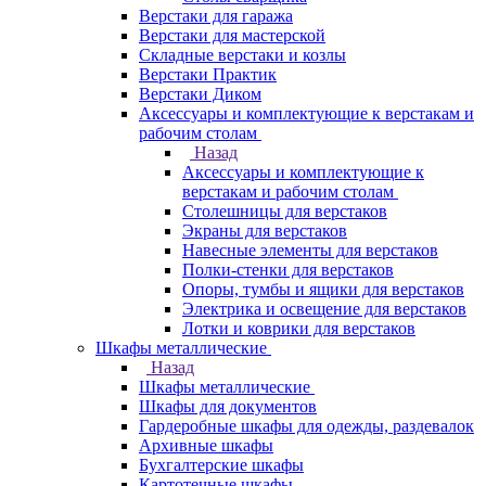
Верстаки для гаража
Верстаки для мастерской
Складные верстаки и козлы
Верстаки Практик
Верстаки Диком
Аксессуары и комплектующие к верстакам и
рабочим столам
Назад
Аксессуары и комплектующие к
верстакам и рабочим столам
Столешницы для верстаков
Экраны для верстаков
Навесные элементы для верстаков
Полки-стенки для верстаков
Опоры, тумбы и ящики для верстаков
Электрика и освещение для верстаков
Лотки и коврики для верстаков
Шкафы металлические
Назад
Шкафы металлические
Шкафы для документов
Гардеробные шкафы для одежды, раздевалок
Архивные шкафы
Бухгалтерские шкафы
Картотечные шкафы