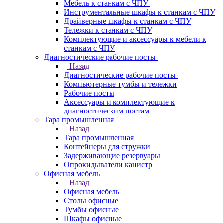
Мебель к станкам с ЧПУ
Инструментальные шкафы к станкам с ЧПУ
Драйверные шкафы к станкам с ЧПУ
Тележки к станкам с ЧПУ
Комплектующие и аксессуары к мебели к
станкам с ЧПУ
Диагностические рабочие посты
Назад
Диагностические рабочие посты
Компьютерные тумбы и тележки
Рабочие посты
Аксессуары и комплектующие к
диагностическим постам
Тара промышленная
Назад
Тара промышленная
Контейнеры для стружки
Задерживающие резервуары
Опрокидыватели канистр
Офисная мебель
Назад
Офисная мебель
Столы офисные
Тумбы офисные
Шкафы офисные