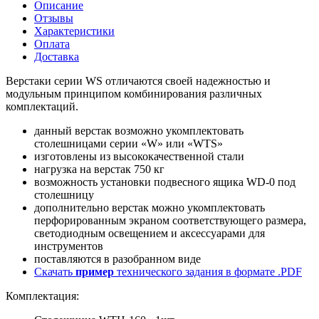
Описание
Отзывы
Характеристики
Оплата
Доставка
Верстаки серии WS отличаются своей надежностью и
модульным принципом комбинирования различных
комплектаций.
данный верстак возможно укомплектовать
столешницами серии «W» или «WTS»
изготовлены из высококачественной стали
нагрузка на верстак 750 кг
возможность установки подвесного ящика WD-0 под
столешницу
дополнительно верстак можно укомплектовать
перфорированным экраном соответствующего размера,
светодиодным освещением и аксессуарами для
инструментов
поставляются в разобранном виде
Скачать
пример
технического задания в формате .PDF
Комплектация: