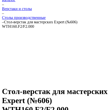
–
Верстаки и столы
–
Столы производственные
–
Стол-верстак для мастерских Expert (№606)
WTH160.F2/F2.000
Стол-верстак для мастерских
Expert (№606)
WTH160.F2/F2.000