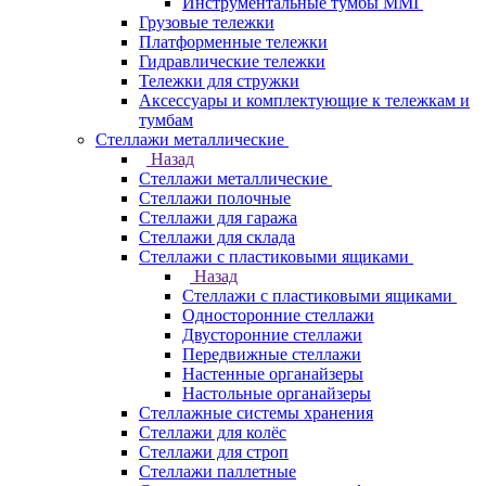
Инструментальные тумбы ММГ
Грузовые тележки
Платформенные тележки
Гидравлические тележки
Тележки для стружки
Аксесcуары и комплектующие к тележкам и
тумбам
Стеллажи металлические
Назад
Стеллажи металлические
Стеллажи полочные
Стеллажи для гаража
Стеллажи для склада
Стеллажи с пластиковыми ящиками
Назад
Стеллажи с пластиковыми ящиками
Односторонние стеллажи
Двусторонние стеллажи
Передвижные стеллажи
Настенные органайзеры
Настольные органайзеры
Стеллажные системы хранения
Стеллажи для колёс
Стеллажи для строп
Стеллажи паллетные