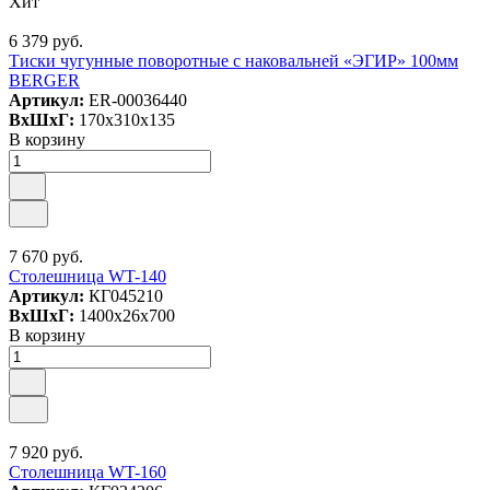
Хит
6 379 руб.
Тиски чугунные поворотные с наковальней «ЭГИР» 100мм
BERGER
Артикул:
ER-00036440
ВxШxГ:
170x310x135
В корзину
7 670 руб.
Столешница WT-140
Артикул:
КГ045210
ВxШxГ:
1400x26x700
В корзину
7 920 руб.
Столешница WT-160