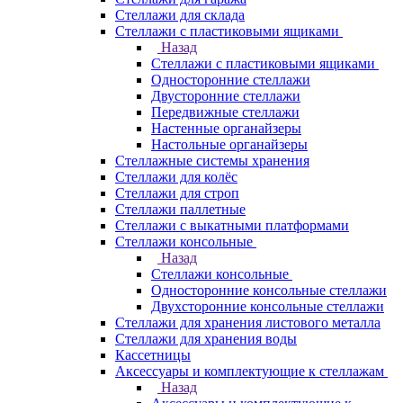
Стеллажи для склада
Стеллажи с пластиковыми ящиками
Назад
Стеллажи с пластиковыми ящиками
Односторонние стеллажи
Двусторонние стеллажи
Передвижные стеллажи
Настенные органайзеры
Настольные органайзеры
Стеллажные системы хранения
Стеллажи для колёс
Стеллажи для строп
Стеллажи паллетные
Стеллажи с выкатными платформами
Стеллажи консольные
Назад
Стеллажи консольные
Односторонние консольные стеллажи
Двухсторонние консольные стеллажи
Стеллажи для хранения листового металла
Стеллажи для хранения воды
Кассетницы
Аксесcуары и комплектующие к стеллажам
Назад