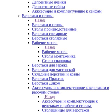
Депозитные ячейки
Депозитные сейфы
Акксесуары и комплектующие к сейфам
Верстаки и столы
Назад
Верстаки и столы
Столы производственные
Верстаки слесарные
Верстаки столярные
Рабочие места
Назад
Рабочие места
Столы монтажника
Столы сварщика
Верстаки для гаража
Верстаки для мастерской
Складные верстаки и козлы
Верстаки Практик
Верстаки Диком
Аксессуары и комплектующие к верстакам и
рабочим столам
Назад
Аксессуары и комплектующие к
верстакам и рабочим столам
Столешницы для верстаков