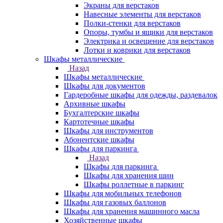
Экраны для верстаков
Навесные элементы для верстаков
Полки-стенки для верстаков
Опоры, тумбы и ящики для верстаков
Электрика и освещение для верстаков
Лотки и коврики для верстаков
Шкафы металлические
Назад
Шкафы металлические
Шкафы для документов
Гардеробные шкафы для одежды, раздевалок
Архивные шкафы
Бухгалтерские шкафы
Картотечные шкафы
Шкафы для инструментов
Абонентские шкафы
Шкафы для паркинга
Назад
Шкафы для паркинга
Шкафы для хранения шин
Шкафы роллетные в паркинг
Шкафы для мобильных телефонов
Шкафы для газовых баллонов
Шкафы для хранения машинного масла
Хозяйственные шкафы