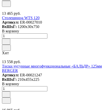
13 465 руб.
Столешница WTS 120
Артикул:
ER-00027010
ВxШxГ:
1200x30x750
В корзину
Хит
13 558 руб.
Тиски чугунные многофункциональные «БАЛЬДР» 125мм
BERGER
Артикул:
ER-00021247
ВxШxГ:
210x455x225
В корзину