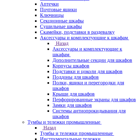
Аптечки
Почтовые ящики
Ключницы
Секционные шкафы
Сушильные шкафы
Скамейки, подставки в раздевалку
Аксессуары и комплектующие к шкафам
Назад
Аксессуары и комплектующие к
шкафам
Дополнительные секции для шкафов
Корпусы шкафов
Подставки и цоколи для шкафов
Поддоны для шкафов
Полки, ящики и перегородки для
шкафов
Крыши для шкафов
Перфорированные экраны для шкафов
Замки для шкафов
Системы антиопрокидывания для
шкафов
Тумбы и тележки промышленные
Назад
Тумбы и тележки промышленные
Инструментальные тележки