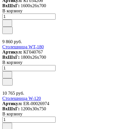
Артикул:
КГ034206
ВxШxГ:
1600x26x700
В корзину
9 860 руб.
Столешница WT-180
Артикул:
КГ040767
ВxШxГ:
1800x26x700
В корзину
10 765 руб.
Столешница W-120
Артикул:
ER-00026974
ВxШxГ:
1200x30x750
В корзину