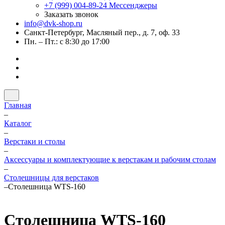
+7 (999) 004-89-24
Мессенджеры
Заказать звонок
info@dvk-shop.ru
Санкт-Петербург, Масляный пер., д. 7, оф. 33
Пн. – Пт.: с 8:30 до 17:00
Главная
–
Каталог
–
Верстаки и столы
–
Аксессуары и комплектующие к верстакам и рабочим столам
–
Столешницы для верстаков
–
Столешница WTS-160
Столешница WTS-160