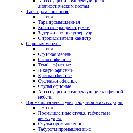
Аксессуары и комплектующие к
диагностическим постам
Тара промышленная
Назад
Тара промышленная
Контейнеры для стружки
Задерживающие резервуары
Опрокидыватели канистр
Офисная мебель
Назад
Офисная мебель
Столы офисные
Тумбы офисные
Шкафы офисные
Кресла офисные
Стеллажи офисные
Стулья офисные
Аксессуары и комплектующие к офисной
мебели
Промышленные стулья, табуреты и аксессуары
Назад
Промышленные стулья, табуреты и
аксессуары
Стулья промышленные
Табуреты промышленные