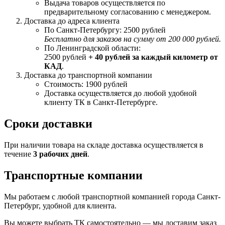
Выдача товаров осуществляется по
предварительному согласованию с менеджером.
Доставка до адреса клиента
По Санкт-Петербургу: 2500 рублей
Бесплатно для заказов на сумму от 200 000 рублей.
По Ленинградской области:
2500 рублей
+ 40 рублей за каждый километр от
КАД
.
Доставка до транспортной компании
Стоимость: 1900 рублей
Доставка осуществляется до любой удобной
клиенту ТК в Санкт-Петербурге.
Сроки доставки
При наличии товара на складе доставка осуществляется в
течение
3 рабочих дней
.
Транспортные компании
Мы работаем с любой транспортной компанией города Санкт-
Петербург, удобной для клиента.
Вы можете выбрать ТК самостоятельно — мы доставим заказ