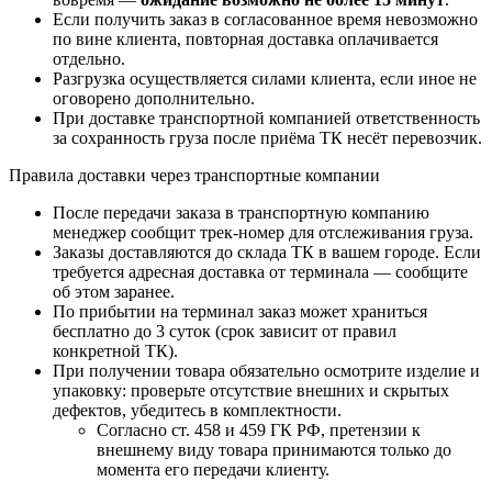
Если получить заказ в согласованное время невозможно
по вине клиента, повторная доставка оплачивается
отдельно.
Разгрузка осуществляется силами клиента, если иное не
оговорено дополнительно.
При доставке транспортной компанией ответственность
за сохранность груза после приёма ТК несёт перевозчик.
Правила доставки через транспортные компании
После передачи заказа в транспортную компанию
менеджер сообщит трек-номер для отслеживания груза.
Заказы доставляются до склада ТК в вашем городе. Если
требуется адресная доставка от терминала — сообщите
об этом заранее.
По прибытии на терминал заказ может храниться
бесплатно до 3 суток (срок зависит от правил
конкретной ТК).
При получении товара обязательно осмотрите изделие и
упаковку: проверьте отсутствие внешних и скрытых
дефектов, убедитесь в комплектности.
Согласно ст. 458 и 459 ГК РФ, претензии к
внешнему виду товара принимаются только до
момента его передачи клиенту.