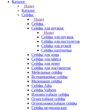
Каталог
Назад
Каталог
Cейфы
Назад
Cейфы
Cейфы для оружия
Назад
Cейфы для оружия
Сейфы для пистолетов
Сейфы для ружей
Сейфы охотничьи
Cейфы для дома
Cейфы для офиса
Сейфы для денег
Сейфы для документов
Мебельные сейфы
Встраиваемые сейфы
Маленькие сейфы
Сейфы Aiko
Сейфы Valberg
Взломостойкие сейфы
Огнестойкие сейфы
Огневзломостойкие сейфы
Сейфы медицинские