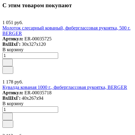
С этим товаром покупают
1 051 руб.
Молоток слесарный кованый, фиберглассовая рукоятка, 500 г.
BERGER
Артикул:
ER-00035725
ВxШxГ:
30x327x120
В корзину
1 178 руб.
Кувалда кованая 1000 г., фиберглассовая рукоятка, BERGER
Артикул:
ER-00035718
ВxШxГ:
40x267x94
В корзину