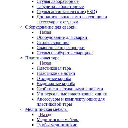
Стулья лабораторные
Табуреты лабораторные
Стулья антистатические (ESD)
Дополнительные комплектующие и
аксессуары к стульям
Оборудование для сварки
Назад
Оборудование для сварки
Столы сварщика
Сварочные перегородки
Стулья и табуреты сварщика
Пластиковая тара
Назад
Пластиковая тара
Пластиковые лотки
Откидные короба
Выдвижные короба
Стойки с пластиковыми ящиками
Универсальные пластиковые ящики
Аксессуары и комплектующие для
пластиковой тары
Медицинская мебель
Назад
Медицинская мебель
Тумбы медицинские