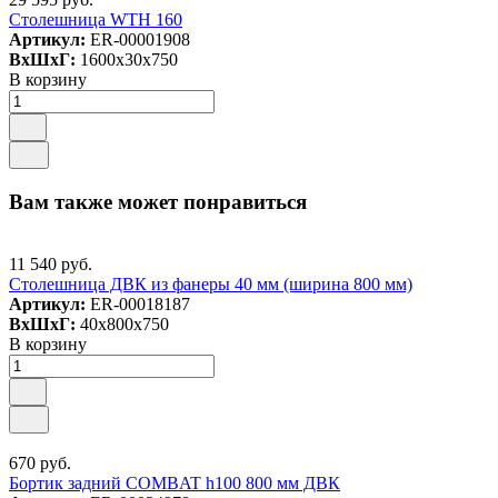
Столешница WTH 160
Артикул:
ER-00001908
ВxШxГ:
1600x30x750
В корзину
Вам также может понравиться
11 540 руб.
Столешница ДВК из фанеры 40 мм (ширина 800 мм)
Артикул:
ER-00018187
ВxШxГ:
40x800x750
В корзину
670 руб.
Бортик задний COMBAT h100 800 мм ДВК